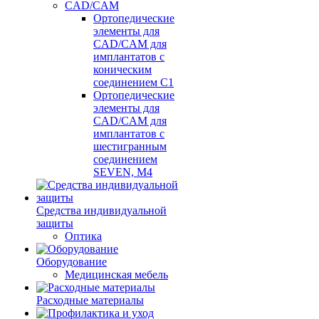
CAD/CAM
Ортопедические
элементы для
CAD/CAM для
имплантатов с
коническим
соединением С1
Ортопедические
элементы для
CAD/CAM для
имплантатов с
шестигранным
соединением
SEVEN, М4
Средства индивидуальной
защиты
Оптика
Оборудование
Медицинская мебель
Расходные материалы