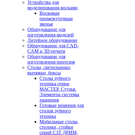
Устройства для
моделирования восками
Восковые
промежуточные
звенья
Оборудование для
изготовления моделей
Литейное оборудование
Оборудование для CAD-
CAM и 3D-печати
Оборудование для
изготовления протезов
Cтолы, светильники,
вытяжки, боксы
Столы зубного
техника серии
МАСТЕР. Стулья.
Элементы системы
хранения
Готовые решения для
столов зубного
техника
Мобильные столы,
столики, стойки
серий СЗТ ДРИМ,