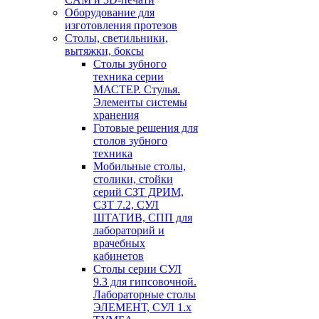
Оборудование для
изготовления протезов
Cтолы, светильники,
вытяжки, боксы
Столы зубного
техника серии
МАСТЕР. Стулья.
Элементы системы
хранения
Готовые решения для
столов зубного
техника
Мобильные столы,
столики, стойки
серий СЗТ ДРИМ,
СЗТ 7.2, СУЛ
ШТАТИВ, СПП для
лабораторий и
врачебных
кабинетов
Столы серии СУЛ
9.3 для гипсовочной.
Лабораторные столы
ЭЛЕМЕНТ, СУЛ 1.х