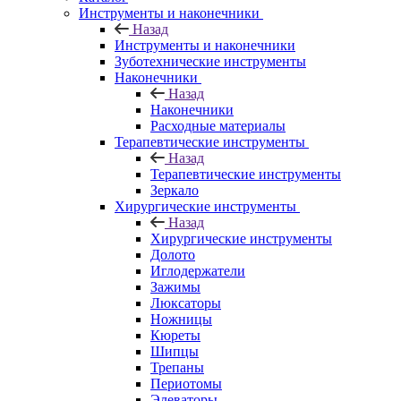
Инструменты и наконечники
Назад
Инструменты и наконечники
Зуботехнические инструменты
Наконечники
Назад
Наконечники
Расходные материалы
Терапевтические инструменты
Назад
Терапевтические инструменты
Зеркало
Хирургические инструменты
Назад
Хирургические инструменты
Долото
Иглодержатели
Зажимы
Люксаторы
Ножницы
Кюреты
Шипцы
Трепаны
Периотомы
Элеваторы