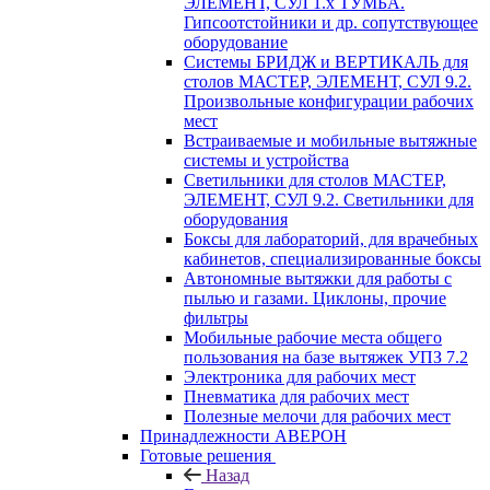
ЭЛЕМЕНТ, СУЛ 1.х ТУМБА.
Гипсоотстойники и др. сопутствующее
оборудование
Системы БРИДЖ и ВЕРТИКАЛЬ для
столов МАСТЕР, ЭЛЕМЕНТ, СУЛ 9.2.
Произвольные конфигурации рабочих
мест
Встраиваемые и мобильные вытяжные
системы и устройства
Светильники для столов МАСТЕР,
ЭЛЕМЕНТ, СУЛ 9.2. Светильники для
оборудования
Боксы для лабораторий, для врачебных
кабинетов, специализированные боксы
Автономные вытяжки для работы с
пылью и газами. Циклоны, прочие
фильтры
Мобильные рабочие места общего
пользования на базе вытяжек УПЗ 7.2
Электроника для рабочих мест
Пневматика для рабочих мест
Полезные мелочи для рабочих мест
Принадлежности АВЕРОН
Готовые решения
Назад