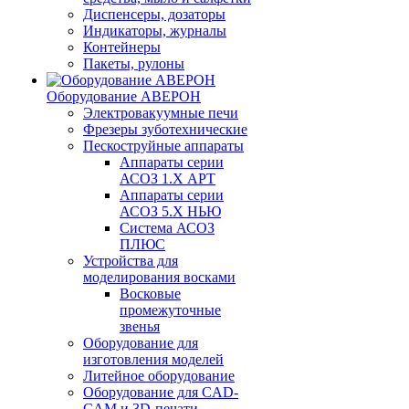
Диспенсеры, дозаторы
Индикаторы, журналы
Контейнеры
Пакеты, рулоны
Оборудование АВЕРОН
Электровакуумные печи
Фрезеры зуботехнические
Пескоструйные аппараты
Аппараты серии
АСОЗ 1.Х АРТ
Аппараты серии
АСОЗ 5.Х НЬЮ
Система АСОЗ
ПЛЮС
Устройства для
моделирования восками
Восковые
промежуточные
звенья
Оборудование для
изготовления моделей
Литейное оборудование
Оборудование для CAD-
CAM и 3D-печати