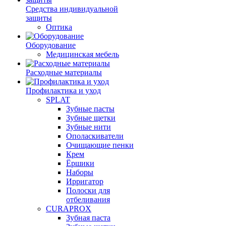
Средства индивидуальной
защиты
Оптика
Оборудование
Медицинская мебель
Расходные материалы
Профилактика и уход
SPLAT
Зубные пасты
Зубные щетки
Зубные нити
Ополаскиватели
Очищающие пенки
Крем
Ёршики
Наборы
Ирригатор
Полоски для
отбеливания
CURAPROX
Зубная паста