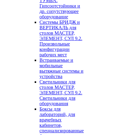
ТУМБА.
Гипсоотстойники и
др. сопутствующее
оборудование
Системы БРИДЖ и
ВЕРТИКАЛЬ для
столов МАСТЕР,
ЭЛЕМЕНТ, СУЛ 9.2.
Произвольные
конфигурации
рабочих мест
Встраиваемые и
мобильные
вытяжные системы и
устройства
Светильники для
столов МАСТЕР,
ЭЛЕМЕНТ, СУЛ 9.2.
Светильники для
оборудования
Боксы для
лабораторий, для
врачебных
кабинетов,
специализированные