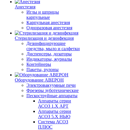
Анестезия
Иглы и шприцы
карпульные
Карпульная анестезия
Одноразовая анестезия
Стерилизация и дезинфекция
Дезинфицирующие
средства, мыло и салфетки
Диспенсеры, дозаторы
Индикаторы, журналы
Контейнеры
Пакеты, рулоны
Оборудование АВЕРОН
Электровакуумные печи
Фрезеры зуботехнические
Пескоструйные аппараты
Аппараты серии
АСОЗ 1.Х АРТ
Аппараты серии
АСОЗ 5.Х НЬЮ
Система АСОЗ
ПЛЮС