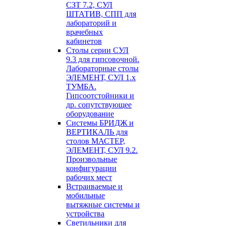
СЗТ 7.2, СУЛ
ШТАТИВ, СПП для
лабораторий и
врачебных
кабинетов
Столы серии СУЛ
9.3 для гипсовочной.
Лабораторные столы
ЭЛЕМЕНТ, СУЛ 1.х
ТУМБА.
Гипсоотстойники и
др. сопутствующее
оборудование
Системы БРИДЖ и
ВЕРТИКАЛЬ для
столов МАСТЕР,
ЭЛЕМЕНТ, СУЛ 9.2.
Произвольные
конфигурации
рабочих мест
Встраиваемые и
мобильные
вытяжные системы и
устройства
Светильники для