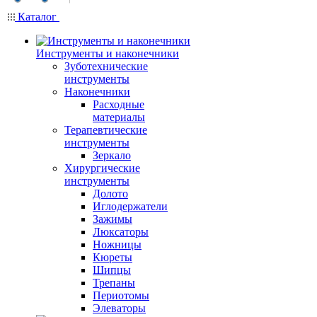
Каталог
Инструменты и наконечники
Зуботехнические
инструменты
Наконечники
Расходные
материалы
Терапевтические
инструменты
Зеркало
Хирургические
инструменты
Долото
Иглодержатели
Зажимы
Люксаторы
Ножницы
Кюреты
Шипцы
Трепаны
Периотомы
Элеваторы