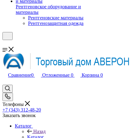
Рентгеновское оборудование и
материалы
Рентгеновские материалы
Рентгенозащитная одежда
Сравнение
0
Отложенные
0
Корзина
0
Телефоны
+7 (343) 312-48-20
Заказать звонок
Каталог
Назад
Каталог