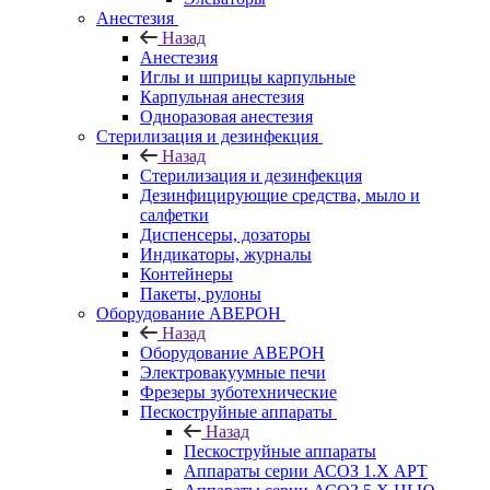
Анестезия
Назад
Анестезия
Иглы и шприцы карпульные
Карпульная анестезия
Одноразовая анестезия
Стерилизация и дезинфекция
Назад
Стерилизация и дезинфекция
Дезинфицирующие средства, мыло и
салфетки
Диспенсеры, дозаторы
Индикаторы, журналы
Контейнеры
Пакеты, рулоны
Оборудование АВЕРОН
Назад
Оборудование АВЕРОН
Электровакуумные печи
Фрезеры зуботехнические
Пескоструйные аппараты
Назад
Пескоструйные аппараты
Аппараты серии АСОЗ 1.Х АРТ