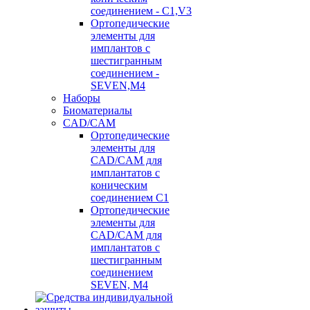
соединением - C1,V3
Ортопедические
элементы для
имплантов с
шестигранным
соединением -
SEVEN,M4
Наборы
Биоматериалы
CAD/CAM
Ортопедические
элементы для
CAD/CAM для
имплантатов с
коническим
соединением С1
Ортопедические
элементы для
CAD/CAM для
имплантатов с
шестигранным
соединением
SEVEN, М4