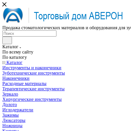
Продажа стоматологических материалов и оборудования для зу
Каталог
По всему сайту
По каталогу
Каталог
Инструменты и наконечники
Зуботехнические инструменты
Наконечники
Расходные материалы
Терапевтические инструменты
Зеркало
Хирургические инструменты
Долото
Иглодержатели
Зажимы
Люксаторы
Ножницы
Кюреты