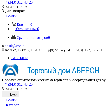
+7 (343) 312-48-20
Заказать звонок
Задать вопрос
Войти
Корзина
0
Отложенные
0
Сравнение товаров
0
dent@averon.ru
620146, Россия, Екатеринбург, ул. Фурманова, д. 125, пом. 1
Вконтакте
Продажа стоматологических материалов и оборудования для зу
+7 (343) 312-48-20
Заказать звонок
Поиск
Войти
Каталог