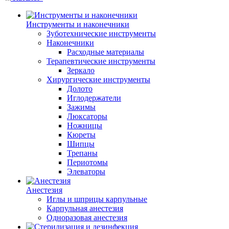
Инструменты и наконечники
Зуботехнические инструменты
Наконечники
Расходные материалы
Терапевтические инструменты
Зеркало
Хирургические инструменты
Долото
Иглодержатели
Зажимы
Люксаторы
Ножницы
Кюреты
Шипцы
Трепаны
Периотомы
Элеваторы
Анестезия
Иглы и шприцы карпульные
Карпульная анестезия
Одноразовая анестезия