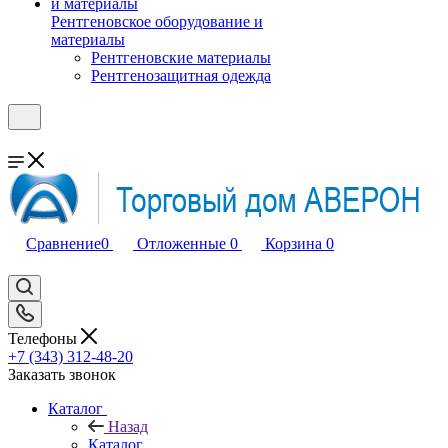
Рентгеновское оборудование и
материалы
Рентгеновские материалы
Рентгенозащитная одежда
Сравнение
0
Отложенные
0
Корзина
0
Телефоны
+7 (343) 312-48-20
Заказать звонок
Каталог
Назад
Каталог