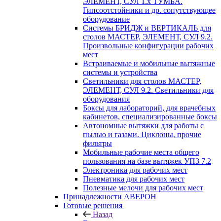
ЭЛЕМЕНТ, СУЛ 1.х ТУМБА.
Гипсоотстойники и др. сопутствующее
оборудование
Системы БРИДЖ и ВЕРТИКАЛЬ для
столов МАСТЕР, ЭЛЕМЕНТ, СУЛ 9.2.
Произвольные конфигурации рабочих
мест
Встраиваемые и мобильные вытяжные
системы и устройства
Светильники для столов МАСТЕР,
ЭЛЕМЕНТ, СУЛ 9.2. Светильники для
оборудования
Боксы для лабораторий, для врачебных
кабинетов, специализированные боксы
Автономные вытяжки для работы с
пылью и газами. Циклоны, прочие
фильтры
Мобильные рабочие места общего
пользования на базе вытяжек УПЗ 7.2
Электроника для рабочих мест
Пневматика для рабочих мест
Полезные мелочи для рабочих мест
Принадлежности АВЕРОН
Готовые решения
Назад