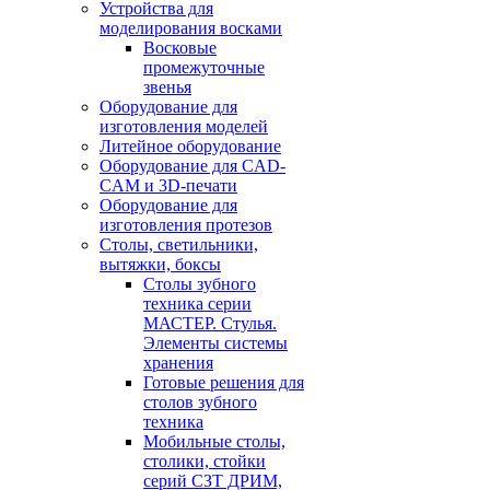
Устройства для
моделирования восками
Восковые
промежуточные
звенья
Оборудование для
изготовления моделей
Литейное оборудование
Оборудование для CAD-
CAM и 3D-печати
Оборудование для
изготовления протезов
Cтолы, светильники,
вытяжки, боксы
Столы зубного
техника серии
МАСТЕР. Стулья.
Элементы системы
хранения
Готовые решения для
столов зубного
техника
Мобильные столы,
столики, стойки
серий СЗТ ДРИМ,