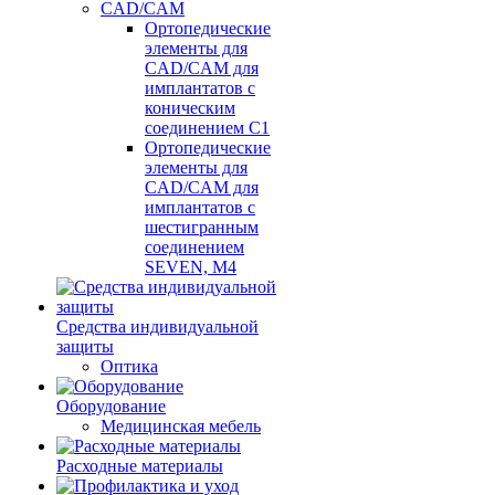
CAD/CAM
Ортопедические
элементы для
CAD/CAM для
имплантатов с
коническим
соединением С1
Ортопедические
элементы для
CAD/CAM для
имплантатов с
шестигранным
соединением
SEVEN, М4
Средства индивидуальной
защиты
Оптика
Оборудование
Медицинская мебель
Расходные материалы