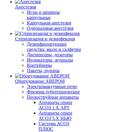
Анестезия
Иглы и шприцы
карпульные
Карпульная анестезия
Одноразовая анестезия
Стерилизация и дезинфекция
Дезинфицирующие
средства, мыло и салфетки
Диспенсеры, дозаторы
Индикаторы, журналы
Контейнеры
Пакеты, рулоны
Оборудование АВЕРОН
Электровакуумные печи
Фрезеры зуботехнические
Пескоструйные аппараты
Аппараты серии
АСОЗ 1.Х АРТ
Аппараты серии
АСОЗ 5.Х НЬЮ
Система АСОЗ
ПЛЮС