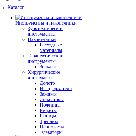
Каталог
Инструменты и наконечники
Зуботехнические
инструменты
Наконечники
Расходные
материалы
Терапевтические
инструменты
Зеркало
Хирургические
инструменты
Долото
Иглодержатели
Зажимы
Люксаторы
Ножницы
Кюреты
Шипцы
Трепаны
Периотомы
Элеваторы