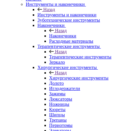
Инструменты и наконечники
Назад
Инструменты и наконечники
Зуботехнические инструменты
Наконечники
Назад
Наконечники
Расходные материалы
Терапевтические инструменты
Назад
Терапевтические инструменты
Зеркало
Хирургические инструменты
Назад
Хирургические инструменты
Долото
Иглодержатели
Зажимы
Люксаторы
Ножницы
Кюреты
Шипцы
Трепаны
Периотомы
Элеваторы