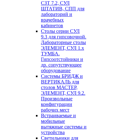
СЗТ 7.2, СУЛ
ШТАТИВ, СПП для
лабораторий и
врачебных
кабинетов
Столы серии СУЛ
9.3 для гипсовочной.
Лабораторные столы
ЭЛЕМЕНТ, СУЛ 1.х
ТУМБА.
Гипсоотстойники и
др. сопутствующее
оборудование
Системы БРИДЖ и
ВЕРТИКАЛЬ для
столов МАСТЕР,
ЭЛЕМЕНТ, СУЛ 9.2.
Произвольные
конфигурации
рабочих мест
Встраиваемые и
мобильные
вытяжные системы и
устройства
Светильники для