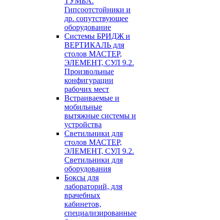
ТУМБА.
Гипсоотстойники и
др. сопутствующее
оборудование
Системы БРИДЖ и
ВЕРТИКАЛЬ для
столов МАСТЕР,
ЭЛЕМЕНТ, СУЛ 9.2.
Произвольные
конфигурации
рабочих мест
Встраиваемые и
мобильные
вытяжные системы и
устройства
Светильники для
столов МАСТЕР,
ЭЛЕМЕНТ, СУЛ 9.2.
Светильники для
оборудования
Боксы для
лабораторий, для
врачебных
кабинетов,
специализированные