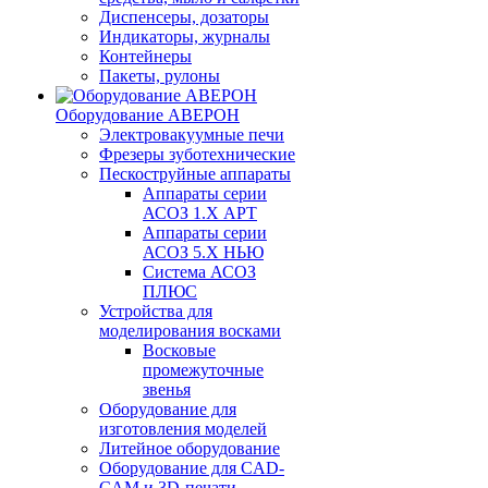
Диспенсеры, дозаторы
Индикаторы, журналы
Контейнеры
Пакеты, рулоны
Оборудование АВЕРОН
Электровакуумные печи
Фрезеры зуботехнические
Пескоструйные аппараты
Аппараты серии
АСОЗ 1.Х АРТ
Аппараты серии
АСОЗ 5.Х НЬЮ
Система АСОЗ
ПЛЮС
Устройства для
моделирования восками
Восковые
промежуточные
звенья
Оборудование для
изготовления моделей
Литейное оборудование
Оборудование для CAD-
CAM и 3D-печати