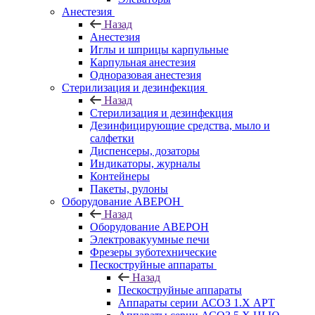
Анестезия
Назад
Анестезия
Иглы и шприцы карпульные
Карпульная анестезия
Одноразовая анестезия
Стерилизация и дезинфекция
Назад
Стерилизация и дезинфекция
Дезинфицирующие средства, мыло и
салфетки
Диспенсеры, дозаторы
Индикаторы, журналы
Контейнеры
Пакеты, рулоны
Оборудование АВЕРОН
Назад
Оборудование АВЕРОН
Электровакуумные печи
Фрезеры зуботехнические
Пескоструйные аппараты
Назад
Пескоструйные аппараты
Аппараты серии АСОЗ 1.Х АРТ