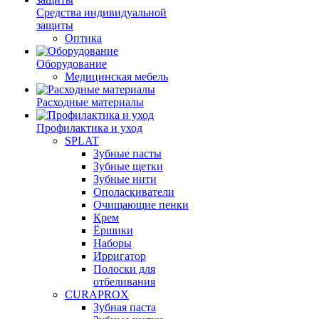
Средства индивидуальной
защиты
Оптика
Оборудование
Медицинская мебель
Расходные материалы
Профилактика и уход
SPLAT
Зубные пасты
Зубные щетки
Зубные нити
Ополаскиватели
Очищающие пенки
Крем
Ёршики
Наборы
Ирригатор
Полоски для
отбеливания
CURAPROX
Зубная паста