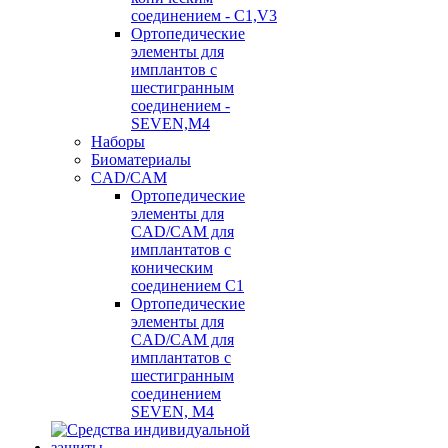
соединением - C1,V3
Ортопедические
элементы для
имплантов с
шестигранным
соединением -
SEVEN,M4
Наборы
Биоматериалы
CAD/CAM
Ортопедические
элементы для
CAD/CAM для
имплантатов с
коническим
соединением С1
Ортопедические
элементы для
CAD/CAM для
имплантатов с
шестигранным
соединением
SEVEN, М4