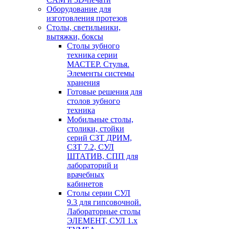
Оборудование для
изготовления протезов
Cтолы, светильники,
вытяжки, боксы
Столы зубного
техника серии
МАСТЕР. Стулья.
Элементы системы
хранения
Готовые решения для
столов зубного
техника
Мобильные столы,
столики, стойки
серий СЗТ ДРИМ,
СЗТ 7.2, СУЛ
ШТАТИВ, СПП для
лабораторий и
врачебных
кабинетов
Столы серии СУЛ
9.3 для гипсовочной.
Лабораторные столы
ЭЛЕМЕНТ, СУЛ 1.х