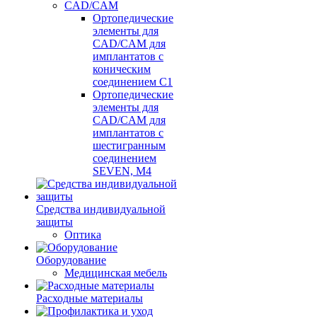
CAD/CAM
Ортопедические
элементы для
CAD/CAM для
имплантатов с
коническим
соединением С1
Ортопедические
элементы для
CAD/CAM для
имплантатов с
шестигранным
соединением
SEVEN, М4
Средства индивидуальной
защиты
Оптика
Оборудование
Медицинская мебель
Расходные материалы