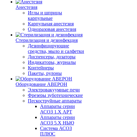
Анестезия
Иглы и шприцы
карпульные
Карпульная анестезия
Одноразовая анестезия
Стерилизация и дезинфекция
Дезинфицирующие
средства, мыло и салфетки
Диспенсеры, дозаторы
Индикаторы, журналы
Контейнеры
Пакеты, рулоны
Оборудование АВЕРОН
Электровакуумные печи
Фрезеры зуботехнические
Пескоструйные аппараты
Аппараты серии
АСОЗ 1.Х АРТ
Аппараты серии
АСОЗ 5.Х НЬЮ
Система АСОЗ
ПЛЮС