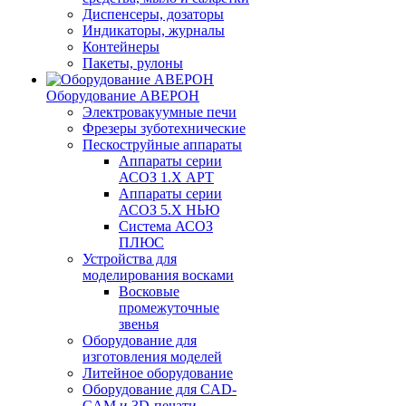
Диспенсеры, дозаторы
Индикаторы, журналы
Контейнеры
Пакеты, рулоны
Оборудование АВЕРОН
Электровакуумные печи
Фрезеры зуботехнические
Пескоструйные аппараты
Аппараты серии
АСОЗ 1.Х АРТ
Аппараты серии
АСОЗ 5.Х НЬЮ
Система АСОЗ
ПЛЮС
Устройства для
моделирования восками
Восковые
промежуточные
звенья
Оборудование для
изготовления моделей
Литейное оборудование
Оборудование для CAD-
CAM и 3D-печати