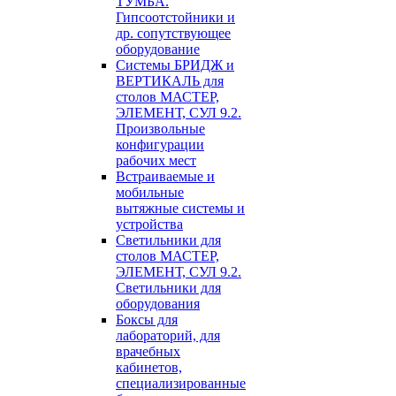
ТУМБА.
Гипсоотстойники и
др. сопутствующее
оборудование
Системы БРИДЖ и
ВЕРТИКАЛЬ для
столов МАСТЕР,
ЭЛЕМЕНТ, СУЛ 9.2.
Произвольные
конфигурации
рабочих мест
Встраиваемые и
мобильные
вытяжные системы и
устройства
Светильники для
столов МАСТЕР,
ЭЛЕМЕНТ, СУЛ 9.2.
Светильники для
оборудования
Боксы для
лабораторий, для
врачебных
кабинетов,
специализированные