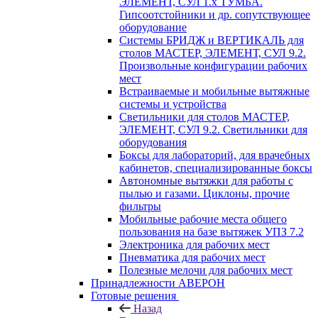
ЭЛЕМЕНТ, СУЛ 1.х ТУМБА.
Гипсоотстойники и др. сопутствующее
оборудование
Системы БРИДЖ и ВЕРТИКАЛЬ для
столов МАСТЕР, ЭЛЕМЕНТ, СУЛ 9.2.
Произвольные конфигурации рабочих
мест
Встраиваемые и мобильные вытяжные
системы и устройства
Светильники для столов МАСТЕР,
ЭЛЕМЕНТ, СУЛ 9.2. Светильники для
оборудования
Боксы для лабораторий, для врачебных
кабинетов, специализированные боксы
Автономные вытяжки для работы с
пылью и газами. Циклоны, прочие
фильтры
Мобильные рабочие места общего
пользования на базе вытяжек УПЗ 7.2
Электроника для рабочих мест
Пневматика для рабочих мест
Полезные мелочи для рабочих мест
Принадлежности АВЕРОН
Готовые решения
Назад