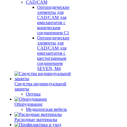
CAD/CAM
Ортопедические
элементы для
CAD/CAM для
имплантатов с
коническим
соединением С1
Ортопедические
элементы для
CAD/CAM для
имплантатов с
шестигранным
соединением
SEVEN, М4
Средства индивидуальной
защиты
Оптика
Оборудование
Медицинская мебель
Расходные материалы