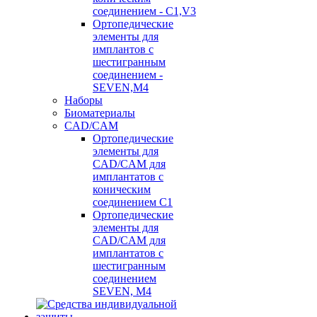
соединением - C1,V3
Ортопедические
элементы для
имплантов с
шестигранным
соединением -
SEVEN,M4
Наборы
Биоматериалы
CAD/CAM
Ортопедические
элементы для
CAD/CAM для
имплантатов с
коническим
соединением С1
Ортопедические
элементы для
CAD/CAM для
имплантатов с
шестигранным
соединением
SEVEN, М4