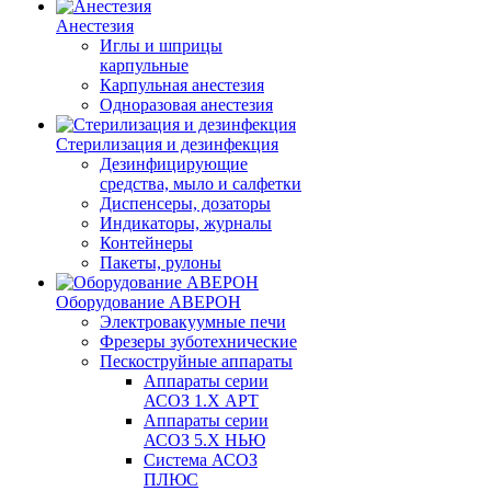
Анестезия
Иглы и шприцы
карпульные
Карпульная анестезия
Одноразовая анестезия
Стерилизация и дезинфекция
Дезинфицирующие
средства, мыло и салфетки
Диспенсеры, дозаторы
Индикаторы, журналы
Контейнеры
Пакеты, рулоны
Оборудование АВЕРОН
Электровакуумные печи
Фрезеры зуботехнические
Пескоструйные аппараты
Аппараты серии
АСОЗ 1.Х АРТ
Аппараты серии
АСОЗ 5.Х НЬЮ
Система АСОЗ
ПЛЮС