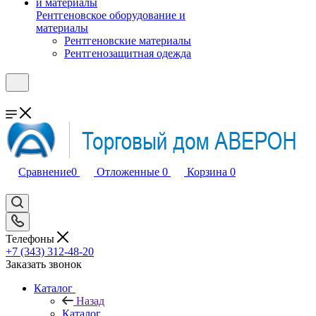
Рентгеновское оборудование и
материалы
Рентгеновские материалы
Рентгенозащитная одежда
Сравнение
0
Отложенные
0
Корзина
0
Телефоны
+7 (343) 312-48-20
Заказать звонок
Каталог
Назад
Каталог