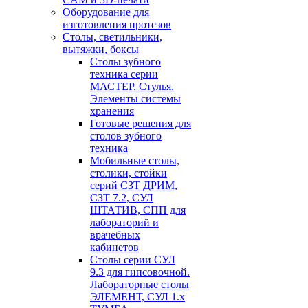
Оборудование для
изготовления протезов
Cтолы, светильники,
вытяжки, боксы
Столы зубного
техника серии
МАСТЕР. Стулья.
Элементы системы
хранения
Готовые решения для
столов зубного
техника
Мобильные столы,
столики, стойки
серий СЗТ ДРИМ,
СЗТ 7.2, СУЛ
ШТАТИВ, СПП для
лабораторий и
врачебных
кабинетов
Столы серии СУЛ
9.3 для гипсовочной.
Лабораторные столы
ЭЛЕМЕНТ, СУЛ 1.х