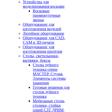
Устройства для
моделирования восками
Восковые
промежуточные
звенья
Оборудование для
изготовления моделей
Литейное оборудование
Оборудование для CAD-
CAM и 3D-печати
Оборудование для
изготовления протезов
Cтолы, светильники,
вытяжки, боксы
Столы зубного
техника серии
МАСТЕР. Стулья.
Элементы системы
хранения
Готовые решения для
столов зубного
техника
Мобильные столы,
столики, стойки
серий СЗТ ДРИМ,