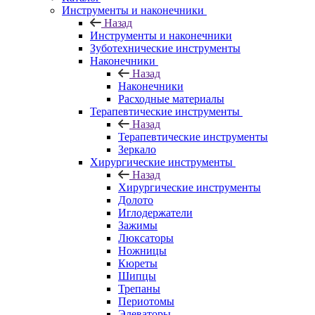
Инструменты и наконечники
Назад
Инструменты и наконечники
Зуботехнические инструменты
Наконечники
Назад
Наконечники
Расходные материалы
Терапевтические инструменты
Назад
Терапевтические инструменты
Зеркало
Хирургические инструменты
Назад
Хирургические инструменты
Долото
Иглодержатели
Зажимы
Люксаторы
Ножницы
Кюреты
Шипцы
Трепаны
Периотомы
Элеваторы