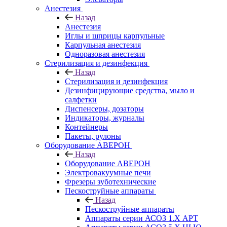
Анестезия
Назад
Анестезия
Иглы и шприцы карпульные
Карпульная анестезия
Одноразовая анестезия
Стерилизация и дезинфекция
Назад
Стерилизация и дезинфекция
Дезинфицирующие средства, мыло и
салфетки
Диспенсеры, дозаторы
Индикаторы, журналы
Контейнеры
Пакеты, рулоны
Оборудование АВЕРОН
Назад
Оборудование АВЕРОН
Электровакуумные печи
Фрезеры зуботехнические
Пескоструйные аппараты
Назад
Пескоструйные аппараты
Аппараты серии АСОЗ 1.Х АРТ