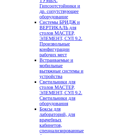
ТУМБА.
Гипсоотстойники и
др. сопутствующее
оборудование
Системы БРИДЖ и
ВЕРТИКАЛЬ для
столов МАСТЕР,
ЭЛЕМЕНТ, СУЛ 9.2.
Произвольные
конфигурации
рабочих мест
Встраиваемые и
мобильные
вытяжные системы и
устройства
Светильники для
столов МАСТЕР,
ЭЛЕМЕНТ, СУЛ 9.2.
Светильники для
оборудования
Боксы для
лабораторий, для
врачебных
кабинетов,
специализированные