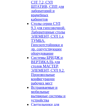
СЗТ 7.2, СУЛ
ШТАТИВ, СПП для
лабораторий и
врачебных
кабинетов
Столы серии СУЛ
9.3 для гипсовочной.
Лабораторные столы
ЭЛЕМЕНТ, СУЛ 1.х
ТУМБА.
Гипсоотстойники и
др. сопутствующее
оборудование
Системы БРИДЖ и
ВЕРТИКАЛЬ для
столов МАСТЕР,
ЭЛЕМЕНТ, СУЛ 9.2.
Произвольные
конфигурации
рабочих мест
Встраиваемые и
мобильные
вытяжные системы и
устройства
Светильники для