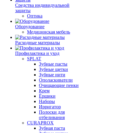
Средства индивидуальной
защиты
Оптика
Оборудование
Медицинская мебель
Расходные материалы
Профилактика и уход
SPLAT
Зубные пасты
Зубные щетки
Зубные нити
Ополаскиватели
Очищающие пенки
Крем
Ёршики
Наборы
Ирригатор
Полоски для
отбеливания
CURAPROX
Зубная паста