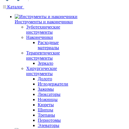
Каталог
Инструменты и наконечники
Зуботехнические
инструменты
Наконечники
Расходные
материалы
Терапевтические
инструменты
Зеркало
Хирургические
инструменты
Долото
Иглодержатели
Зажимы
Люксаторы
Ножницы
Кюреты
Шипцы
Трепаны
Периотомы
Элеваторы