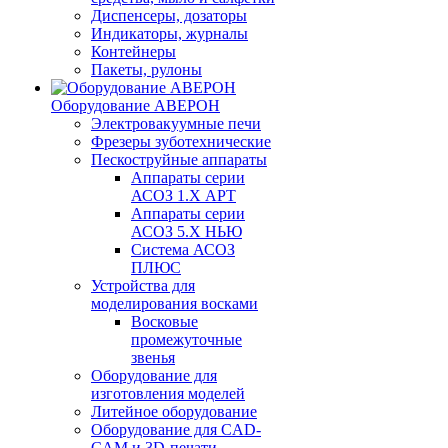
Диспенсеры, дозаторы
Индикаторы, журналы
Контейнеры
Пакеты, рулоны
Оборудование АВЕРОН
Электровакуумные печи
Фрезеры зуботехнические
Пескоструйные аппараты
Аппараты серии
АСОЗ 1.Х АРТ
Аппараты серии
АСОЗ 5.Х НЬЮ
Система АСОЗ
ПЛЮС
Устройства для
моделирования восками
Восковые
промежуточные
звенья
Оборудование для
изготовления моделей
Литейное оборудование
Оборудование для CAD-
CAM и 3D-печати