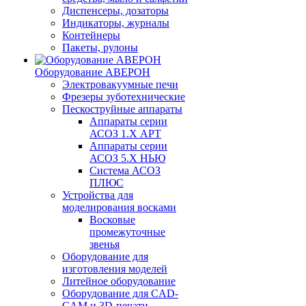
Диспенсеры, дозаторы
Индикаторы, журналы
Контейнеры
Пакеты, рулоны
Оборудование АВЕРОН
Электровакуумные печи
Фрезеры зуботехнические
Пескоструйные аппараты
Аппараты серии
АСОЗ 1.Х АРТ
Аппараты серии
АСОЗ 5.Х НЬЮ
Система АСОЗ
ПЛЮС
Устройства для
моделирования восками
Восковые
промежуточные
звенья
Оборудование для
изготовления моделей
Литейное оборудование
Оборудование для CAD-
CAM и 3D-печати