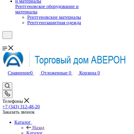
Рентгеновское оборудование и
материалы
Рентгеновские материалы
Рентгенозащитная одежда
Сравнение
0
Отложенные
0
Корзина
0
Телефоны
+7 (343) 312-48-20
Заказать звонок
Каталог
Назад
Каталог