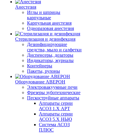
Анестезия
Иглы и шприцы
карпульные
Карпульная анестезия
Одноразовая анестезия
Стерилизация и дезинфекция
Дезинфицирующие
средства, мыло и салфетки
Диспенсеры, дозаторы
Индикаторы, журналы
Контейнеры
Пакеты, рулоны
Оборудование АВЕРОН
Электровакуумные печи
Фрезеры зуботехнические
Пескоструйные аппараты
Аппараты серии
АСОЗ 1.Х АРТ
Аппараты серии
АСОЗ 5.Х НЬЮ
Система АСОЗ
ПЛЮС