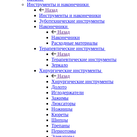
Инструменты и наконечники
Назад
Инструменты и наконечники
Зуботехнические инструменты
Наконечники
Назад
Наконечники
Расходные материалы
Терапевтические инструменты
Назад
Терапевтические инструменты
Зеркало
Хирургические инструменты
Назад
Хирургические инструменты
Долото
Иглодержатели
Зажимы
Люксаторы
Ножницы
Кюреты
Шипцы
Трепаны
Периотомы
Элеваторы