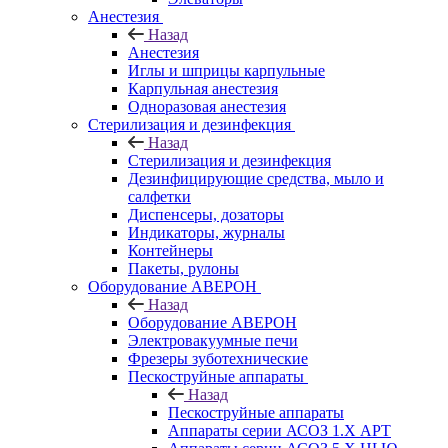
Анестезия
Назад
Анестезия
Иглы и шприцы карпульные
Карпульная анестезия
Одноразовая анестезия
Стерилизация и дезинфекция
Назад
Стерилизация и дезинфекция
Дезинфицирующие средства, мыло и
салфетки
Диспенсеры, дозаторы
Индикаторы, журналы
Контейнеры
Пакеты, рулоны
Оборудование АВЕРОН
Назад
Оборудование АВЕРОН
Электровакуумные печи
Фрезеры зуботехнические
Пескоструйные аппараты
Назад
Пескоструйные аппараты
Аппараты серии АСОЗ 1.Х АРТ