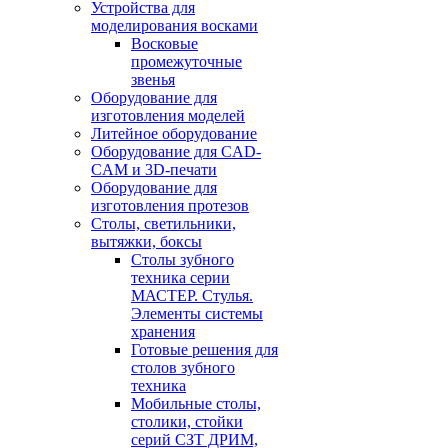
Устройства для
моделирования восками
Восковые
промежуточные
звенья
Оборудование для
изготовления моделей
Литейное оборудование
Оборудование для CAD-
CAM и 3D-печати
Оборудование для
изготовления протезов
Cтолы, светильники,
вытяжки, боксы
Столы зубного
техника серии
МАСТЕР. Стулья.
Элементы системы
хранения
Готовые решения для
столов зубного
техника
Мобильные столы,
столики, стойки
серий СЗТ ДРИМ,