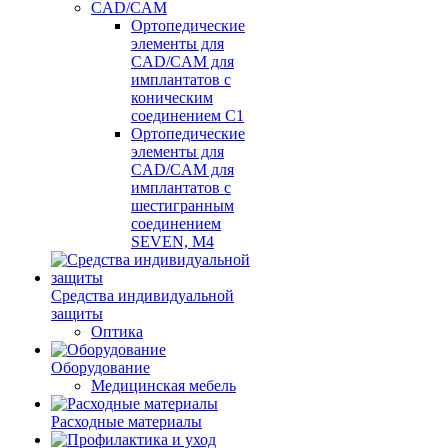
CAD/CAM
Ортопедические
элементы для
CAD/CAM для
имплантатов с
коническим
соединением С1
Ортопедические
элементы для
CAD/CAM для
имплантатов с
шестигранным
соединением
SEVEN, М4
Средства индивидуальной
защиты
Оптика
Оборудование
Медицинская мебель
Расходные материалы