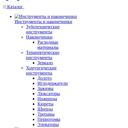
Каталог
Инструменты и наконечники
Зуботехнические
инструменты
Наконечники
Расходные
материалы
Терапевтические
инструменты
Зеркало
Хирургические
инструменты
Долото
Иглодержатели
Зажимы
Люксаторы
Ножницы
Кюреты
Шипцы
Трепаны
Периотомы
Элеваторы