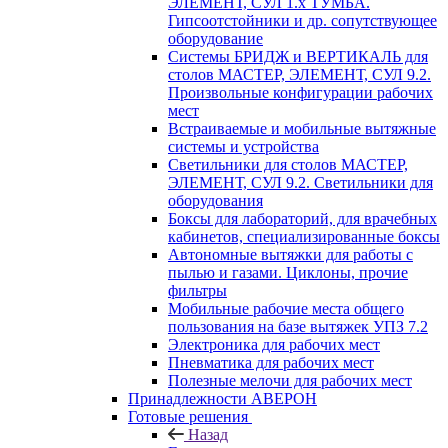
ЭЛЕМЕНТ, СУЛ 1.х ТУМБА.
Гипсоотстойники и др. сопутствующее
оборудование
Системы БРИДЖ и ВЕРТИКАЛЬ для
столов МАСТЕР, ЭЛЕМЕНТ, СУЛ 9.2.
Произвольные конфигурации рабочих
мест
Встраиваемые и мобильные вытяжные
системы и устройства
Светильники для столов МАСТЕР,
ЭЛЕМЕНТ, СУЛ 9.2. Светильники для
оборудования
Боксы для лабораторий, для врачебных
кабинетов, специализированные боксы
Автономные вытяжки для работы с
пылью и газами. Циклоны, прочие
фильтры
Мобильные рабочие места общего
пользования на базе вытяжек УПЗ 7.2
Электроника для рабочих мест
Пневматика для рабочих мест
Полезные мелочи для рабочих мест
Принадлежности АВЕРОН
Готовые решения
Назад