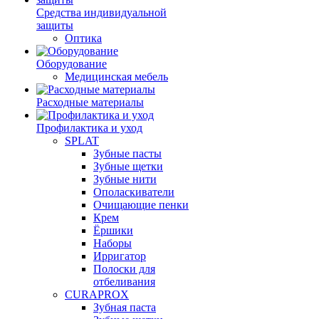
Средства индивидуальной
защиты
Оптика
Оборудование
Медицинская мебель
Расходные материалы
Профилактика и уход
SPLAT
Зубные пасты
Зубные щетки
Зубные нити
Ополаскиватели
Очищающие пенки
Крем
Ёршики
Наборы
Ирригатор
Полоски для
отбеливания
CURAPROX
Зубная паста