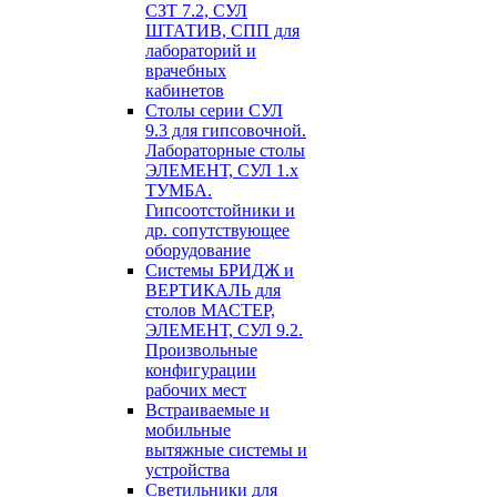
СЗТ 7.2, СУЛ
ШТАТИВ, СПП для
лабораторий и
врачебных
кабинетов
Столы серии СУЛ
9.3 для гипсовочной.
Лабораторные столы
ЭЛЕМЕНТ, СУЛ 1.х
ТУМБА.
Гипсоотстойники и
др. сопутствующее
оборудование
Системы БРИДЖ и
ВЕРТИКАЛЬ для
столов МАСТЕР,
ЭЛЕМЕНТ, СУЛ 9.2.
Произвольные
конфигурации
рабочих мест
Встраиваемые и
мобильные
вытяжные системы и
устройства
Светильники для