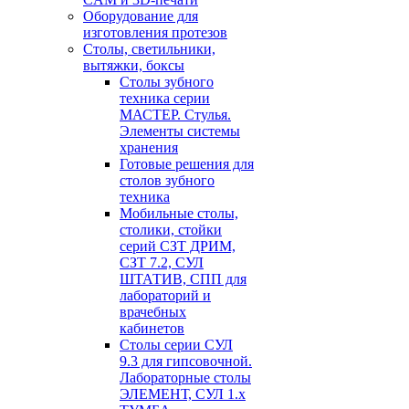
Оборудование для
изготовления протезов
Cтолы, светильники,
вытяжки, боксы
Столы зубного
техника серии
МАСТЕР. Стулья.
Элементы системы
хранения
Готовые решения для
столов зубного
техника
Мобильные столы,
столики, стойки
серий СЗТ ДРИМ,
СЗТ 7.2, СУЛ
ШТАТИВ, СПП для
лабораторий и
врачебных
кабинетов
Столы серии СУЛ
9.3 для гипсовочной.
Лабораторные столы
ЭЛЕМЕНТ, СУЛ 1.х