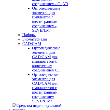
соединением - C1,V3
Ортопедические
элементы для
имплантов с
шестигранным
соединением -
SEVEN,M4
Наборы
Биоматериалы
CAD/CAM
Ортопедические
элементы для
CAD/CAM для
имплантатов с
коническим
соединением С1
Ортопедические
элементы для
CAD/CAM для
имплантатов с
шестигранным
соединением
SEVEN, М4