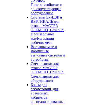
ТУМБА.
Гипсоотстойники и
др. сопутствующее
оборудование
Системы БРИДЖ и
ВЕРТИКАЛЬ для
столов МАСТЕР,
ЭЛЕМЕНТ, СУЛ 9.2.
Произвольные
конфигурации
рабочих мест
Встраиваемые и
мобильные
вытяжные системы и
устройства
Светильники для
столов МАСТЕР,
ЭЛЕМЕНТ, СУЛ 9.2.
Светильники для
оборудования
Боксы для
лабораторий, для
врачебных
кабинетов,
специализированные