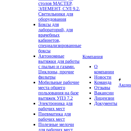
столов МАСТЕР,
ЭЛЕМЕНТ, СУЛ 9.2.
Светильники для
оборудования
Боксы для
лабораторий, для
врачебных
кабинетов,
специализированные
боксы
Автономные
Компания
вытяжки для работы
с пылью и газами.
О
Циклоны, прочие
компании
фильтры
Новости
Мобильные рабочие
Команда
Акци
места общего
Отзывы
пользования на базе
Вакансии
вытяжек УПЗ 7.2
Лицензии
Электроника для
Документы
рабочих мест
Пневматика для
рабочих мест
Полезные мелочи
для рабочих мест