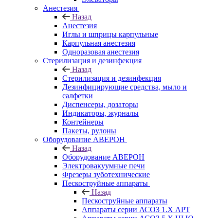
Анестезия
Назад
Анестезия
Иглы и шприцы карпульные
Карпульная анестезия
Одноразовая анестезия
Стерилизация и дезинфекция
Назад
Стерилизация и дезинфекция
Дезинфицирующие средства, мыло и
салфетки
Диспенсеры, дозаторы
Индикаторы, журналы
Контейнеры
Пакеты, рулоны
Оборудование АВЕРОН
Назад
Оборудование АВЕРОН
Электровакуумные печи
Фрезеры зуботехнические
Пескоструйные аппараты
Назад
Пескоструйные аппараты
Аппараты серии АСОЗ 1.Х АРТ