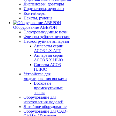
Диспенсеры, дозаторы
Индикаторы, журналы
Контейнеры
Пакеты, рулоны
Оборудование АВЕРОН
Электровакуумные печи
Фрезеры зуботехнические
Пескоструйные аппараты
Аппараты серии
АСОЗ 1.Х АРТ
Аппараты серии
АСОЗ 5.Х НЬЮ
Система АСОЗ
ПЛЮС
Устройства для
моделирования восками
Восковые
промежуточные
звенья
Оборудование для
изготовления моделей
Литейное оборудование
Оборудование для CAD-
CAM и 3D-печати