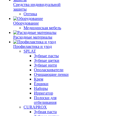
Средства индивидуальной
защиты
Оптика
Оборудование
Медицинская мебель
Расходные материалы
Профилактика и уход
SPLAT
Зубные пасты
Зубные щетки
Зубные нити
Ополаскиватели
Очищающие пенки
Крем
Ёршики
Наборы
Ирригатор
Полоски для
отбеливания
CURAPROX
Зубная паста