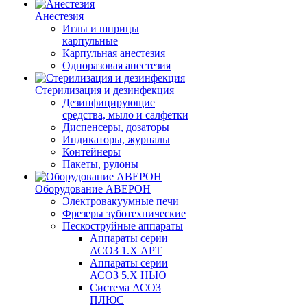
Анестезия
Иглы и шприцы
карпульные
Карпульная анестезия
Одноразовая анестезия
Стерилизация и дезинфекция
Дезинфицирующие
средства, мыло и салфетки
Диспенсеры, дозаторы
Индикаторы, журналы
Контейнеры
Пакеты, рулоны
Оборудование АВЕРОН
Электровакуумные печи
Фрезеры зуботехнические
Пескоструйные аппараты
Аппараты серии
АСОЗ 1.Х АРТ
Аппараты серии
АСОЗ 5.Х НЬЮ
Система АСОЗ
ПЛЮС