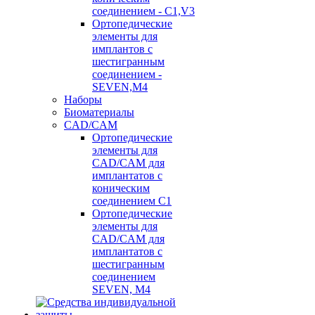
соединением - C1,V3
Ортопедические
элементы для
имплантов с
шестигранным
соединением -
SEVEN,M4
Наборы
Биоматериалы
CAD/CAM
Ортопедические
элементы для
CAD/CAM для
имплантатов с
коническим
соединением С1
Ортопедические
элементы для
CAD/CAM для
имплантатов с
шестигранным
соединением
SEVEN, М4