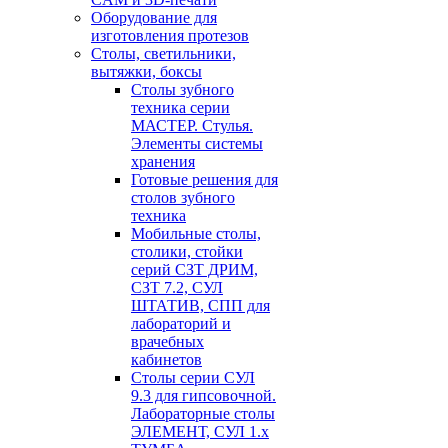
Оборудование для
изготовления протезов
Cтолы, светильники,
вытяжки, боксы
Столы зубного
техника серии
МАСТЕР. Стулья.
Элементы системы
хранения
Готовые решения для
столов зубного
техника
Мобильные столы,
столики, стойки
серий СЗТ ДРИМ,
СЗТ 7.2, СУЛ
ШТАТИВ, СПП для
лабораторий и
врачебных
кабинетов
Столы серии СУЛ
9.3 для гипсовочной.
Лабораторные столы
ЭЛЕМЕНТ, СУЛ 1.х