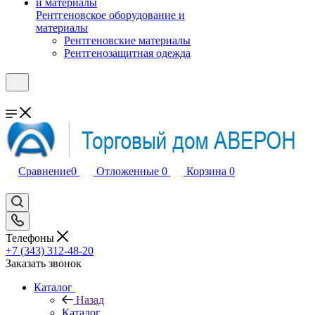
Рентгеновское оборудование и
материалы
Рентгеновские материалы
Рентгенозащитная одежда
Сравнение
0
Отложенные
0
Корзина
0
Телефоны
+7 (343) 312-48-20
Заказать звонок
Каталог
Назад
Каталог