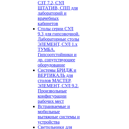
СЗТ 7.2, СУЛ
ШТАТИВ, СПП для
лабораторий и
врачебных
кабинетов
Столы серии СУЛ
9.3 для гипсовочной.
Лабораторные столы
ЭЛЕМЕНТ, СУЛ 1.х
ТУМБА.
Гипсоотстойники и
др. сопутствующее
оборудование
Системы БРИДЖ и
ВЕРТИКАЛЬ для
столов МАСТЕР,
ЭЛЕМЕНТ, СУЛ 9.2.
Произвольные
конфигурации
рабочих мест
Встраиваемые и
мобильные
вытяжные системы и
устройства
Светильники для