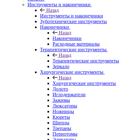
Инструменты и наконечники
Назад
Инструменты и наконечники
Зуботехнические инструменты
Наконечники
Назад
Наконечники
Расходные материалы
Терапевтические инструменты
Назад
Терапевтические инструменты
Зеркало
Хирургические инструменты
Назад
Хирургические инструменты
Долото
Иглодержатели
Зажимы
Люксаторы
Ножницы
Кюреты
Шипцы
Трепаны
Периотомы
Элеваторы