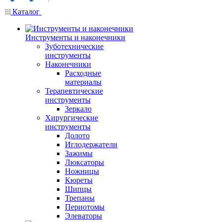
Каталог
Инструменты и наконечники
Зуботехнические
инструменты
Наконечники
Расходные
материалы
Терапевтические
инструменты
Зеркало
Хирургические
инструменты
Долото
Иглодержатели
Зажимы
Люксаторы
Ножницы
Кюреты
Шипцы
Трепаны
Периотомы
Элеваторы