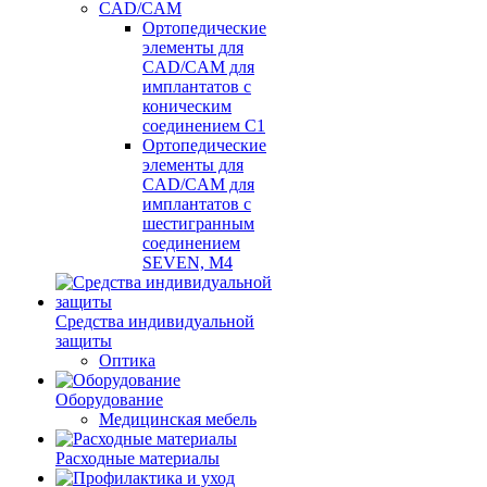
CAD/CAM
Ортопедические
элементы для
CAD/CAM для
имплантатов с
коническим
соединением С1
Ортопедические
элементы для
CAD/CAM для
имплантатов с
шестигранным
соединением
SEVEN, М4
Средства индивидуальной
защиты
Оптика
Оборудование
Медицинская мебель
Расходные материалы