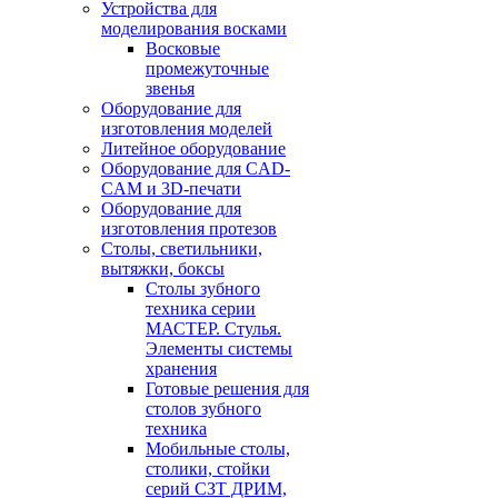
Устройства для
моделирования восками
Восковые
промежуточные
звенья
Оборудование для
изготовления моделей
Литейное оборудование
Оборудование для CAD-
CAM и 3D-печати
Оборудование для
изготовления протезов
Cтолы, светильники,
вытяжки, боксы
Столы зубного
техника серии
МАСТЕР. Стулья.
Элементы системы
хранения
Готовые решения для
столов зубного
техника
Мобильные столы,
столики, стойки
серий СЗТ ДРИМ,