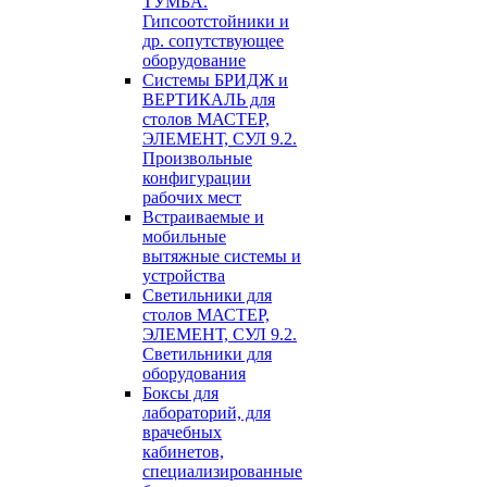
ТУМБА.
Гипсоотстойники и
др. сопутствующее
оборудование
Системы БРИДЖ и
ВЕРТИКАЛЬ для
столов МАСТЕР,
ЭЛЕМЕНТ, СУЛ 9.2.
Произвольные
конфигурации
рабочих мест
Встраиваемые и
мобильные
вытяжные системы и
устройства
Светильники для
столов МАСТЕР,
ЭЛЕМЕНТ, СУЛ 9.2.
Светильники для
оборудования
Боксы для
лабораторий, для
врачебных
кабинетов,
специализированные