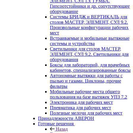
ЭЛЕМЕНТ, СУЛ 1.х ТУМБА.
Гипсоотстойники и др. сопутствующее
оборудование
Системы БРИДЖ и ВЕРТИКАЛЬ для
столов МАСТЕР, ЭЛЕМЕНТ, СУЛ 9.2.
Произвольные конфигурации рабочих
мест
Встраиваемые и мобильные вытяжные
системы и устройства
Светильники для столов МАСТЕР,
ЭЛЕМЕНТ, СУЛ 9.2. Светильники для
оборудования
Боксы для лабораторий, для врачебных
кабинетов, специализированные боксы
Автономные вытяжки для работы с
пылью и газами. Циклоны, прочие
фильтры
Мобильные рабочие места общего
пользования на базе вытяжек УПЗ 7.2
Электроника для рабочих мест
Пневматика для рабочих мест
Полезные мелочи для рабочих мест
Принадлежности АВЕРОН
Готовые решения
Назад