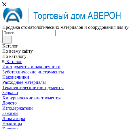
Продажа стоматологических материалов и оборудования для зу
Каталог
По всему сайту
По каталогу
Каталог
Инструменты и наконечники
Зуботехнические инструменты
Наконечники
Расходные материалы
Терапевтические инструменты
Зеркало
Хирургические инструменты
Долото
Иглодержатели
Зажимы
Люксаторы
Ножницы
Кюреты