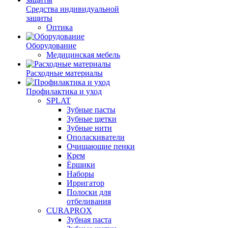
Средства индивидуальной
защиты
Оптика
Оборудование
Медицинская мебель
Расходные материалы
Профилактика и уход
SPLAT
Зубные пасты
Зубные щетки
Зубные нити
Ополаскиватели
Очищающие пенки
Крем
Ёршики
Наборы
Ирригатор
Полоски для
отбеливания
CURAPROX
Зубная паста