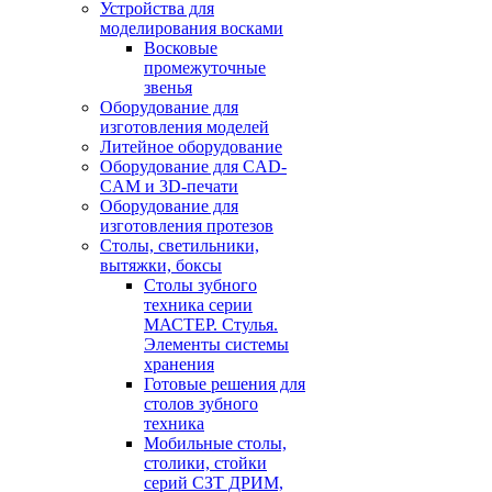
Устройства для
моделирования восками
Восковые
промежуточные
звенья
Оборудование для
изготовления моделей
Литейное оборудование
Оборудование для CAD-
CAM и 3D-печати
Оборудование для
изготовления протезов
Cтолы, светильники,
вытяжки, боксы
Столы зубного
техника серии
МАСТЕР. Стулья.
Элементы системы
хранения
Готовые решения для
столов зубного
техника
Мобильные столы,
столики, стойки
серий СЗТ ДРИМ,