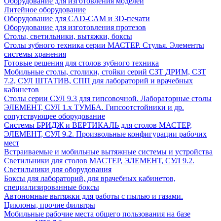
Оборудование для изготовления моделей
Литейное оборудование
Оборудование для CAD-CAM и 3D-печати
Оборудование для изготовления протезов
Cтолы, светильники, вытяжки, боксы
Столы зубного техника серии МАСТЕР. Стулья. Элементы
системы хранения
Готовые решения для столов зубного техника
Мобильные столы, столики, стойки серий СЗТ ДРИМ, СЗТ
7.2, СУЛ ШТАТИВ, СПП для лабораторий и врачебных
кабинетов
Столы серии СУЛ 9.3 для гипсовочной. Лабораторные столы
ЭЛЕМЕНТ, СУЛ 1.х ТУМБА. Гипсоотстойники и др.
сопутствующее оборудование
Системы БРИДЖ и ВЕРТИКАЛЬ для столов МАСТЕР,
ЭЛЕМЕНТ, СУЛ 9.2. Произвольные конфигурации рабочих
мест
Встраиваемые и мобильные вытяжные системы и устройства
Светильники для столов МАСТЕР, ЭЛЕМЕНТ, СУЛ 9.2.
Светильники для оборудования
Боксы для лабораторий, для врачебных кабинетов,
специализированные боксы
Автономные вытяжки для работы с пылью и газами.
Циклоны, прочие фильтры
Мобильные рабочие места общего пользования на базе