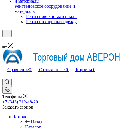
Рентгеновское оборудование и
материалы
Рентгеновские материалы
Рентгенозащитная одежда
Сравнение
0
Отложенные
0
Корзина
0
Телефоны
+7 (343) 312-48-20
Заказать звонок
Каталог
Назад
Каталог