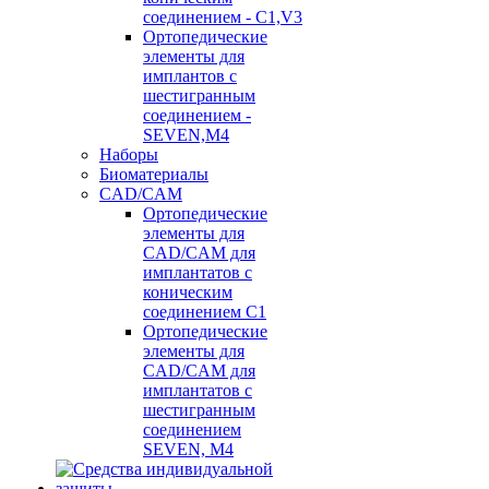
соединением - C1,V3
Ортопедические
элементы для
имплантов с
шестигранным
соединением -
SEVEN,M4
Наборы
Биоматериалы
CAD/CAM
Ортопедические
элементы для
CAD/CAM для
имплантатов с
коническим
соединением С1
Ортопедические
элементы для
CAD/CAM для
имплантатов с
шестигранным
соединением
SEVEN, М4