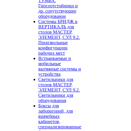
ТУМБА.
Гипсоотстойники и
др. сопутствующее
оборудование
Системы БРИДЖ и
ВЕРТИКАЛЬ для
столов МАСТЕР,
ЭЛЕМЕНТ, СУЛ 9.2.
Произвольные
конфигурации
рабочих мест
Встраиваемые и
мобильные
вытяжные системы и
устройства
Светильники для
столов МАСТЕР,
ЭЛЕМЕНТ, СУЛ 9.2.
Светильники для
оборудования
Боксы для
лабораторий, для
врачебных
кабинетов,
специализированные