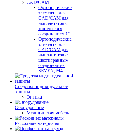
CAD/CAM
Ортопедические
элементы для
CAD/CAM для
имплантатов с
коническим
соединением С1
Ортопедические
элементы для
CAD/CAM для
имплантатов с
шестигранным
соединением
SEVEN, М4
Средства индивидуальной
защиты
Оптика
Оборудование
Медицинская мебель
Расходные материалы