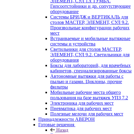
ЭЛЕМЕНТ, СУЛ 1.х ТУМБА.
Гипсоотстойники и др. сопутствующее
оборудование
Системы БРИДЖ и ВЕРТИКАЛЬ для
столов МАСТЕР, ЭЛЕМЕНТ, СУЛ 9.2.
Произвольные конфигурации рабочих
мест
Встраиваемые и мобильные вытяжные
системы и устройства
Светильники для столов МАСТЕР,
ЭЛЕМЕНТ, СУЛ 9.2. Светильники для
оборудования
Боксы для лабораторий, для врачебных
кабинетов, специализированные боксы
Автономные вытяжки для работы с
пылью и газами. Циклоны, прочие
фильтры
Мобильные рабочие места общего
пользования на базе вытяжек УПЗ 7.2
Электроника для рабочих мест
Пневматика для рабочих мест
Полезные мелочи для рабочих мест
Принадлежности АВЕРОН
Готовые решения
Назад