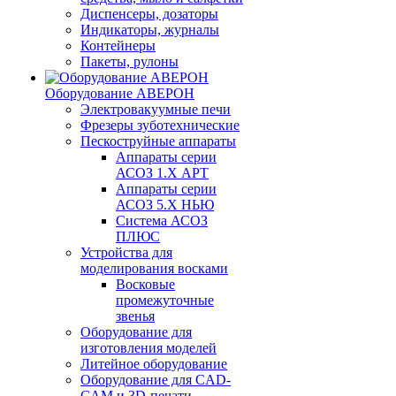
Диспенсеры, дозаторы
Индикаторы, журналы
Контейнеры
Пакеты, рулоны
Оборудование АВЕРОН
Электровакуумные печи
Фрезеры зуботехнические
Пескоструйные аппараты
Аппараты серии
АСОЗ 1.Х АРТ
Аппараты серии
АСОЗ 5.Х НЬЮ
Система АСОЗ
ПЛЮС
Устройства для
моделирования восками
Восковые
промежуточные
звенья
Оборудование для
изготовления моделей
Литейное оборудование
Оборудование для CAD-
CAM и 3D-печати