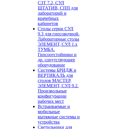
СЗТ 7.2, СУЛ
ШТАТИВ, СПП для
лабораторий и
врачебных
кабинетов
Столы серии СУЛ
9.3 для гипсовочной.
Лабораторные столы
ЭЛЕМЕНТ, СУЛ 1.х
ТУМБА.
Гипсоотстойники и
др. сопутствующее
оборудование
Системы БРИДЖ и
ВЕРТИКАЛЬ для
столов МАСТЕР,
ЭЛЕМЕНТ, СУЛ 9.2.
Произвольные
конфигурации
рабочих мест
Встраиваемые и
мобильные
вытяжные системы и
устройства
Светильники для