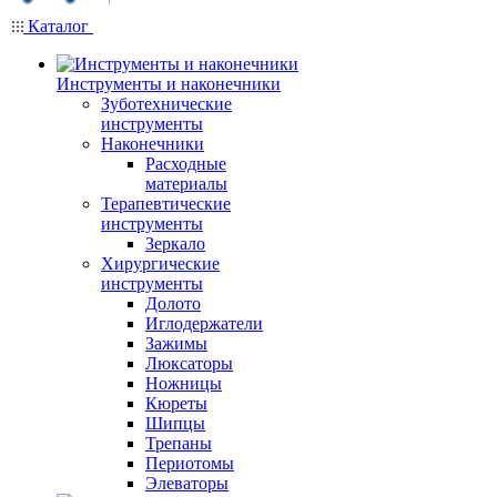
Каталог
Инструменты и наконечники
Зуботехнические
инструменты
Наконечники
Расходные
материалы
Терапевтические
инструменты
Зеркало
Хирургические
инструменты
Долото
Иглодержатели
Зажимы
Люксаторы
Ножницы
Кюреты
Шипцы
Трепаны
Периотомы
Элеваторы