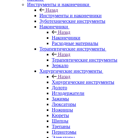
Инструменты и наконечники
Назад
Инструменты и наконечники
Зуботехнические инструменты
Наконечники
Назад
Наконечники
Расходные материалы
Терапевтические инструменты
Назад
Терапевтические инструменты
Зеркало
Хирургические инструменты
Назад
Хирургические инструменты
Долото
Иглодержатели
Зажимы
Люксаторы
Ножницы
Кюреты
Шипцы
Трепаны
Периотомы
Элеваторы