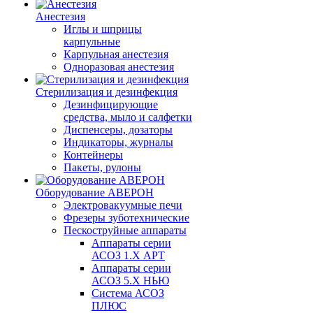
Анестезия
Иглы и шприцы
карпульные
Карпульная анестезия
Одноразовая анестезия
Стерилизация и дезинфекция
Дезинфицирующие
средства, мыло и салфетки
Диспенсеры, дозаторы
Индикаторы, журналы
Контейнеры
Пакеты, рулоны
Оборудование АВЕРОН
Электровакуумные печи
Фрезеры зуботехнические
Пескоструйные аппараты
Аппараты серии
АСОЗ 1.Х АРТ
Аппараты серии
АСОЗ 5.Х НЬЮ
Система АСОЗ
ПЛЮС