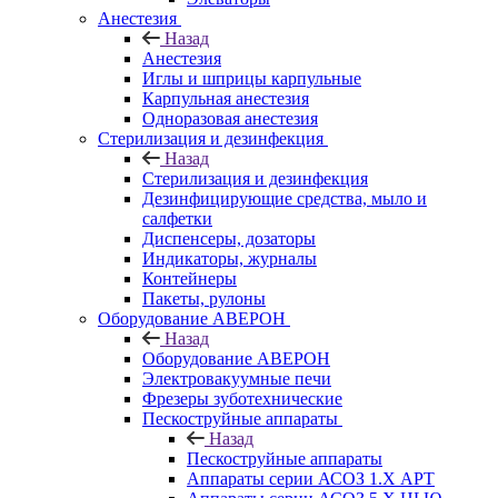
Анестезия
Назад
Анестезия
Иглы и шприцы карпульные
Карпульная анестезия
Одноразовая анестезия
Стерилизация и дезинфекция
Назад
Стерилизация и дезинфекция
Дезинфицирующие средства, мыло и
салфетки
Диспенсеры, дозаторы
Индикаторы, журналы
Контейнеры
Пакеты, рулоны
Оборудование АВЕРОН
Назад
Оборудование АВЕРОН
Электровакуумные печи
Фрезеры зуботехнические
Пескоструйные аппараты
Назад
Пескоструйные аппараты
Аппараты серии АСОЗ 1.Х АРТ