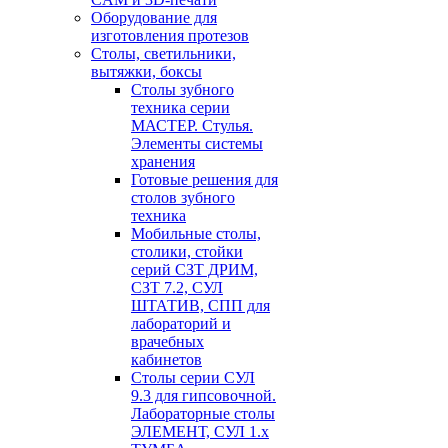
Оборудование для
изготовления протезов
Cтолы, светильники,
вытяжки, боксы
Столы зубного
техника серии
МАСТЕР. Стулья.
Элементы системы
хранения
Готовые решения для
столов зубного
техника
Мобильные столы,
столики, стойки
серий СЗТ ДРИМ,
СЗТ 7.2, СУЛ
ШТАТИВ, СПП для
лабораторий и
врачебных
кабинетов
Столы серии СУЛ
9.3 для гипсовочной.
Лабораторные столы
ЭЛЕМЕНТ, СУЛ 1.х