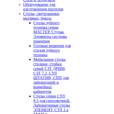
Оборудование для
изготовления протезов
Cтолы, светильники,
вытяжки, боксы
Столы зубного
техника серии
МАСТЕР. Стулья.
Элементы системы
хранения
Готовые решения для
столов зубного
техника
Мобильные столы,
столики, стойки
серий СЗТ ДРИМ,
СЗТ 7.2, СУЛ
ШТАТИВ, СПП для
лабораторий и
врачебных
кабинетов
Столы серии СУЛ
9.3 для гипсовочной.
Лабораторные столы
ЭЛЕМЕНТ, СУЛ 1.х