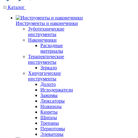
Каталог
Инструменты и наконечники
Зуботехнические
инструменты
Наконечники
Расходные
материалы
Терапевтические
инструменты
Зеркало
Хирургические
инструменты
Долото
Иглодержатели
Зажимы
Люксаторы
Ножницы
Кюреты
Шипцы
Трепаны
Периотомы
Элеваторы