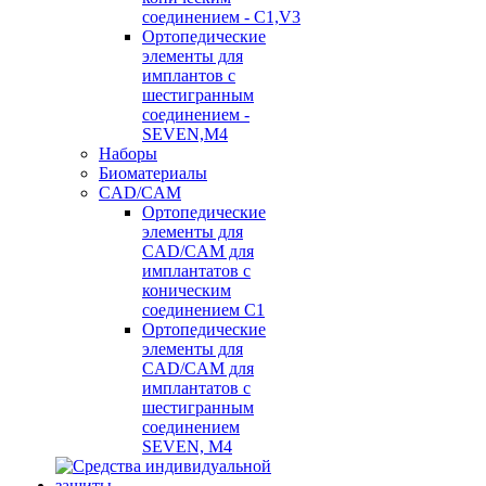
соединением - C1,V3
Ортопедические
элементы для
имплантов с
шестигранным
соединением -
SEVEN,M4
Наборы
Биоматериалы
CAD/CAM
Ортопедические
элементы для
CAD/CAM для
имплантатов с
коническим
соединением С1
Ортопедические
элементы для
CAD/CAM для
имплантатов с
шестигранным
соединением
SEVEN, М4