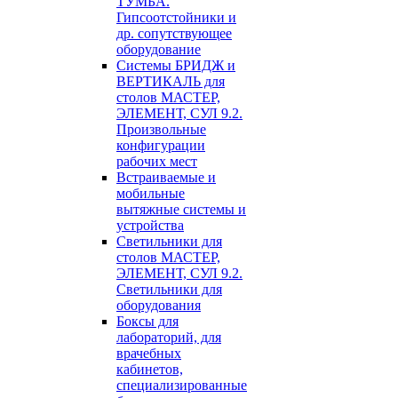
ТУМБА.
Гипсоотстойники и
др. сопутствующее
оборудование
Системы БРИДЖ и
ВЕРТИКАЛЬ для
столов МАСТЕР,
ЭЛЕМЕНТ, СУЛ 9.2.
Произвольные
конфигурации
рабочих мест
Встраиваемые и
мобильные
вытяжные системы и
устройства
Светильники для
столов МАСТЕР,
ЭЛЕМЕНТ, СУЛ 9.2.
Светильники для
оборудования
Боксы для
лабораторий, для
врачебных
кабинетов,
специализированные