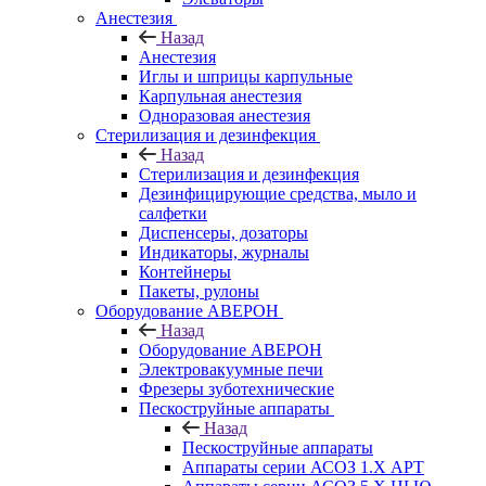
Анестезия
Назад
Анестезия
Иглы и шприцы карпульные
Карпульная анестезия
Одноразовая анестезия
Стерилизация и дезинфекция
Назад
Стерилизация и дезинфекция
Дезинфицирующие средства, мыло и
салфетки
Диспенсеры, дозаторы
Индикаторы, журналы
Контейнеры
Пакеты, рулоны
Оборудование АВЕРОН
Назад
Оборудование АВЕРОН
Электровакуумные печи
Фрезеры зуботехнические
Пескоструйные аппараты
Назад
Пескоструйные аппараты
Аппараты серии АСОЗ 1.Х АРТ