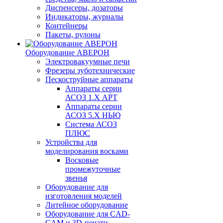
Диспенсеры, дозаторы
Индикаторы, журналы
Контейнеры
Пакеты, рулоны
Оборудование АВЕРОН
Электровакуумные печи
Фрезеры зуботехнические
Пескоструйные аппараты
Аппараты серии
АСОЗ 1.Х АРТ
Аппараты серии
АСОЗ 5.Х НЬЮ
Система АСОЗ
ПЛЮС
Устройства для
моделирования восками
Восковые
промежуточные
звенья
Оборудование для
изготовления моделей
Литейное оборудование
Оборудование для CAD-
CAM и 3D-печати