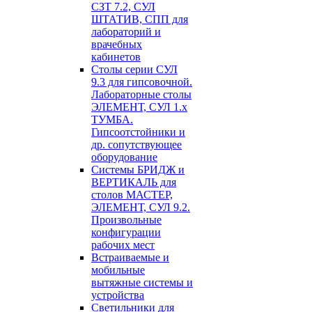
СЗТ 7.2, СУЛ
ШТАТИВ, СПП для
лабораторий и
врачебных
кабинетов
Столы серии СУЛ
9.3 для гипсовочной.
Лабораторные столы
ЭЛЕМЕНТ, СУЛ 1.х
ТУМБА.
Гипсоотстойники и
др. сопутствующее
оборудование
Системы БРИДЖ и
ВЕРТИКАЛЬ для
столов МАСТЕР,
ЭЛЕМЕНТ, СУЛ 9.2.
Произвольные
конфигурации
рабочих мест
Встраиваемые и
мобильные
вытяжные системы и
устройства
Светильники для