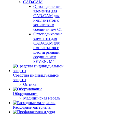
CAD/CAM
Ортопедические
элементы для
CAD/CAM для
имплантатов с
коническим
соединением С1
Ортопедические
элементы для
CAD/CAM для
имплантатов с
шестигранным
соединением
SEVEN, М4
Средства индивидуальной
защиты
Оптика
Оборудование
Медицинская мебель
Расходные материалы