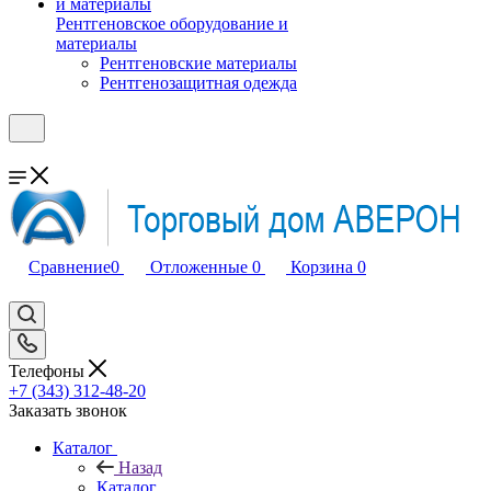
Рентгеновское оборудование и
материалы
Рентгеновские материалы
Рентгенозащитная одежда
Сравнение
0
Отложенные
0
Корзина
0
Телефоны
+7 (343) 312-48-20
Заказать звонок
Каталог
Назад
Каталог