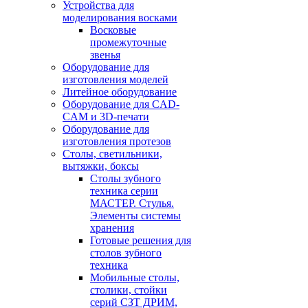
Устройства для
моделирования восками
Восковые
промежуточные
звенья
Оборудование для
изготовления моделей
Литейное оборудование
Оборудование для CAD-
CAM и 3D-печати
Оборудование для
изготовления протезов
Cтолы, светильники,
вытяжки, боксы
Столы зубного
техника серии
МАСТЕР. Стулья.
Элементы системы
хранения
Готовые решения для
столов зубного
техника
Мобильные столы,
столики, стойки
серий СЗТ ДРИМ,