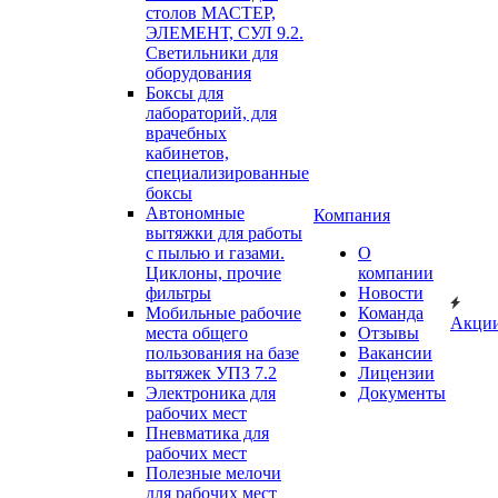
столов МАСТЕР,
ЭЛЕМЕНТ, СУЛ 9.2.
Светильники для
оборудования
Боксы для
лабораторий, для
врачебных
кабинетов,
специализированные
боксы
Автономные
Компания
вытяжки для работы
с пылью и газами.
О
Циклоны, прочие
компании
фильтры
Новости
Мобильные рабочие
Команда
Акци
места общего
Отзывы
пользования на базе
Вакансии
вытяжек УПЗ 7.2
Лицензии
Электроника для
Документы
рабочих мест
Пневматика для
рабочих мест
Полезные мелочи
для рабочих мест