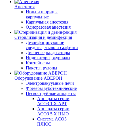
Анестезия
Иглы и шприцы
карпульные
Карпульная анестезия
Одноразовая анестезия
Стерилизация и дезинфекция
Дезинфицирующие
средства, мыло и салфетки
Диспенсеры, дозаторы
Индикаторы, журналы
Контейнеры
Пакеты, рулоны
Оборудование АВЕРОН
Электровакуумные печи
Фрезеры зуботехнические
Пескоструйные аппараты
Аппараты серии
АСОЗ 1.Х АРТ
Аппараты серии
АСОЗ 5.Х НЬЮ
Система АСОЗ
ПЛЮС