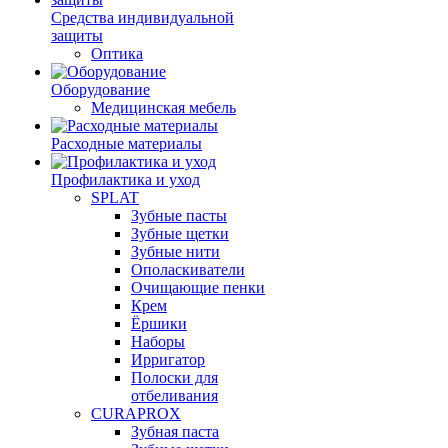
Средства индивидуальной
защиты
Оптика
Оборудование
Медицинская мебель
Расходные материалы
Профилактика и уход
SPLAT
Зубные пасты
Зубные щетки
Зубные нити
Ополаскиватели
Очищающие пенки
Крем
Ёршики
Наборы
Ирригатор
Полоски для
отбеливания
CURAPROX
Зубная паста