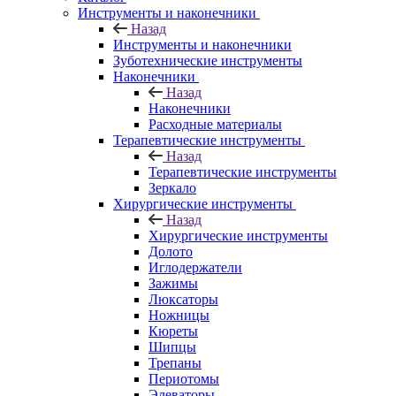
Инструменты и наконечники
Назад
Инструменты и наконечники
Зуботехнические инструменты
Наконечники
Назад
Наконечники
Расходные материалы
Терапевтические инструменты
Назад
Терапевтические инструменты
Зеркало
Хирургические инструменты
Назад
Хирургические инструменты
Долото
Иглодержатели
Зажимы
Люксаторы
Ножницы
Кюреты
Шипцы
Трепаны
Периотомы
Элеваторы