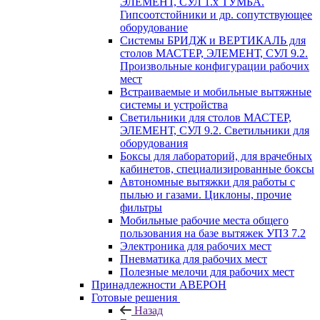
ЭЛЕМЕНТ, СУЛ 1.х ТУМБА.
Гипсоотстойники и др. сопутствующее
оборудование
Системы БРИДЖ и ВЕРТИКАЛЬ для
столов МАСТЕР, ЭЛЕМЕНТ, СУЛ 9.2.
Произвольные конфигурации рабочих
мест
Встраиваемые и мобильные вытяжные
системы и устройства
Светильники для столов МАСТЕР,
ЭЛЕМЕНТ, СУЛ 9.2. Светильники для
оборудования
Боксы для лабораторий, для врачебных
кабинетов, специализированные боксы
Автономные вытяжки для работы с
пылью и газами. Циклоны, прочие
фильтры
Мобильные рабочие места общего
пользования на базе вытяжек УПЗ 7.2
Электроника для рабочих мест
Пневматика для рабочих мест
Полезные мелочи для рабочих мест
Принадлежности АВЕРОН
Готовые решения
Назад