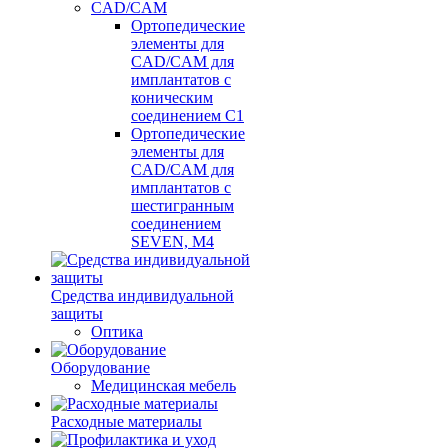
CAD/CAM
Ортопедические
элементы для
CAD/CAM для
имплантатов с
коническим
соединением С1
Ортопедические
элементы для
CAD/CAM для
имплантатов с
шестигранным
соединением
SEVEN, М4
Средства индивидуальной
защиты
Оптика
Оборудование
Медицинская мебель
Расходные материалы