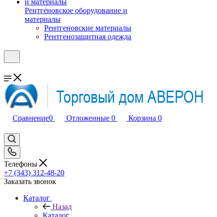
Рентгеновское оборудование и
материалы
Рентгеновские материалы
Рентгенозащитная одежда
Сравнение
0
Отложенные
0
Корзина
0
Телефоны
+7 (343) 312-48-20
Заказать звонок
Каталог
Назад
Каталог