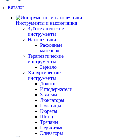
Каталог
Инструменты и наконечники
Зуботехнические
инструменты
Наконечники
Расходные
материалы
Терапевтические
инструменты
Зеркало
Хирургические
инструменты
Долото
Иглодержатели
Зажимы
Люксаторы
Ножницы
Кюреты
Шипцы
Трепаны
Периотомы
Элеваторы