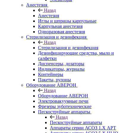
Анестезия
Назад
Анестезия
Иглы и шприцы карпульные
Карпульная анестезия
Одноразовая анестезия
Стерилизация и дезинфекция
Назад
Стерилизация и дезинфекция
Дезинфицирующие средства, мыло и
салфетки
Диспенсеры, дозаторы
Индикаторы, журналы
Контейнеры
Пакеты, рулоны
Оборудование АВЕРОН
Назад
Оборудование АВЕРОН
Электровакуумные печи
Фрезеры зуботехнические
Пескоструйные аппараты
Назад
Пескоструйные аппараты
Аппараты серии АСОЗ 1.Х АРТ