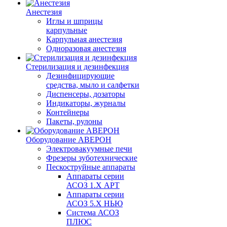
Анестезия
Иглы и шприцы
карпульные
Карпульная анестезия
Одноразовая анестезия
Стерилизация и дезинфекция
Дезинфицирующие
средства, мыло и салфетки
Диспенсеры, дозаторы
Индикаторы, журналы
Контейнеры
Пакеты, рулоны
Оборудование АВЕРОН
Электровакуумные печи
Фрезеры зуботехнические
Пескоструйные аппараты
Аппараты серии
АСОЗ 1.Х АРТ
Аппараты серии
АСОЗ 5.Х НЬЮ
Система АСОЗ
ПЛЮС