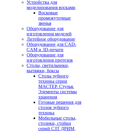
Устройства для
моделирования восками
Восковые
промежуточные
звенья
Оборудование для
изготовления моделей
Литейное оборудование
Оборудование для CAD-
CAM и 3D-печати
Оборудование для
изготовления протезов
Cтолы, светильники,
вытяжки, боксы
Столы зубного
техника серии
МАСТЕР. Стулья.
Элементы системы
хранения
Готовые решения для
столов зубного
техника
Мобильные столы,
столики, стойки
серий СЗТ ДРИМ,