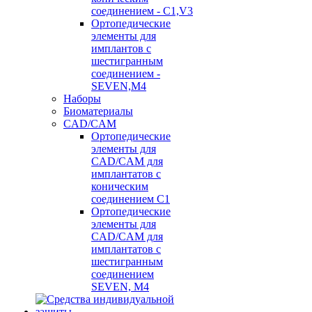
соединением - C1,V3
Ортопедические
элементы для
имплантов с
шестигранным
соединением -
SEVEN,M4
Наборы
Биоматериалы
CAD/CAM
Ортопедические
элементы для
CAD/CAM для
имплантатов с
коническим
соединением С1
Ортопедические
элементы для
CAD/CAM для
имплантатов с
шестигранным
соединением
SEVEN, М4