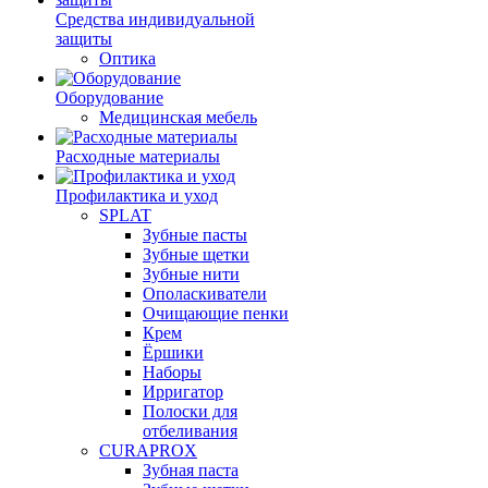
Средства индивидуальной
защиты
Оптика
Оборудование
Медицинская мебель
Расходные материалы
Профилактика и уход
SPLAT
Зубные пасты
Зубные щетки
Зубные нити
Ополаскиватели
Очищающие пенки
Крем
Ёршики
Наборы
Ирригатор
Полоски для
отбеливания
CURAPROX
Зубная паста