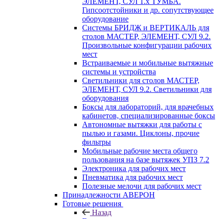
ЭЛЕМЕНТ, СУЛ 1.х ТУМБА.
Гипсоотстойники и др. сопутствующее
оборудование
Системы БРИДЖ и ВЕРТИКАЛЬ для
столов МАСТЕР, ЭЛЕМЕНТ, СУЛ 9.2.
Произвольные конфигурации рабочих
мест
Встраиваемые и мобильные вытяжные
системы и устройства
Светильники для столов МАСТЕР,
ЭЛЕМЕНТ, СУЛ 9.2. Светильники для
оборудования
Боксы для лабораторий, для врачебных
кабинетов, специализированные боксы
Автономные вытяжки для работы с
пылью и газами. Циклоны, прочие
фильтры
Мобильные рабочие места общего
пользования на базе вытяжек УПЗ 7.2
Электроника для рабочих мест
Пневматика для рабочих мест
Полезные мелочи для рабочих мест
Принадлежности АВЕРОН
Готовые решения
Назад