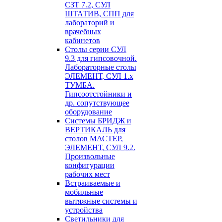
СЗТ 7.2, СУЛ
ШТАТИВ, СПП для
лабораторий и
врачебных
кабинетов
Столы серии СУЛ
9.3 для гипсовочной.
Лабораторные столы
ЭЛЕМЕНТ, СУЛ 1.х
ТУМБА.
Гипсоотстойники и
др. сопутствующее
оборудование
Системы БРИДЖ и
ВЕРТИКАЛЬ для
столов МАСТЕР,
ЭЛЕМЕНТ, СУЛ 9.2.
Произвольные
конфигурации
рабочих мест
Встраиваемые и
мобильные
вытяжные системы и
устройства
Светильники для