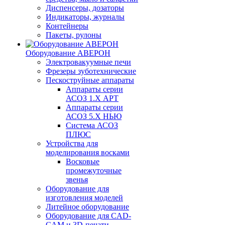
Диспенсеры, дозаторы
Индикаторы, журналы
Контейнеры
Пакеты, рулоны
Оборудование АВЕРОН
Электровакуумные печи
Фрезеры зуботехнические
Пескоструйные аппараты
Аппараты серии
АСОЗ 1.Х АРТ
Аппараты серии
АСОЗ 5.Х НЬЮ
Система АСОЗ
ПЛЮС
Устройства для
моделирования восками
Восковые
промежуточные
звенья
Оборудование для
изготовления моделей
Литейное оборудование
Оборудование для CAD-
CAM и 3D-печати