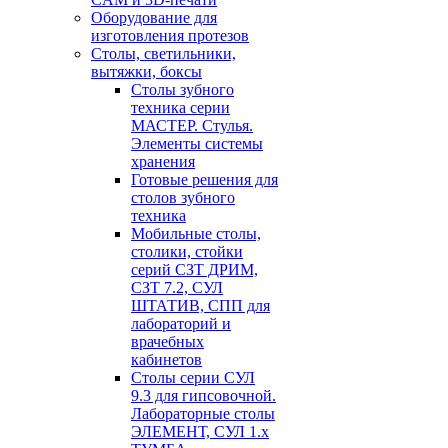
Оборудование для
изготовления протезов
Cтолы, светильники,
вытяжки, боксы
Столы зубного
техника серии
МАСТЕР. Стулья.
Элементы системы
хранения
Готовые решения для
столов зубного
техника
Мобильные столы,
столики, стойки
серий СЗТ ДРИМ,
СЗТ 7.2, СУЛ
ШТАТИВ, СПП для
лабораторий и
врачебных
кабинетов
Столы серии СУЛ
9.3 для гипсовочной.
Лабораторные столы
ЭЛЕМЕНТ, СУЛ 1.х