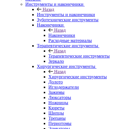
Инструменты и наконечники
Назад
Инструменты и наконечники
Зуботехнические инструменты
Наконечники
Назад
Наконечники
Расходные материалы
Терапевтические инструменты
Назад
Терапевтические инструменты
Зеркало
Хирургические инструменты
Назад
Хирургические инструменты
Долото
Иглодержатели
Зажимы
Люксаторы
Ножницы
Кюреты
Шипцы
Трепаны
Периотомы
Элеваторы