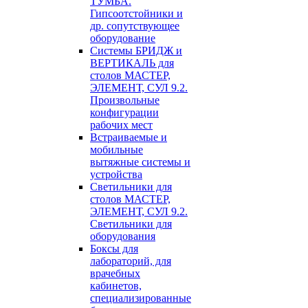
ТУМБА.
Гипсоотстойники и
др. сопутствующее
оборудование
Системы БРИДЖ и
ВЕРТИКАЛЬ для
столов МАСТЕР,
ЭЛЕМЕНТ, СУЛ 9.2.
Произвольные
конфигурации
рабочих мест
Встраиваемые и
мобильные
вытяжные системы и
устройства
Светильники для
столов МАСТЕР,
ЭЛЕМЕНТ, СУЛ 9.2.
Светильники для
оборудования
Боксы для
лабораторий, для
врачебных
кабинетов,
специализированные