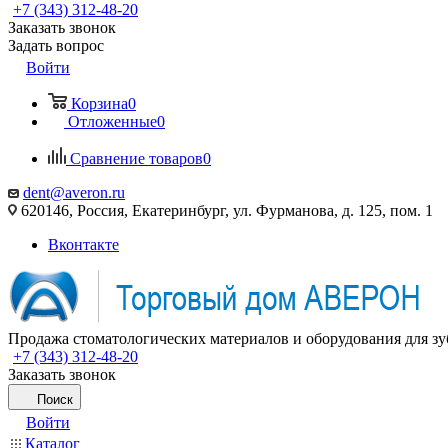
+7 (343) 312-48-20
Заказать звонок
Задать вопрос
Войти
Корзина
0
Отложенные
0
Сравнение товаров
0
dent@averon.ru
620146, Россия, Екатеринбург, ул. Фурманова, д. 125, пом. 1
Вконтакте
Продажа стоматологических материалов и оборудования для зу
+7 (343) 312-48-20
Заказать звонок
Поиск
Войти
Каталог