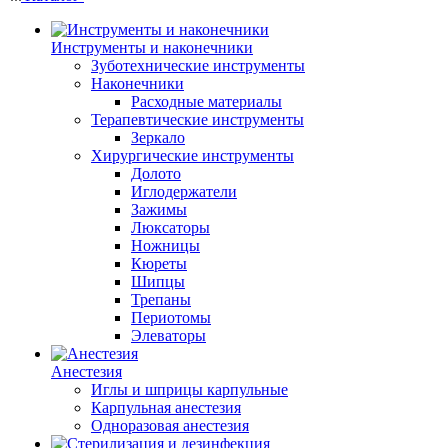
Инструменты и наконечники
Зуботехнические инструменты
Наконечники
Расходные материалы
Терапевтические инструменты
Зеркало
Хирургические инструменты
Долото
Иглодержатели
Зажимы
Люксаторы
Ножницы
Кюреты
Шипцы
Трепаны
Периотомы
Элеваторы
Анестезия
Иглы и шприцы карпульные
Карпульная анестезия
Одноразовая анестезия