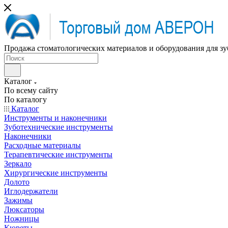
Продажа стоматологических материалов и оборудования для зу
Каталог
По всему сайту
По каталогу
Каталог
Инструменты и наконечники
Зуботехнические инструменты
Наконечники
Расходные материалы
Терапевтические инструменты
Зеркало
Хирургические инструменты
Долото
Иглодержатели
Зажимы
Люксаторы
Ножницы
Кюреты