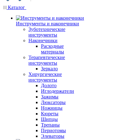
Каталог
Инструменты и наконечники
Зуботехнические
инструменты
Наконечники
Расходные
материалы
Терапевтические
инструменты
Зеркало
Хирургические
инструменты
Долото
Иглодержатели
Зажимы
Люксаторы
Ножницы
Кюреты
Шипцы
Трепаны
Периотомы
Элеваторы