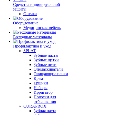
Средства индивидуальной
защиты
Оптика
Оборудование
Медицинская мебель
Расходные материалы
Профилактика и уход
SPLAT
Зубные пасты
Зубные щетки
Зубные нити
Ополаскиватели
Очищающие пенки
Крем
Ёршики
Наборы
Ирригатор
Полоски для
отбеливания
CURAPROX
Зубная паста