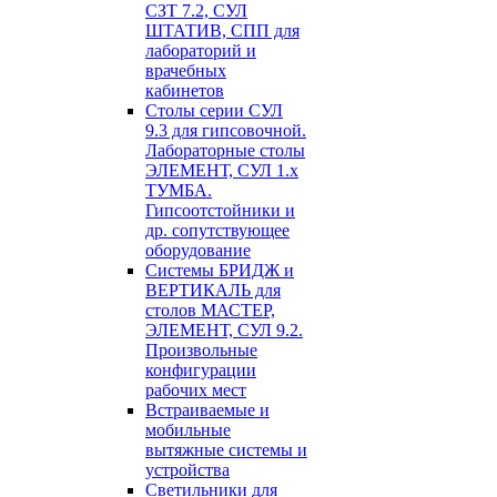
СЗТ 7.2, СУЛ
ШТАТИВ, СПП для
лабораторий и
врачебных
кабинетов
Столы серии СУЛ
9.3 для гипсовочной.
Лабораторные столы
ЭЛЕМЕНТ, СУЛ 1.х
ТУМБА.
Гипсоотстойники и
др. сопутствующее
оборудование
Системы БРИДЖ и
ВЕРТИКАЛЬ для
столов МАСТЕР,
ЭЛЕМЕНТ, СУЛ 9.2.
Произвольные
конфигурации
рабочих мест
Встраиваемые и
мобильные
вытяжные системы и
устройства
Светильники для