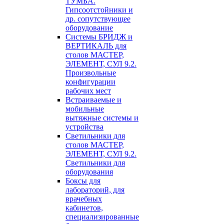
ТУМБА.
Гипсоотстойники и
др. сопутствующее
оборудование
Системы БРИДЖ и
ВЕРТИКАЛЬ для
столов МАСТЕР,
ЭЛЕМЕНТ, СУЛ 9.2.
Произвольные
конфигурации
рабочих мест
Встраиваемые и
мобильные
вытяжные системы и
устройства
Светильники для
столов МАСТЕР,
ЭЛЕМЕНТ, СУЛ 9.2.
Светильники для
оборудования
Боксы для
лабораторий, для
врачебных
кабинетов,
специализированные