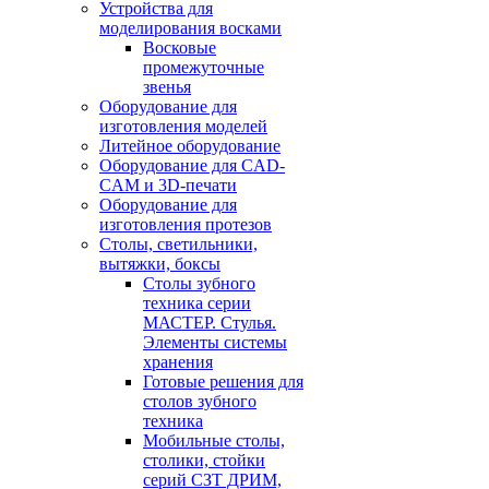
Устройства для
моделирования восками
Восковые
промежуточные
звенья
Оборудование для
изготовления моделей
Литейное оборудование
Оборудование для CAD-
CAM и 3D-печати
Оборудование для
изготовления протезов
Cтолы, светильники,
вытяжки, боксы
Столы зубного
техника серии
МАСТЕР. Стулья.
Элементы системы
хранения
Готовые решения для
столов зубного
техника
Мобильные столы,
столики, стойки
серий СЗТ ДРИМ,