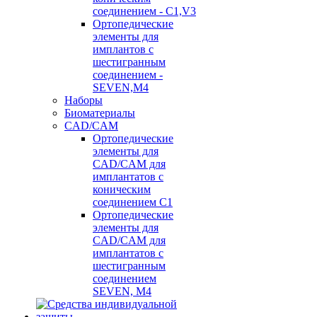
соединением - C1,V3
Ортопедические
элементы для
имплантов с
шестигранным
соединением -
SEVEN,M4
Наборы
Биоматериалы
CAD/CAM
Ортопедические
элементы для
CAD/CAM для
имплантатов с
коническим
соединением С1
Ортопедические
элементы для
CAD/CAM для
имплантатов с
шестигранным
соединением
SEVEN, М4