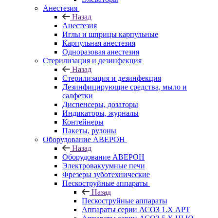
Анестезия
Назад
Анестезия
Иглы и шприцы карпульные
Карпульная анестезия
Одноразовая анестезия
Стерилизация и дезинфекция
Назад
Стерилизация и дезинфекция
Дезинфицирующие средства, мыло и
салфетки
Диспенсеры, дозаторы
Индикаторы, журналы
Контейнеры
Пакеты, рулоны
Оборудование АВЕРОН
Назад
Оборудование АВЕРОН
Электровакуумные печи
Фрезеры зуботехнические
Пескоструйные аппараты
Назад
Пескоструйные аппараты
Аппараты серии АСОЗ 1.Х АРТ