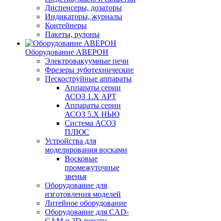
Диспенсеры, дозаторы
Индикаторы, журналы
Контейнеры
Пакеты, рулоны
Оборудование АВЕРОН
Электровакуумные печи
Фрезеры зуботехнические
Пескоструйные аппараты
Аппараты серии
АСОЗ 1.Х АРТ
Аппараты серии
АСОЗ 5.Х НЬЮ
Система АСОЗ
ПЛЮС
Устройства для
моделирования восками
Восковые
промежуточные
звенья
Оборудование для
изготовления моделей
Литейное оборудование
Оборудование для CAD-
CAM и 3D-печати