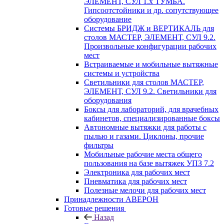
ЭЛЕМЕНТ, СУЛ 1.х ТУМБА.
Гипсоотстойники и др. сопутствующее
оборудование
Системы БРИДЖ и ВЕРТИКАЛЬ для
столов МАСТЕР, ЭЛЕМЕНТ, СУЛ 9.2.
Произвольные конфигурации рабочих
мест
Встраиваемые и мобильные вытяжные
системы и устройства
Светильники для столов МАСТЕР,
ЭЛЕМЕНТ, СУЛ 9.2. Светильники для
оборудования
Боксы для лабораторий, для врачебных
кабинетов, специализированные боксы
Автономные вытяжки для работы с
пылью и газами. Циклоны, прочие
фильтры
Мобильные рабочие места общего
пользования на базе вытяжек УПЗ 7.2
Электроника для рабочих мест
Пневматика для рабочих мест
Полезные мелочи для рабочих мест
Принадлежности АВЕРОН
Готовые решения
Назад