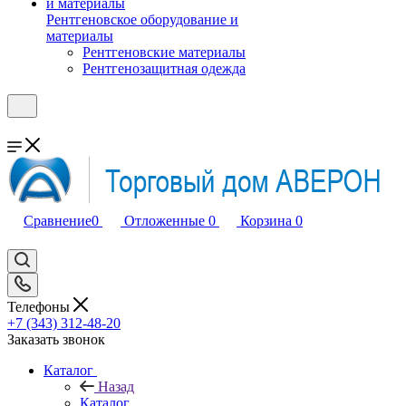
Рентгеновское оборудование и
материалы
Рентгеновские материалы
Рентгенозащитная одежда
Сравнение
0
Отложенные
0
Корзина
0
Телефоны
+7 (343) 312-48-20
Заказать звонок
Каталог
Назад
Каталог