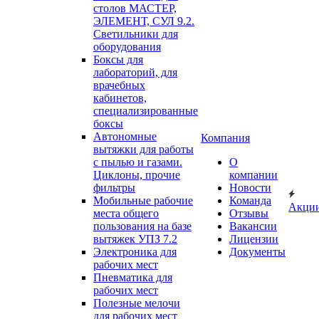
столов МАСТЕР,
ЭЛЕМЕНТ, СУЛ 9.2.
Светильники для
оборудования
Боксы для
лабораторий, для
врачебных
кабинетов,
специализированные
боксы
Автономные
Компания
вытяжки для работы
с пылью и газами.
О
Циклоны, прочие
компании
фильтры
Новости
Мобильные рабочие
Команда
Акци
места общего
Отзывы
пользования на базе
Вакансии
вытяжек УПЗ 7.2
Лицензии
Электроника для
Документы
рабочих мест
Пневматика для
рабочих мест
Полезные мелочи
для рабочих мест