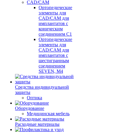
CAD/CAM
Ортопедические
элементы для
CAD/CAM для
имплантатов с
коническим
соединением С1
Ортопедические
элементы для
CAD/CAM для
имплантатов с
шестигранным
соединением
SEVEN, М4
Средства индивидуальной
защиты
Оптика
Оборудование
Медицинская мебель
Расходные материалы