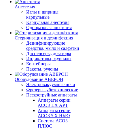
Анестезия
Иглы и шприцы
карпульные
Карпульная анестезия
Одноразовая анестезия
Стерилизация и дезинфекция
Дезинфицирующие
средства, мыло и салфетки
Диспенсеры, дозаторы
Индикаторы, журналы
Контейнеры
Пакеты, рулоны
Оборудование АВЕРОН
Электровакуумные печи
Фрезеры зуботехнические
Пескоструйные аппараты
Аппараты серии
АСОЗ 1.Х АРТ
Аппараты серии
АСОЗ 5.Х НЬЮ
Система АСОЗ
ПЛЮС