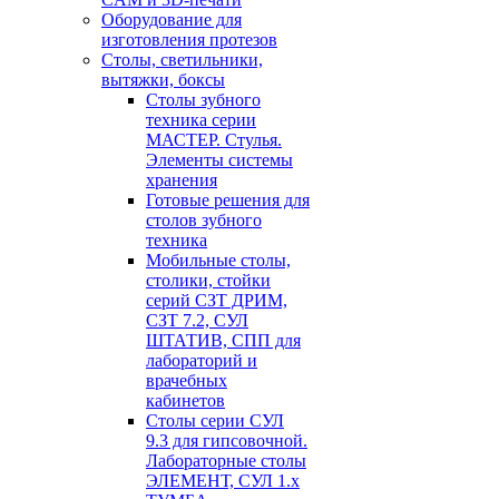
Оборудование для
изготовления протезов
Cтолы, светильники,
вытяжки, боксы
Столы зубного
техника серии
МАСТЕР. Стулья.
Элементы системы
хранения
Готовые решения для
столов зубного
техника
Мобильные столы,
столики, стойки
серий СЗТ ДРИМ,
СЗТ 7.2, СУЛ
ШТАТИВ, СПП для
лабораторий и
врачебных
кабинетов
Столы серии СУЛ
9.3 для гипсовочной.
Лабораторные столы
ЭЛЕМЕНТ, СУЛ 1.х