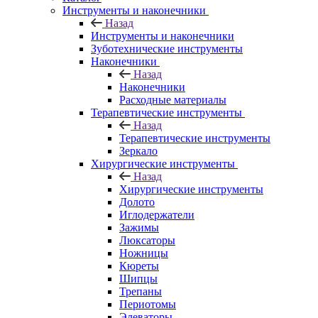
Инструменты и наконечники
Назад
Инструменты и наконечники
Зуботехнические инструменты
Наконечники
Назад
Наконечники
Расходные материалы
Терапевтические инструменты
Назад
Терапевтические инструменты
Зеркало
Хирургические инструменты
Назад
Хирургические инструменты
Долото
Иглодержатели
Зажимы
Люксаторы
Ножницы
Кюреты
Шипцы
Трепаны
Периотомы
Элеваторы