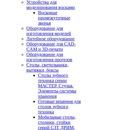
Устройства для
моделирования восками
Восковые
промежуточные
звенья
Оборудование для
изготовления моделей
Литейное оборудование
Оборудование для CAD-
CAM и 3D-печати
Оборудование для
изготовления протезов
Cтолы, светильники,
вытяжки, боксы
Столы зубного
техника серии
МАСТЕР. Стулья.
Элементы системы
хранения
Готовые решения для
столов зубного
техника
Мобильные столы,
столики, стойки
серий СЗТ ДРИМ,