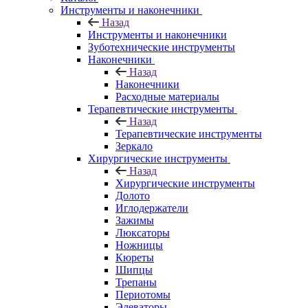
Инструменты и наконечники
Назад
Инструменты и наконечники
Зуботехнические инструменты
Наконечники
Назад
Наконечники
Расходные материалы
Терапевтические инструменты
Назад
Терапевтические инструменты
Зеркало
Хирургические инструменты
Назад
Хирургические инструменты
Долото
Иглодержатели
Зажимы
Люксаторы
Ножницы
Кюреты
Шипцы
Трепаны
Периотомы
Элеваторы