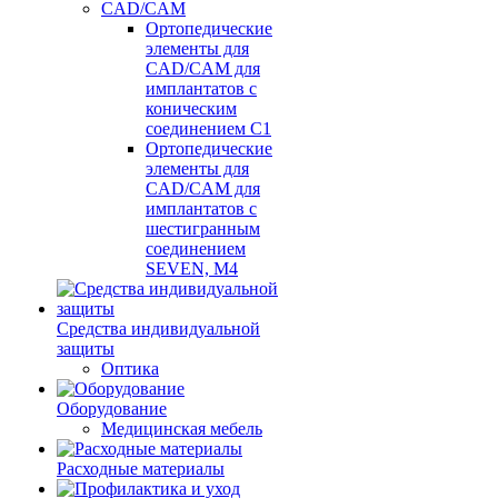
CAD/CAM
Ортопедические
элементы для
CAD/CAM для
имплантатов с
коническим
соединением С1
Ортопедические
элементы для
CAD/CAM для
имплантатов с
шестигранным
соединением
SEVEN, М4
Средства индивидуальной
защиты
Оптика
Оборудование
Медицинская мебель
Расходные материалы