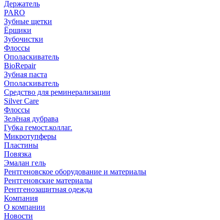
Держатель
PARO
Зубные щетки
Ёршики
Зубочистки
Флоссы
Ополаскиватель
BioRepair
Зубная паста
Ополаскиватель
Средство для реминерализации
Silver Care
Флоссы
Зелёная дубрава
Губка гемост.коллаг.
Микротупферы
Пластины
Повязка
Эмалан гель
Рентгеновское оборудование и материалы
Рентгеновские материалы
Рентгенозащитная одежда
Компания
О компании
Новости