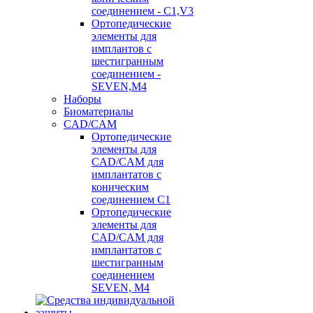
соединением - C1,V3
Ортопедические
элементы для
имплантов с
шестигранным
соединением -
SEVEN,M4
Наборы
Биоматериалы
CAD/CAM
Ортопедические
элементы для
CAD/CAM для
имплантатов с
коническим
соединением С1
Ортопедические
элементы для
CAD/CAM для
имплантатов с
шестигранным
соединением
SEVEN, М4