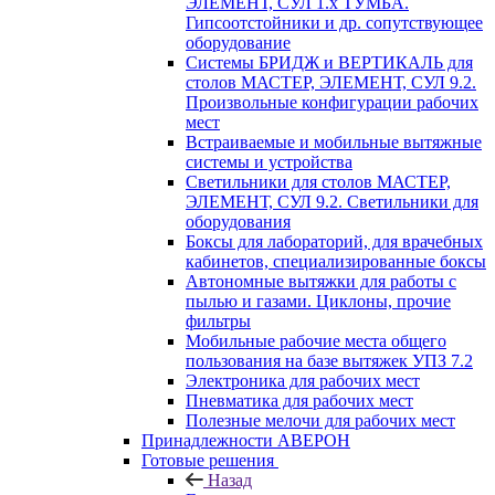
ЭЛЕМЕНТ, СУЛ 1.х ТУМБА.
Гипсоотстойники и др. сопутствующее
оборудование
Системы БРИДЖ и ВЕРТИКАЛЬ для
столов МАСТЕР, ЭЛЕМЕНТ, СУЛ 9.2.
Произвольные конфигурации рабочих
мест
Встраиваемые и мобильные вытяжные
системы и устройства
Светильники для столов МАСТЕР,
ЭЛЕМЕНТ, СУЛ 9.2. Светильники для
оборудования
Боксы для лабораторий, для врачебных
кабинетов, специализированные боксы
Автономные вытяжки для работы с
пылью и газами. Циклоны, прочие
фильтры
Мобильные рабочие места общего
пользования на базе вытяжек УПЗ 7.2
Электроника для рабочих мест
Пневматика для рабочих мест
Полезные мелочи для рабочих мест
Принадлежности АВЕРОН
Готовые решения
Назад