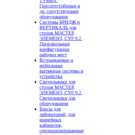
ТУМБА.
Гипсоотстойники и
др. сопутствующее
оборудование
Системы БРИДЖ и
ВЕРТИКАЛЬ для
столов МАСТЕР,
ЭЛЕМЕНТ, СУЛ 9.2.
Произвольные
конфигурации
рабочих мест
Встраиваемые и
мобильные
вытяжные системы и
устройства
Светильники для
столов МАСТЕР,
ЭЛЕМЕНТ, СУЛ 9.2.
Светильники для
оборудования
Боксы для
лабораторий, для
врачебных
кабинетов,
специализированные