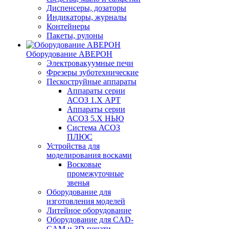
Диспенсеры, дозаторы
Индикаторы, журналы
Контейнеры
Пакеты, рулоны
Оборудование АВЕРОН
Электровакуумные печи
Фрезеры зуботехнические
Пескоструйные аппараты
Аппараты серии
АСОЗ 1.Х АРТ
Аппараты серии
АСОЗ 5.Х НЬЮ
Система АСОЗ
ПЛЮС
Устройства для
моделирования восками
Восковые
промежуточные
звенья
Оборудование для
изготовления моделей
Литейное оборудование
Оборудование для CAD-
CAM и 3D-печати