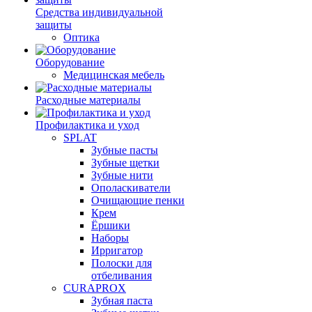
Средства индивидуальной
защиты
Оптика
Оборудование
Медицинская мебель
Расходные материалы
Профилактика и уход
SPLAT
Зубные пасты
Зубные щетки
Зубные нити
Ополаскиватели
Очищающие пенки
Крем
Ёршики
Наборы
Ирригатор
Полоски для
отбеливания
CURAPROX
Зубная паста