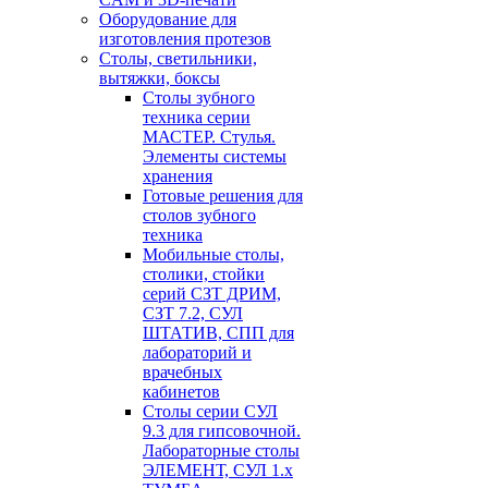
Оборудование для
изготовления протезов
Cтолы, светильники,
вытяжки, боксы
Столы зубного
техника серии
МАСТЕР. Стулья.
Элементы системы
хранения
Готовые решения для
столов зубного
техника
Мобильные столы,
столики, стойки
серий СЗТ ДРИМ,
СЗТ 7.2, СУЛ
ШТАТИВ, СПП для
лабораторий и
врачебных
кабинетов
Столы серии СУЛ
9.3 для гипсовочной.
Лабораторные столы
ЭЛЕМЕНТ, СУЛ 1.х