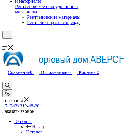
Рентгеновское оборудование и
материалы
Рентгеновские материалы
Рентгенозащитная одежда
Сравнение
0
Отложенные
0
Корзина
0
Телефоны
+7 (343) 312-48-20
Заказать звонок
Каталог
Назад
Каталог