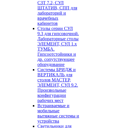
СЗТ 7.2, СУЛ
ШТАТИВ, СПП для
лабораторий и
врачебных
кабинетов
Столы серии СУЛ
9.3 для гипсовочной.
Лабораторные столы
ЭЛЕМЕНТ, СУЛ 1.х
ТУМБА.
Гипсоотстойники и
др. сопутствующее
оборудование
Системы БРИДЖ и
ВЕРТИКАЛЬ для
столов МАСТЕР,
ЭЛЕМЕНТ, СУЛ 9.2.
Произвольные
конфигурации
рабочих мест
Встраиваемые и
мобильные
вытяжные системы и
устройства
Светильники для