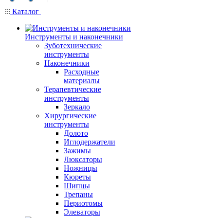
Каталог
Инструменты и наконечники
Зуботехнические
инструменты
Наконечники
Расходные
материалы
Терапевтические
инструменты
Зеркало
Хирургические
инструменты
Долото
Иглодержатели
Зажимы
Люксаторы
Ножницы
Кюреты
Шипцы
Трепаны
Периотомы
Элеваторы