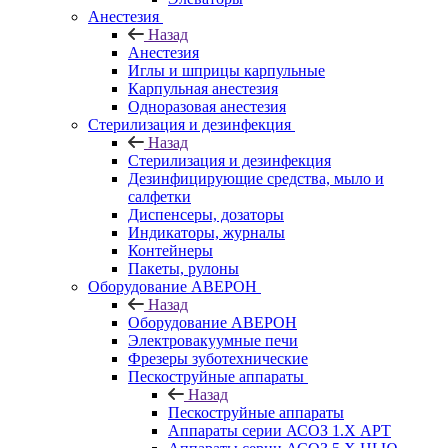
Анестезия
Назад
Анестезия
Иглы и шприцы карпульные
Карпульная анестезия
Одноразовая анестезия
Стерилизация и дезинфекция
Назад
Стерилизация и дезинфекция
Дезинфицирующие средства, мыло и
салфетки
Диспенсеры, дозаторы
Индикаторы, журналы
Контейнеры
Пакеты, рулоны
Оборудование АВЕРОН
Назад
Оборудование АВЕРОН
Электровакуумные печи
Фрезеры зуботехнические
Пескоструйные аппараты
Назад
Пескоструйные аппараты
Аппараты серии АСОЗ 1.Х АРТ