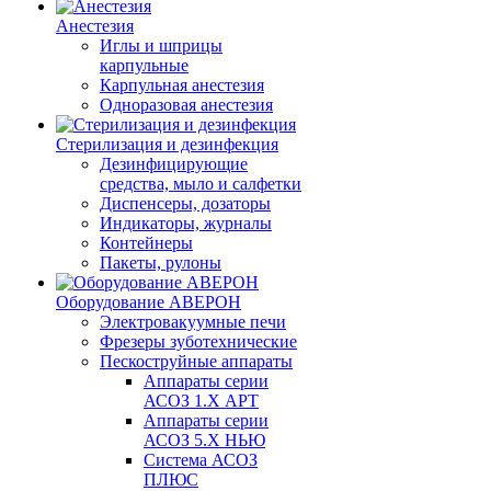
Анестезия
Иглы и шприцы
карпульные
Карпульная анестезия
Одноразовая анестезия
Стерилизация и дезинфекция
Дезинфицирующие
средства, мыло и салфетки
Диспенсеры, дозаторы
Индикаторы, журналы
Контейнеры
Пакеты, рулоны
Оборудование АВЕРОН
Электровакуумные печи
Фрезеры зуботехнические
Пескоструйные аппараты
Аппараты серии
АСОЗ 1.Х АРТ
Аппараты серии
АСОЗ 5.Х НЬЮ
Система АСОЗ
ПЛЮС