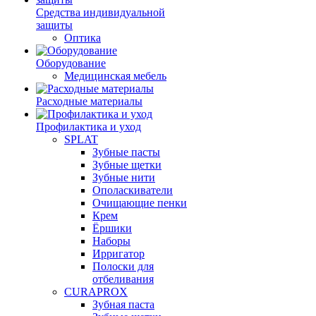
Средства индивидуальной
защиты
Оптика
Оборудование
Медицинская мебель
Расходные материалы
Профилактика и уход
SPLAT
Зубные пасты
Зубные щетки
Зубные нити
Ополаскиватели
Очищающие пенки
Крем
Ёршики
Наборы
Ирригатор
Полоски для
отбеливания
CURAPROX
Зубная паста