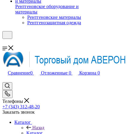
Рентгеновское оборудование и
материалы
Рентгеновские материалы
Рентгенозащитная одежда
Сравнение
0
Отложенные
0
Корзина
0
Телефоны
+7 (343) 312-48-20
Заказать звонок
Каталог
Назад
Каталог