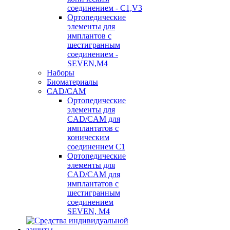
соединением - C1,V3
Ортопедические
элементы для
имплантов с
шестигранным
соединением -
SEVEN,M4
Наборы
Биоматериалы
CAD/CAM
Ортопедические
элементы для
CAD/CAM для
имплантатов с
коническим
соединением С1
Ортопедические
элементы для
CAD/CAM для
имплантатов с
шестигранным
соединением
SEVEN, М4