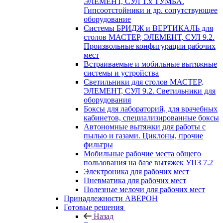
ЭЛЕМЕНТ, СУЛ 1.х ТУМБА.
Гипсоотстойники и др. сопутствующее
оборудование
Системы БРИДЖ и ВЕРТИКАЛЬ для
столов МАСТЕР, ЭЛЕМЕНТ, СУЛ 9.2.
Произвольные конфигурации рабочих
мест
Встраиваемые и мобильные вытяжные
системы и устройства
Светильники для столов МАСТЕР,
ЭЛЕМЕНТ, СУЛ 9.2. Светильники для
оборудования
Боксы для лабораторий, для врачебных
кабинетов, специализированные боксы
Автономные вытяжки для работы с
пылью и газами. Циклоны, прочие
фильтры
Мобильные рабочие места общего
пользования на базе вытяжек УПЗ 7.2
Электроника для рабочих мест
Пневматика для рабочих мест
Полезные мелочи для рабочих мест
Принадлежности АВЕРОН
Готовые решения
Назад