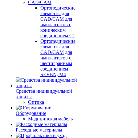
CAD/CAM
Ортопедические
элементы для
CAD/CAM для
имплантатов с
коническим
соединением С1
Ортопедические
элементы для
CAD/CAM для
имплантатов с
шестигранным
соединением
SEVEN, М4
Средства индивидуальной
защиты
Оптика
Оборудование
Медицинская мебель
Расходные материалы