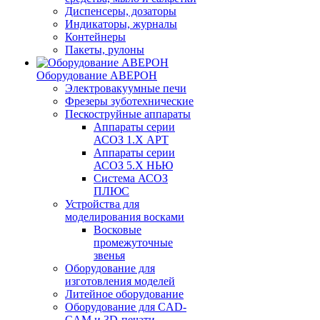
Диспенсеры, дозаторы
Индикаторы, журналы
Контейнеры
Пакеты, рулоны
Оборудование АВЕРОН
Электровакуумные печи
Фрезеры зуботехнические
Пескоструйные аппараты
Аппараты серии
АСОЗ 1.Х АРТ
Аппараты серии
АСОЗ 5.Х НЬЮ
Система АСОЗ
ПЛЮС
Устройства для
моделирования восками
Восковые
промежуточные
звенья
Оборудование для
изготовления моделей
Литейное оборудование
Оборудование для CAD-
CAM и 3D-печати