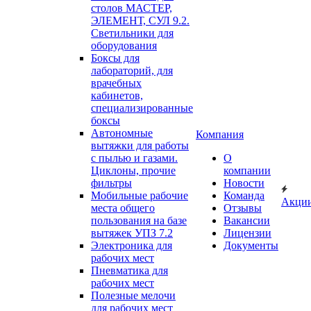
столов МАСТЕР,
ЭЛЕМЕНТ, СУЛ 9.2.
Светильники для
оборудования
Боксы для
лабораторий, для
врачебных
кабинетов,
специализированные
боксы
Автономные
Компания
вытяжки для работы
с пылью и газами.
О
Циклоны, прочие
компании
фильтры
Новости
Мобильные рабочие
Команда
Акци
места общего
Отзывы
пользования на базе
Вакансии
вытяжек УПЗ 7.2
Лицензии
Электроника для
Документы
рабочих мест
Пневматика для
рабочих мест
Полезные мелочи
для рабочих мест