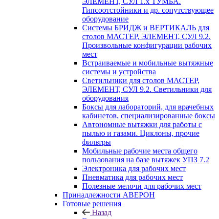
ЭЛЕМЕНТ, СУЛ 1.х ТУМБА.
Гипсоотстойники и др. сопутствующее
оборудование
Системы БРИДЖ и ВЕРТИКАЛЬ для
столов МАСТЕР, ЭЛЕМЕНТ, СУЛ 9.2.
Произвольные конфигурации рабочих
мест
Встраиваемые и мобильные вытяжные
системы и устройства
Светильники для столов МАСТЕР,
ЭЛЕМЕНТ, СУЛ 9.2. Светильники для
оборудования
Боксы для лабораторий, для врачебных
кабинетов, специализированные боксы
Автономные вытяжки для работы с
пылью и газами. Циклоны, прочие
фильтры
Мобильные рабочие места общего
пользования на базе вытяжек УПЗ 7.2
Электроника для рабочих мест
Пневматика для рабочих мест
Полезные мелочи для рабочих мест
Принадлежности АВЕРОН
Готовые решения
Назад