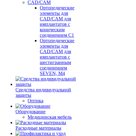
CAD/CAM
Ортопедические
элементы для
CAD/CAM для
имплантатов с
коническим
соединением С1
Ортопедические
элементы для
CAD/CAM для
имплантатов с
шестигранным
соединением
SEVEN, М4
Средства индивидуальной
защиты
Оптика
Оборудование
Медицинская мебель
Расходные материалы