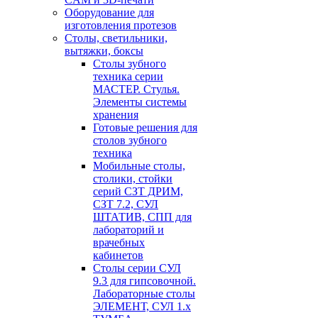
Оборудование для
изготовления протезов
Cтолы, светильники,
вытяжки, боксы
Столы зубного
техника серии
МАСТЕР. Стулья.
Элементы системы
хранения
Готовые решения для
столов зубного
техника
Мобильные столы,
столики, стойки
серий СЗТ ДРИМ,
СЗТ 7.2, СУЛ
ШТАТИВ, СПП для
лабораторий и
врачебных
кабинетов
Столы серии СУЛ
9.3 для гипсовочной.
Лабораторные столы
ЭЛЕМЕНТ, СУЛ 1.х