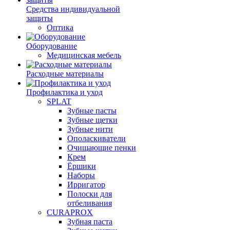
Средства индивидуальной
защиты
Оптика
Оборудование
Медицинская мебель
Расходные материалы
Профилактика и уход
SPLAT
Зубные пасты
Зубные щетки
Зубные нити
Ополаскиватели
Очищающие пенки
Крем
Ёршики
Наборы
Ирригатор
Полоски для
отбеливания
CURAPROX
Зубная паста