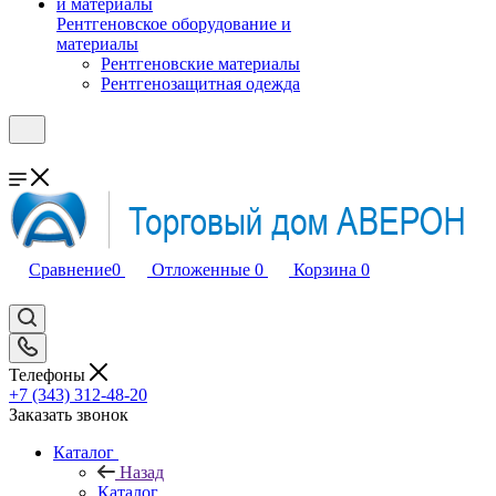
Рентгеновское оборудование и
материалы
Рентгеновские материалы
Рентгенозащитная одежда
Сравнение
0
Отложенные
0
Корзина
0
Телефоны
+7 (343) 312-48-20
Заказать звонок
Каталог
Назад
Каталог