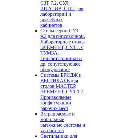
СЗТ 7.2, СУЛ
ШТАТИВ, СПП для
лабораторий и
врачебных
кабинетов
Столы серии СУЛ
9.3 для гипсовочной.
Лабораторные столы
ЭЛЕМЕНТ, СУЛ 1.х
ТУМБА.
Гипсоотстойники и
др. сопутствующее
оборудование
Системы БРИДЖ и
ВЕРТИКАЛЬ для
столов МАСТЕР,
ЭЛЕМЕНТ, СУЛ 9.2.
Произвольные
конфигурации
рабочих мест
Встраиваемые и
мобильные
вытяжные системы и
устройства
Светильники для