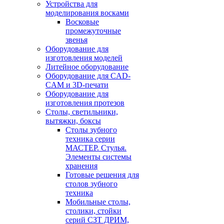
Устройства для
моделирования восками
Восковые
промежуточные
звенья
Оборудование для
изготовления моделей
Литейное оборудование
Оборудование для CAD-
CAM и 3D-печати
Оборудование для
изготовления протезов
Cтолы, светильники,
вытяжки, боксы
Столы зубного
техника серии
МАСТЕР. Стулья.
Элементы системы
хранения
Готовые решения для
столов зубного
техника
Мобильные столы,
столики, стойки
серий СЗТ ДРИМ,