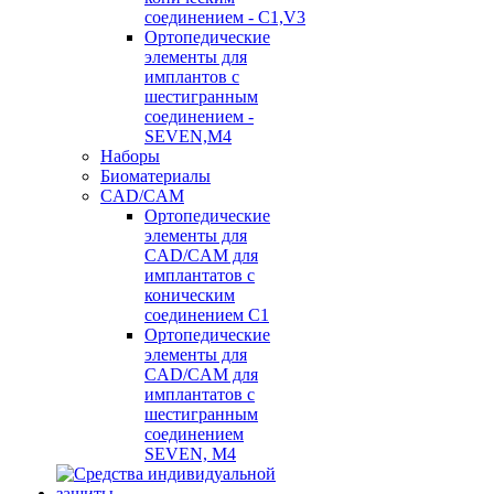
соединением - C1,V3
Ортопедические
элементы для
имплантов с
шестигранным
соединением -
SEVEN,M4
Наборы
Биоматериалы
CAD/CAM
Ортопедические
элементы для
CAD/CAM для
имплантатов с
коническим
соединением С1
Ортопедические
элементы для
CAD/CAM для
имплантатов с
шестигранным
соединением
SEVEN, М4