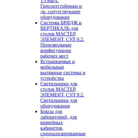
ТУМБА.
Гипсоотстойники и
др. сопутствующее
оборудование
Системы БРИДЖ и
ВЕРТИКАЛЬ для
столов МАСТЕР,
ЭЛЕМЕНТ, СУЛ 9.2.
Произвольные
конфигурации
рабочих мест
Встраиваемые и
мобильные
вытяжные системы и
устройства
Светильники для
столов МАСТЕР,
ЭЛЕМЕНТ, СУЛ 9.2.
Светильники для
оборудования
Боксы для
лабораторий, для
врачебных
кабинетов,
специализированные