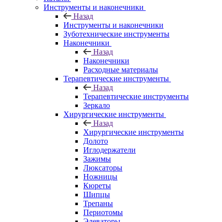
Инструменты и наконечники
Назад
Инструменты и наконечники
Зуботехнические инструменты
Наконечники
Назад
Наконечники
Расходные материалы
Терапевтические инструменты
Назад
Терапевтические инструменты
Зеркало
Хирургические инструменты
Назад
Хирургические инструменты
Долото
Иглодержатели
Зажимы
Люксаторы
Ножницы
Кюреты
Шипцы
Трепаны
Периотомы
Элеваторы