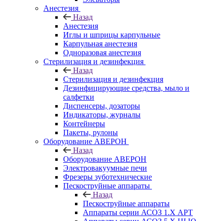
Анестезия
Назад
Анестезия
Иглы и шприцы карпульные
Карпульная анестезия
Одноразовая анестезия
Стерилизация и дезинфекция
Назад
Стерилизация и дезинфекция
Дезинфицирующие средства, мыло и
салфетки
Диспенсеры, дозаторы
Индикаторы, журналы
Контейнеры
Пакеты, рулоны
Оборудование АВЕРОН
Назад
Оборудование АВЕРОН
Электровакуумные печи
Фрезеры зуботехнические
Пескоструйные аппараты
Назад
Пескоструйные аппараты
Аппараты серии АСОЗ 1.Х АРТ