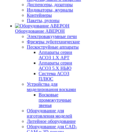
Диспенсеры, дозаторы
Индикаторы, журналы
Контейнеры
Пакеты, рулоны
Оборудование АВЕРОН
Электровакуумные печи
Фрезеры зуботехнические
Пескоструйные аппараты
Аппараты серии
АСОЗ 1.Х АРТ
Аппараты серии
АСОЗ 5.Х НЬЮ
Система АСОЗ
ПЛЮС
Устройства для
моделирования восками
Восковые
промежуточные
звенья
Оборудование для
изготовления моделей
Литейное оборудование
Оборудование для CAD-
CAM и 3D-печати