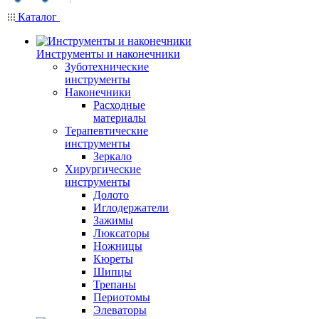
Каталог
Инструменты и наконечники
Зуботехнические
инструменты
Наконечники
Расходные
материалы
Терапевтические
инструменты
Зеркало
Хирургические
инструменты
Долото
Иглодержатели
Зажимы
Люксаторы
Ножницы
Кюреты
Шипцы
Трепаны
Периотомы
Элеваторы