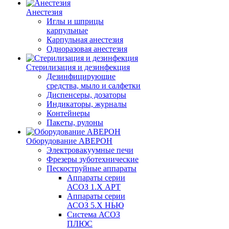
Анестезия
Иглы и шприцы
карпульные
Карпульная анестезия
Одноразовая анестезия
Стерилизация и дезинфекция
Дезинфицирующие
средства, мыло и салфетки
Диспенсеры, дозаторы
Индикаторы, журналы
Контейнеры
Пакеты, рулоны
Оборудование АВЕРОН
Электровакуумные печи
Фрезеры зуботехнические
Пескоструйные аппараты
Аппараты серии
АСОЗ 1.Х АРТ
Аппараты серии
АСОЗ 5.Х НЬЮ
Система АСОЗ
ПЛЮС