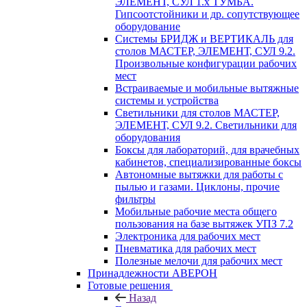
ЭЛЕМЕНТ, СУЛ 1.х ТУМБА.
Гипсоотстойники и др. сопутствующее
оборудование
Системы БРИДЖ и ВЕРТИКАЛЬ для
столов МАСТЕР, ЭЛЕМЕНТ, СУЛ 9.2.
Произвольные конфигурации рабочих
мест
Встраиваемые и мобильные вытяжные
системы и устройства
Светильники для столов МАСТЕР,
ЭЛЕМЕНТ, СУЛ 9.2. Светильники для
оборудования
Боксы для лабораторий, для врачебных
кабинетов, специализированные боксы
Автономные вытяжки для работы с
пылью и газами. Циклоны, прочие
фильтры
Мобильные рабочие места общего
пользования на базе вытяжек УПЗ 7.2
Электроника для рабочих мест
Пневматика для рабочих мест
Полезные мелочи для рабочих мест
Принадлежности АВЕРОН
Готовые решения
Назад