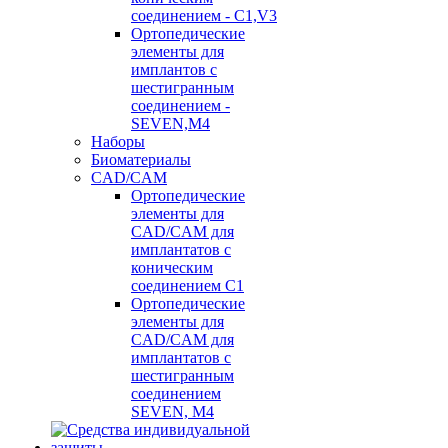
соединением - C1,V3
Ортопедические
элементы для
имплантов с
шестигранным
соединением -
SEVEN,M4
Наборы
Биоматериалы
CAD/CAM
Ортопедические
элементы для
CAD/CAM для
имплантатов с
коническим
соединением С1
Ортопедические
элементы для
CAD/CAM для
имплантатов с
шестигранным
соединением
SEVEN, М4