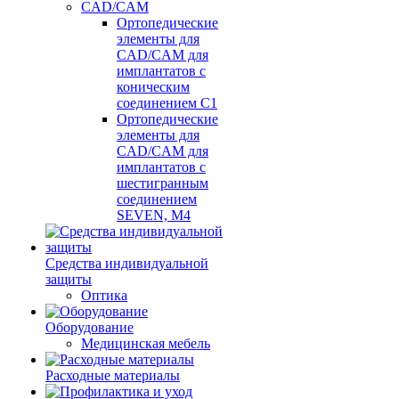
CAD/CAM
Ортопедические
элементы для
CAD/CAM для
имплантатов с
коническим
соединением С1
Ортопедические
элементы для
CAD/CAM для
имплантатов с
шестигранным
соединением
SEVEN, М4
Средства индивидуальной
защиты
Оптика
Оборудование
Медицинская мебель
Расходные материалы