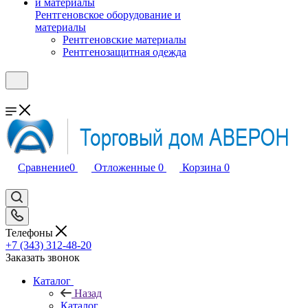
Рентгеновское оборудование и
материалы
Рентгеновские материалы
Рентгенозащитная одежда
Сравнение
0
Отложенные
0
Корзина
0
Телефоны
+7 (343) 312-48-20
Заказать звонок
Каталог
Назад
Каталог