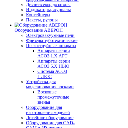
Диспенсеры, дозаторы
Индикаторы, журналы
Контейнеры
Пакеты, рулоны
Оборудование АВЕРОН
Электровакуумные печи
Фрезеры зуботехнические
Пескоструйные аппараты
Аппараты серии
АСОЗ 1.Х АРТ
Аппараты серии
АСОЗ 5.Х НЬЮ
Система АСОЗ
ПЛЮС
Устройства для
моделирования восками
Восковые
промежуточные
звенья
Оборудование для
изготовления моделей
Литейное оборудование
Оборудование для CAD-
CAM и 3D-печати