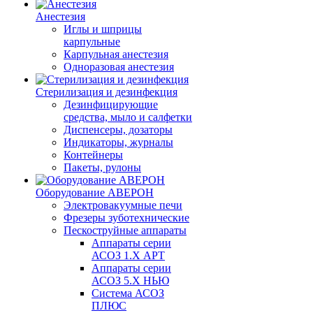
Анестезия
Иглы и шприцы
карпульные
Карпульная анестезия
Одноразовая анестезия
Стерилизация и дезинфекция
Дезинфицирующие
средства, мыло и салфетки
Диспенсеры, дозаторы
Индикаторы, журналы
Контейнеры
Пакеты, рулоны
Оборудование АВЕРОН
Электровакуумные печи
Фрезеры зуботехнические
Пескоструйные аппараты
Аппараты серии
АСОЗ 1.Х АРТ
Аппараты серии
АСОЗ 5.Х НЬЮ
Система АСОЗ
ПЛЮС