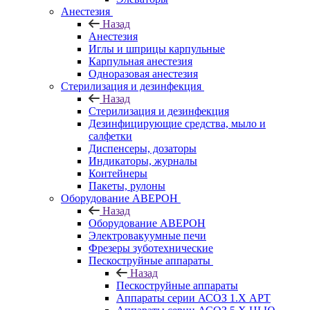
Анестезия
Назад
Анестезия
Иглы и шприцы карпульные
Карпульная анестезия
Одноразовая анестезия
Стерилизация и дезинфекция
Назад
Стерилизация и дезинфекция
Дезинфицирующие средства, мыло и
салфетки
Диспенсеры, дозаторы
Индикаторы, журналы
Контейнеры
Пакеты, рулоны
Оборудование АВЕРОН
Назад
Оборудование АВЕРОН
Электровакуумные печи
Фрезеры зуботехнические
Пескоструйные аппараты
Назад
Пескоструйные аппараты
Аппараты серии АСОЗ 1.Х АРТ