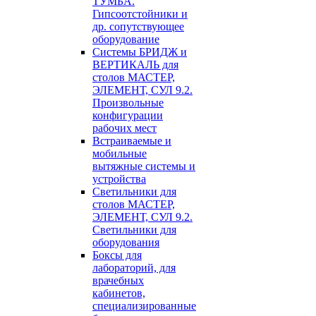
ТУМБА.
Гипсоотстойники и
др. сопутствующее
оборудование
Системы БРИДЖ и
ВЕРТИКАЛЬ для
столов МАСТЕР,
ЭЛЕМЕНТ, СУЛ 9.2.
Произвольные
конфигурации
рабочих мест
Встраиваемые и
мобильные
вытяжные системы и
устройства
Светильники для
столов МАСТЕР,
ЭЛЕМЕНТ, СУЛ 9.2.
Светильники для
оборудования
Боксы для
лабораторий, для
врачебных
кабинетов,
специализированные