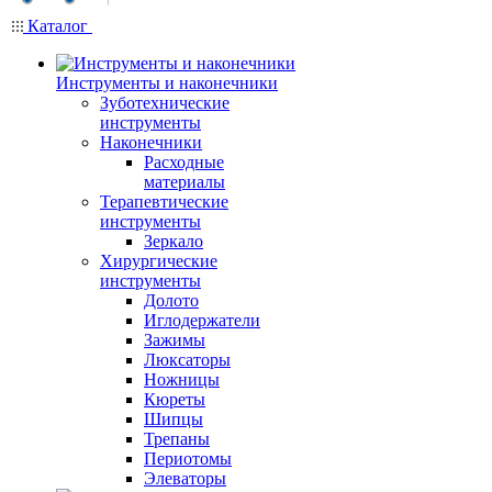
Каталог
Инструменты и наконечники
Зуботехнические
инструменты
Наконечники
Расходные
материалы
Терапевтические
инструменты
Зеркало
Хирургические
инструменты
Долото
Иглодержатели
Зажимы
Люксаторы
Ножницы
Кюреты
Шипцы
Трепаны
Периотомы
Элеваторы