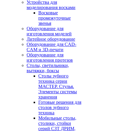
Устройства для
моделирования восками
Восковые
промежуточные
звенья
Оборудование для
изготовления моделей
Литейное оборудование
Оборудование для CAD-
CAM и 3D-печати
Оборудование для
изготовления протезов
Cтолы, светильники,
вытяжки, боксы
Столы зубного
техника серии
МАСТЕР. Стулья.
Элементы системы
хранения
Готовые решения для
столов зубного
техника
Мобильные столы,
столики, стойки
серий СЗТ ДРИМ,