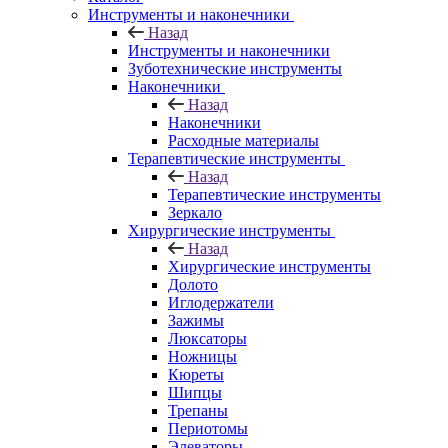
Инструменты и наконечники
Назад
Инструменты и наконечники
Зуботехнические инструменты
Наконечники
Назад
Наконечники
Расходные материалы
Терапевтические инструменты
Назад
Терапевтические инструменты
Зеркало
Хирургические инструменты
Назад
Хирургические инструменты
Долото
Иглодержатели
Зажимы
Люксаторы
Ножницы
Кюреты
Шипцы
Трепаны
Периотомы
Элеваторы