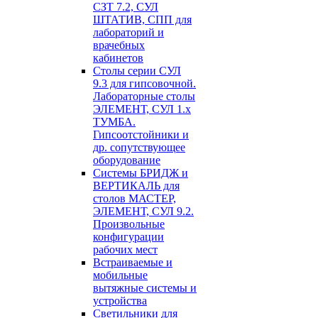
СЗТ 7.2, СУЛ
ШТАТИВ, СПП для
лабораторий и
врачебных
кабинетов
Столы серии СУЛ
9.3 для гипсовочной.
Лабораторные столы
ЭЛЕМЕНТ, СУЛ 1.х
ТУМБА.
Гипсоотстойники и
др. сопутствующее
оборудование
Системы БРИДЖ и
ВЕРТИКАЛЬ для
столов МАСТЕР,
ЭЛЕМЕНТ, СУЛ 9.2.
Произвольные
конфигурации
рабочих мест
Встраиваемые и
мобильные
вытяжные системы и
устройства
Светильники для