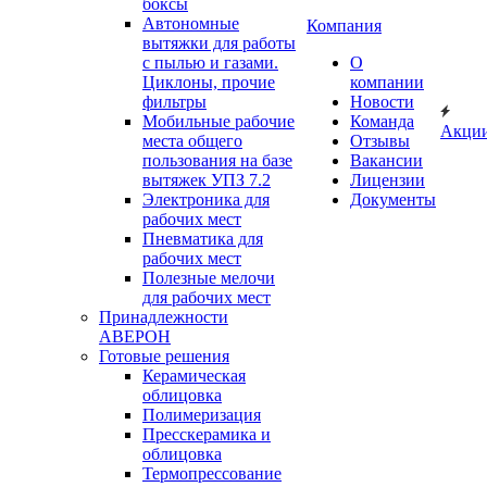
боксы
Автономные
Компания
вытяжки для работы
с пылью и газами.
О
Циклоны, прочие
компании
фильтры
Новости
Мобильные рабочие
Команда
Акци
места общего
Отзывы
пользования на базе
Вакансии
вытяжек УПЗ 7.2
Лицензии
Электроника для
Документы
рабочих мест
Пневматика для
рабочих мест
Полезные мелочи
для рабочих мест
Принадлежности
АВЕРОН
Готовые решения
Керамическая
облицовка
Полимеризация
Пресскерамика и
облицовка
Термопрессование