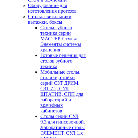
Оборудование для
изготовления протезов
Cтолы, светильники,
вытяжки, боксы
Столы зубного
техника серии
МАСТЕР. Стулья.
Элементы системы
хранения
Готовые решения для
столов зубного
техника
Мобильные столы,
столики, стойки
серий СЗТ ДРИМ,
СЗТ 7.2, СУЛ
ШТАТИВ, СПП для
лабораторий и
врачебных
кабинетов
Столы серии СУЛ
9.3 для гипсовочной.
Лабораторные столы
ЭЛЕМЕНТ, СУЛ 1.х