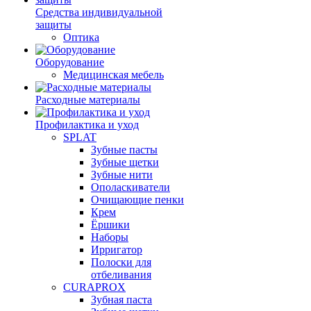
Средства индивидуальной
защиты
Оптика
Оборудование
Медицинская мебель
Расходные материалы
Профилактика и уход
SPLAT
Зубные пасты
Зубные щетки
Зубные нити
Ополаскиватели
Очищающие пенки
Крем
Ёршики
Наборы
Ирригатор
Полоски для
отбеливания
CURAPROX
Зубная паста