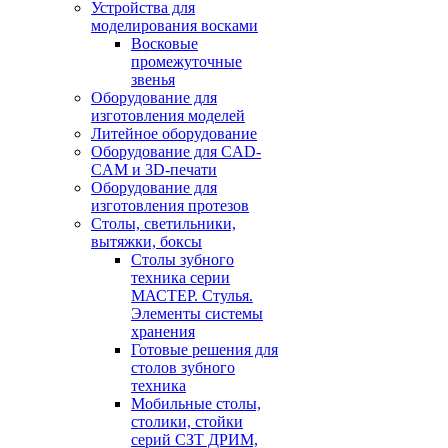
Устройства для
моделирования восками
Восковые
промежуточные
звенья
Оборудование для
изготовления моделей
Литейное оборудование
Оборудование для CAD-
CAM и 3D-печати
Оборудование для
изготовления протезов
Cтолы, светильники,
вытяжки, боксы
Столы зубного
техника серии
МАСТЕР. Стулья.
Элементы системы
хранения
Готовые решения для
столов зубного
техника
Мобильные столы,
столики, стойки
серий СЗТ ДРИМ,