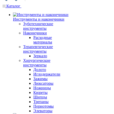
Каталог
Инструменты и наконечники
Зуботехнические
инструменты
Наконечники
Расходные
материалы
Терапевтические
инструменты
Зеркало
Хирургические
инструменты
Долото
Иглодержатели
Зажимы
Люксаторы
Ножницы
Кюреты
Шипцы
Трепаны
Периотомы
Элеваторы