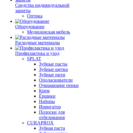
Средства индивидуальной
защиты
Оптика
Оборудование
Медицинская мебель
Расходные материалы
Профилактика и уход
SPLAT
Зубные пасты
Зубные щетки
Зубные нити
Ополаскиватели
Очищающие пенки
Крем
Ёршики
Наборы
Ирригатор
Полоски для
отбеливания
CURAPROX
Зубная паста