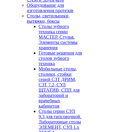
Оборудование для
изготовления протезов
Cтолы, светильники,
вытяжки, боксы
Столы зубного
техника серии
МАСТЕР. Стулья.
Элементы системы
хранения
Готовые решения для
столов зубного
техника
Мобильные столы,
столики, стойки
серий СЗТ ДРИМ,
СЗТ 7.2, СУЛ
ШТАТИВ, СПП для
лабораторий и
врачебных
кабинетов
Столы серии СУЛ
9.3 для гипсовочной.
Лабораторные столы
ЭЛЕМЕНТ, СУЛ 1.х