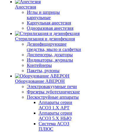
Анестезия
Иглы и шприцы
карпульные
Карпульная анестезия
Одноразовая анестезия
Стерилизация и дезинфекция
Дезинфицирующие
средства, мыло и салфетки
Диспенсеры, дозаторы
Индикаторы, журналы
Контейнеры
Пакеты, рулоны
Оборудование АВЕРОН
Электровакуумные печи
Фрезеры зуботехнические
Пескоструйные аппараты
Аппараты серии
АСОЗ 1.Х АРТ
Аппараты серии
АСОЗ 5.Х НЬЮ
Система АСОЗ
ПЛЮС