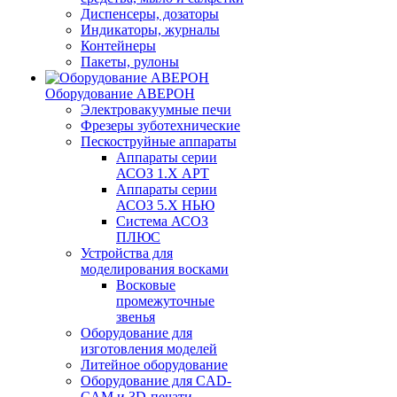
Диспенсеры, дозаторы
Индикаторы, журналы
Контейнеры
Пакеты, рулоны
Оборудование АВЕРОН
Электровакуумные печи
Фрезеры зуботехнические
Пескоструйные аппараты
Аппараты серии
АСОЗ 1.Х АРТ
Аппараты серии
АСОЗ 5.Х НЬЮ
Система АСОЗ
ПЛЮС
Устройства для
моделирования восками
Восковые
промежуточные
звенья
Оборудование для
изготовления моделей
Литейное оборудование
Оборудование для CAD-
CAM и 3D-печати