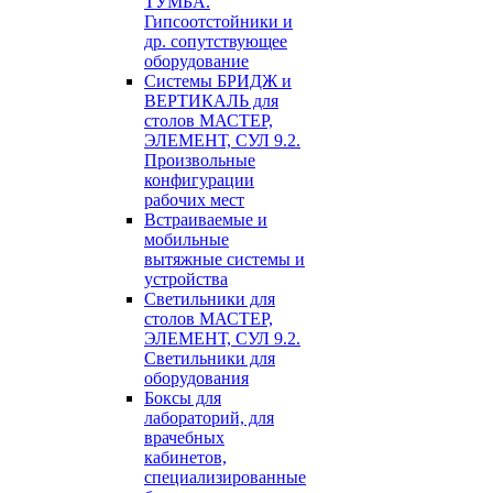
ТУМБА.
Гипсоотстойники и
др. сопутствующее
оборудование
Системы БРИДЖ и
ВЕРТИКАЛЬ для
столов МАСТЕР,
ЭЛЕМЕНТ, СУЛ 9.2.
Произвольные
конфигурации
рабочих мест
Встраиваемые и
мобильные
вытяжные системы и
устройства
Светильники для
столов МАСТЕР,
ЭЛЕМЕНТ, СУЛ 9.2.
Светильники для
оборудования
Боксы для
лабораторий, для
врачебных
кабинетов,
специализированные