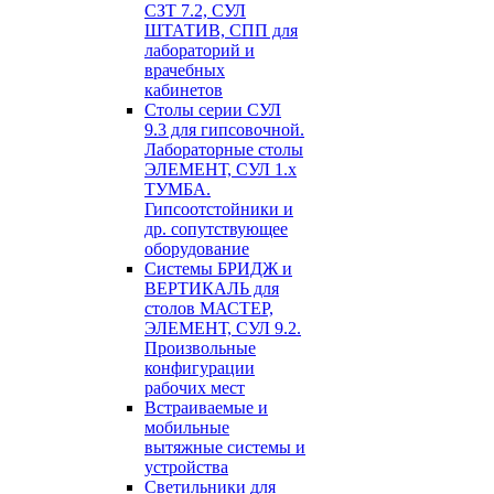
СЗТ 7.2, СУЛ
ШТАТИВ, СПП для
лабораторий и
врачебных
кабинетов
Столы серии СУЛ
9.3 для гипсовочной.
Лабораторные столы
ЭЛЕМЕНТ, СУЛ 1.х
ТУМБА.
Гипсоотстойники и
др. сопутствующее
оборудование
Системы БРИДЖ и
ВЕРТИКАЛЬ для
столов МАСТЕР,
ЭЛЕМЕНТ, СУЛ 9.2.
Произвольные
конфигурации
рабочих мест
Встраиваемые и
мобильные
вытяжные системы и
устройства
Светильники для