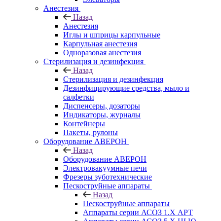
Анестезия
Назад
Анестезия
Иглы и шприцы карпульные
Карпульная анестезия
Одноразовая анестезия
Стерилизация и дезинфекция
Назад
Стерилизация и дезинфекция
Дезинфицирующие средства, мыло и
салфетки
Диспенсеры, дозаторы
Индикаторы, журналы
Контейнеры
Пакеты, рулоны
Оборудование АВЕРОН
Назад
Оборудование АВЕРОН
Электровакуумные печи
Фрезеры зуботехнические
Пескоструйные аппараты
Назад
Пескоструйные аппараты
Аппараты серии АСОЗ 1.Х АРТ