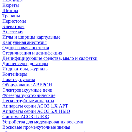
Кюреты
Шипцы
Трепаны
Периотомы
Элеваторы
Анестезия
Иглы и шприцы карпульные
Карпульная анестезия
Одноразовая анестезия
Стерилизация и дезинфекция
Дезинфицирующие средства, мыло и салфетки
Диспенсеры, дозаторы
Индикаторы, журналы
Контейнеры
Пакеты, рулоны
Оборудование АВЕРОН
Электровакуумные печи
Фрезеры зуботехнические
Пескоструйные аппараты
Аппараты серии АСОЗ 1.Х АРТ
Аппараты серии АСОЗ 5.Х НЬЮ
Система АСОЗ ПЛЮС
Устройства для моделирования восками
Восковые промежуточные звенья