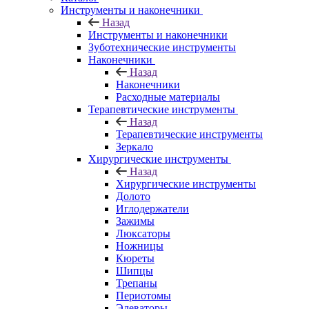
Инструменты и наконечники
Назад
Инструменты и наконечники
Зуботехнические инструменты
Наконечники
Назад
Наконечники
Расходные материалы
Терапевтические инструменты
Назад
Терапевтические инструменты
Зеркало
Хирургические инструменты
Назад
Хирургические инструменты
Долото
Иглодержатели
Зажимы
Люксаторы
Ножницы
Кюреты
Шипцы
Трепаны
Периотомы
Элеваторы