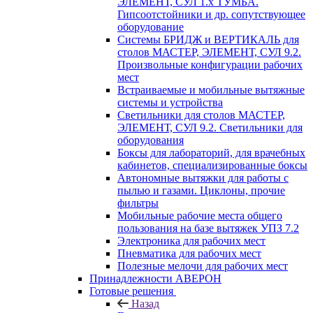
ЭЛЕМЕНТ, СУЛ 1.х ТУМБА.
Гипсоотстойники и др. сопутствующее
оборудование
Системы БРИДЖ и ВЕРТИКАЛЬ для
столов МАСТЕР, ЭЛЕМЕНТ, СУЛ 9.2.
Произвольные конфигурации рабочих
мест
Встраиваемые и мобильные вытяжные
системы и устройства
Светильники для столов МАСТЕР,
ЭЛЕМЕНТ, СУЛ 9.2. Светильники для
оборудования
Боксы для лабораторий, для врачебных
кабинетов, специализированные боксы
Автономные вытяжки для работы с
пылью и газами. Циклоны, прочие
фильтры
Мобильные рабочие места общего
пользования на базе вытяжек УПЗ 7.2
Электроника для рабочих мест
Пневматика для рабочих мест
Полезные мелочи для рабочих мест
Принадлежности АВЕРОН
Готовые решения
Назад