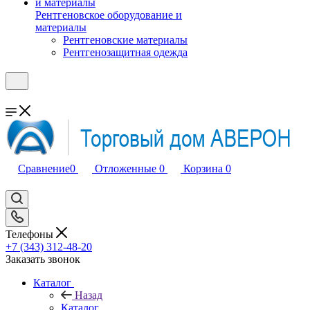
Рентгеновское оборудование и
материалы
Рентгеновские материалы
Рентгенозащитная одежда
Сравнение
0
Отложенные
0
Корзина
0
Телефоны
+7 (343) 312-48-20
Заказать звонок
Каталог
Назад
Каталог