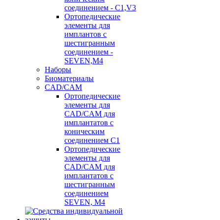
соединением - C1,V3
Ортопедические
элементы для
имплантов с
шестигранным
соединением -
SEVEN,M4
Наборы
Биоматериалы
CAD/CAM
Ортопедические
элементы для
CAD/CAM для
имплантатов с
коническим
соединением С1
Ортопедические
элементы для
CAD/CAM для
имплантатов с
шестигранным
соединением
SEVEN, М4