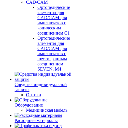
CAD/CAM
Ортопедические
элементы для
CAD/CAM для
имплантатов с
коническим
соединением С1
Ортопедические
элементы для
CAD/CAM для
имплантатов с
шестигранным
соединением
SEVEN, М4
Средства индивидуальной
защиты
Оптика
Оборудование
Медицинская мебель
Расходные материалы