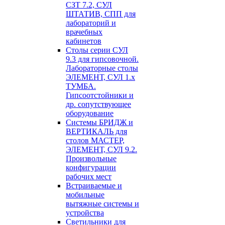
СЗТ 7.2, СУЛ
ШТАТИВ, СПП для
лабораторий и
врачебных
кабинетов
Столы серии СУЛ
9.3 для гипсовочной.
Лабораторные столы
ЭЛЕМЕНТ, СУЛ 1.х
ТУМБА.
Гипсоотстойники и
др. сопутствующее
оборудование
Системы БРИДЖ и
ВЕРТИКАЛЬ для
столов МАСТЕР,
ЭЛЕМЕНТ, СУЛ 9.2.
Произвольные
конфигурации
рабочих мест
Встраиваемые и
мобильные
вытяжные системы и
устройства
Светильники для