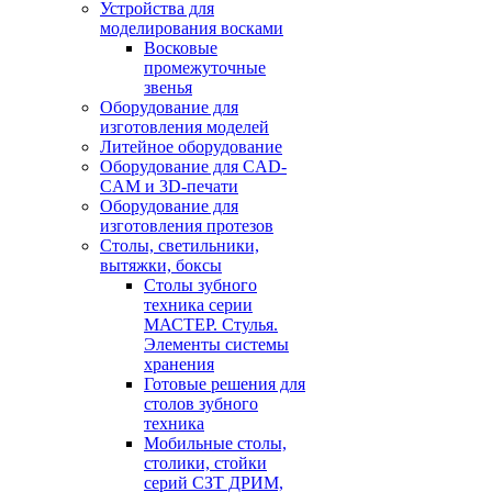
Устройства для
моделирования восками
Восковые
промежуточные
звенья
Оборудование для
изготовления моделей
Литейное оборудование
Оборудование для CAD-
CAM и 3D-печати
Оборудование для
изготовления протезов
Cтолы, светильники,
вытяжки, боксы
Столы зубного
техника серии
МАСТЕР. Стулья.
Элементы системы
хранения
Готовые решения для
столов зубного
техника
Мобильные столы,
столики, стойки
серий СЗТ ДРИМ,