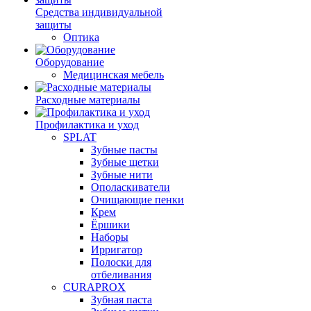
Средства индивидуальной
защиты
Оптика
Оборудование
Медицинская мебель
Расходные материалы
Профилактика и уход
SPLAT
Зубные пасты
Зубные щетки
Зубные нити
Ополаскиватели
Очищающие пенки
Крем
Ёршики
Наборы
Ирригатор
Полоски для
отбеливания
CURAPROX
Зубная паста