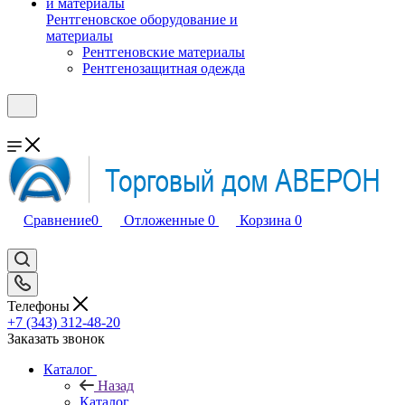
Рентгеновское оборудование и
материалы
Рентгеновские материалы
Рентгенозащитная одежда
Сравнение
0
Отложенные
0
Корзина
0
Телефоны
+7 (343) 312-48-20
Заказать звонок
Каталог
Назад
Каталог