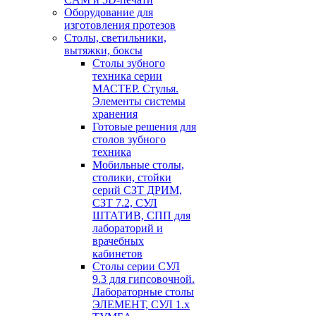
Оборудование для
изготовления протезов
Cтолы, светильники,
вытяжки, боксы
Столы зубного
техника серии
МАСТЕР. Стулья.
Элементы системы
хранения
Готовые решения для
столов зубного
техника
Мобильные столы,
столики, стойки
серий СЗТ ДРИМ,
СЗТ 7.2, СУЛ
ШТАТИВ, СПП для
лабораторий и
врачебных
кабинетов
Столы серии СУЛ
9.3 для гипсовочной.
Лабораторные столы
ЭЛЕМЕНТ, СУЛ 1.х