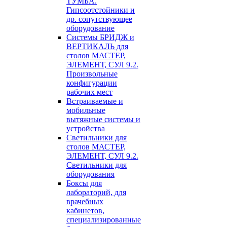
ТУМБА.
Гипсоотстойники и
др. сопутствующее
оборудование
Системы БРИДЖ и
ВЕРТИКАЛЬ для
столов МАСТЕР,
ЭЛЕМЕНТ, СУЛ 9.2.
Произвольные
конфигурации
рабочих мест
Встраиваемые и
мобильные
вытяжные системы и
устройства
Светильники для
столов МАСТЕР,
ЭЛЕМЕНТ, СУЛ 9.2.
Светильники для
оборудования
Боксы для
лабораторий, для
врачебных
кабинетов,
специализированные