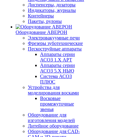
Диспенсеры, дозаторы
Индикаторы, журналы
Контейнеры
Пакеты, рулоны
Оборудование АВЕРОН
Электровакуумные печи
Фрезеры зуботехнические
Пескоструйные аппараты
Аппараты серии
АСОЗ 1.Х АРТ
Аппараты серии
АСОЗ 5.Х НЬЮ
Система АСОЗ
ПЛЮС
Устройства для
моделирования восками
Восковые
промежуточные
звенья
Оборудование для
изготовления моделей
Литейное оборудование
Оборудование для CAD-
CAM и 3D-печати