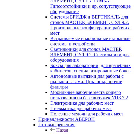
ЭЛЕМЕНТ, СУЛ 1.х ТУМБА.
Гипсоотстойники и др. сопутствующее
оборудование
Системы БРИДЖ и ВЕРТИКАЛЬ для
столов МАСТЕР, ЭЛЕМЕНТ, СУЛ 9.2.
Произвольные конфигурации рабочих
мест
Встраиваемые и мобильные вытяжные
системы и устройства
Светильники для столов МАСТЕР,
ЭЛЕМЕНТ, СУЛ 9.2. Светильники для
оборудования
Боксы для лабораторий, для врачебных
кабинетов, специализированные боксы
Автономные вытяжки для работы с
пылью и газами. Циклоны, прочие
фильтры
Мобильные рабочие места общего
пользования на базе вытяжек УПЗ 7.2
Электроника для рабочих мест
Пневматика для рабочих мест
Полезные мелочи для рабочих мест
Принадлежности АВЕРОН
Готовые решения
Назад