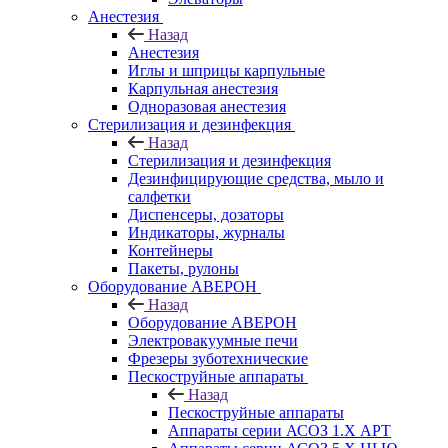
Анестезия
Назад
Анестезия
Иглы и шприцы карпульные
Карпульная анестезия
Одноразовая анестезия
Стерилизация и дезинфекция
Назад
Стерилизация и дезинфекция
Дезинфицирующие средства, мыло и
салфетки
Диспенсеры, дозаторы
Индикаторы, журналы
Контейнеры
Пакеты, рулоны
Оборудование АВЕРОН
Назад
Оборудование АВЕРОН
Электровакуумные печи
Фрезеры зуботехнические
Пескоструйные аппараты
Назад
Пескоструйные аппараты
Аппараты серии АСОЗ 1.Х АРТ