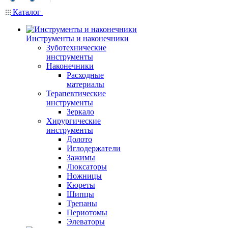
Каталог
Инструменты и наконечники
Зуботехнические
инструменты
Наконечники
Расходные
материалы
Терапевтические
инструменты
Зеркало
Хирургические
инструменты
Долото
Иглодержатели
Зажимы
Люксаторы
Ножницы
Кюреты
Шипцы
Трепаны
Периотомы
Элеваторы