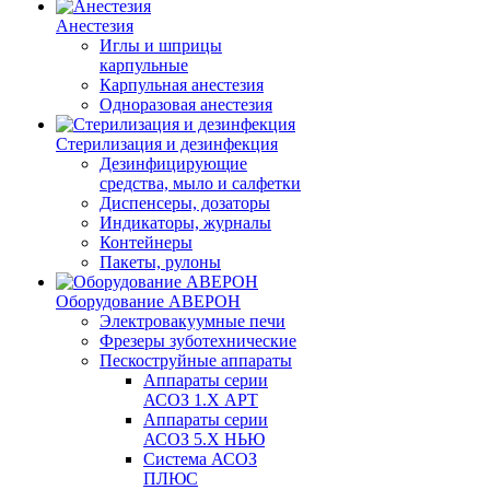
Анестезия
Иглы и шприцы
карпульные
Карпульная анестезия
Одноразовая анестезия
Стерилизация и дезинфекция
Дезинфицирующие
средства, мыло и салфетки
Диспенсеры, дозаторы
Индикаторы, журналы
Контейнеры
Пакеты, рулоны
Оборудование АВЕРОН
Электровакуумные печи
Фрезеры зуботехнические
Пескоструйные аппараты
Аппараты серии
АСОЗ 1.Х АРТ
Аппараты серии
АСОЗ 5.Х НЬЮ
Система АСОЗ
ПЛЮС