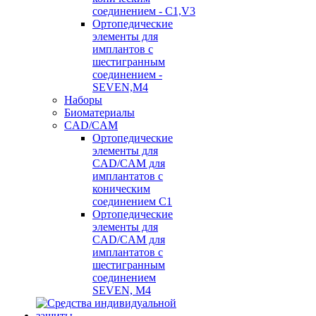
соединением - C1,V3
Ортопедические
элементы для
имплантов с
шестигранным
соединением -
SEVEN,M4
Наборы
Биоматериалы
CAD/CAM
Ортопедические
элементы для
CAD/CAM для
имплантатов с
коническим
соединением С1
Ортопедические
элементы для
CAD/CAM для
имплантатов с
шестигранным
соединением
SEVEN, М4