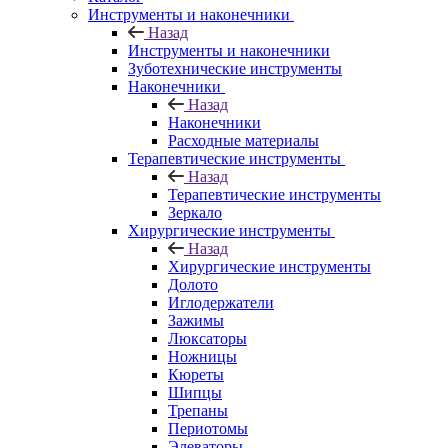
Инструменты и наконечники
Назад
Инструменты и наконечники
Зуботехнические инструменты
Наконечники
Назад
Наконечники
Расходные материалы
Терапевтические инструменты
Назад
Терапевтические инструменты
Зеркало
Хирургические инструменты
Назад
Хирургические инструменты
Долото
Иглодержатели
Зажимы
Люксаторы
Ножницы
Кюреты
Шипцы
Трепаны
Периотомы
Элеваторы