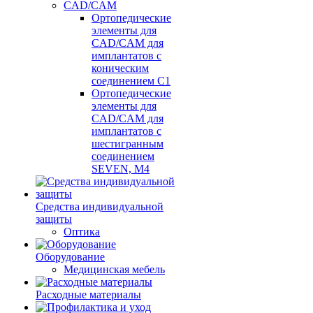
CAD/CAM
Ортопедические
элементы для
CAD/CAM для
имплантатов с
коническим
соединением С1
Ортопедические
элементы для
CAD/CAM для
имплантатов с
шестигранным
соединением
SEVEN, М4
Средства индивидуальной
защиты
Оптика
Оборудование
Медицинская мебель
Расходные материалы