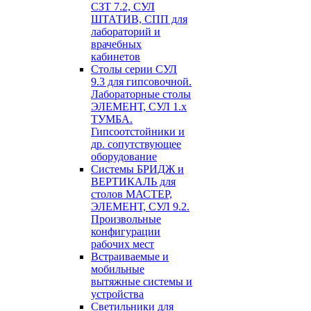
СЗТ 7.2, СУЛ
ШТАТИВ, СПП для
лабораторий и
врачебных
кабинетов
Столы серии СУЛ
9.3 для гипсовочной.
Лабораторные столы
ЭЛЕМЕНТ, СУЛ 1.х
ТУМБА.
Гипсоотстойники и
др. сопутствующее
оборудование
Системы БРИДЖ и
ВЕРТИКАЛЬ для
столов МАСТЕР,
ЭЛЕМЕНТ, СУЛ 9.2.
Произвольные
конфигурации
рабочих мест
Встраиваемые и
мобильные
вытяжные системы и
устройства
Светильники для