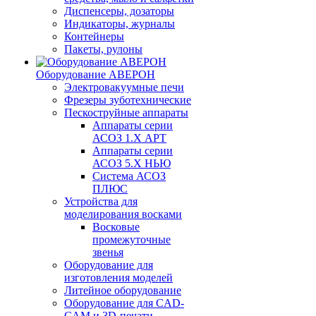
Диспенсеры, дозаторы
Индикаторы, журналы
Контейнеры
Пакеты, рулоны
Оборудование АВЕРОН
Электровакуумные печи
Фрезеры зуботехнические
Пескоструйные аппараты
Аппараты серии
АСОЗ 1.Х АРТ
Аппараты серии
АСОЗ 5.Х НЬЮ
Система АСОЗ
ПЛЮС
Устройства для
моделирования восками
Восковые
промежуточные
звенья
Оборудование для
изготовления моделей
Литейное оборудование
Оборудование для CAD-
CAM и 3D-печати