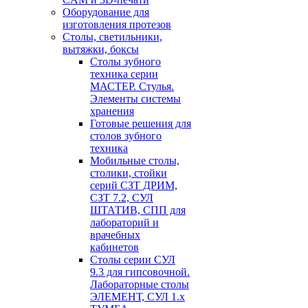
Оборудование для
изготовления протезов
Cтолы, светильники,
вытяжки, боксы
Столы зубного
техника серии
МАСТЕР. Стулья.
Элементы системы
хранения
Готовые решения для
столов зубного
техника
Мобильные столы,
столики, стойки
серий СЗТ ДРИМ,
СЗТ 7.2, СУЛ
ШТАТИВ, СПП для
лабораторий и
врачебных
кабинетов
Столы серии СУЛ
9.3 для гипсовочной.
Лабораторные столы
ЭЛЕМЕНТ, СУЛ 1.х