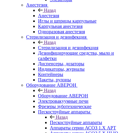
Анестезия
Назад
Анестезия
Иглы и шприцы карпульные
Карпульная анестезия
Одноразовая анестезия
Стерилизация и дезинфекция
Назад
Стерилизация и дезинфекция
Дезинфицирующие средства, мыло и
салфетки
Диспенсеры, дозаторы
Индикаторы, журналы
Контейнеры
Пакеты, рулоны
Оборудование АВЕРОН
Назад
Оборудование АВЕРОН
Электровакуумные печи
Фрезеры зуботехнические
Пескоструйные аппараты
Назад
Пескоструйные аппараты
Аппараты серии АСОЗ 1.Х АРТ