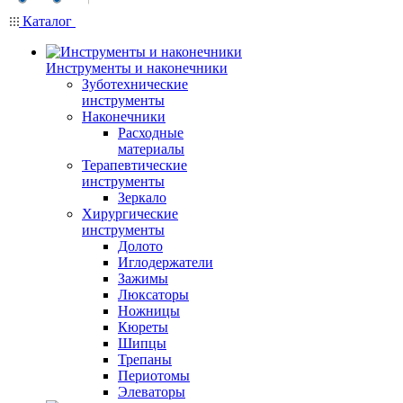
Каталог
Инструменты и наконечники
Зуботехнические
инструменты
Наконечники
Расходные
материалы
Терапевтические
инструменты
Зеркало
Хирургические
инструменты
Долото
Иглодержатели
Зажимы
Люксаторы
Ножницы
Кюреты
Шипцы
Трепаны
Периотомы
Элеваторы