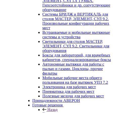
ЭЛЕМЕНТ, СУЛ 1.х ТУМБА.
Гипсоотстойники и др. сопутствующее
оборудование
Системы БРИДЖ и ВЕРТИКАЛЬ для
столов МАСТЕР, ЭЛЕМЕНТ, СУЛ 9.2.
Произвольные конфигурации рабочих
мест
Встраиваемые и мобильные вытяжные
системы и устройства
Светильники для столов МАСТЕР,
ЭЛЕМЕНТ, СУЛ 9.2. Светильники для
оборудования
Боксы для лабораторий, для врачебных
кабинетов, специализированные боксы
Автономные вытяжки для работы с
пылью и газами. Циклоны, прочие
фильтры
Мобильные рабочие места общего
пользования на базе вытяжек УПЗ 7.2
Электроника для рабочих мест
Пневматика для рабочих мест
Полезные мелочи для рабочих мест
Принадлежности АВЕРОН
Готовые решения
Назад