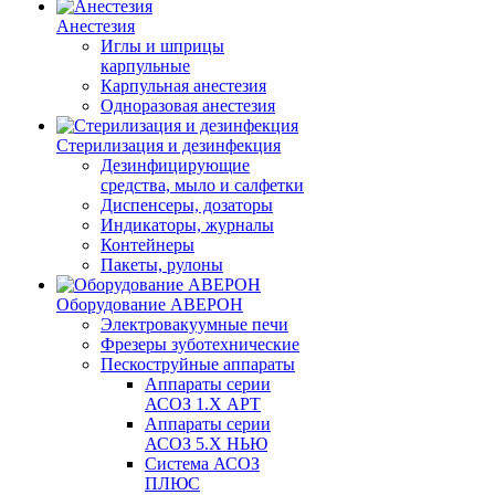
Анестезия
Иглы и шприцы
карпульные
Карпульная анестезия
Одноразовая анестезия
Стерилизация и дезинфекция
Дезинфицирующие
средства, мыло и салфетки
Диспенсеры, дозаторы
Индикаторы, журналы
Контейнеры
Пакеты, рулоны
Оборудование АВЕРОН
Электровакуумные печи
Фрезеры зуботехнические
Пескоструйные аппараты
Аппараты серии
АСОЗ 1.Х АРТ
Аппараты серии
АСОЗ 5.Х НЬЮ
Система АСОЗ
ПЛЮС