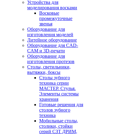
Устройства для
моделирования восками
Восковые
промежуточные
звенья
Оборудование для
изготовления моделей
Литейное оборудование
Оборудование для CAD-
CAM и 3D-печати
Оборудование для
изготовления протезов
Cтолы, светильники,
вытяжки, боксы
Столы зубного
техника серии
МАСТЕР. Стулья.
Элементы системы
хранения
Готовые решения для
столов зубного
техника
Мобильные столы,
столики, стойки
серий СЗТ ДРИМ,