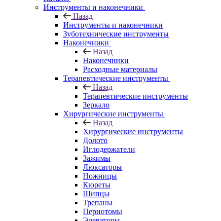
Инструменты и наконечники
Назад
Инструменты и наконечники
Зуботехнические инструменты
Наконечники
Назад
Наконечники
Расходные материалы
Терапевтические инструменты
Назад
Терапевтические инструменты
Зеркало
Хирургические инструменты
Назад
Хирургические инструменты
Долото
Иглодержатели
Зажимы
Люксаторы
Ножницы
Кюреты
Шипцы
Трепаны
Периотомы
Элеваторы