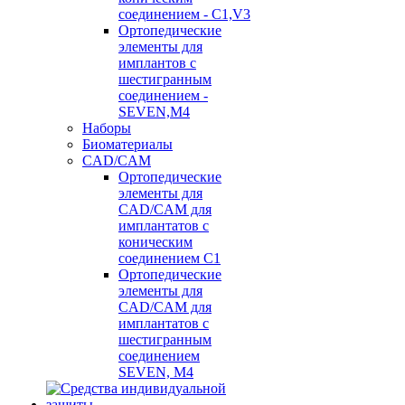
соединением - C1,V3
Ортопедические
элементы для
имплантов с
шестигранным
соединением -
SEVEN,M4
Наборы
Биоматериалы
CAD/CAM
Ортопедические
элементы для
CAD/CAM для
имплантатов с
коническим
соединением С1
Ортопедические
элементы для
CAD/CAM для
имплантатов с
шестигранным
соединением
SEVEN, М4