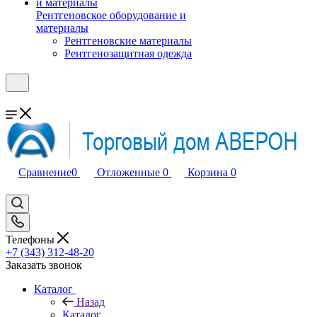
Рентгеновское оборудование и
материалы
Рентгеновские материалы
Рентгенозащитная одежда
Сравнение
0
Отложенные
0
Корзина
0
Телефоны
+7 (343) 312-48-20
Заказать звонок
Каталог
Назад
Каталог