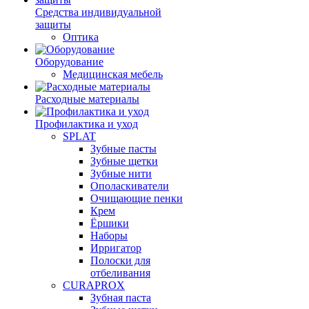
Средства индивидуальной
защиты
Оптика
Оборудование
Медицинская мебель
Расходные материалы
Профилактика и уход
SPLAT
Зубные пасты
Зубные щетки
Зубные нити
Ополаскиватели
Очищающие пенки
Крем
Ёршики
Наборы
Ирригатор
Полоски для
отбеливания
CURAPROX
Зубная паста