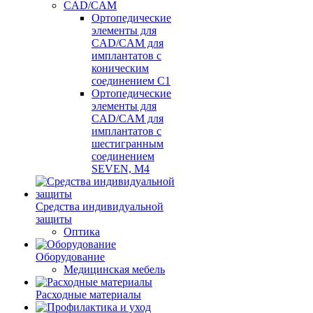
CAD/CAM
Ортопедические
элементы для
CAD/CAM для
имплантатов с
коническим
соединением С1
Ортопедические
элементы для
CAD/CAM для
имплантатов с
шестигранным
соединением
SEVEN, М4
Средства индивидуальной
защиты
Оптика
Оборудование
Медицинская мебель
Расходные материалы