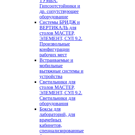
ТУМБА.
Гипсоотстойники и
др. сопутствующее
оборудование
Системы БРИДЖ и
ВЕРТИКАЛЬ для
столов МАСТЕР,
ЭЛЕМЕНТ, СУЛ 9.2.
Произвольные
конфигурации
рабочих мест
Встраиваемые и
мобильные
вытяжные системы и
устройства
Светильники для
столов МАСТЕР,
ЭЛЕМЕНТ, СУЛ 9.2.
Светильники для
оборудования
Боксы для
лабораторий, для
врачебных
кабинетов,
специализированные