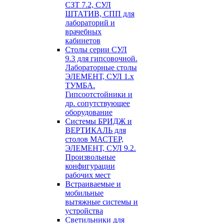
СЗТ 7.2, СУЛ
ШТАТИВ, СПП для
лабораторий и
врачебных
кабинетов
Столы серии СУЛ
9.3 для гипсовочной.
Лабораторные столы
ЭЛЕМЕНТ, СУЛ 1.х
ТУМБА.
Гипсоотстойники и
др. сопутствующее
оборудование
Системы БРИДЖ и
ВЕРТИКАЛЬ для
столов МАСТЕР,
ЭЛЕМЕНТ, СУЛ 9.2.
Произвольные
конфигурации
рабочих мест
Встраиваемые и
мобильные
вытяжные системы и
устройства
Светильники для