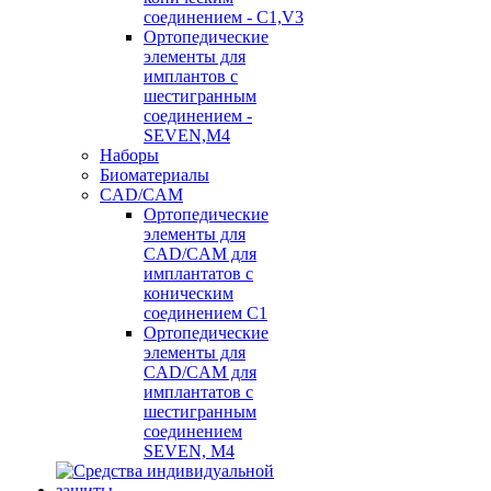
соединением - C1,V3
Ортопедические
элементы для
имплантов с
шестигранным
соединением -
SEVEN,M4
Наборы
Биоматериалы
CAD/CAM
Ортопедические
элементы для
CAD/CAM для
имплантатов с
коническим
соединением С1
Ортопедические
элементы для
CAD/CAM для
имплантатов с
шестигранным
соединением
SEVEN, М4