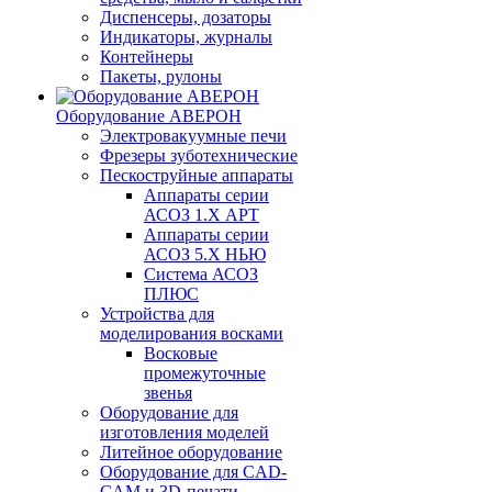
Диспенсеры, дозаторы
Индикаторы, журналы
Контейнеры
Пакеты, рулоны
Оборудование АВЕРОН
Электровакуумные печи
Фрезеры зуботехнические
Пескоструйные аппараты
Аппараты серии
АСОЗ 1.Х АРТ
Аппараты серии
АСОЗ 5.Х НЬЮ
Система АСОЗ
ПЛЮС
Устройства для
моделирования восками
Восковые
промежуточные
звенья
Оборудование для
изготовления моделей
Литейное оборудование
Оборудование для CAD-
CAM и 3D-печати