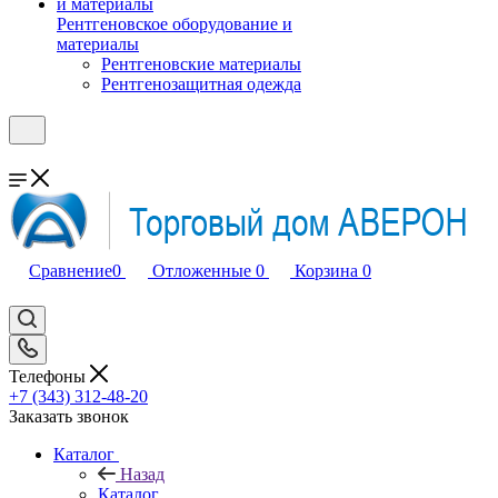
Рентгеновское оборудование и
материалы
Рентгеновские материалы
Рентгенозащитная одежда
Сравнение
0
Отложенные
0
Корзина
0
Телефоны
+7 (343) 312-48-20
Заказать звонок
Каталог
Назад
Каталог