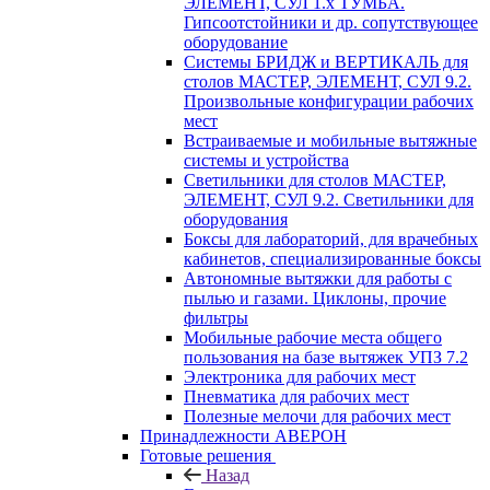
ЭЛЕМЕНТ, СУЛ 1.х ТУМБА.
Гипсоотстойники и др. сопутствующее
оборудование
Системы БРИДЖ и ВЕРТИКАЛЬ для
столов МАСТЕР, ЭЛЕМЕНТ, СУЛ 9.2.
Произвольные конфигурации рабочих
мест
Встраиваемые и мобильные вытяжные
системы и устройства
Светильники для столов МАСТЕР,
ЭЛЕМЕНТ, СУЛ 9.2. Светильники для
оборудования
Боксы для лабораторий, для врачебных
кабинетов, специализированные боксы
Автономные вытяжки для работы с
пылью и газами. Циклоны, прочие
фильтры
Мобильные рабочие места общего
пользования на базе вытяжек УПЗ 7.2
Электроника для рабочих мест
Пневматика для рабочих мест
Полезные мелочи для рабочих мест
Принадлежности АВЕРОН
Готовые решения
Назад