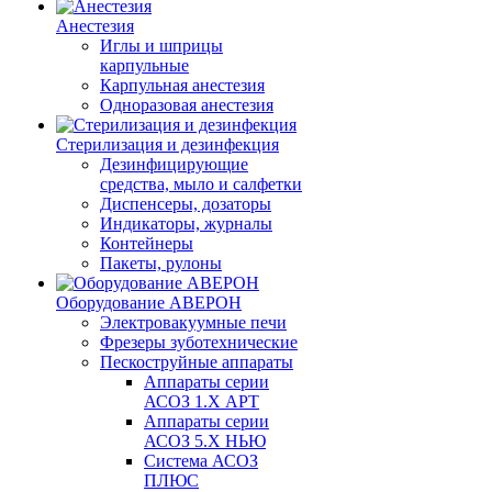
Анестезия
Иглы и шприцы
карпульные
Карпульная анестезия
Одноразовая анестезия
Стерилизация и дезинфекция
Дезинфицирующие
средства, мыло и салфетки
Диспенсеры, дозаторы
Индикаторы, журналы
Контейнеры
Пакеты, рулоны
Оборудование АВЕРОН
Электровакуумные печи
Фрезеры зуботехнические
Пескоструйные аппараты
Аппараты серии
АСОЗ 1.Х АРТ
Аппараты серии
АСОЗ 5.Х НЬЮ
Система АСОЗ
ПЛЮС