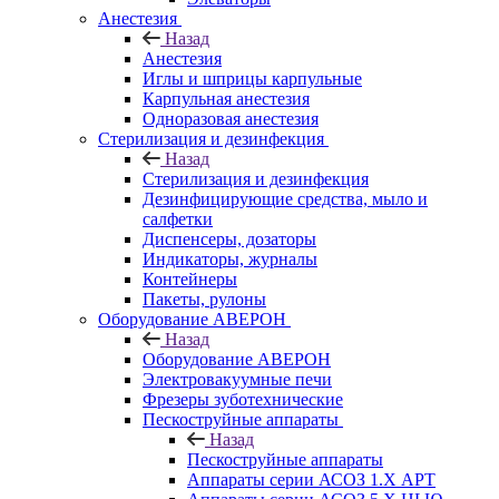
Анестезия
Назад
Анестезия
Иглы и шприцы карпульные
Карпульная анестезия
Одноразовая анестезия
Стерилизация и дезинфекция
Назад
Стерилизация и дезинфекция
Дезинфицирующие средства, мыло и
салфетки
Диспенсеры, дозаторы
Индикаторы, журналы
Контейнеры
Пакеты, рулоны
Оборудование АВЕРОН
Назад
Оборудование АВЕРОН
Электровакуумные печи
Фрезеры зуботехнические
Пескоструйные аппараты
Назад
Пескоструйные аппараты
Аппараты серии АСОЗ 1.Х АРТ