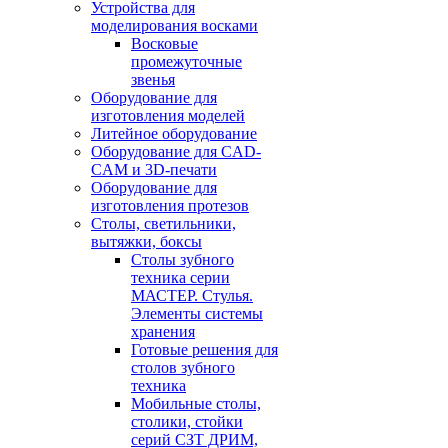
Устройства для
моделирования восками
Восковые
промежуточные
звенья
Оборудование для
изготовления моделей
Литейное оборудование
Оборудование для CAD-
CAM и 3D-печати
Оборудование для
изготовления протезов
Cтолы, светильники,
вытяжки, боксы
Столы зубного
техника серии
МАСТЕР. Стулья.
Элементы системы
хранения
Готовые решения для
столов зубного
техника
Мобильные столы,
столики, стойки
серий СЗТ ДРИМ,