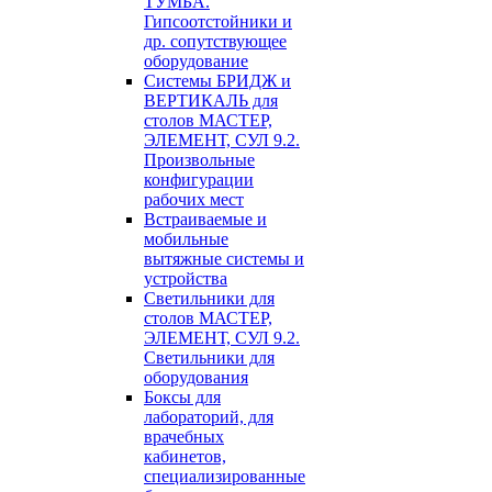
ТУМБА.
Гипсоотстойники и
др. сопутствующее
оборудование
Системы БРИДЖ и
ВЕРТИКАЛЬ для
столов МАСТЕР,
ЭЛЕМЕНТ, СУЛ 9.2.
Произвольные
конфигурации
рабочих мест
Встраиваемые и
мобильные
вытяжные системы и
устройства
Светильники для
столов МАСТЕР,
ЭЛЕМЕНТ, СУЛ 9.2.
Светильники для
оборудования
Боксы для
лабораторий, для
врачебных
кабинетов,
специализированные