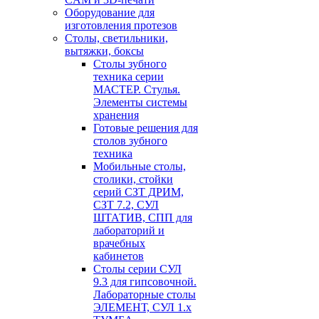
Оборудование для
изготовления протезов
Cтолы, светильники,
вытяжки, боксы
Столы зубного
техника серии
МАСТЕР. Стулья.
Элементы системы
хранения
Готовые решения для
столов зубного
техника
Мобильные столы,
столики, стойки
серий СЗТ ДРИМ,
СЗТ 7.2, СУЛ
ШТАТИВ, СПП для
лабораторий и
врачебных
кабинетов
Столы серии СУЛ
9.3 для гипсовочной.
Лабораторные столы
ЭЛЕМЕНТ, СУЛ 1.х