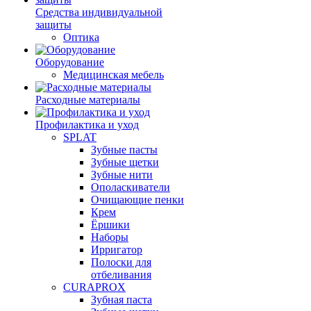
Средства индивидуальной
защиты
Оптика
Оборудование
Медицинская мебель
Расходные материалы
Профилактика и уход
SPLAT
Зубные пасты
Зубные щетки
Зубные нити
Ополаскиватели
Очищающие пенки
Крем
Ёршики
Наборы
Ирригатор
Полоски для
отбеливания
CURAPROX
Зубная паста