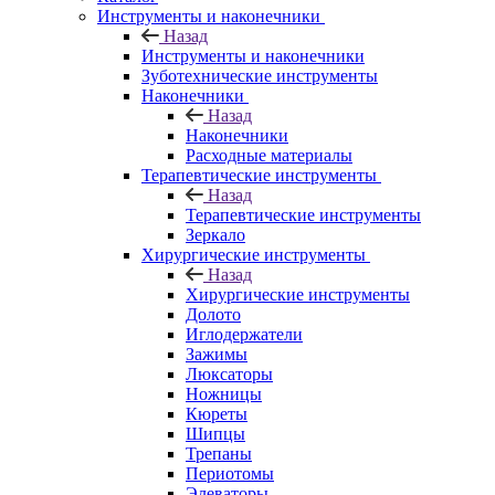
Инструменты и наконечники
Назад
Инструменты и наконечники
Зуботехнические инструменты
Наконечники
Назад
Наконечники
Расходные материалы
Терапевтические инструменты
Назад
Терапевтические инструменты
Зеркало
Хирургические инструменты
Назад
Хирургические инструменты
Долото
Иглодержатели
Зажимы
Люксаторы
Ножницы
Кюреты
Шипцы
Трепаны
Периотомы
Элеваторы