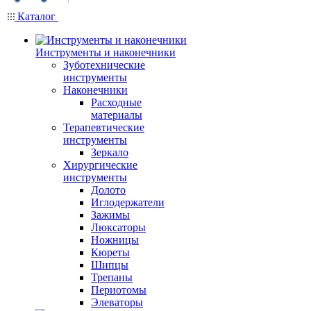
Каталог
Инструменты и наконечники
Зуботехнические
инструменты
Наконечники
Расходные
материалы
Терапевтические
инструменты
Зеркало
Хирургические
инструменты
Долото
Иглодержатели
Зажимы
Люксаторы
Ножницы
Кюреты
Шипцы
Трепаны
Периотомы
Элеваторы