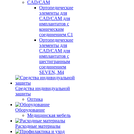
CAD/CAM
Ортопедические
элементы для
CAD/CAM для
имплантатов с
коническим
соединением С1
Ортопедические
элементы для
CAD/CAM для
имплантатов с
шестигранным
соединением
SEVEN, М4
Средства индивидуальной
защиты
Оптика
Оборудование
Медицинская мебель
Расходные материалы