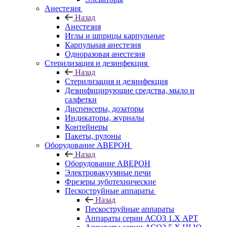
Анестезия
Назад
Анестезия
Иглы и шприцы карпульные
Карпульная анестезия
Одноразовая анестезия
Стерилизация и дезинфекция
Назад
Стерилизация и дезинфекция
Дезинфицирующие средства, мыло и
салфетки
Диспенсеры, дозаторы
Индикаторы, журналы
Контейнеры
Пакеты, рулоны
Оборудование АВЕРОН
Назад
Оборудование АВЕРОН
Электровакуумные печи
Фрезеры зуботехнические
Пескоструйные аппараты
Назад
Пескоструйные аппараты
Аппараты серии АСОЗ 1.Х АРТ