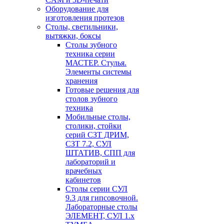
Оборудование для
изготовления протезов
Cтолы, светильники,
вытяжки, боксы
Столы зубного
техника серии
МАСТЕР. Стулья.
Элементы системы
хранения
Готовые решения для
столов зубного
техника
Мобильные столы,
столики, стойки
серий СЗТ ДРИМ,
СЗТ 7.2, СУЛ
ШТАТИВ, СПП для
лабораторий и
врачебных
кабинетов
Столы серии СУЛ
9.3 для гипсовочной.
Лабораторные столы
ЭЛЕМЕНТ, СУЛ 1.х