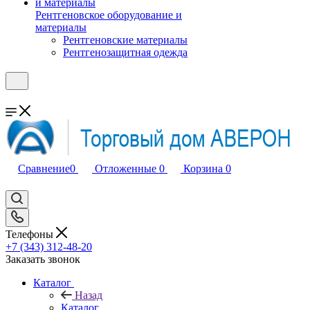
Рентгеновское оборудование и
материалы
Рентгеновские материалы
Рентгенозащитная одежда
Сравнение
0
Отложенные
0
Корзина
0
Телефоны
+7 (343) 312-48-20
Заказать звонок
Каталог
Назад
Каталог