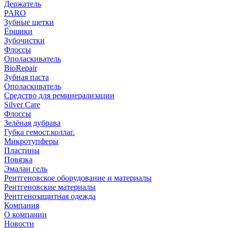
Держатель
PARO
Зубные щетки
Ёршики
Зубочистки
Флоссы
Ополаскиватель
BioRepair
Зубная паста
Ополаскиватель
Средство для реминерализации
Silver Care
Флоссы
Зелёная дубрава
Губка гемост.коллаг.
Микротупферы
Пластины
Повязка
Эмалан гель
Рентгеновское оборудование и материалы
Рентгеновские материалы
Рентгенозащитная одежда
Компания
О компании
Новости