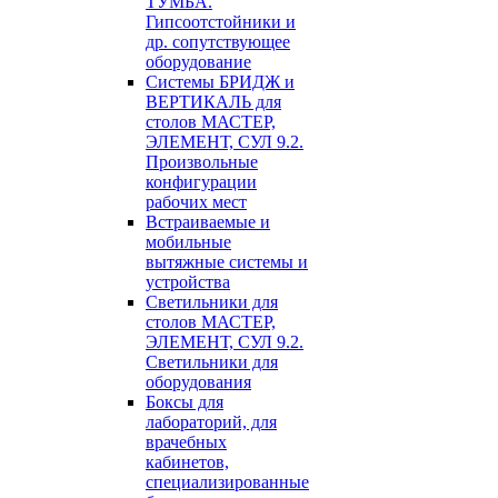
ТУМБА.
Гипсоотстойники и
др. сопутствующее
оборудование
Системы БРИДЖ и
ВЕРТИКАЛЬ для
столов МАСТЕР,
ЭЛЕМЕНТ, СУЛ 9.2.
Произвольные
конфигурации
рабочих мест
Встраиваемые и
мобильные
вытяжные системы и
устройства
Светильники для
столов МАСТЕР,
ЭЛЕМЕНТ, СУЛ 9.2.
Светильники для
оборудования
Боксы для
лабораторий, для
врачебных
кабинетов,
специализированные