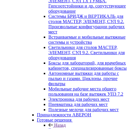
ЭЛЕМЕНТ, СУЛ 1.х ТУМБА.
Гипсоотстойники и др. сопутствующее
оборудование
Системы БРИДЖ и ВЕРТИКАЛЬ для
столов МАСТЕР, ЭЛЕМЕНТ, СУЛ 9.2.
Произвольные конфигурации рабочих
мест
Встраиваемые и мобильные вытяжные
системы и устройства
Светильники для столов МАСТЕР,
ЭЛЕМЕНТ, СУЛ 9.2. Светильники для
оборудования
Боксы для лабораторий, для врачебных
кабинетов, специализированные боксы
Автономные вытяжки для работы с
пылью и газами. Циклоны, прочие
фильтры
Мобильные рабочие места общего
пользования на базе вытяжек УПЗ 7.2
Электроника для рабочих мест
Пневматика для рабочих мест
Полезные мелочи для рабочих мест
Принадлежности АВЕРОН
Готовые решения
Назад