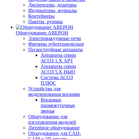
Диспенсеры, дозаторы
Индикаторы, журналы
Контейнеры
Пакеты, рулоны
Оборудование АВЕРОН
Электровакуумные печи
Фрезеры зуботехнические
Пескоструйные аппараты
Аппараты серии
АСОЗ 1.Х АРТ
Аппараты серии
АСОЗ 5.Х НЬЮ
Система АСОЗ
ПЛЮС
Устройства для
моделирования восками
Восковые
промежуточные
звенья
Оборудование для
изготовления моделей
Литейное оборудование
Оборудование для CAD-
CAM и 3D-печати