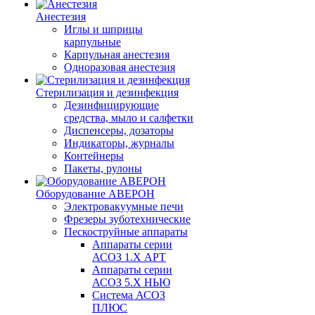
Анестезия
Иглы и шприцы
карпульные
Карпульная анестезия
Одноразовая анестезия
Стерилизация и дезинфекция
Дезинфицирующие
средства, мыло и салфетки
Диспенсеры, дозаторы
Индикаторы, журналы
Контейнеры
Пакеты, рулоны
Оборудование АВЕРОН
Электровакуумные печи
Фрезеры зуботехнические
Пескоструйные аппараты
Аппараты серии
АСОЗ 1.Х АРТ
Аппараты серии
АСОЗ 5.Х НЬЮ
Система АСОЗ
ПЛЮС