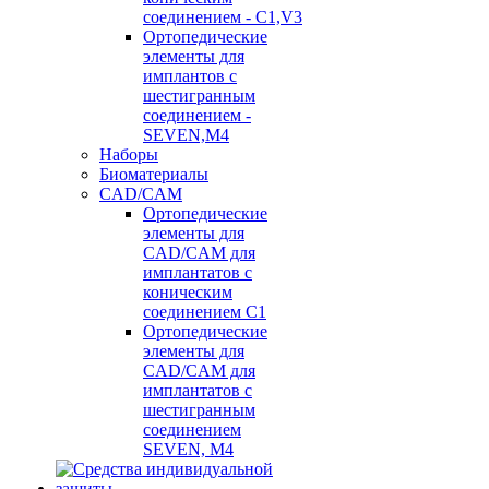
соединением - C1,V3
Ортопедические
элементы для
имплантов с
шестигранным
соединением -
SEVEN,M4
Наборы
Биоматериалы
CAD/CAM
Ортопедические
элементы для
CAD/CAM для
имплантатов с
коническим
соединением С1
Ортопедические
элементы для
CAD/CAM для
имплантатов с
шестигранным
соединением
SEVEN, М4