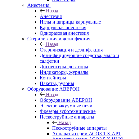
Анестезия
Назад
Анестезия
Иглы и шприцы карпульные
Карпульная анестезия
Одноразовая анестезия
Стерилизация и дезинфекция
Назад
Стерилизация и дезинфекция
Дезинфицирующие средства, мыло и
салфетки
Диспенсеры, дозаторы
Индикаторы, журналы
Контейнеры
Пакеты, рулоны
Оборудование АВЕРОН
Назад
Оборудование АВЕРОН
Электровакуумные печи
Фрезеры зуботехнические
Пескоструйные аппараты
Назад
Пескоструйные аппараты
Аппараты серии АСОЗ 1.Х АРТ