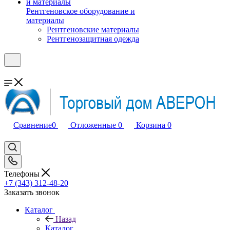
Рентгеновское оборудование и
материалы
Рентгеновские материалы
Рентгенозащитная одежда
Сравнение
0
Отложенные
0
Корзина
0
Телефоны
+7 (343) 312-48-20
Заказать звонок
Каталог
Назад
Каталог