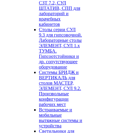
СЗТ 7.2, СУЛ
ШТАТИВ, СПП для
лабораторий и
врачебных
кабинетов
Столы серии СУЛ
9.3 для гипсовочной.
Лабораторные столы
ЭЛЕМЕНТ, СУЛ 1.х
ТУМБА.
Гипсоотстойники и
др. сопутствующее
оборудование
Системы БРИДЖ и
ВЕРТИКАЛЬ для
столов МАСТЕР,
ЭЛЕМЕНТ, СУЛ 9.2.
Произвольные
конфигурации
рабочих мест
Встраиваемые и
мобильные
вытяжные системы и
устройства
Светильники для