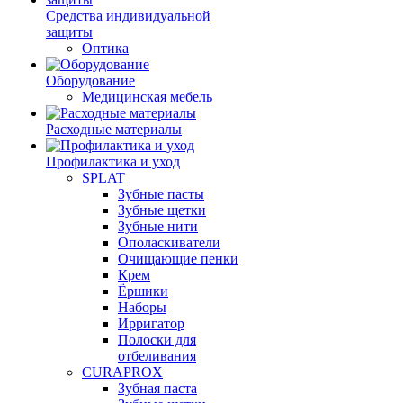
Средства индивидуальной
защиты
Оптика
Оборудование
Медицинская мебель
Расходные материалы
Профилактика и уход
SPLAT
Зубные пасты
Зубные щетки
Зубные нити
Ополаскиватели
Очищающие пенки
Крем
Ёршики
Наборы
Ирригатор
Полоски для
отбеливания
CURAPROX
Зубная паста