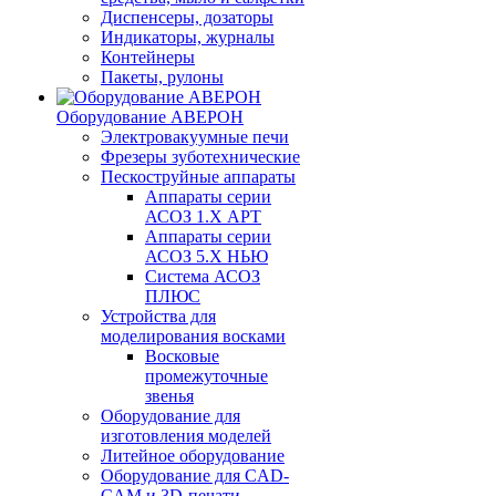
Диспенсеры, дозаторы
Индикаторы, журналы
Контейнеры
Пакеты, рулоны
Оборудование АВЕРОН
Электровакуумные печи
Фрезеры зуботехнические
Пескоструйные аппараты
Аппараты серии
АСОЗ 1.Х АРТ
Аппараты серии
АСОЗ 5.Х НЬЮ
Система АСОЗ
ПЛЮС
Устройства для
моделирования восками
Восковые
промежуточные
звенья
Оборудование для
изготовления моделей
Литейное оборудование
Оборудование для CAD-
CAM и 3D-печати