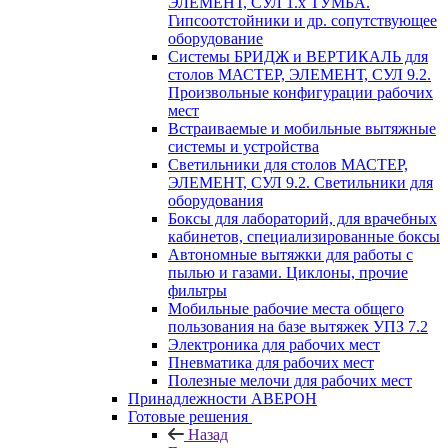
ЭЛЕМЕНТ, СУЛ 1.х ТУМБА.
Гипсоотстойники и др. сопутствующее
оборудование
Системы БРИДЖ и ВЕРТИКАЛЬ для
столов МАСТЕР, ЭЛЕМЕНТ, СУЛ 9.2.
Произвольные конфигурации рабочих
мест
Встраиваемые и мобильные вытяжные
системы и устройства
Светильники для столов МАСТЕР,
ЭЛЕМЕНТ, СУЛ 9.2. Светильники для
оборудования
Боксы для лабораторий, для врачебных
кабинетов, специализированные боксы
Автономные вытяжки для работы с
пылью и газами. Циклоны, прочие
фильтры
Мобильные рабочие места общего
пользования на базе вытяжек УПЗ 7.2
Электроника для рабочих мест
Пневматика для рабочих мест
Полезные мелочи для рабочих мест
Принадлежности АВЕРОН
Готовые решения
Назад