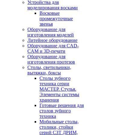
Устройства для
моделирования восками
Восковые
промежуточные
звенья
Оборудование для
изготовления моделей
Литейное оборудование
Оборудование для CAD-
CAM и 3D-печати
Оборудование для
изготовления протезов
Cтолы, светильники,
вытяжки, боксы
Столы зубного
техника серии
МАСТЕР. Стулья.
Элементы системы
хранения
Готовые решения для
столов зубного
техника
Мобильные столы,
столики, стойки
серий СЗТ ДРИМ,