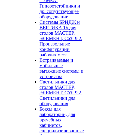
ТУМБА.
Гипсоотстойники и
др. сопутствующее
оборудование
Системы БРИДЖ и
ВЕРТИКАЛЬ для
столов МАСТЕР,
ЭЛЕМЕНТ, СУЛ 9.2.
Произвольные
конфигурации
рабочих мест
Встраиваемые и
мобильные
вытяжные системы и
устройства
Светильники для
столов МАСТЕР,
ЭЛЕМЕНТ, СУЛ 9.2.
Светильники для
оборудования
Боксы для
лабораторий, для
врачебных
кабинетов,
специализированные