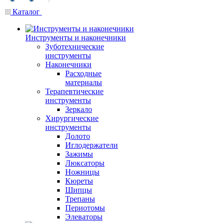
Каталог
Инструменты и наконечники
Зуботехнические
инструменты
Наконечники
Расходные
материалы
Терапевтические
инструменты
Зеркало
Хирургические
инструменты
Долото
Иглодержатели
Зажимы
Люксаторы
Ножницы
Кюреты
Шипцы
Трепаны
Периотомы
Элеваторы