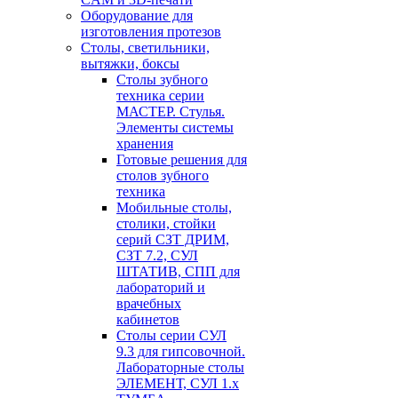
Оборудование для
изготовления протезов
Cтолы, светильники,
вытяжки, боксы
Столы зубного
техника серии
МАСТЕР. Стулья.
Элементы системы
хранения
Готовые решения для
столов зубного
техника
Мобильные столы,
столики, стойки
серий СЗТ ДРИМ,
СЗТ 7.2, СУЛ
ШТАТИВ, СПП для
лабораторий и
врачебных
кабинетов
Столы серии СУЛ
9.3 для гипсовочной.
Лабораторные столы
ЭЛЕМЕНТ, СУЛ 1.х