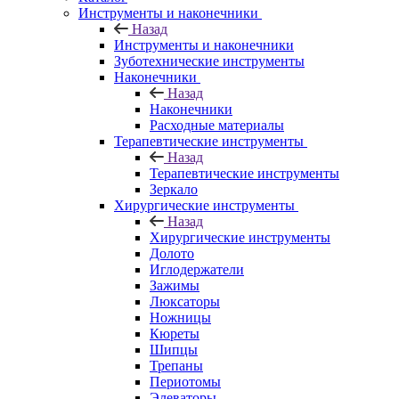
Инструменты и наконечники
Назад
Инструменты и наконечники
Зуботехнические инструменты
Наконечники
Назад
Наконечники
Расходные материалы
Терапевтические инструменты
Назад
Терапевтические инструменты
Зеркало
Хирургические инструменты
Назад
Хирургические инструменты
Долото
Иглодержатели
Зажимы
Люксаторы
Ножницы
Кюреты
Шипцы
Трепаны
Периотомы
Элеваторы