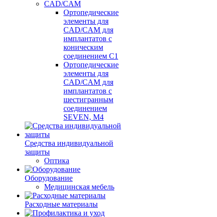
CAD/CAM
Ортопедические
элементы для
CAD/CAM для
имплантатов с
коническим
соединением С1
Ортопедические
элементы для
CAD/CAM для
имплантатов с
шестигранным
соединением
SEVEN, М4
Средства индивидуальной
защиты
Оптика
Оборудование
Медицинская мебель
Расходные материалы