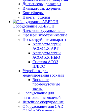
Диспенсеры, дозаторы
Индикаторы, журналы
Контейнеры
Пакеты, рулоны
Оборудование АВЕРОН
Электровакуумные печи
Фрезеры зуботехнические
Пескоструйные аппараты
Аппараты серии
АСОЗ 1.Х АРТ
Аппараты серии
АСОЗ 5.Х НЬЮ
Система АСОЗ
ПЛЮС
Устройства для
моделирования восками
Восковые
промежуточные
звенья
Оборудование для
изготовления моделей
Литейное оборудование
Оборудование для CAD-
CAM и 3D-печати