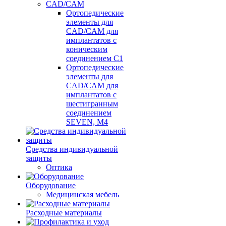
CAD/CAM
Ортопедические
элементы для
CAD/CAM для
имплантатов с
коническим
соединением С1
Ортопедические
элементы для
CAD/CAM для
имплантатов с
шестигранным
соединением
SEVEN, М4
Средства индивидуальной
защиты
Оптика
Оборудование
Медицинская мебель
Расходные материалы