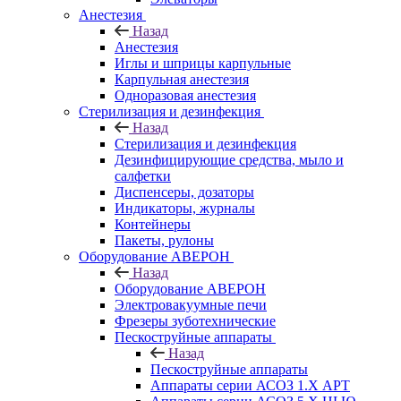
Анестезия
Назад
Анестезия
Иглы и шприцы карпульные
Карпульная анестезия
Одноразовая анестезия
Стерилизация и дезинфекция
Назад
Стерилизация и дезинфекция
Дезинфицирующие средства, мыло и
салфетки
Диспенсеры, дозаторы
Индикаторы, журналы
Контейнеры
Пакеты, рулоны
Оборудование АВЕРОН
Назад
Оборудование АВЕРОН
Электровакуумные печи
Фрезеры зуботехнические
Пескоструйные аппараты
Назад
Пескоструйные аппараты
Аппараты серии АСОЗ 1.Х АРТ