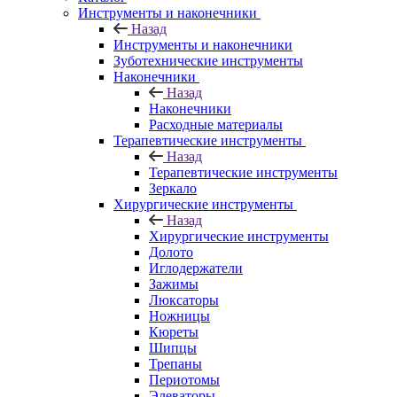
Инструменты и наконечники
Назад
Инструменты и наконечники
Зуботехнические инструменты
Наконечники
Назад
Наконечники
Расходные материалы
Терапевтические инструменты
Назад
Терапевтические инструменты
Зеркало
Хирургические инструменты
Назад
Хирургические инструменты
Долото
Иглодержатели
Зажимы
Люксаторы
Ножницы
Кюреты
Шипцы
Трепаны
Периотомы
Элеваторы