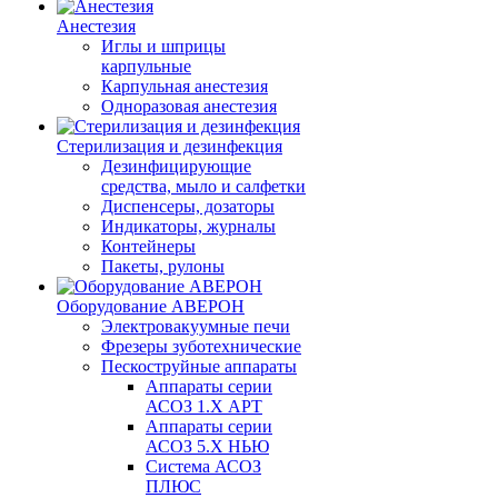
Анестезия
Иглы и шприцы
карпульные
Карпульная анестезия
Одноразовая анестезия
Стерилизация и дезинфекция
Дезинфицирующие
средства, мыло и салфетки
Диспенсеры, дозаторы
Индикаторы, журналы
Контейнеры
Пакеты, рулоны
Оборудование АВЕРОН
Электровакуумные печи
Фрезеры зуботехнические
Пескоструйные аппараты
Аппараты серии
АСОЗ 1.Х АРТ
Аппараты серии
АСОЗ 5.Х НЬЮ
Система АСОЗ
ПЛЮС