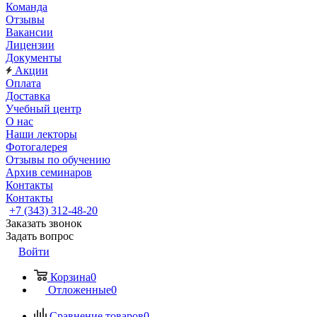
Команда
Отзывы
Вакансии
Лицензии
Документы
Акции
Оплата
Доставка
Учебный центр
О нас
Наши лекторы
Фотогалерея
Отзывы по обучению
Архив семинаров
Контакты
Контакты
+7 (343) 312-48-20
Заказать звонок
Задать вопрос
Войти
Корзина
0
Отложенные
0
Сравнение товаров
0