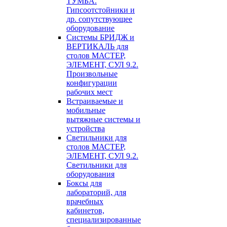
ТУМБА.
Гипсоотстойники и
др. сопутствующее
оборудование
Системы БРИДЖ и
ВЕРТИКАЛЬ для
столов МАСТЕР,
ЭЛЕМЕНТ, СУЛ 9.2.
Произвольные
конфигурации
рабочих мест
Встраиваемые и
мобильные
вытяжные системы и
устройства
Светильники для
столов МАСТЕР,
ЭЛЕМЕНТ, СУЛ 9.2.
Светильники для
оборудования
Боксы для
лабораторий, для
врачебных
кабинетов,
специализированные