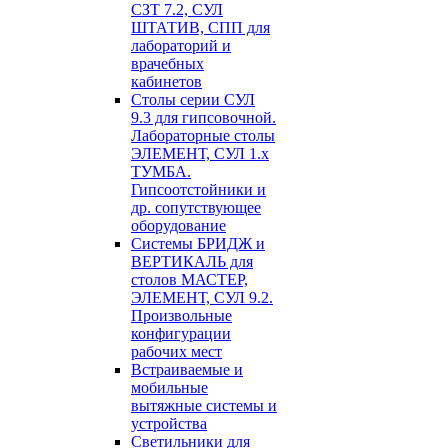
СЗТ 7.2, СУЛ
ШТАТИВ, СПП для
лабораторий и
врачебных
кабинетов
Столы серии СУЛ
9.3 для гипсовочной.
Лабораторные столы
ЭЛЕМЕНТ, СУЛ 1.х
ТУМБА.
Гипсоотстойники и
др. сопутствующее
оборудование
Системы БРИДЖ и
ВЕРТИКАЛЬ для
столов МАСТЕР,
ЭЛЕМЕНТ, СУЛ 9.2.
Произвольные
конфигурации
рабочих мест
Встраиваемые и
мобильные
вытяжные системы и
устройства
Светильники для