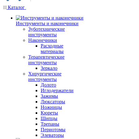
Каталог
Инструменты и наконечники
Зуботехнические
инструменты
Наконечники
Расходные
материалы
Терапевтические
инструменты
Зеркало
Хирургические
инструменты
Долото
Иглодержатели
Зажимы
Люксаторы
Ножницы
Кюреты
Шипцы
Трепаны
Периотомы
Элеваторы