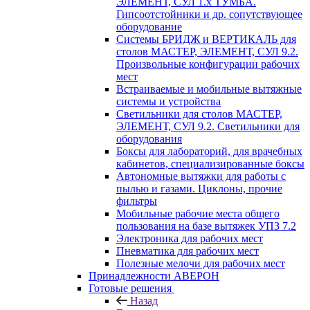
ЭЛЕМЕНТ, СУЛ 1.х ТУМБА.
Гипсоотстойники и др. сопутствующее
оборудование
Системы БРИДЖ и ВЕРТИКАЛЬ для
столов МАСТЕР, ЭЛЕМЕНТ, СУЛ 9.2.
Произвольные конфигурации рабочих
мест
Встраиваемые и мобильные вытяжные
системы и устройства
Светильники для столов МАСТЕР,
ЭЛЕМЕНТ, СУЛ 9.2. Светильники для
оборудования
Боксы для лабораторий, для врачебных
кабинетов, специализированные боксы
Автономные вытяжки для работы с
пылью и газами. Циклоны, прочие
фильтры
Мобильные рабочие места общего
пользования на базе вытяжек УПЗ 7.2
Электроника для рабочих мест
Пневматика для рабочих мест
Полезные мелочи для рабочих мест
Принадлежности АВЕРОН
Готовые решения
Назад