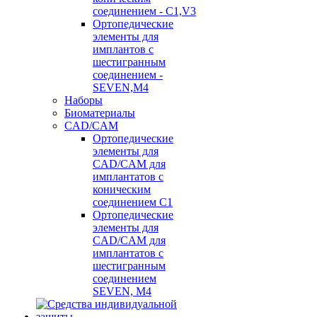
соединением - C1,V3
Ортопедические
элементы для
имплантов с
шестигранным
соединением -
SEVEN,M4
Наборы
Биоматериалы
CAD/CAM
Ортопедические
элементы для
CAD/CAM для
имплантатов с
коническим
соединением С1
Ортопедические
элементы для
CAD/CAM для
имплантатов с
шестигранным
соединением
SEVEN, М4