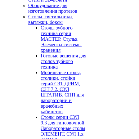
Оборудование для
изготовления протезов
Cтолы, светильники,
вытяжки, боксы
Столы зубного
техника серии
МАСТЕР. Стулья.
Элементы системы
хранения
Готовые решения для
столов зубного
техника
Мобильные столы,
столики, стойки
серий СЗТ ДРИМ,
СЗТ 7.2, СУЛ
ШТАТИВ, СПП для
лабораторий и
врачебных
кабинетов
Столы серии СУЛ
9.3 для гипсовочной.
Лабораторные столы
ЭЛЕМЕНТ, СУЛ 1.х