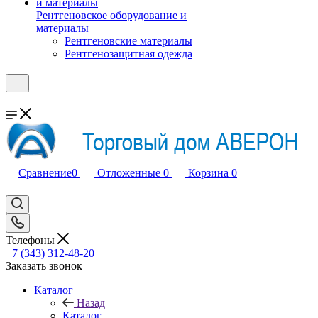
Рентгеновское оборудование и
материалы
Рентгеновские материалы
Рентгенозащитная одежда
Сравнение
0
Отложенные
0
Корзина
0
Телефоны
+7 (343) 312-48-20
Заказать звонок
Каталог
Назад
Каталог