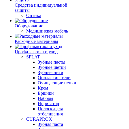
Средства индивидуальной
защиты
Оптика
Оборудование
Медицинская мебель
Расходные материалы
Профилактика и уход
SPLAT
Зубные пасты
Зубные щетки
Зубные нити
Ополаскиватели
Очищающие пенки
Крем
Ёршики
Наборы
Ирригатор
Полоски для
отбеливания
CURAPROX
Зубная паста