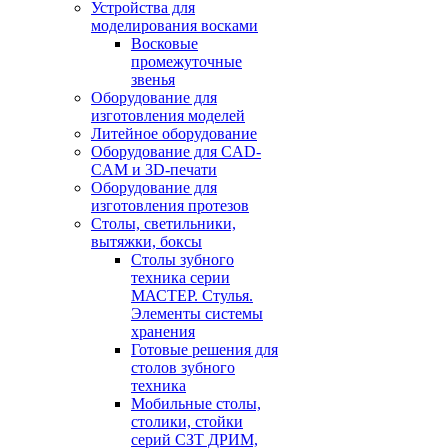
Устройства для
моделирования восками
Восковые
промежуточные
звенья
Оборудование для
изготовления моделей
Литейное оборудование
Оборудование для CAD-
CAM и 3D-печати
Оборудование для
изготовления протезов
Cтолы, светильники,
вытяжки, боксы
Столы зубного
техника серии
МАСТЕР. Стулья.
Элементы системы
хранения
Готовые решения для
столов зубного
техника
Мобильные столы,
столики, стойки
серий СЗТ ДРИМ,