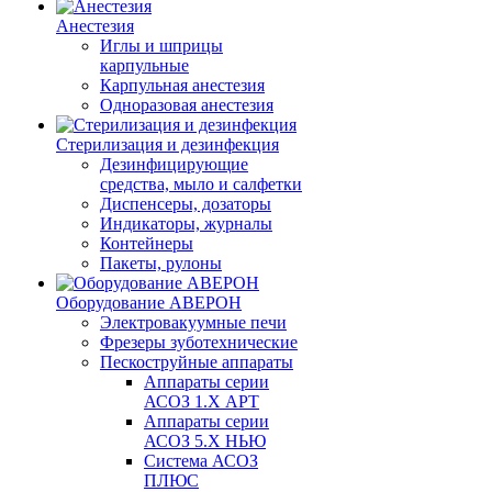
Анестезия
Иглы и шприцы
карпульные
Карпульная анестезия
Одноразовая анестезия
Стерилизация и дезинфекция
Дезинфицирующие
средства, мыло и салфетки
Диспенсеры, дозаторы
Индикаторы, журналы
Контейнеры
Пакеты, рулоны
Оборудование АВЕРОН
Электровакуумные печи
Фрезеры зуботехнические
Пескоструйные аппараты
Аппараты серии
АСОЗ 1.Х АРТ
Аппараты серии
АСОЗ 5.Х НЬЮ
Система АСОЗ
ПЛЮС