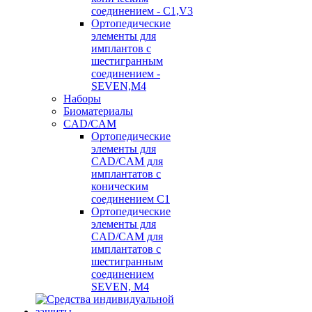
соединением - C1,V3
Ортопедические
элементы для
имплантов с
шестигранным
соединением -
SEVEN,M4
Наборы
Биоматериалы
CAD/CAM
Ортопедические
элементы для
CAD/CAM для
имплантатов с
коническим
соединением С1
Ортопедические
элементы для
CAD/CAM для
имплантатов с
шестигранным
соединением
SEVEN, М4