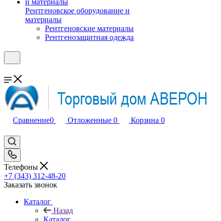
Рентгеновское оборудование и
материалы
Рентгеновские материалы
Рентгенозащитная одежда
Сравнение
0
Отложенные
0
Корзина
0
Телефоны
+7 (343) 312-48-20
Заказать звонок
Каталог
Назад
Каталог