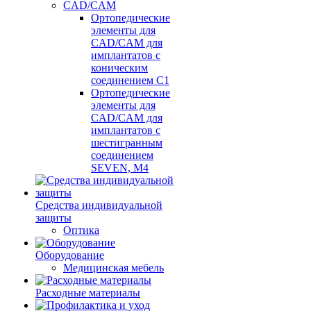
CAD/CAM
Ортопедические
элементы для
CAD/CAM для
имплантатов с
коническим
соединением С1
Ортопедические
элементы для
CAD/CAM для
имплантатов с
шестигранным
соединением
SEVEN, М4
Средства индивидуальной
защиты
Оптика
Оборудование
Медицинская мебель
Расходные материалы