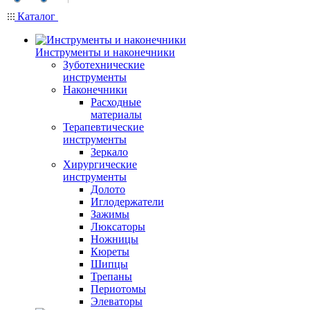
Каталог
Инструменты и наконечники
Зуботехнические
инструменты
Наконечники
Расходные
материалы
Терапевтические
инструменты
Зеркало
Хирургические
инструменты
Долото
Иглодержатели
Зажимы
Люксаторы
Ножницы
Кюреты
Шипцы
Трепаны
Периотомы
Элеваторы