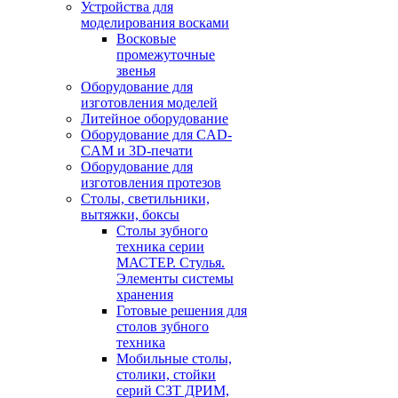
Устройства для
моделирования восками
Восковые
промежуточные
звенья
Оборудование для
изготовления моделей
Литейное оборудование
Оборудование для CAD-
CAM и 3D-печати
Оборудование для
изготовления протезов
Cтолы, светильники,
вытяжки, боксы
Столы зубного
техника серии
МАСТЕР. Стулья.
Элементы системы
хранения
Готовые решения для
столов зубного
техника
Мобильные столы,
столики, стойки
серий СЗТ ДРИМ,