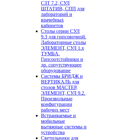
СЗТ 7.2, СУЛ
ШТАТИВ, СПП для
лабораторий и
врачебных
кабинетов
Столы серии СУЛ
9.3 для гипсовочной.
Лабораторные столы
ЭЛЕМЕНТ, СУЛ 1.х
ТУМБА.
Гипсоотстойники и
др. сопутствующее
оборудование
Системы БРИДЖ и
ВЕРТИКАЛЬ для
столов МАСТЕР,
ЭЛЕМЕНТ, СУЛ 9.2.
Произвольные
конфигурации
рабочих мест
Встраиваемые и
мобильные
вытяжные системы и
устройства
Светильники для