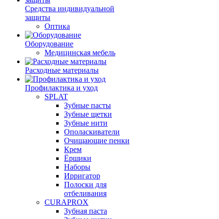
Средства индивидуальной
защиты
Оптика
Оборудование
Медицинская мебель
Расходные материалы
Профилактика и уход
SPLAT
Зубные пасты
Зубные щетки
Зубные нити
Ополаскиватели
Очищающие пенки
Крем
Ёршики
Наборы
Ирригатор
Полоски для
отбеливания
CURAPROX
Зубная паста