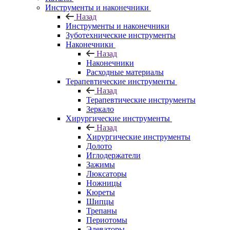
Инструменты и наконечники
Назад
Инструменты и наконечники
Зуботехнические инструменты
Наконечники
Назад
Наконечники
Расходные материалы
Терапевтические инструменты
Назад
Терапевтические инструменты
Зеркало
Хирургические инструменты
Назад
Хирургические инструменты
Долото
Иглодержатели
Зажимы
Люксаторы
Ножницы
Кюреты
Шипцы
Трепаны
Периотомы
Элеваторы