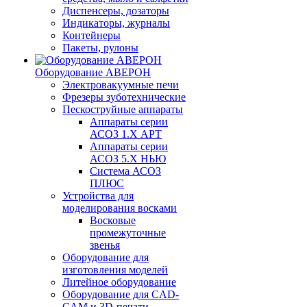
Диспенсеры, дозаторы
Индикаторы, журналы
Контейнеры
Пакеты, рулоны
Оборудование АВЕРОН
Электровакуумные печи
Фрезеры зуботехнические
Пескоструйные аппараты
Аппараты серии
АСОЗ 1.Х АРТ
Аппараты серии
АСОЗ 5.Х НЬЮ
Система АСОЗ
ПЛЮС
Устройства для
моделирования восками
Восковые
промежуточные
звенья
Оборудование для
изготовления моделей
Литейное оборудование
Оборудование для CAD-
CAM и 3D-печати