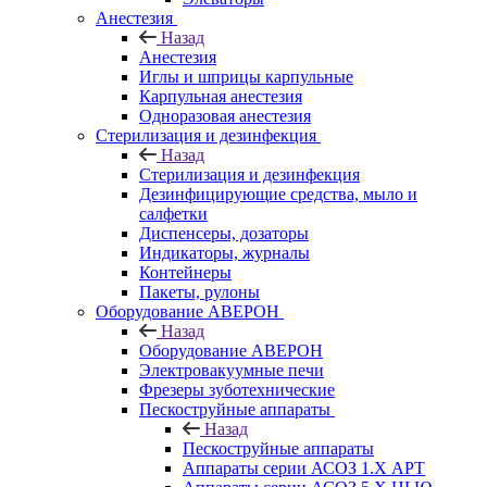
Анестезия
Назад
Анестезия
Иглы и шприцы карпульные
Карпульная анестезия
Одноразовая анестезия
Стерилизация и дезинфекция
Назад
Стерилизация и дезинфекция
Дезинфицирующие средства, мыло и
салфетки
Диспенсеры, дозаторы
Индикаторы, журналы
Контейнеры
Пакеты, рулоны
Оборудование АВЕРОН
Назад
Оборудование АВЕРОН
Электровакуумные печи
Фрезеры зуботехнические
Пескоструйные аппараты
Назад
Пескоструйные аппараты
Аппараты серии АСОЗ 1.Х АРТ