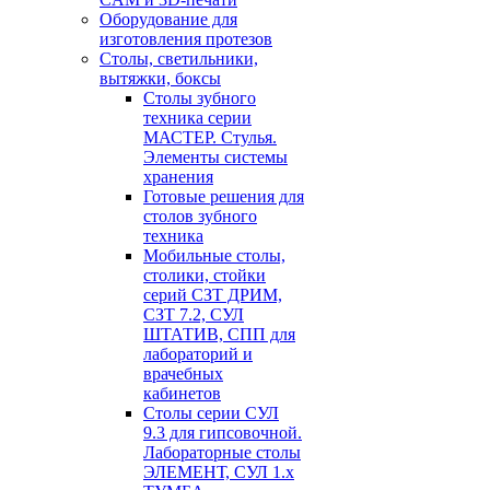
Оборудование для
изготовления протезов
Cтолы, светильники,
вытяжки, боксы
Столы зубного
техника серии
МАСТЕР. Стулья.
Элементы системы
хранения
Готовые решения для
столов зубного
техника
Мобильные столы,
столики, стойки
серий СЗТ ДРИМ,
СЗТ 7.2, СУЛ
ШТАТИВ, СПП для
лабораторий и
врачебных
кабинетов
Столы серии СУЛ
9.3 для гипсовочной.
Лабораторные столы
ЭЛЕМЕНТ, СУЛ 1.х