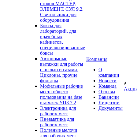
столов МАСТЕР,
ЭЛЕМЕНТ, СУЛ 9.2.
Светильники для
оборудования
Боксы для
лабораторий, для
врачебных
кабинетов,
специализированные
боксы
Автономные
Компания
вытяжки для работы
с пылью и газами.
О
Циклоны, прочие
компании
фильтры
Новости
Мобильные рабочие
Команда
Акци
места общего
Отзывы
пользования на базе
Вакансии
вытяжек УПЗ 7.2
Лицензии
Электроника для
Документы
рабочих мест
Пневматика для
рабочих мест
Полезные мелочи
для рабочих мест