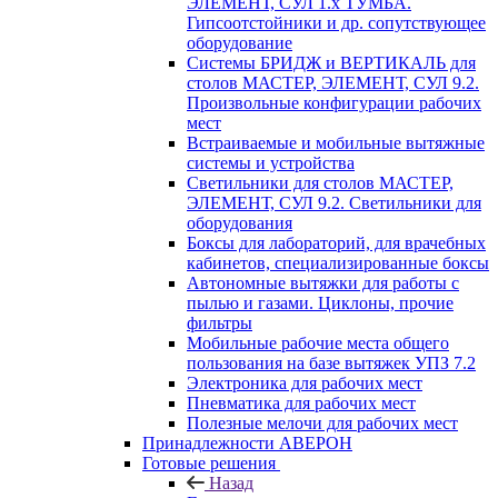
ЭЛЕМЕНТ, СУЛ 1.х ТУМБА.
Гипсоотстойники и др. сопутствующее
оборудование
Системы БРИДЖ и ВЕРТИКАЛЬ для
столов МАСТЕР, ЭЛЕМЕНТ, СУЛ 9.2.
Произвольные конфигурации рабочих
мест
Встраиваемые и мобильные вытяжные
системы и устройства
Светильники для столов МАСТЕР,
ЭЛЕМЕНТ, СУЛ 9.2. Светильники для
оборудования
Боксы для лабораторий, для врачебных
кабинетов, специализированные боксы
Автономные вытяжки для работы с
пылью и газами. Циклоны, прочие
фильтры
Мобильные рабочие места общего
пользования на базе вытяжек УПЗ 7.2
Электроника для рабочих мест
Пневматика для рабочих мест
Полезные мелочи для рабочих мест
Принадлежности АВЕРОН
Готовые решения
Назад