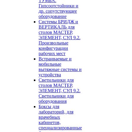
ТУМБА.
Гипсоотстойники и
др. сопутствующее
оборудование
Системы БРИДЖ и
ВЕРТИКАЛЬ для
столов МАСТЕР,
ЭЛЕМЕНТ, СУЛ 9.2.
Произвольные
конфигурации
рабочих мест
Встраиваемые и
мобильные
вытяжные системы и
устройства
Светильники для
столов МАСТЕР,
ЭЛЕМЕНТ, СУЛ 9.2.
Светильники для
оборудования
Боксы для
лабораторий, для
врачебных
кабинетов,
специализированные