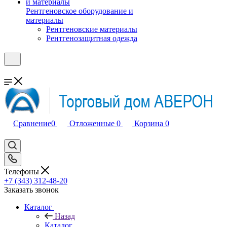
Рентгеновское оборудование и
материалы
Рентгеновские материалы
Рентгенозащитная одежда
Сравнение
0
Отложенные
0
Корзина
0
Телефоны
+7 (343) 312-48-20
Заказать звонок
Каталог
Назад
Каталог