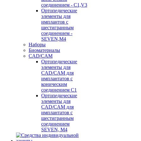
соединением - C1,V3
Ортопедические
элементы для
имплантов с
шестигранным
соединением -
SEVEN,M4
Наборы
Биоматериалы
CAD/CAM
Ортопедические
элементы для
CAD/CAM для
имплантатов с
коническим
соединением С1
Ортопедические
элементы для
CAD/CAM для
имплантатов с
шестигранным
соединением
SEVEN, М4