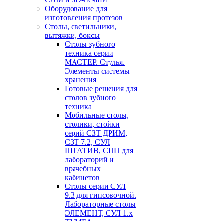
Оборудование для
изготовления протезов
Cтолы, светильники,
вытяжки, боксы
Столы зубного
техника серии
МАСТЕР. Стулья.
Элементы системы
хранения
Готовые решения для
столов зубного
техника
Мобильные столы,
столики, стойки
серий СЗТ ДРИМ,
СЗТ 7.2, СУЛ
ШТАТИВ, СПП для
лабораторий и
врачебных
кабинетов
Столы серии СУЛ
9.3 для гипсовочной.
Лабораторные столы
ЭЛЕМЕНТ, СУЛ 1.х