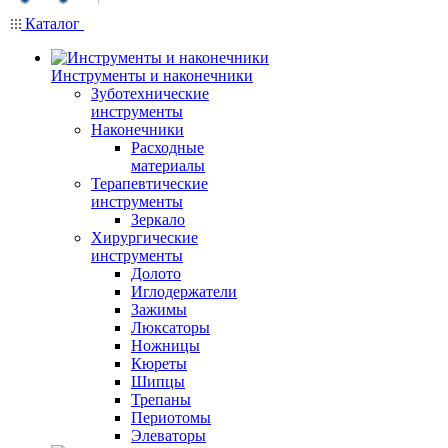
Каталог
Инструменты и наконечники
Зуботехнические
инструменты
Наконечники
Расходные
материалы
Терапевтические
инструменты
Зеркало
Хирургические
инструменты
Долото
Иглодержатели
Зажимы
Люксаторы
Ножницы
Кюреты
Шипцы
Трепаны
Периотомы
Элеваторы