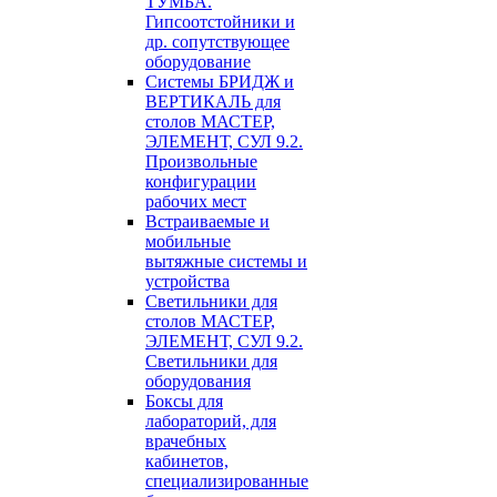
ТУМБА.
Гипсоотстойники и
др. сопутствующее
оборудование
Системы БРИДЖ и
ВЕРТИКАЛЬ для
столов МАСТЕР,
ЭЛЕМЕНТ, СУЛ 9.2.
Произвольные
конфигурации
рабочих мест
Встраиваемые и
мобильные
вытяжные системы и
устройства
Светильники для
столов МАСТЕР,
ЭЛЕМЕНТ, СУЛ 9.2.
Светильники для
оборудования
Боксы для
лабораторий, для
врачебных
кабинетов,
специализированные