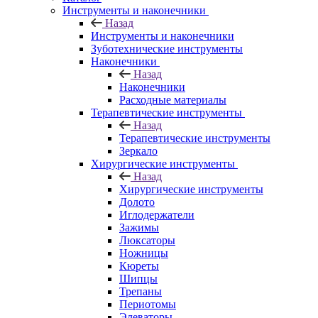
Инструменты и наконечники
Назад
Инструменты и наконечники
Зуботехнические инструменты
Наконечники
Назад
Наконечники
Расходные материалы
Терапевтические инструменты
Назад
Терапевтические инструменты
Зеркало
Хирургические инструменты
Назад
Хирургические инструменты
Долото
Иглодержатели
Зажимы
Люксаторы
Ножницы
Кюреты
Шипцы
Трепаны
Периотомы
Элеваторы