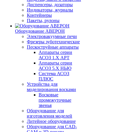
Диспенсеры, дозаторы
Индикаторы, журналы
Контейнеры
Пакеты, рулоны
Оборудование АВЕРОН
Электровакуумные печи
Фрезеры зуботехнические
Пескоструйные аппараты
Аппараты серии
АСОЗ 1.Х АРТ
Аппараты серии
АСОЗ 5.Х НЬЮ
Система АСОЗ
ПЛЮС
Устройства для
моделирования восками
Восковые
промежуточные
звенья
Оборудование для
изготовления моделей
Литейное оборудование
Оборудование для CAD-
CAM и 3D-печати