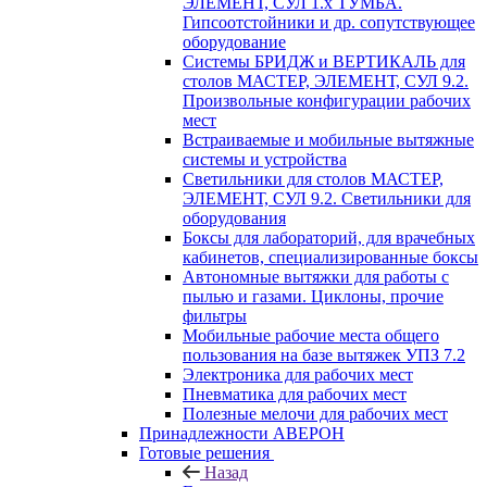
ЭЛЕМЕНТ, СУЛ 1.х ТУМБА.
Гипсоотстойники и др. сопутствующее
оборудование
Системы БРИДЖ и ВЕРТИКАЛЬ для
столов МАСТЕР, ЭЛЕМЕНТ, СУЛ 9.2.
Произвольные конфигурации рабочих
мест
Встраиваемые и мобильные вытяжные
системы и устройства
Светильники для столов МАСТЕР,
ЭЛЕМЕНТ, СУЛ 9.2. Светильники для
оборудования
Боксы для лабораторий, для врачебных
кабинетов, специализированные боксы
Автономные вытяжки для работы с
пылью и газами. Циклоны, прочие
фильтры
Мобильные рабочие места общего
пользования на базе вытяжек УПЗ 7.2
Электроника для рабочих мест
Пневматика для рабочих мест
Полезные мелочи для рабочих мест
Принадлежности АВЕРОН
Готовые решения
Назад