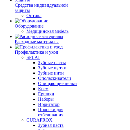
Средства индивидуальной
защиты
Оптика
Оборудование
Медицинская мебель
Расходные материалы
Профилактика и уход
SPLAT
Зубные пасты
Зубные щетки
Зубные нити
Ополаскиватели
Очищающие пенки
Крем
Ёршики
Наборы
Ирригатор
Полоски для
отбеливания
CURAPROX
Зубная паста