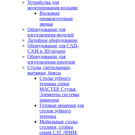
Устройства для
моделирования восками
Восковые
промежуточные
звенья
Оборудование для
изготовления моделей
Литейное оборудование
Оборудование для CAD-
CAM и 3D-печати
Оборудование для
изготовления протезов
Cтолы, светильники,
вытяжки, боксы
Столы зубного
техника серии
МАСТЕР. Стулья.
Элементы системы
хранения
Готовые решения для
столов зубного
техника
Мобильные столы,
столики, стойки
серий СЗТ ДРИМ,