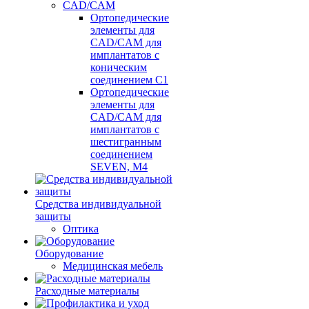
CAD/CAM
Ортопедические
элементы для
CAD/CAM для
имплантатов с
коническим
соединением С1
Ортопедические
элементы для
CAD/CAM для
имплантатов с
шестигранным
соединением
SEVEN, М4
Средства индивидуальной
защиты
Оптика
Оборудование
Медицинская мебель
Расходные материалы