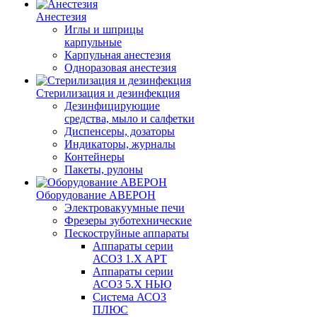
Анестезия
Иглы и шприцы
карпульные
Карпульная анестезия
Одноразовая анестезия
Стерилизация и дезинфекция
Дезинфицирующие
средства, мыло и салфетки
Диспенсеры, дозаторы
Индикаторы, журналы
Контейнеры
Пакеты, рулоны
Оборудование АВЕРОН
Электровакуумные печи
Фрезеры зуботехнические
Пескоструйные аппараты
Аппараты серии
АСОЗ 1.Х АРТ
Аппараты серии
АСОЗ 5.Х НЬЮ
Система АСОЗ
ПЛЮС