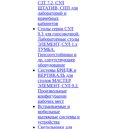
СЗТ 7.2, СУЛ
ШТАТИВ, СПП для
лабораторий и
врачебных
кабинетов
Столы серии СУЛ
9.3 для гипсовочной.
Лабораторные столы
ЭЛЕМЕНТ, СУЛ 1.х
ТУМБА.
Гипсоотстойники и
др. сопутствующее
оборудование
Системы БРИДЖ и
ВЕРТИКАЛЬ для
столов МАСТЕР,
ЭЛЕМЕНТ, СУЛ 9.2.
Произвольные
конфигурации
рабочих мест
Встраиваемые и
мобильные
вытяжные системы и
устройства
Светильники для