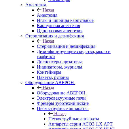
Анестезия
Назад
Анестезия
Иглы и шприцы карпульные
Карпульная анестезия
Одноразовая анестезия
Стерилизация и дезинфекция
Назад
Стерилизация и дезинфекция
Дезинфицирующие средства, мыло и
салфетки
Диспенсеры, дозаторы
Индикаторы, журналы
Контейнеры
Пакеты, рулоны
Оборудование АВЕРОН
Назад
Оборудование АВЕРОН
Электровакуумные печи
Фрезеры зуботехнические
Пескоструйные аппараты
Назад
Пескоструйные аппараты
Аппараты серии АСОЗ 1.Х АРТ