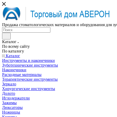
Продажа стоматологических материалов и оборудования для зу
Каталог
По всему сайту
По каталогу
Каталог
Инструменты и наконечники
Зуботехнические инструменты
Наконечники
Расходные материалы
Терапевтические инструменты
Зеркало
Хирургические инструменты
Долото
Иглодержатели
Зажимы
Люксаторы
Ножницы
Кюреты