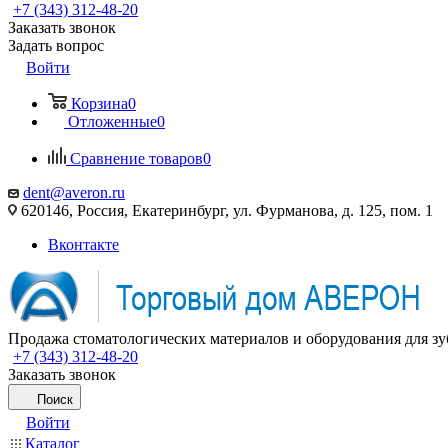
+7 (343) 312-48-20
Заказать звонок
Задать вопрос
Войти
Корзина
0
Отложенные
0
Сравнение товаров
0
dent@averon.ru
620146, Россия, Екатеринбург, ул. Фурманова, д. 125, пом. 1
Вконтакте
Продажа стоматологических материалов и оборудования для зу
+7 (343) 312-48-20
Заказать звонок
Поиск
Войти
Каталог