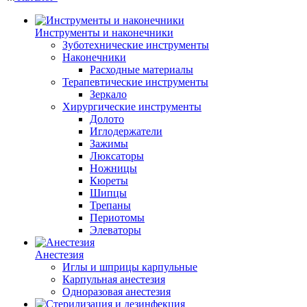
Инструменты и наконечники
Зуботехнические инструменты
Наконечники
Расходные материалы
Терапевтические инструменты
Зеркало
Хирургические инструменты
Долото
Иглодержатели
Зажимы
Люксаторы
Ножницы
Кюреты
Шипцы
Трепаны
Периотомы
Элеваторы
Анестезия
Иглы и шприцы карпульные
Карпульная анестезия
Одноразовая анестезия