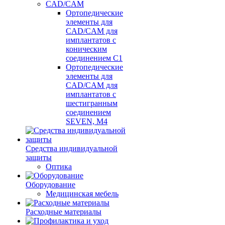
CAD/CAM
Ортопедические
элементы для
CAD/CAM для
имплантатов с
коническим
соединением С1
Ортопедические
элементы для
CAD/CAM для
имплантатов с
шестигранным
соединением
SEVEN, М4
Средства индивидуальной
защиты
Оптика
Оборудование
Медицинская мебель
Расходные материалы