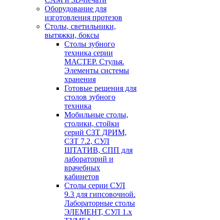
Оборудование для
изготовления протезов
Cтолы, светильники,
вытяжки, боксы
Столы зубного
техника серии
МАСТЕР. Стулья.
Элементы системы
хранения
Готовые решения для
столов зубного
техника
Мобильные столы,
столики, стойки
серий СЗТ ДРИМ,
СЗТ 7.2, СУЛ
ШТАТИВ, СПП для
лабораторий и
врачебных
кабинетов
Столы серии СУЛ
9.3 для гипсовочной.
Лабораторные столы
ЭЛЕМЕНТ, СУЛ 1.х