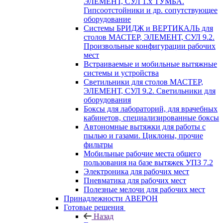
ЭЛЕМЕНТ, СУЛ 1.х ТУМБА.
Гипсоотстойники и др. сопутствующее
оборудование
Системы БРИДЖ и ВЕРТИКАЛЬ для
столов МАСТЕР, ЭЛЕМЕНТ, СУЛ 9.2.
Произвольные конфигурации рабочих
мест
Встраиваемые и мобильные вытяжные
системы и устройства
Светильники для столов МАСТЕР,
ЭЛЕМЕНТ, СУЛ 9.2. Светильники для
оборудования
Боксы для лабораторий, для врачебных
кабинетов, специализированные боксы
Автономные вытяжки для работы с
пылью и газами. Циклоны, прочие
фильтры
Мобильные рабочие места общего
пользования на базе вытяжек УПЗ 7.2
Электроника для рабочих мест
Пневматика для рабочих мест
Полезные мелочи для рабочих мест
Принадлежности АВЕРОН
Готовые решения
Назад