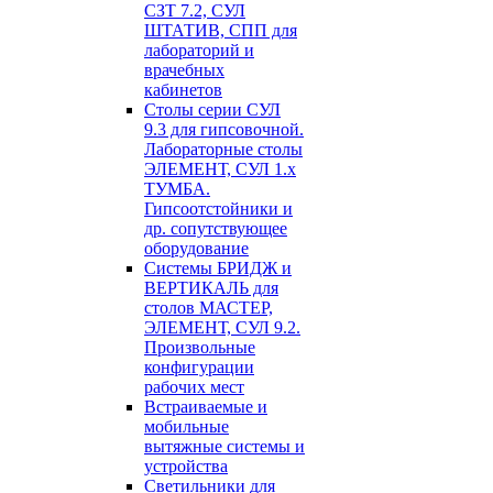
СЗТ 7.2, СУЛ
ШТАТИВ, СПП для
лабораторий и
врачебных
кабинетов
Столы серии СУЛ
9.3 для гипсовочной.
Лабораторные столы
ЭЛЕМЕНТ, СУЛ 1.х
ТУМБА.
Гипсоотстойники и
др. сопутствующее
оборудование
Системы БРИДЖ и
ВЕРТИКАЛЬ для
столов МАСТЕР,
ЭЛЕМЕНТ, СУЛ 9.2.
Произвольные
конфигурации
рабочих мест
Встраиваемые и
мобильные
вытяжные системы и
устройства
Светильники для