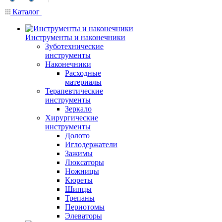
Каталог
Инструменты и наконечники
Зуботехнические
инструменты
Наконечники
Расходные
материалы
Терапевтические
инструменты
Зеркало
Хирургические
инструменты
Долото
Иглодержатели
Зажимы
Люксаторы
Ножницы
Кюреты
Шипцы
Трепаны
Периотомы
Элеваторы