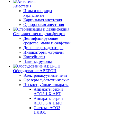
Анестезия
Иглы и шприцы
карпульные
Карпульная анестезия
Одноразовая анестезия
Стерилизация и дезинфекция
Дезинфицирующие
средства, мыло и салфетки
Диспенсеры, дозаторы
Индикаторы, журналы
Контейнеры
Пакеты, рулоны
Оборудование АВЕРОН
Электровакуумные печи
Фрезеры зуботехнические
Пескоструйные аппараты
Аппараты серии
АСОЗ 1.Х АРТ
Аппараты серии
АСОЗ 5.Х НЬЮ
Система АСОЗ
ПЛЮС