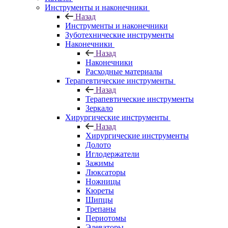
Инструменты и наконечники
Назад
Инструменты и наконечники
Зуботехнические инструменты
Наконечники
Назад
Наконечники
Расходные материалы
Терапевтические инструменты
Назад
Терапевтические инструменты
Зеркало
Хирургические инструменты
Назад
Хирургические инструменты
Долото
Иглодержатели
Зажимы
Люксаторы
Ножницы
Кюреты
Шипцы
Трепаны
Периотомы
Элеваторы