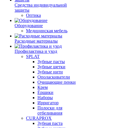
Средства индивидуальной
защиты
Оптика
Оборудование
Медицинская мебель
Расходные материалы
Профилактика и уход
SPLAT
Зубные пасты
Зубные щетки
Зубные нити
Ополаскиватели
Очищающие пенки
Крем
Ёршики
Наборы
Ирригатор
Полоски для
отбеливания
CURAPROX
Зубная паста