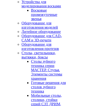
Устройства для
моделирования восками
Восковые
промежуточные
звенья
Оборудование для
изготовления моделей
Литейное оборудование
Оборудование для CAD-
CAM и 3D-печати
Оборудование для
изготовления протезов
Cтолы, светильники,
вытяжки, боксы
Столы зубного
техника серии
МАСТЕР. Стулья.
Элементы системы
хранения
Готовые решения для
столов зубного
техника
Мобильные столы,
столики, стойки
серий СЗТ ДРИМ,