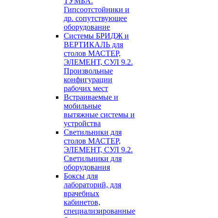
ТУМБА.
Гипсоотстойники и
др. сопутствующее
оборудование
Системы БРИДЖ и
ВЕРТИКАЛЬ для
столов МАСТЕР,
ЭЛЕМЕНТ, СУЛ 9.2.
Произвольные
конфигурации
рабочих мест
Встраиваемые и
мобильные
вытяжные системы и
устройства
Светильники для
столов МАСТЕР,
ЭЛЕМЕНТ, СУЛ 9.2.
Светильники для
оборудования
Боксы для
лабораторий, для
врачебных
кабинетов,
специализированные