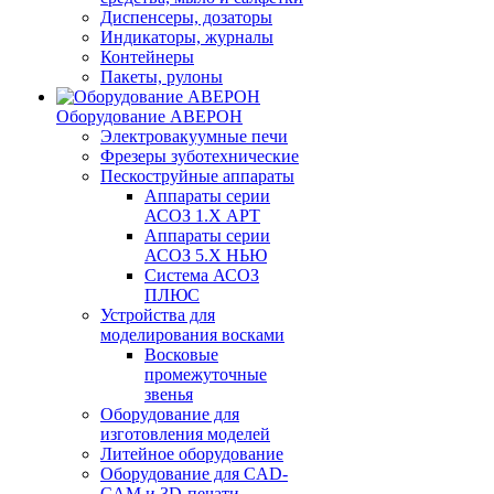
Диспенсеры, дозаторы
Индикаторы, журналы
Контейнеры
Пакеты, рулоны
Оборудование АВЕРОН
Электровакуумные печи
Фрезеры зуботехнические
Пескоструйные аппараты
Аппараты серии
АСОЗ 1.Х АРТ
Аппараты серии
АСОЗ 5.Х НЬЮ
Система АСОЗ
ПЛЮС
Устройства для
моделирования восками
Восковые
промежуточные
звенья
Оборудование для
изготовления моделей
Литейное оборудование
Оборудование для CAD-
CAM и 3D-печати