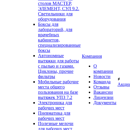
столов МАСТЕР,
ЭЛЕМЕНТ, СУЛ 9.2.
Светильники для
оборудования
Боксы для
лабораторий, для
врачебных
кабинетов,
специализированные
боксы
Автономные
Компания
вытяжки для работы
с пылью и газами.
О
Циклоны, прочие
компании
фильтры
Новости
Мобильные рабочие
Команда
Акци
места общего
Отзывы
пользования на базе
Вакансии
вытяжек УПЗ 7.2
Лицензии
Электроника для
Документы
рабочих мест
Пневматика для
рабочих мест
Полезные мелочи
для рабочих мест