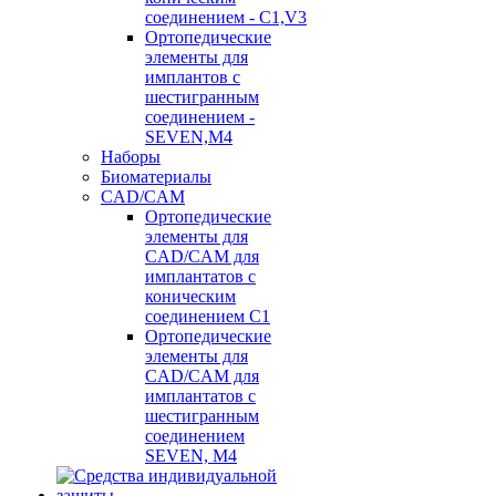
соединением - C1,V3
Ортопедические
элементы для
имплантов с
шестигранным
соединением -
SEVEN,M4
Наборы
Биоматериалы
CAD/CAM
Ортопедические
элементы для
CAD/CAM для
имплантатов с
коническим
соединением С1
Ортопедические
элементы для
CAD/CAM для
имплантатов с
шестигранным
соединением
SEVEN, М4