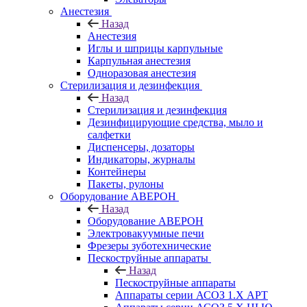
Анестезия
Назад
Анестезия
Иглы и шприцы карпульные
Карпульная анестезия
Одноразовая анестезия
Стерилизация и дезинфекция
Назад
Стерилизация и дезинфекция
Дезинфицирующие средства, мыло и
салфетки
Диспенсеры, дозаторы
Индикаторы, журналы
Контейнеры
Пакеты, рулоны
Оборудование АВЕРОН
Назад
Оборудование АВЕРОН
Электровакуумные печи
Фрезеры зуботехнические
Пескоструйные аппараты
Назад
Пескоструйные аппараты
Аппараты серии АСОЗ 1.Х АРТ