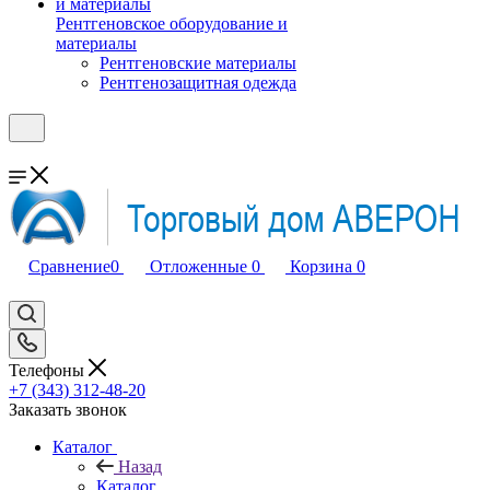
Рентгеновское оборудование и
материалы
Рентгеновские материалы
Рентгенозащитная одежда
Сравнение
0
Отложенные
0
Корзина
0
Телефоны
+7 (343) 312-48-20
Заказать звонок
Каталог
Назад
Каталог