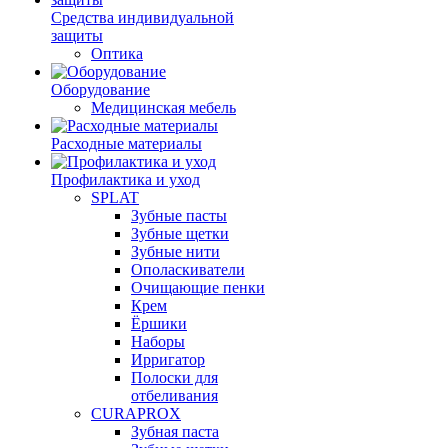
Средства индивидуальной
защиты
Оптика
Оборудование
Медицинская мебель
Расходные материалы
Профилактика и уход
SPLAT
Зубные пасты
Зубные щетки
Зубные нити
Ополаскиватели
Очищающие пенки
Крем
Ёршики
Наборы
Ирригатор
Полоски для
отбеливания
CURAPROX
Зубная паста