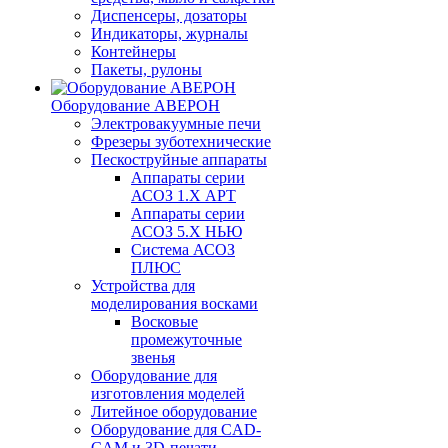
Диспенсеры, дозаторы
Индикаторы, журналы
Контейнеры
Пакеты, рулоны
Оборудование АВЕРОН
Электровакуумные печи
Фрезеры зуботехнические
Пескоструйные аппараты
Аппараты серии
АСОЗ 1.Х АРТ
Аппараты серии
АСОЗ 5.Х НЬЮ
Система АСОЗ
ПЛЮС
Устройства для
моделирования восками
Восковые
промежуточные
звенья
Оборудование для
изготовления моделей
Литейное оборудование
Оборудование для CAD-
CAM и 3D-печати