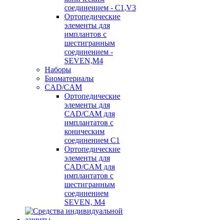
соединением - C1,V3
Ортопедические
элементы для
имплантов с
шестигранным
соединением -
SEVEN,M4
Наборы
Биоматериалы
CAD/CAM
Ортопедические
элементы для
CAD/CAM для
имплантатов с
коническим
соединением С1
Ортопедические
элементы для
CAD/CAM для
имплантатов с
шестигранным
соединением
SEVEN, М4