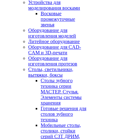
Устройства для
моделирования восками
Восковые
промежуточные
звенья
Оборудование для
изготовления моделей
Литейное оборудование
Оборудование для CAD-
CAM и 3D-печати
Оборудование для
изготовления протезов
Cтолы, светильники,
вытяжки, боксы
Столы зубного
техника серии
МАСТЕР. Стулья.
Элементы системы
хранения
Готовые решения для
столов зубного
техника
Мобильные столы,
столики, стойки
серий СЗТ ДРИМ,