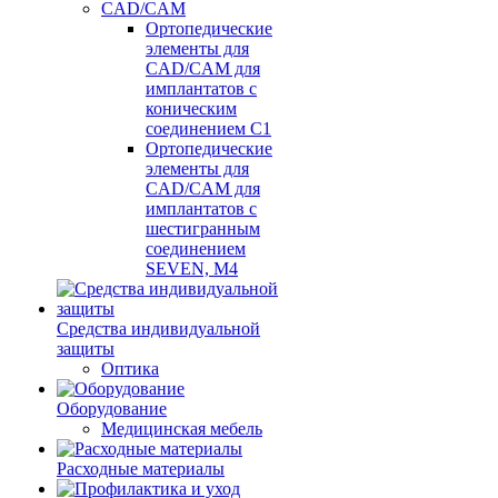
CAD/CAM
Ортопедические
элементы для
CAD/CAM для
имплантатов с
коническим
соединением С1
Ортопедические
элементы для
CAD/CAM для
имплантатов с
шестигранным
соединением
SEVEN, М4
Средства индивидуальной
защиты
Оптика
Оборудование
Медицинская мебель
Расходные материалы