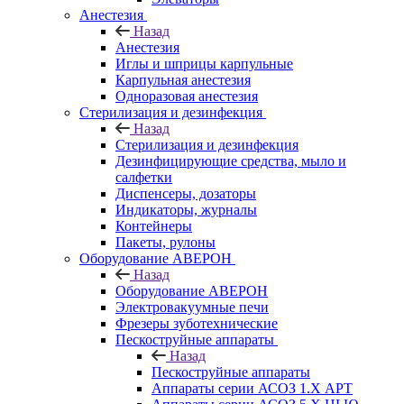
Анестезия
Назад
Анестезия
Иглы и шприцы карпульные
Карпульная анестезия
Одноразовая анестезия
Стерилизация и дезинфекция
Назад
Стерилизация и дезинфекция
Дезинфицирующие средства, мыло и
салфетки
Диспенсеры, дозаторы
Индикаторы, журналы
Контейнеры
Пакеты, рулоны
Оборудование АВЕРОН
Назад
Оборудование АВЕРОН
Электровакуумные печи
Фрезеры зуботехнические
Пескоструйные аппараты
Назад
Пескоструйные аппараты
Аппараты серии АСОЗ 1.Х АРТ