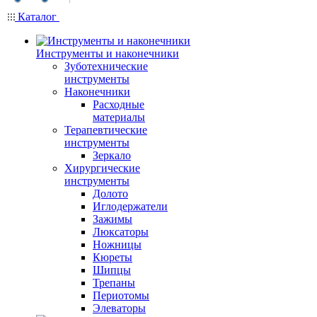
Каталог
Инструменты и наконечники
Зуботехнические
инструменты
Наконечники
Расходные
материалы
Терапевтические
инструменты
Зеркало
Хирургические
инструменты
Долото
Иглодержатели
Зажимы
Люксаторы
Ножницы
Кюреты
Шипцы
Трепаны
Периотомы
Элеваторы