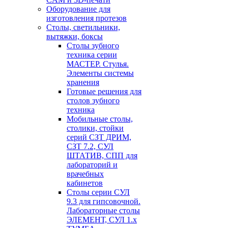
Оборудование для
изготовления протезов
Cтолы, светильники,
вытяжки, боксы
Столы зубного
техника серии
МАСТЕР. Стулья.
Элементы системы
хранения
Готовые решения для
столов зубного
техника
Мобильные столы,
столики, стойки
серий СЗТ ДРИМ,
СЗТ 7.2, СУЛ
ШТАТИВ, СПП для
лабораторий и
врачебных
кабинетов
Столы серии СУЛ
9.3 для гипсовочной.
Лабораторные столы
ЭЛЕМЕНТ, СУЛ 1.х