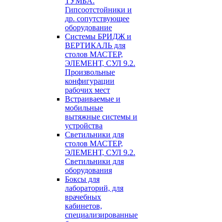
ТУМБА.
Гипсоотстойники и
др. сопутствующее
оборудование
Системы БРИДЖ и
ВЕРТИКАЛЬ для
столов МАСТЕР,
ЭЛЕМЕНТ, СУЛ 9.2.
Произвольные
конфигурации
рабочих мест
Встраиваемые и
мобильные
вытяжные системы и
устройства
Светильники для
столов МАСТЕР,
ЭЛЕМЕНТ, СУЛ 9.2.
Светильники для
оборудования
Боксы для
лабораторий, для
врачебных
кабинетов,
специализированные