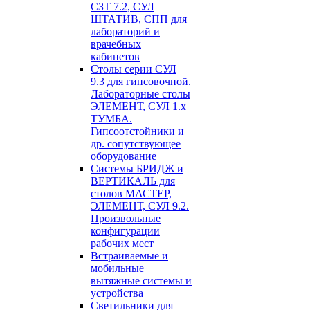
СЗТ 7.2, СУЛ
ШТАТИВ, СПП для
лабораторий и
врачебных
кабинетов
Столы серии СУЛ
9.3 для гипсовочной.
Лабораторные столы
ЭЛЕМЕНТ, СУЛ 1.х
ТУМБА.
Гипсоотстойники и
др. сопутствующее
оборудование
Системы БРИДЖ и
ВЕРТИКАЛЬ для
столов МАСТЕР,
ЭЛЕМЕНТ, СУЛ 9.2.
Произвольные
конфигурации
рабочих мест
Встраиваемые и
мобильные
вытяжные системы и
устройства
Светильники для