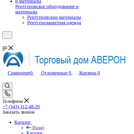
Рентгеновское оборудование и
материалы
Рентгеновские материалы
Рентгенозащитная одежда
Сравнение
0
Отложенные
0
Корзина
0
Телефоны
+7 (343) 312-48-20
Заказать звонок
Каталог
Назад
Каталог