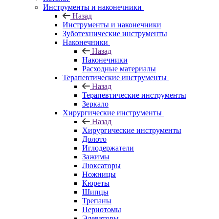
Инструменты и наконечники
Назад
Инструменты и наконечники
Зуботехнические инструменты
Наконечники
Назад
Наконечники
Расходные материалы
Терапевтические инструменты
Назад
Терапевтические инструменты
Зеркало
Хирургические инструменты
Назад
Хирургические инструменты
Долото
Иглодержатели
Зажимы
Люксаторы
Ножницы
Кюреты
Шипцы
Трепаны
Периотомы
Элеваторы