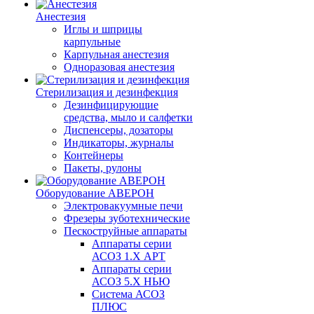
Анестезия
Иглы и шприцы
карпульные
Карпульная анестезия
Одноразовая анестезия
Стерилизация и дезинфекция
Дезинфицирующие
средства, мыло и салфетки
Диспенсеры, дозаторы
Индикаторы, журналы
Контейнеры
Пакеты, рулоны
Оборудование АВЕРОН
Электровакуумные печи
Фрезеры зуботехнические
Пескоструйные аппараты
Аппараты серии
АСОЗ 1.Х АРТ
Аппараты серии
АСОЗ 5.Х НЬЮ
Система АСОЗ
ПЛЮС