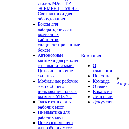
столов МАСТЕР,
ЭЛЕМЕНТ, СУЛ 9.2.
Светильники для
оборудования
Боксы для
лабораторий, для
врачебных
кабинетов,
специализированные
боксы
Автономные
Компания
вытяжки для работы
с пылью и газами.
О
Циклоны, прочие
компании
фильтры
Новости
Мобильные рабочие
Команда
Акци
места общего
Отзывы
пользования на базе
Вакансии
вытяжек УПЗ 7.2
Лицензии
Электроника для
Документы
рабочих мест
Пневматика для
рабочих мест
Полезные мелочи
для рабочих мест