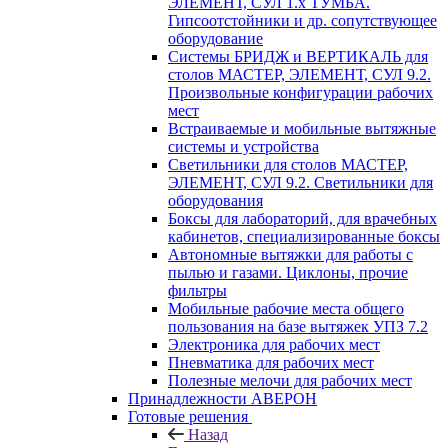
ЭЛЕМЕНТ, СУЛ 1.х ТУМБА.
Гипсоотстойники и др. сопутствующее
оборудование
Системы БРИДЖ и ВЕРТИКАЛЬ для
столов МАСТЕР, ЭЛЕМЕНТ, СУЛ 9.2.
Произвольные конфигурации рабочих
мест
Встраиваемые и мобильные вытяжные
системы и устройства
Светильники для столов МАСТЕР,
ЭЛЕМЕНТ, СУЛ 9.2. Светильники для
оборудования
Боксы для лабораторий, для врачебных
кабинетов, специализированные боксы
Автономные вытяжки для работы с
пылью и газами. Циклоны, прочие
фильтры
Мобильные рабочие места общего
пользования на базе вытяжек УПЗ 7.2
Электроника для рабочих мест
Пневматика для рабочих мест
Полезные мелочи для рабочих мест
Принадлежности АВЕРОН
Готовые решения
Назад