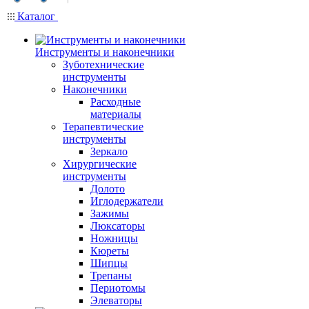
Каталог
Инструменты и наконечники
Зуботехнические
инструменты
Наконечники
Расходные
материалы
Терапевтические
инструменты
Зеркало
Хирургические
инструменты
Долото
Иглодержатели
Зажимы
Люксаторы
Ножницы
Кюреты
Шипцы
Трепаны
Периотомы
Элеваторы