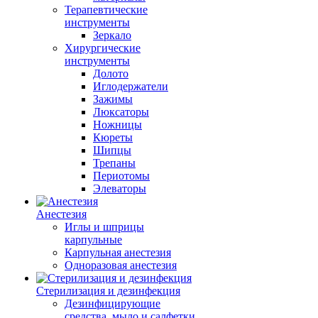
Терапевтические
инструменты
Зеркало
Хирургические
инструменты
Долото
Иглодержатели
Зажимы
Люксаторы
Ножницы
Кюреты
Шипцы
Трепаны
Периотомы
Элеваторы
Анестезия
Иглы и шприцы
карпульные
Карпульная анестезия
Одноразовая анестезия
Стерилизация и дезинфекция
Дезинфицирующие
средства, мыло и салфетки