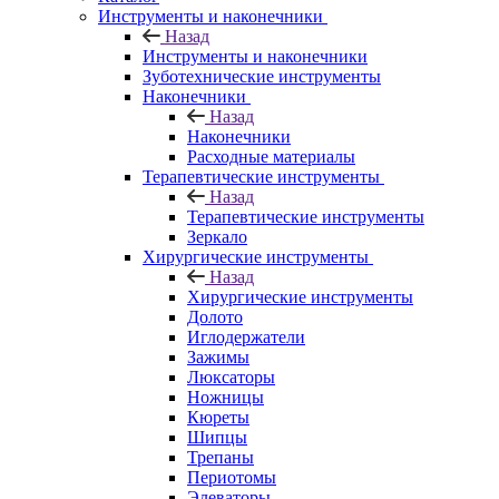
Инструменты и наконечники
Назад
Инструменты и наконечники
Зуботехнические инструменты
Наконечники
Назад
Наконечники
Расходные материалы
Терапевтические инструменты
Назад
Терапевтические инструменты
Зеркало
Хирургические инструменты
Назад
Хирургические инструменты
Долото
Иглодержатели
Зажимы
Люксаторы
Ножницы
Кюреты
Шипцы
Трепаны
Периотомы
Элеваторы