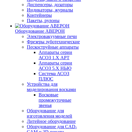
Диспенсеры, дозаторы
Индикаторы, журналы
Контейнеры
Пакеты, рулоны
Оборудование АВЕРОН
Электровакуумные печи
Фрезеры зуботехнические
Пескоструйные аппараты
Аппараты серии
АСОЗ 1.Х АРТ
Аппараты серии
АСОЗ 5.Х НЬЮ
Система АСОЗ
ПЛЮС
Устройства для
моделирования восками
Восковые
промежуточные
звенья
Оборудование для
изготовления моделей
Литейное оборудование
Оборудование для CAD-
CAM и 3D-печати