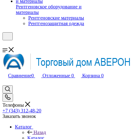
Рентгеновское оборудование и
материалы
Рентгеновские материалы
Рентгенозащитная одежда
Сравнение
0
Отложенные
0
Корзина
0
Телефоны
+7 (343) 312-48-20
Заказать звонок
Каталог
Назад
Каталог