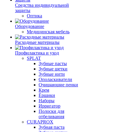
Средства индивидуальной
защиты
Оптика
Оборудование
Медицинская мебель
Расходные материалы
Профилактика и уход
SPLAT
Зубные пасты
Зубные щетки
Зубные нити
Ополаскиватели
Очищающие пенки
Крем
Ёршики
Наборы
Ирригатор
Полоски для
отбеливания
CURAPROX
Зубная паста