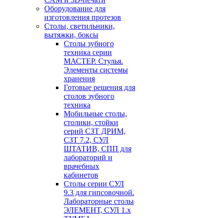
Оборудование для
изготовления протезов
Cтолы, светильники,
вытяжки, боксы
Столы зубного
техника серии
МАСТЕР. Стулья.
Элементы системы
хранения
Готовые решения для
столов зубного
техника
Мобильные столы,
столики, стойки
серий СЗТ ДРИМ,
СЗТ 7.2, СУЛ
ШТАТИВ, СПП для
лабораторий и
врачебных
кабинетов
Столы серии СУЛ
9.3 для гипсовочной.
Лабораторные столы
ЭЛЕМЕНТ, СУЛ 1.х