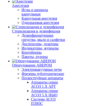
Анестезия
Иглы и шприцы
карпульные
Карпульная анестезия
Одноразовая анестезия
Стерилизация и дезинфекция
Дезинфицирующие
средства, мыло и салфетки
Диспенсеры, дозаторы
Индикаторы, журналы
Контейнеры
Пакеты, рулоны
Оборудование АВЕРОН
Электровакуумные печи
Фрезеры зуботехнические
Пескоструйные аппараты
Аппараты серии
АСОЗ 1.Х АРТ
Аппараты серии
АСОЗ 5.Х НЬЮ
Система АСОЗ
ПЛЮС