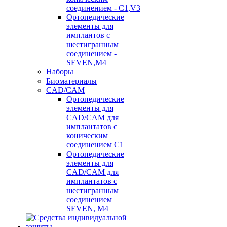
соединением - C1,V3
Ортопедические
элементы для
имплантов с
шестигранным
соединением -
SEVEN,M4
Наборы
Биоматериалы
CAD/CAM
Ортопедические
элементы для
CAD/CAM для
имплантатов с
коническим
соединением С1
Ортопедические
элементы для
CAD/CAM для
имплантатов с
шестигранным
соединением
SEVEN, М4