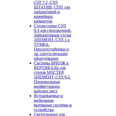
СЗТ 7.2, СУЛ
ШТАТИВ, СПП для
лабораторий и
врачебных
кабинетов
Столы серии СУЛ
9.3 для гипсовочной.
Лабораторные столы
ЭЛЕМЕНТ, СУЛ 1.х
ТУМБА.
Гипсоотстойники и
др. сопутствующее
оборудование
Системы БРИДЖ и
ВЕРТИКАЛЬ для
столов МАСТЕР,
ЭЛЕМЕНТ, СУЛ 9.2.
Произвольные
конфигурации
рабочих мест
Встраиваемые и
мобильные
вытяжные системы и
устройства
Светильники для