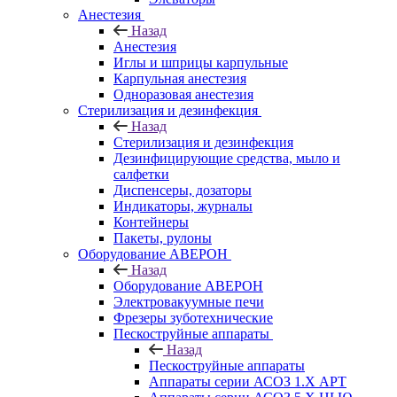
Анестезия
Назад
Анестезия
Иглы и шприцы карпульные
Карпульная анестезия
Одноразовая анестезия
Стерилизация и дезинфекция
Назад
Стерилизация и дезинфекция
Дезинфицирующие средства, мыло и
салфетки
Диспенсеры, дозаторы
Индикаторы, журналы
Контейнеры
Пакеты, рулоны
Оборудование АВЕРОН
Назад
Оборудование АВЕРОН
Электровакуумные печи
Фрезеры зуботехнические
Пескоструйные аппараты
Назад
Пескоструйные аппараты
Аппараты серии АСОЗ 1.Х АРТ