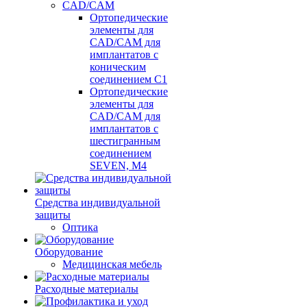
CAD/CAM
Ортопедические
элементы для
CAD/CAM для
имплантатов с
коническим
соединением С1
Ортопедические
элементы для
CAD/CAM для
имплантатов с
шестигранным
соединением
SEVEN, М4
Средства индивидуальной
защиты
Оптика
Оборудование
Медицинская мебель
Расходные материалы