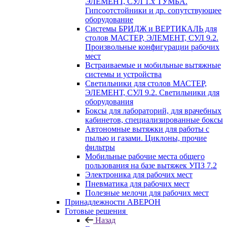
ЭЛЕМЕНТ, СУЛ 1.х ТУМБА.
Гипсоотстойники и др. сопутствующее
оборудование
Системы БРИДЖ и ВЕРТИКАЛЬ для
столов МАСТЕР, ЭЛЕМЕНТ, СУЛ 9.2.
Произвольные конфигурации рабочих
мест
Встраиваемые и мобильные вытяжные
системы и устройства
Светильники для столов МАСТЕР,
ЭЛЕМЕНТ, СУЛ 9.2. Светильники для
оборудования
Боксы для лабораторий, для врачебных
кабинетов, специализированные боксы
Автономные вытяжки для работы с
пылью и газами. Циклоны, прочие
фильтры
Мобильные рабочие места общего
пользования на базе вытяжек УПЗ 7.2
Электроника для рабочих мест
Пневматика для рабочих мест
Полезные мелочи для рабочих мест
Принадлежности АВЕРОН
Готовые решения
Назад