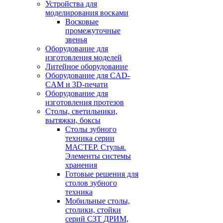
Устройства для
моделирования восками
Восковые
промежуточные
звенья
Оборудование для
изготовления моделей
Литейное оборудование
Оборудование для CAD-
CAM и 3D-печати
Оборудование для
изготовления протезов
Cтолы, светильники,
вытяжки, боксы
Столы зубного
техника серии
МАСТЕР. Стулья.
Элементы системы
хранения
Готовые решения для
столов зубного
техника
Мобильные столы,
столики, стойки
серий СЗТ ДРИМ,