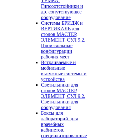
ТУМБА.
Гипсоотстойники и
др. сопутствующее
оборудование
Системы БРИДЖ и
ВЕРТИКАЛЬ для
столов МАСТЕР,
ЭЛЕМЕНТ, СУЛ 9.2.
Произвольные
конфигурации
рабочих мест
Встраиваемые и
мобильные
вытяжные системы и
устройства
Светильники для
столов МАСТЕР,
ЭЛЕМЕНТ, СУЛ 9.2.
Светильники для
оборудования
Боксы для
лабораторий, для
врачебных
кабинетов,
специализированные