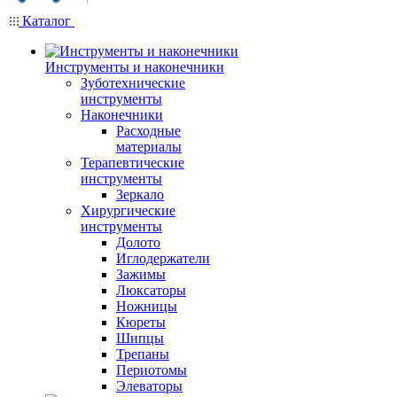
Каталог
Инструменты и наконечники
Зуботехнические
инструменты
Наконечники
Расходные
материалы
Терапевтические
инструменты
Зеркало
Хирургические
инструменты
Долото
Иглодержатели
Зажимы
Люксаторы
Ножницы
Кюреты
Шипцы
Трепаны
Периотомы
Элеваторы