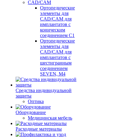
CAD/CAM
Ортопедические
элементы для
CAD/CAM для
имплантатов с
коническим
соединением С1
Ортопедические
элементы для
CAD/CAM для
имплантатов с
шестигранным
соединением
SEVEN, М4
Средства индивидуальной
защиты
Оптика
Оборудование
Медицинская мебель
Расходные материалы