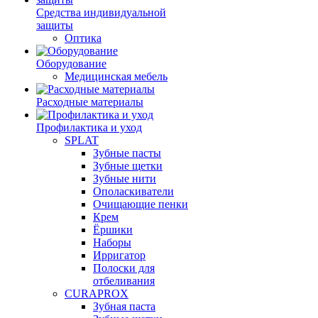
Средства индивидуальной
защиты
Оптика
Оборудование
Медицинская мебель
Расходные материалы
Профилактика и уход
SPLAT
Зубные пасты
Зубные щетки
Зубные нити
Ополаскиватели
Очищающие пенки
Крем
Ёршики
Наборы
Ирригатор
Полоски для
отбеливания
CURAPROX
Зубная паста