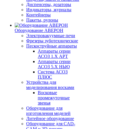
Диспенсеры, дозаторы
Индикаторы, журналы
Контейнеры
Пакеты, рулоны
Оборудование АВЕРОН
Электровакуумные печи
Фрезеры зуботехнические
Пескоструйные аппараты
Аппараты серии
АСОЗ 1.Х АРТ
Аппараты серии
АСОЗ 5.Х НЬЮ
Система АСОЗ
ПЛЮС
Устройства для
моделирования восками
Восковые
промежуточные
звенья
Оборудование для
изготовления моделей
Литейное оборудование
Оборудование для CAD-
CAM и 3D-печати