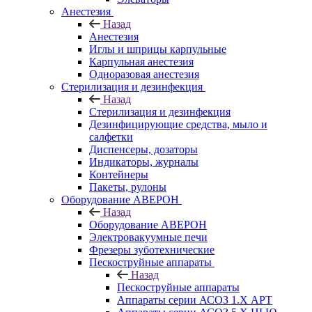
Анестезия
Назад
Анестезия
Иглы и шприцы карпульные
Карпульная анестезия
Одноразовая анестезия
Стерилизация и дезинфекция
Назад
Стерилизация и дезинфекция
Дезинфицирующие средства, мыло и
салфетки
Диспенсеры, дозаторы
Индикаторы, журналы
Контейнеры
Пакеты, рулоны
Оборудование АВЕРОН
Назад
Оборудование АВЕРОН
Электровакуумные печи
Фрезеры зуботехнические
Пескоструйные аппараты
Назад
Пескоструйные аппараты
Аппараты серии АСОЗ 1.Х АРТ