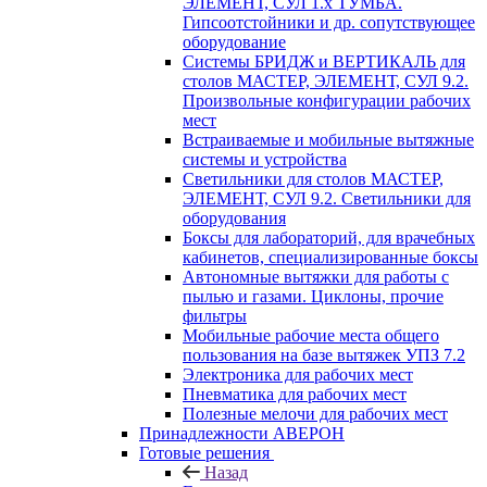
ЭЛЕМЕНТ, СУЛ 1.х ТУМБА.
Гипсоотстойники и др. сопутствующее
оборудование
Системы БРИДЖ и ВЕРТИКАЛЬ для
столов МАСТЕР, ЭЛЕМЕНТ, СУЛ 9.2.
Произвольные конфигурации рабочих
мест
Встраиваемые и мобильные вытяжные
системы и устройства
Светильники для столов МАСТЕР,
ЭЛЕМЕНТ, СУЛ 9.2. Светильники для
оборудования
Боксы для лабораторий, для врачебных
кабинетов, специализированные боксы
Автономные вытяжки для работы с
пылью и газами. Циклоны, прочие
фильтры
Мобильные рабочие места общего
пользования на базе вытяжек УПЗ 7.2
Электроника для рабочих мест
Пневматика для рабочих мест
Полезные мелочи для рабочих мест
Принадлежности АВЕРОН
Готовые решения
Назад