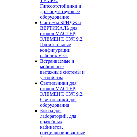
ТУМБА.
Гипсоотстойники и
др. сопутствующее
оборудование
Системы БРИДЖ и
ВЕРТИКАЛЬ для
столов МАСТЕР,
ЭЛЕМЕНТ, СУЛ 9.2.
Произвольные
конфигурации
рабочих мест
Встраиваемые и
мобильные
вытяжные системы и
устройства
Светильники для
столов МАСТЕР,
ЭЛЕМЕНТ, СУЛ 9.2.
Светильники для
оборудования
Боксы для
лабораторий, для
врачебных
кабинетов,
специализированные