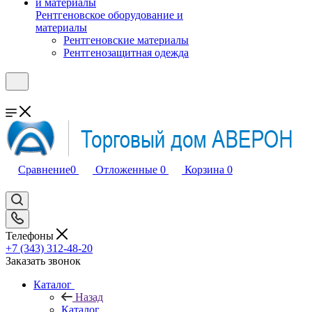
Рентгеновское оборудование и
материалы
Рентгеновские материалы
Рентгенозащитная одежда
Сравнение
0
Отложенные
0
Корзина
0
Телефоны
+7 (343) 312-48-20
Заказать звонок
Каталог
Назад
Каталог