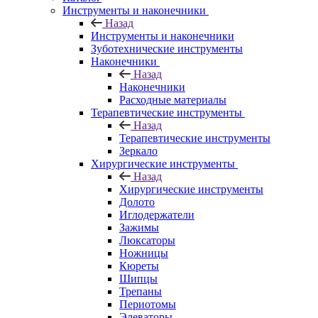
Инструменты и наконечники
Назад
Инструменты и наконечники
Зуботехнические инструменты
Наконечники
Назад
Наконечники
Расходные материалы
Терапевтические инструменты
Назад
Терапевтические инструменты
Зеркало
Хирургические инструменты
Назад
Хирургические инструменты
Долото
Иглодержатели
Зажимы
Люксаторы
Ножницы
Кюреты
Шипцы
Трепаны
Периотомы
Элеваторы