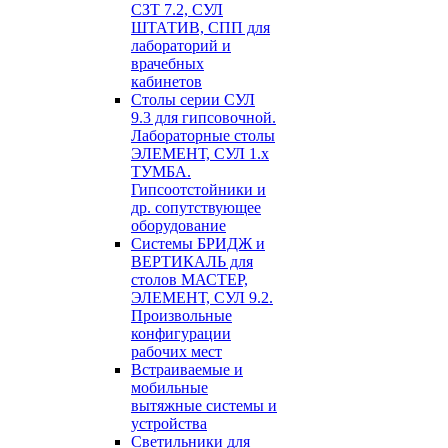
СЗТ 7.2, СУЛ
ШТАТИВ, СПП для
лабораторий и
врачебных
кабинетов
Столы серии СУЛ
9.3 для гипсовочной.
Лабораторные столы
ЭЛЕМЕНТ, СУЛ 1.х
ТУМБА.
Гипсоотстойники и
др. сопутствующее
оборудование
Системы БРИДЖ и
ВЕРТИКАЛЬ для
столов МАСТЕР,
ЭЛЕМЕНТ, СУЛ 9.2.
Произвольные
конфигурации
рабочих мест
Встраиваемые и
мобильные
вытяжные системы и
устройства
Светильники для