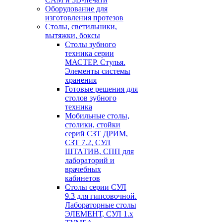
Оборудование для
изготовления протезов
Cтолы, светильники,
вытяжки, боксы
Столы зубного
техника серии
МАСТЕР. Стулья.
Элементы системы
хранения
Готовые решения для
столов зубного
техника
Мобильные столы,
столики, стойки
серий СЗТ ДРИМ,
СЗТ 7.2, СУЛ
ШТАТИВ, СПП для
лабораторий и
врачебных
кабинетов
Столы серии СУЛ
9.3 для гипсовочной.
Лабораторные столы
ЭЛЕМЕНТ, СУЛ 1.х