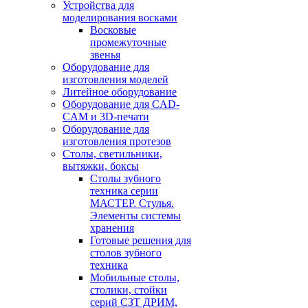
Устройства для
моделирования восками
Восковые
промежуточные
звенья
Оборудование для
изготовления моделей
Литейное оборудование
Оборудование для CAD-
CAM и 3D-печати
Оборудование для
изготовления протезов
Cтолы, светильники,
вытяжки, боксы
Столы зубного
техника серии
МАСТЕР. Стулья.
Элементы системы
хранения
Готовые решения для
столов зубного
техника
Мобильные столы,
столики, стойки
серий СЗТ ДРИМ,