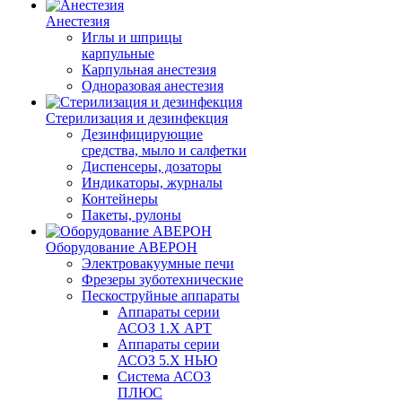
Анестезия
Иглы и шприцы
карпульные
Карпульная анестезия
Одноразовая анестезия
Стерилизация и дезинфекция
Дезинфицирующие
средства, мыло и салфетки
Диспенсеры, дозаторы
Индикаторы, журналы
Контейнеры
Пакеты, рулоны
Оборудование АВЕРОН
Электровакуумные печи
Фрезеры зуботехнические
Пескоструйные аппараты
Аппараты серии
АСОЗ 1.Х АРТ
Аппараты серии
АСОЗ 5.Х НЬЮ
Система АСОЗ
ПЛЮС