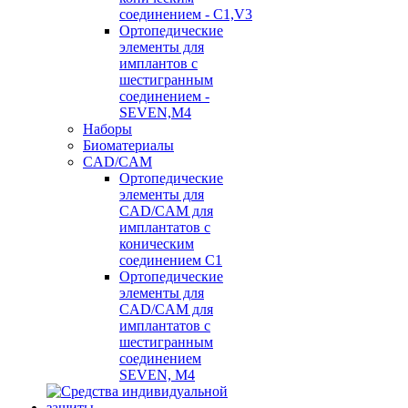
соединением - C1,V3
Ортопедические
элементы для
имплантов с
шестигранным
соединением -
SEVEN,M4
Наборы
Биоматериалы
CAD/CAM
Ортопедические
элементы для
CAD/CAM для
имплантатов с
коническим
соединением С1
Ортопедические
элементы для
CAD/CAM для
имплантатов с
шестигранным
соединением
SEVEN, М4