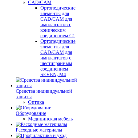
CAD/CAM
Ортопедические
элементы для
CAD/CAM для
имплантатов с
коническим
соединением С1
Ортопедические
элементы для
CAD/CAM для
имплантатов с
шестигранным
соединением
SEVEN, М4
Средства индивидуальной
защиты
Оптика
Оборудование
Медицинская мебель
Расходные материалы