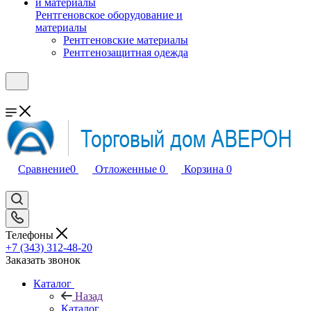
Рентгеновское оборудование и
материалы
Рентгеновские материалы
Рентгенозащитная одежда
Сравнение
0
Отложенные
0
Корзина
0
Телефоны
+7 (343) 312-48-20
Заказать звонок
Каталог
Назад
Каталог