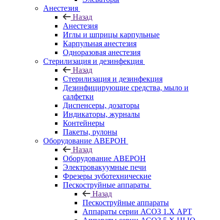
Анестезия
Назад
Анестезия
Иглы и шприцы карпульные
Карпульная анестезия
Одноразовая анестезия
Стерилизация и дезинфекция
Назад
Стерилизация и дезинфекция
Дезинфицирующие средства, мыло и
салфетки
Диспенсеры, дозаторы
Индикаторы, журналы
Контейнеры
Пакеты, рулоны
Оборудование АВЕРОН
Назад
Оборудование АВЕРОН
Электровакуумные печи
Фрезеры зуботехнические
Пескоструйные аппараты
Назад
Пескоструйные аппараты
Аппараты серии АСОЗ 1.Х АРТ