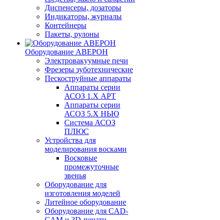
Диспенсеры, дозаторы
Индикаторы, журналы
Контейнеры
Пакеты, рулоны
Оборудование АВЕРОН
Электровакуумные печи
Фрезеры зуботехнические
Пескоструйные аппараты
Аппараты серии
АСОЗ 1.Х АРТ
Аппараты серии
АСОЗ 5.Х НЬЮ
Система АСОЗ
ПЛЮС
Устройства для
моделирования восками
Восковые
промежуточные
звенья
Оборудование для
изготовления моделей
Литейное оборудование
Оборудование для CAD-
CAM и 3D-печати