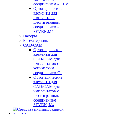
соединением - C1,V3
Ортопедические
элементы для
имплантов с
шестигранным
соединением -
SEVEN,M4
Наборы
Биоматериалы
CAD/CAM
Ортопедические
элементы для
CAD/CAM для
имплантатов с
коническим
соединением С1
Ортопедические
элементы для
CAD/CAM для
имплантатов с
шестигранным
соединением
SEVEN, М4