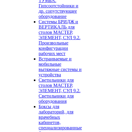
ТУМБА.
Гипсоотстойники и
др. сопутствующее
оборудование
Системы БРИДЖ и
ВЕРТИКАЛЬ для
столов МАСТЕР,
ЭЛЕМЕНТ, СУЛ 9.2.
Произвольные
конфигурации
рабочих мест
Встраиваемые и
мобильные
вытяжные системы и
устройства
Светильники для
столов МАСТЕР,
ЭЛЕМЕНТ, СУЛ 9.2.
Светильники для
оборудования
Боксы для
лабораторий, для
врачебных
кабинетов,
специализированные