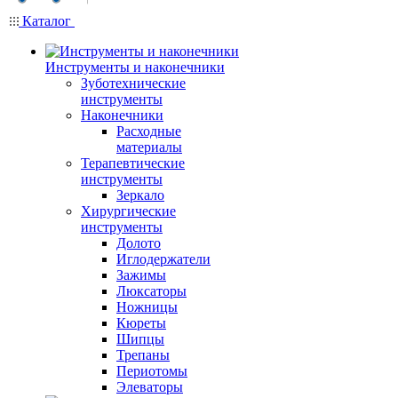
Каталог
Инструменты и наконечники
Зуботехнические
инструменты
Наконечники
Расходные
материалы
Терапевтические
инструменты
Зеркало
Хирургические
инструменты
Долото
Иглодержатели
Зажимы
Люксаторы
Ножницы
Кюреты
Шипцы
Трепаны
Периотомы
Элеваторы