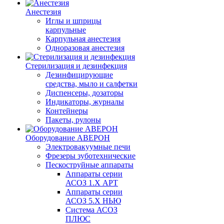
Анестезия
Иглы и шприцы
карпульные
Карпульная анестезия
Одноразовая анестезия
Стерилизация и дезинфекция
Дезинфицирующие
средства, мыло и салфетки
Диспенсеры, дозаторы
Индикаторы, журналы
Контейнеры
Пакеты, рулоны
Оборудование АВЕРОН
Электровакуумные печи
Фрезеры зуботехнические
Пескоструйные аппараты
Аппараты серии
АСОЗ 1.Х АРТ
Аппараты серии
АСОЗ 5.Х НЬЮ
Система АСОЗ
ПЛЮС