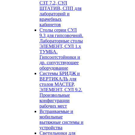
СЗТ 7.2, СУЛ
ШТАТИВ, СПП для
лабораторий и
врачебных
кабинетов
Столы серии СУЛ
9.3 для гипсовочной.
Лабораторные столы
ЭЛЕМЕНТ, СУЛ 1.х
ТУМБА.
Гипсоотстойники и
др. сопутствующее
оборудование
Системы БРИДЖ и
ВЕРТИКАЛЬ для
столов МАСТЕР,
ЭЛЕМЕНТ, СУЛ 9.2.
Произвольные
конфигурации
рабочих мест
Встраиваемые и
мобильные
вытяжные системы и
устройства
Светильники для