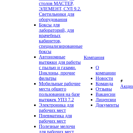
столов МАСТЕР,
ЭЛЕМЕНТ, СУЛ 9.2.
Светильники для
оборудования
Боксы для
лабораторий, для
врачебных
кабинетов,
специализированные
боксы
Автономные
Компания
вытяжки для работы
с пылью и газами.
О
Циклоны, прочие
компании
фильтры
Новости
Мобильные рабочие
Команда
Акци
места общего
Отзывы
пользования на базе
Вакансии
вытяжек УПЗ 7.2
Лицензии
Электроника для
Документы
рабочих мест
Пневматика для
рабочих мест
Полезные мелочи
для рабочих мест