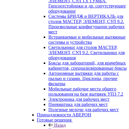
ЭЛЕМЕНТ, СУЛ 1.х ТУМБА.
Гипсоотстойники и др. сопутствующее
оборудование
Системы БРИДЖ и ВЕРТИКАЛЬ для
столов МАСТЕР, ЭЛЕМЕНТ, СУЛ 9.2.
Произвольные конфигурации рабочих
мест
Встраиваемые и мобильные вытяжные
системы и устройства
Светильники для столов МАСТЕР,
ЭЛЕМЕНТ, СУЛ 9.2. Светильники для
оборудования
Боксы для лабораторий, для врачебных
кабинетов, специализированные боксы
Автономные вытяжки для работы с
пылью и газами. Циклоны, прочие
фильтры
Мобильные рабочие места общего
пользования на базе вытяжек УПЗ 7.2
Электроника для рабочих мест
Пневматика для рабочих мест
Полезные мелочи для рабочих мест
Принадлежности АВЕРОН
Готовые решения
Назад