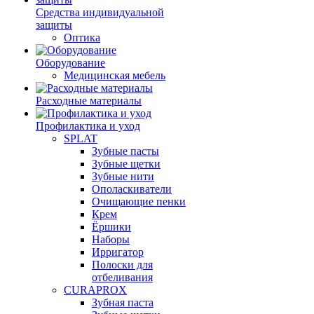
Средства индивидуальной
защиты
Оптика
Оборудование
Медицинская мебель
Расходные материалы
Профилактика и уход
SPLAT
Зубные пасты
Зубные щетки
Зубные нити
Ополаскиватели
Очищающие пенки
Крем
Ёршики
Наборы
Ирригатор
Полоски для
отбеливания
CURAPROX
Зубная паста