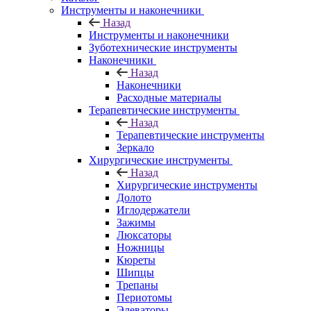
Инструменты и наконечники
Назад
Инструменты и наконечники
Зуботехнические инструменты
Наконечники
Назад
Наконечники
Расходные материалы
Терапевтические инструменты
Назад
Терапевтические инструменты
Зеркало
Хирургические инструменты
Назад
Хирургические инструменты
Долото
Иглодержатели
Зажимы
Люксаторы
Ножницы
Кюреты
Шипцы
Трепаны
Периотомы
Элеваторы