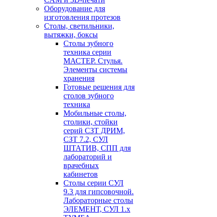
Оборудование для
изготовления протезов
Cтолы, светильники,
вытяжки, боксы
Столы зубного
техника серии
МАСТЕР. Стулья.
Элементы системы
хранения
Готовые решения для
столов зубного
техника
Мобильные столы,
столики, стойки
серий СЗТ ДРИМ,
СЗТ 7.2, СУЛ
ШТАТИВ, СПП для
лабораторий и
врачебных
кабинетов
Столы серии СУЛ
9.3 для гипсовочной.
Лабораторные столы
ЭЛЕМЕНТ, СУЛ 1.х