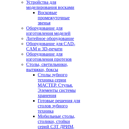
Устройства для
моделирования восками
Восковые
промежуточные
звенья
Оборудование для
изготовления моделей
Литейное оборудование
Оборудование для CAD-
CAM и 3D-печати
Оборудование для
изготовления протезов
Cтолы, светильники,
вытяжки, боксы
Столы зубного
техника серии
МАСТЕР. Стулья.
Элементы системы
хранения
Готовые решения для
столов зубного
техника
Мобильные столы,
столики, стойки
серий СЗТ ДРИМ,