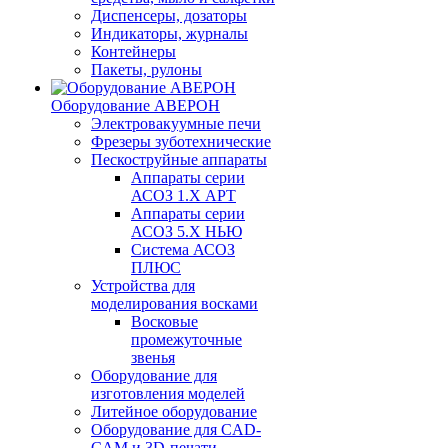
Диспенсеры, дозаторы
Индикаторы, журналы
Контейнеры
Пакеты, рулоны
Оборудование АВЕРОН
Электровакуумные печи
Фрезеры зуботехнические
Пескоструйные аппараты
Аппараты серии
АСОЗ 1.Х АРТ
Аппараты серии
АСОЗ 5.Х НЬЮ
Система АСОЗ
ПЛЮС
Устройства для
моделирования восками
Восковые
промежуточные
звенья
Оборудование для
изготовления моделей
Литейное оборудование
Оборудование для CAD-
CAM и 3D-печати