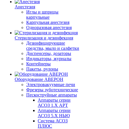
Анестезия
Иглы и шприцы
карпульные
Карпульная анестезия
Одноразовая анестезия
Стерилизация и дезинфекция
Дезинфицирующие
средства, мыло и салфетки
Диспенсеры, дозаторы
Индикаторы, журналы
Контейнеры
Пакеты, рулоны
Оборудование АВЕРОН
Электровакуумные печи
Фрезеры зуботехнические
Пескоструйные аппараты
Аппараты серии
АСОЗ 1.Х АРТ
Аппараты серии
АСОЗ 5.Х НЬЮ
Система АСОЗ
ПЛЮС