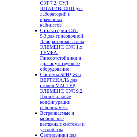
СЗТ 7.2, СУЛ
ШТАТИВ, СПП для
лабораторий и
врачебных
кабинетов
Столы серии СУЛ
9.3 для гипсовочной.
Лабораторные столы
ЭЛЕМЕНТ, СУЛ 1.х
ТУМБА.
Гипсоотстойники и
др. сопутствующее
оборудование
Системы БРИДЖ и
ВЕРТИКАЛЬ для
столов МАСТЕР,
ЭЛЕМЕНТ, СУЛ 9.2.
Произвольные
конфигурации
рабочих мест
Встраиваемые и
мобильные
вытяжные системы и
устройства
Светильники для