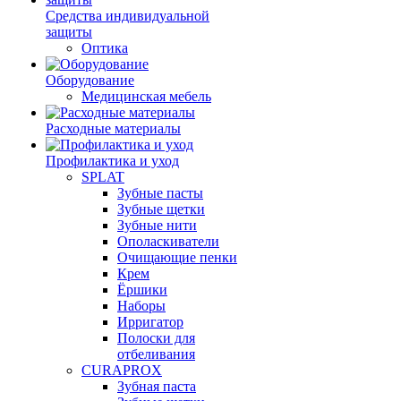
Средства индивидуальной
защиты
Оптика
Оборудование
Медицинская мебель
Расходные материалы
Профилактика и уход
SPLAT
Зубные пасты
Зубные щетки
Зубные нити
Ополаскиватели
Очищающие пенки
Крем
Ёршики
Наборы
Ирригатор
Полоски для
отбеливания
CURAPROX
Зубная паста