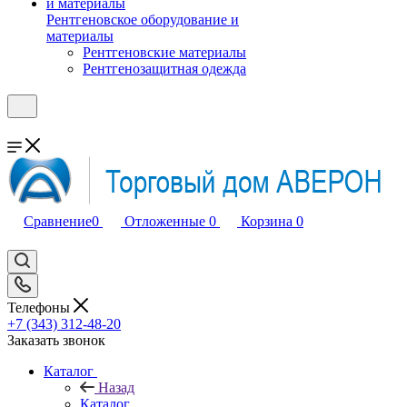
Рентгеновское оборудование и
материалы
Рентгеновские материалы
Рентгенозащитная одежда
Сравнение
0
Отложенные
0
Корзина
0
Телефоны
+7 (343) 312-48-20
Заказать звонок
Каталог
Назад
Каталог