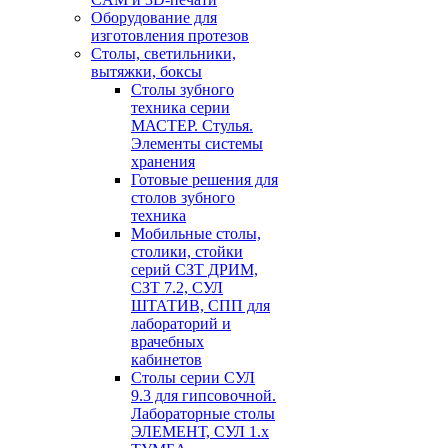
Оборудование для
изготовления протезов
Cтолы, светильники,
вытяжки, боксы
Столы зубного
техника серии
МАСТЕР. Стулья.
Элементы системы
хранения
Готовые решения для
столов зубного
техника
Мобильные столы,
столики, стойки
серий СЗТ ДРИМ,
СЗТ 7.2, СУЛ
ШТАТИВ, СПП для
лабораторий и
врачебных
кабинетов
Столы серии СУЛ
9.3 для гипсовочной.
Лабораторные столы
ЭЛЕМЕНТ, СУЛ 1.х