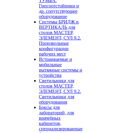
ТУМБА.
Гипсоотстойники и
др. сопутствующее
оборудование
Системы БРИДЖ и
ВЕРТИКАЛЬ для
столов МАСТЕР,
ЭЛЕМЕНТ, СУЛ 9.2.
Произвольные
конфигурации
рабочих мест
Встраиваемые и
мобильные
вытяжные системы и
устройства
Светильники для
столов МАСТЕР,
ЭЛЕМЕНТ, СУЛ 9.2.
Светильники для
оборудования
Боксы для
лабораторий, для
врачебных
кабинетов,
специализированные