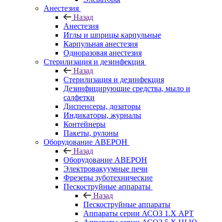
Анестезия
Назад
Анестезия
Иглы и шприцы карпульные
Карпульная анестезия
Одноразовая анестезия
Стерилизация и дезинфекция
Назад
Стерилизация и дезинфекция
Дезинфицирующие средства, мыло и
салфетки
Диспенсеры, дозаторы
Индикаторы, журналы
Контейнеры
Пакеты, рулоны
Оборудование АВЕРОН
Назад
Оборудование АВЕРОН
Электровакуумные печи
Фрезеры зуботехнические
Пескоструйные аппараты
Назад
Пескоструйные аппараты
Аппараты серии АСОЗ 1.Х АРТ