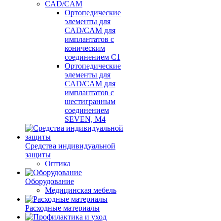
CAD/CAM
Ортопедические
элементы для
CAD/CAM для
имплантатов с
коническим
соединением С1
Ортопедические
элементы для
CAD/CAM для
имплантатов с
шестигранным
соединением
SEVEN, М4
Средства индивидуальной
защиты
Оптика
Оборудование
Медицинская мебель
Расходные материалы