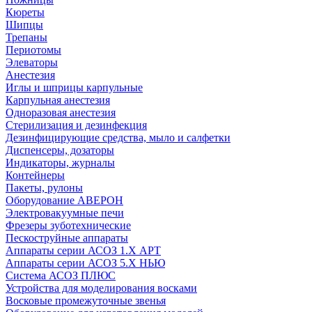
Кюреты
Шипцы
Трепаны
Периотомы
Элеваторы
Анестезия
Иглы и шприцы карпульные
Карпульная анестезия
Одноразовая анестезия
Стерилизация и дезинфекция
Дезинфицирующие средства, мыло и салфетки
Диспенсеры, дозаторы
Индикаторы, журналы
Контейнеры
Пакеты, рулоны
Оборудование АВЕРОН
Электровакуумные печи
Фрезеры зуботехнические
Пескоструйные аппараты
Аппараты серии АСОЗ 1.Х АРТ
Аппараты серии АСОЗ 5.Х НЬЮ
Система АСОЗ ПЛЮС
Устройства для моделирования восками
Восковые промежуточные звенья