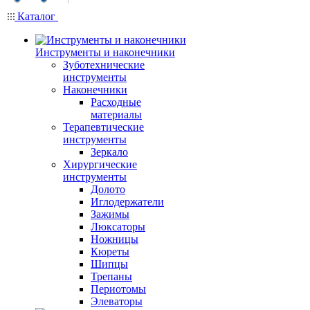
Каталог
Инструменты и наконечники
Зуботехнические
инструменты
Наконечники
Расходные
материалы
Терапевтические
инструменты
Зеркало
Хирургические
инструменты
Долото
Иглодержатели
Зажимы
Люксаторы
Ножницы
Кюреты
Шипцы
Трепаны
Периотомы
Элеваторы