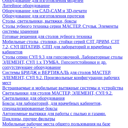
Оборудование для изготовления моделей
Литейное оборудование
Оборудование для CAD-CAM и 3D-печати
Оборудование для изготовления протезов
Cтолы, светильники, вытяжки, боксы
Столы зубного техника серии МАСТЕР. Стулья. Элементы
системы хранения
Готовые решения для столов зубного техника
Мобильные столы, столики, стойки серий СЗТ ДРИМ, СЗТ
7.2, СУЛ ШТАТИВ, СПП для лабораторий и врачебных
кабинетов
Столы серии СУЛ 9.3 для гипсовочной. Лабораторные столы
ЭЛЕМЕНТ, СУЛ 1.х ТУМБА. Гипсоотстойники и др.
сопутствующее оборудование
Системы БРИДЖ и ВЕРТИКАЛЬ для столов МАСТЕР,
ЭЛЕМЕНТ, СУЛ 9.2. Произвольные конфигурации рабочих
мест
Встраиваемые и мобильные вытяжные системы и устройства
Светильники для столов МАСТЕР, ЭЛЕМЕНТ, СУЛ 9.2.
Светильники для оборудования
Боксы для лабораторий, для врачебных кабинетов,
специализированные боксы
Автономные вытяжки для работы с пылью и газами.
Циклоны, прочие фильтры
Мобильные рабочие места общего пользования на базе