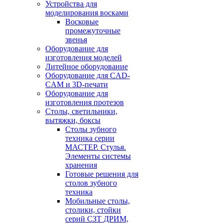
Устройства для
моделирования восками
Восковые
промежуточные
звенья
Оборудование для
изготовления моделей
Литейное оборудование
Оборудование для CAD-
CAM и 3D-печати
Оборудование для
изготовления протезов
Cтолы, светильники,
вытяжки, боксы
Столы зубного
техника серии
МАСТЕР. Стулья.
Элементы системы
хранения
Готовые решения для
столов зубного
техника
Мобильные столы,
столики, стойки
серий СЗТ ДРИМ,