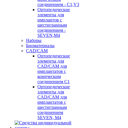
соединением - C1,V3
Ортопедические
элементы для
имплантов с
шестигранным
соединением -
SEVEN,M4
Наборы
Биоматериалы
CAD/CAM
Ортопедические
элементы для
CAD/CAM для
имплантатов с
коническим
соединением С1
Ортопедические
элементы для
CAD/CAM для
имплантатов с
шестигранным
соединением
SEVEN, М4