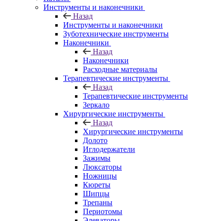
Инструменты и наконечники
Назад
Инструменты и наконечники
Зуботехнические инструменты
Наконечники
Назад
Наконечники
Расходные материалы
Терапевтические инструменты
Назад
Терапевтические инструменты
Зеркало
Хирургические инструменты
Назад
Хирургические инструменты
Долото
Иглодержатели
Зажимы
Люксаторы
Ножницы
Кюреты
Шипцы
Трепаны
Периотомы
Элеваторы