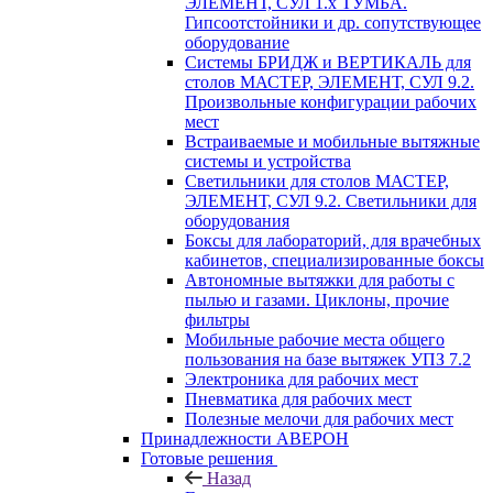
ЭЛЕМЕНТ, СУЛ 1.х ТУМБА.
Гипсоотстойники и др. сопутствующее
оборудование
Системы БРИДЖ и ВЕРТИКАЛЬ для
столов МАСТЕР, ЭЛЕМЕНТ, СУЛ 9.2.
Произвольные конфигурации рабочих
мест
Встраиваемые и мобильные вытяжные
системы и устройства
Светильники для столов МАСТЕР,
ЭЛЕМЕНТ, СУЛ 9.2. Светильники для
оборудования
Боксы для лабораторий, для врачебных
кабинетов, специализированные боксы
Автономные вытяжки для работы с
пылью и газами. Циклоны, прочие
фильтры
Мобильные рабочие места общего
пользования на базе вытяжек УПЗ 7.2
Электроника для рабочих мест
Пневматика для рабочих мест
Полезные мелочи для рабочих мест
Принадлежности АВЕРОН
Готовые решения
Назад