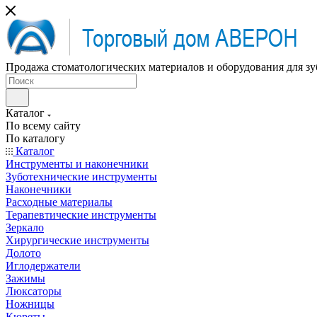
Продажа стоматологических материалов и оборудования для зу
Каталог
По всему сайту
По каталогу
Каталог
Инструменты и наконечники
Зуботехнические инструменты
Наконечники
Расходные материалы
Терапевтические инструменты
Зеркало
Хирургические инструменты
Долото
Иглодержатели
Зажимы
Люксаторы
Ножницы
Кюреты