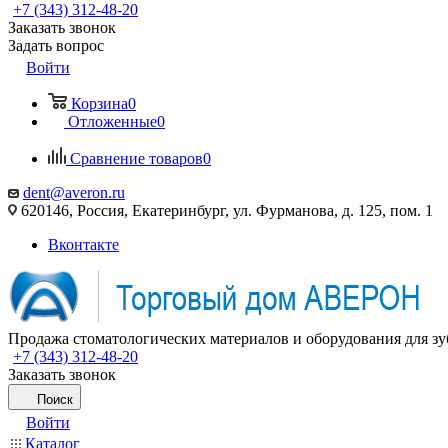
+7 (343) 312-48-20
Заказать звонок
Задать вопрос
Войти
Корзина
0
Отложенные
0
Сравнение товаров
0
dent@averon.ru
620146, Россия, Екатеринбург, ул. Фурманова, д. 125, пом. 1
Вконтакте
Продажа стоматологических материалов и оборудования для зу
+7 (343) 312-48-20
Заказать звонок
Поиск
Войти
Каталог