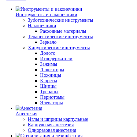
Инструменты и наконечники
Зуботехнические инструменты
Наконечники
Расходные материалы
Терапевтические инструменты
Зеркало
Хирургические инструменты
Долото
Иглодержатели
Зажимы
Люксаторы
Ножницы
Кюреты
Шипцы
Трепаны
Периотомы
Элеваторы
Анестезия
Иглы и шприцы карпульные
Карпульная анестезия
Одноразовая анестезия