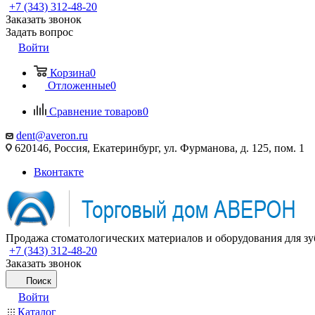
+7 (343) 312-48-20
Заказать звонок
Задать вопрос
Войти
Корзина
0
Отложенные
0
Сравнение товаров
0
dent@averon.ru
620146, Россия, Екатеринбург, ул. Фурманова, д. 125, пом. 1
Вконтакте
Продажа стоматологических материалов и оборудования для зу
+7 (343) 312-48-20
Заказать звонок
Поиск
Войти
Каталог