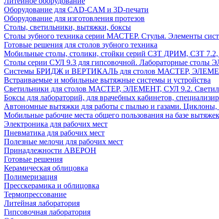
Литейное оборудование
Оборудование для CAD-CAM и 3D-печати
Оборудование для изготовления протезов
Cтолы, светильники, вытяжки, боксы
Столы зубного техника серии МАСТЕР. Стулья. Элементы сис
Готовые решения для столов зубного техника
Мобильные столы, столики, стойки серий СЗТ ДРИМ, СЗТ 7.2
Столы серии СУЛ 9.3 для гипсовочной. Лабораторные столы 
Системы БРИДЖ и ВЕРТИКАЛЬ для столов МАСТЕР, ЭЛЕМЕНТ,
Встраиваемые и мобильные вытяжные системы и устройства
Светильники для столов МАСТЕР, ЭЛЕМЕНТ, СУЛ 9.2. Светил
Боксы для лабораторий, для врачебных кабинетов, специализи
Автономные вытяжки для работы с пылью и газами. Циклоны,
Мобильные рабочие места общего пользования на базе вытяжек
Электроника для рабочих мест
Пневматика для рабочих мест
Полезные мелочи для рабочих мест
Принадлежности АВЕРОН
Готовые решения
Керамическая облицовка
Полимеризация
Пресскерамика и облицовка
Термопрессование
Литейная лаборатория
Гипсовочная лаборатория