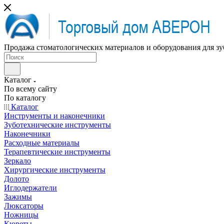
Продажа стоматологических материалов и оборудования для зу
Каталог
По всему сайту
По каталогу
Каталог
Инструменты и наконечники
Зуботехнические инструменты
Наконечники
Расходные материалы
Терапевтические инструменты
Зеркало
Хирургические инструменты
Долото
Иглодержатели
Зажимы
Люксаторы
Ножницы
Кюреты