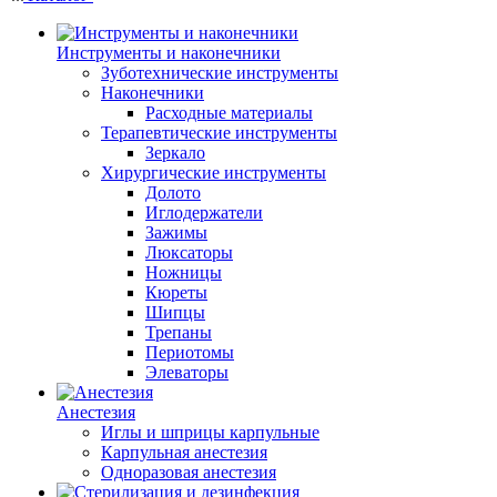
Инструменты и наконечники
Зуботехнические инструменты
Наконечники
Расходные материалы
Терапевтические инструменты
Зеркало
Хирургические инструменты
Долото
Иглодержатели
Зажимы
Люксаторы
Ножницы
Кюреты
Шипцы
Трепаны
Периотомы
Элеваторы
Анестезия
Иглы и шприцы карпульные
Карпульная анестезия
Одноразовая анестезия