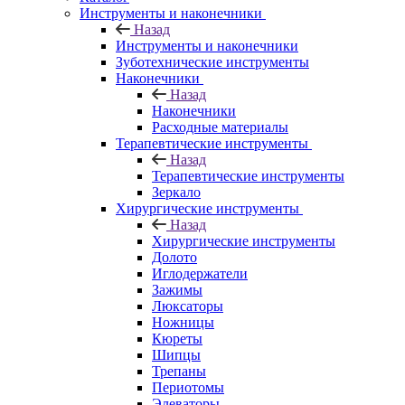
Инструменты и наконечники
Назад
Инструменты и наконечники
Зуботехнические инструменты
Наконечники
Назад
Наконечники
Расходные материалы
Терапевтические инструменты
Назад
Терапевтические инструменты
Зеркало
Хирургические инструменты
Назад
Хирургические инструменты
Долото
Иглодержатели
Зажимы
Люксаторы
Ножницы
Кюреты
Шипцы
Трепаны
Периотомы
Элеваторы