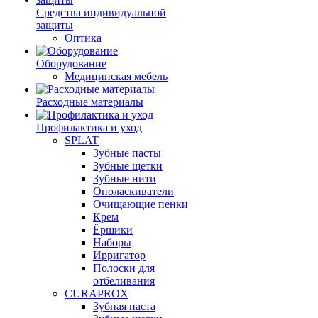
Средства индивидуальной
защиты
Оптика
Оборудование
Медицинская мебель
Расходные материалы
Профилактика и уход
SPLAT
Зубные пасты
Зубные щетки
Зубные нити
Ополаскиватели
Очищающие пенки
Крем
Ёршики
Наборы
Ирригатор
Полоски для
отбеливания
CURAPROX
Зубная паста