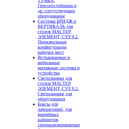
ТУМБА.
Гипсоотстойники и
др. сопутствующее
оборудование
Системы БРИДЖ и
ВЕРТИКАЛЬ для
столов МАСТЕР,
ЭЛЕМЕНТ, СУЛ 9.2.
Произвольные
конфигурации
рабочих мест
Встраиваемые и
мобильные
вытяжные системы и
устройства
Светильники для
столов МАСТЕР,
ЭЛЕМЕНТ, СУЛ 9.2.
Светильники для
оборудования
Боксы для
лабораторий, для
врачебных
кабинетов,
специализированные