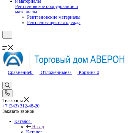
Рентгеновское оборудование и
материалы
Рентгеновские материалы
Рентгенозащитная одежда
Сравнение
0
Отложенные
0
Корзина
0
Телефоны
+7 (343) 312-48-20
Заказать звонок
Каталог
Назад
Каталог