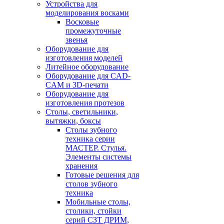
Устройства для
моделирования восками
Восковые
промежуточные
звенья
Оборудование для
изготовления моделей
Литейное оборудование
Оборудование для CAD-
CAM и 3D-печати
Оборудование для
изготовления протезов
Cтолы, светильники,
вытяжки, боксы
Столы зубного
техника серии
МАСТЕР. Стулья.
Элементы системы
хранения
Готовые решения для
столов зубного
техника
Мобильные столы,
столики, стойки
серий СЗТ ДРИМ,