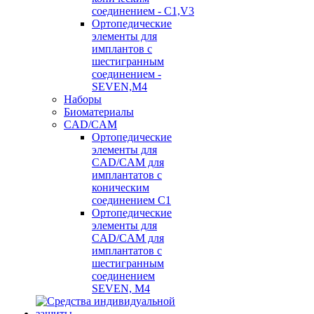
соединением - C1,V3
Ортопедические
элементы для
имплантов с
шестигранным
соединением -
SEVEN,M4
Наборы
Биоматериалы
CAD/CAM
Ортопедические
элементы для
CAD/CAM для
имплантатов с
коническим
соединением С1
Ортопедические
элементы для
CAD/CAM для
имплантатов с
шестигранным
соединением
SEVEN, М4