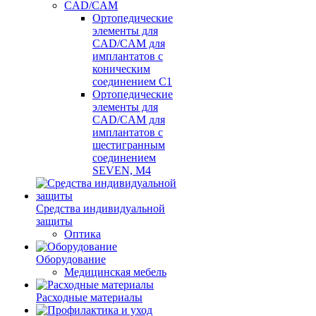
CAD/CAM
Ортопедические
элементы для
CAD/CAM для
имплантатов с
коническим
соединением С1
Ортопедические
элементы для
CAD/CAM для
имплантатов с
шестигранным
соединением
SEVEN, М4
Средства индивидуальной
защиты
Оптика
Оборудование
Медицинская мебель
Расходные материалы