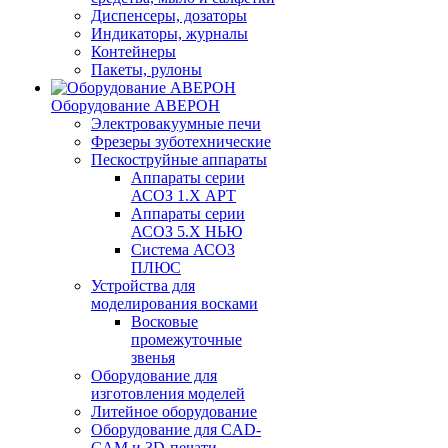
Диспенсеры, дозаторы
Индикаторы, журналы
Контейнеры
Пакеты, рулоны
Оборудование АВЕРОН
Электровакуумные печи
Фрезеры зуботехнические
Пескоструйные аппараты
Аппараты серии
АСОЗ 1.Х АРТ
Аппараты серии
АСОЗ 5.Х НЬЮ
Система АСОЗ
ПЛЮС
Устройства для
моделирования восками
Восковые
промежуточные
звенья
Оборудование для
изготовления моделей
Литейное оборудование
Оборудование для CAD-
CAM и 3D-печати