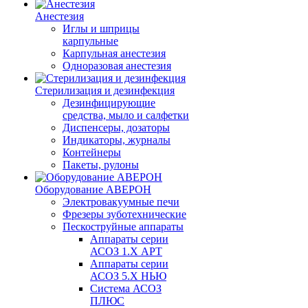
Анестезия
Иглы и шприцы
карпульные
Карпульная анестезия
Одноразовая анестезия
Стерилизация и дезинфекция
Дезинфицирующие
средства, мыло и салфетки
Диспенсеры, дозаторы
Индикаторы, журналы
Контейнеры
Пакеты, рулоны
Оборудование АВЕРОН
Электровакуумные печи
Фрезеры зуботехнические
Пескоструйные аппараты
Аппараты серии
АСОЗ 1.Х АРТ
Аппараты серии
АСОЗ 5.Х НЬЮ
Система АСОЗ
ПЛЮС