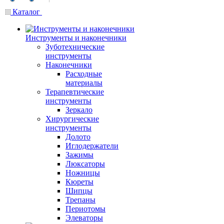
Каталог
Инструменты и наконечники
Зуботехнические
инструменты
Наконечники
Расходные
материалы
Терапевтические
инструменты
Зеркало
Хирургические
инструменты
Долото
Иглодержатели
Зажимы
Люксаторы
Ножницы
Кюреты
Шипцы
Трепаны
Периотомы
Элеваторы