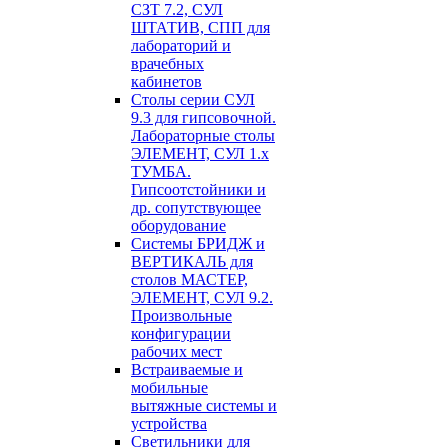
СЗТ 7.2, СУЛ
ШТАТИВ, СПП для
лабораторий и
врачебных
кабинетов
Столы серии СУЛ
9.3 для гипсовочной.
Лабораторные столы
ЭЛЕМЕНТ, СУЛ 1.х
ТУМБА.
Гипсоотстойники и
др. сопутствующее
оборудование
Системы БРИДЖ и
ВЕРТИКАЛЬ для
столов МАСТЕР,
ЭЛЕМЕНТ, СУЛ 9.2.
Произвольные
конфигурации
рабочих мест
Встраиваемые и
мобильные
вытяжные системы и
устройства
Светильники для