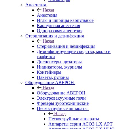
Анестезия
Назад
Анестезия
Иглы и шприцы карпульные
Карпульная анестезия
Одноразовая анестезия
Стерилизация и дезинфекция
Назад
Стерилизация и дезинфекция
Дезинфицирующие средства, мыло и
салфетки
Диспенсеры, дозаторы
Индикаторы, журналы
Контейнеры
Пакеты, рулоны
Оборудование АВЕРОН
Назад
Оборудование АВЕРОН
Электровакуумные печи
Фрезеры зуботехнические
Пескоструйные аппараты
Назад
Пескоструйные аппараты
Аппараты серии АСОЗ 1.Х АРТ