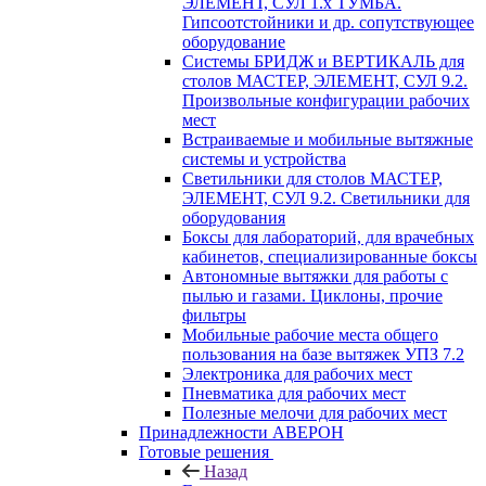
ЭЛЕМЕНТ, СУЛ 1.х ТУМБА.
Гипсоотстойники и др. сопутствующее
оборудование
Системы БРИДЖ и ВЕРТИКАЛЬ для
столов МАСТЕР, ЭЛЕМЕНТ, СУЛ 9.2.
Произвольные конфигурации рабочих
мест
Встраиваемые и мобильные вытяжные
системы и устройства
Светильники для столов МАСТЕР,
ЭЛЕМЕНТ, СУЛ 9.2. Светильники для
оборудования
Боксы для лабораторий, для врачебных
кабинетов, специализированные боксы
Автономные вытяжки для работы с
пылью и газами. Циклоны, прочие
фильтры
Мобильные рабочие места общего
пользования на базе вытяжек УПЗ 7.2
Электроника для рабочих мест
Пневматика для рабочих мест
Полезные мелочи для рабочих мест
Принадлежности АВЕРОН
Готовые решения
Назад