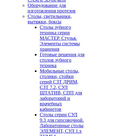
Оборудование для
изготовления протезов
Cтолы, светильники,
вытяжки, боксы
Столы зубного
техника серии
МАСТЕР. Стулья.
Элементы системы
хранения
Готовые решения для
столов зубного
техника
Мобильные столы,
столики, стойки
серий СЗТ ДРИМ,
СЗТ 7.2, СУЛ
ШТАТИВ, СПП для
лабораторий и
врачебных
кабинетов
Столы серии СУЛ
9.3 для гипсовочной.
Лабораторные столы
ЭЛЕМЕНТ, СУЛ 1.х