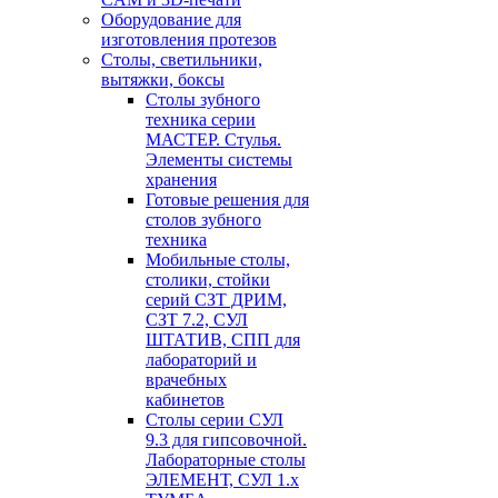
Оборудование для
изготовления протезов
Cтолы, светильники,
вытяжки, боксы
Столы зубного
техника серии
МАСТЕР. Стулья.
Элементы системы
хранения
Готовые решения для
столов зубного
техника
Мобильные столы,
столики, стойки
серий СЗТ ДРИМ,
СЗТ 7.2, СУЛ
ШТАТИВ, СПП для
лабораторий и
врачебных
кабинетов
Столы серии СУЛ
9.3 для гипсовочной.
Лабораторные столы
ЭЛЕМЕНТ, СУЛ 1.х