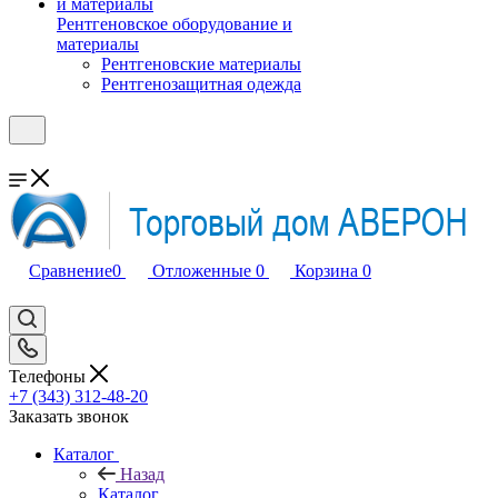
Рентгеновское оборудование и
материалы
Рентгеновские материалы
Рентгенозащитная одежда
Сравнение
0
Отложенные
0
Корзина
0
Телефоны
+7 (343) 312-48-20
Заказать звонок
Каталог
Назад
Каталог