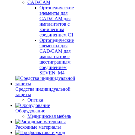
CAD/CAM
Ортопедические
элементы для
CAD/CAM для
имплантатов с
коническим
соединением С1
Ортопедические
элементы для
CAD/CAM для
имплантатов с
шестигранным
соединением
SEVEN, М4
Средства индивидуальной
защиты
Оптика
Оборудование
Медицинская мебель
Расходные материалы