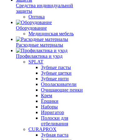
Средства индивидуальной
защиты
Оптика
Оборудование
Медицинская мебель
Расходные материалы
Профилактика и уход
SPLAT
Зубные пасты
Зубные щетки
Зубные нити
Ополаскиватели
Очищающие пенки
Крем
Ёршики
Наборы
Ирригатор
Полоски для
отбеливания
CURAPROX
Зубная паста