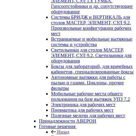
ЭЛЕМЕНТ, СУЛ 1.х ТУМБА.
Гипсоотстойники и др. сопутствующее
оборудование
Системы БРИДЖ и ВЕРТИКАЛЬ для
столов МАСТЕР, ЭЛЕМЕНТ, СУЛ 9.2.
Произвольные конфигурации рабочих
мест
Встраиваемые и мобильные вытяжные
системы и устройства
Светильники для столов МАСТЕР,
ЭЛЕМЕНТ, СУЛ 9.2. Светильники для
оборудования
Боксы для лабораторий, для врачебных
кабинетов, специализированные боксы
Автономные вытяжки для работы с
пылью и газами. Циклоны, прочие
фильтры
Мобильные рабочие места общего
пользования на базе вытяжек УПЗ 7.2
Электроника для рабочих мест
Пневматика для рабочих мест
Полезные мелочи для рабочих мест
Принадлежности АВЕРОН
Готовые решения
Назад