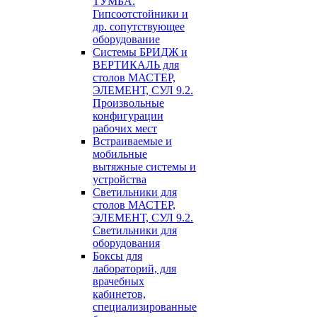
ТУМБА.
Гипсоотстойники и
др. сопутствующее
оборудование
Системы БРИДЖ и
ВЕРТИКАЛЬ для
столов МАСТЕР,
ЭЛЕМЕНТ, СУЛ 9.2.
Произвольные
конфигурации
рабочих мест
Встраиваемые и
мобильные
вытяжные системы и
устройства
Светильники для
столов МАСТЕР,
ЭЛЕМЕНТ, СУЛ 9.2.
Светильники для
оборудования
Боксы для
лабораторий, для
врачебных
кабинетов,
специализированные