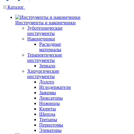
Каталог
Инструменты и наконечники
Зуботехнические
инструменты
Наконечники
Расходные
материалы
Терапевтические
инструменты
Зеркало
Хирургические
инструменты
Долото
Иглодержатели
Зажимы
Люксаторы
Ножницы
Кюреты
Шипцы
Трепаны
Периотомы
Элеваторы