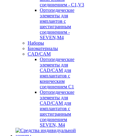
соединением - C1,V3
Ортопедические
элементы для
имплантов с
шестигранным
соединением -
SEVEN,M4
Наборы
Биоматериалы
CAD/CAM
Ортопедические
элементы для
CAD/CAM для
имплантатов с
коническим
соединением С1
Ортопедические
элементы для
CAD/CAM для
имплантатов с
шестигранным
соединением
SEVEN, М4