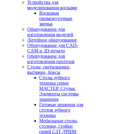
Устройства для
моделирования восками
Восковые
промежуточные
звенья
Оборудование для
изготовления моделей
Литейное оборудование
Оборудование для CAD-
CAM и 3D-печати
Оборудование для
изготовления протезов
Cтолы, светильники,
вытяжки, боксы
Столы зубного
техника серии
МАСТЕР. Стулья.
Элементы системы
хранения
Готовые решения для
столов зубного
техника
Мобильные столы,
столики, стойки
серий СЗТ ДРИМ,