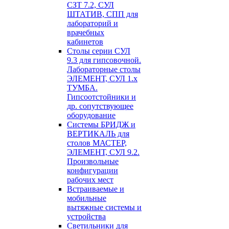
СЗТ 7.2, СУЛ
ШТАТИВ, СПП для
лабораторий и
врачебных
кабинетов
Столы серии СУЛ
9.3 для гипсовочной.
Лабораторные столы
ЭЛЕМЕНТ, СУЛ 1.х
ТУМБА.
Гипсоотстойники и
др. сопутствующее
оборудование
Системы БРИДЖ и
ВЕРТИКАЛЬ для
столов МАСТЕР,
ЭЛЕМЕНТ, СУЛ 9.2.
Произвольные
конфигурации
рабочих мест
Встраиваемые и
мобильные
вытяжные системы и
устройства
Светильники для