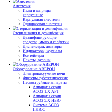
Анестезия
Иглы и шприцы
карпульные
Карпульная анестезия
Одноразовая анестезия
Стерилизация и дезинфекция
Дезинфицирующие
средства, мыло и салфетки
Диспенсеры, дозаторы
Индикаторы, журналы
Контейнеры
Пакеты, рулоны
Оборудование АВЕРОН
Электровакуумные печи
Фрезеры зуботехнические
Пескоструйные аппараты
Аппараты серии
АСОЗ 1.Х АРТ
Аппараты серии
АСОЗ 5.Х НЬЮ
Система АСОЗ
ПЛЮС