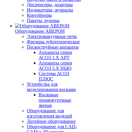
Диспенсеры, дозаторы
Индикаторы, журналы
Контейнеры
Пакеты, рулоны
Оборудование АВЕРОН
Электровакуумные печи
Фрезеры зуботехнические
Пескоструйные аппараты
Аппараты серии
АСОЗ 1.Х АРТ
Аппараты серии
АСОЗ 5.Х НЬЮ
Система АСОЗ
ПЛЮС
Устройства для
моделирования восками
Восковые
промежуточные
звенья
Оборудование для
изготовления моделей
Литейное оборудование
Оборудование для CAD-
CAM и 3D-печати