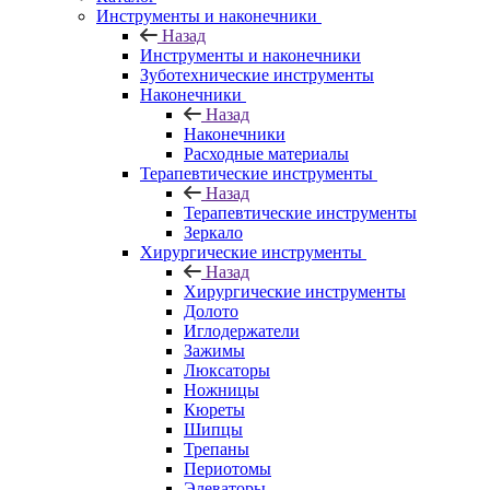
Инструменты и наконечники
Назад
Инструменты и наконечники
Зуботехнические инструменты
Наконечники
Назад
Наконечники
Расходные материалы
Терапевтические инструменты
Назад
Терапевтические инструменты
Зеркало
Хирургические инструменты
Назад
Хирургические инструменты
Долото
Иглодержатели
Зажимы
Люксаторы
Ножницы
Кюреты
Шипцы
Трепаны
Периотомы
Элеваторы