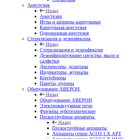
Анестезия
Назад
Анестезия
Иглы и шприцы карпульные
Карпульная анестезия
Одноразовая анестезия
Стерилизация и дезинфекция
Назад
Стерилизация и дезинфекция
Дезинфицирующие средства, мыло и
салфетки
Диспенсеры, дозаторы
Индикаторы, журналы
Контейнеры
Пакеты, рулоны
Оборудование АВЕРОН
Назад
Оборудование АВЕРОН
Электровакуумные печи
Фрезеры зуботехнические
Пескоструйные аппараты
Назад
Пескоструйные аппараты
Аппараты серии АСОЗ 1.Х АРТ