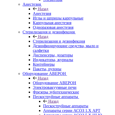
Анестезия
Назад
Анестезия
Иглы и шприцы карпульные
Карпульная анестезия
Одноразовая анестезия
Стерилизация и дезинфекция
Назад
Стерилизация и дезинфекция
Дезинфицирующие средства, мыло и
салфетки
Диспенсеры, дозаторы
Индикаторы, журналы
Контейнеры
Пакеты, рулоны
Оборудование АВЕРОН
Назад
Оборудование АВЕРОН
Электровакуумные печи
Фрезеры зуботехнические
Пескоструйные аппараты
Назад
Пескоструйные аппараты
Аппараты серии АСОЗ 1.Х АРТ