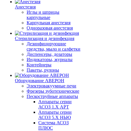
Анестезия
Иглы и шприцы
карпульные
Карпульная анестезия
Одноразовая анестезия
Стерилизация и дезинфекция
Дезинфицирующие
средства, мыло и салфетки
Диспенсеры, дозаторы
Индикаторы, журналы
Контейнеры
Пакеты, рулоны
Оборудование АВЕРОН
Электровакуумные печи
Фрезеры зуботехнические
Пескоструйные аппараты
Аппараты серии
АСОЗ 1.Х АРТ
Аппараты серии
АСОЗ 5.Х НЬЮ
Система АСОЗ
ПЛЮС