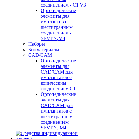
соединением - C1,V3
Ортопедические
элементы для
имплантов с
шестигранным
соединением -
SEVEN,M4
Наборы
Биоматериалы
CAD/CAM
Ортопедические
элементы для
CAD/CAM для
имплантатов с
коническим
соединением С1
Ортопедические
элементы для
CAD/CAM для
имплантатов с
шестигранным
соединением
SEVEN, М4