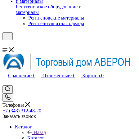
Рентгеновское оборудование и
материалы
Рентгеновские материалы
Рентгенозащитная одежда
Сравнение
0
Отложенные
0
Корзина
0
Телефоны
+7 (343) 312-48-20
Заказать звонок
Каталог
Назад
Каталог