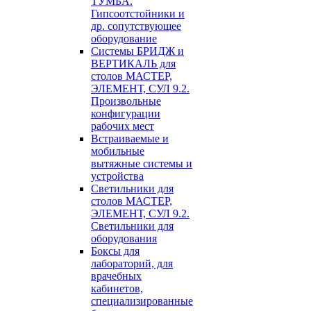
ТУМБА.
Гипсоотстойники и
др. сопутствующее
оборудование
Системы БРИДЖ и
ВЕРТИКАЛЬ для
столов МАСТЕР,
ЭЛЕМЕНТ, СУЛ 9.2.
Произвольные
конфигурации
рабочих мест
Встраиваемые и
мобильные
вытяжные системы и
устройства
Светильники для
столов МАСТЕР,
ЭЛЕМЕНТ, СУЛ 9.2.
Светильники для
оборудования
Боксы для
лабораторий, для
врачебных
кабинетов,
специализированные