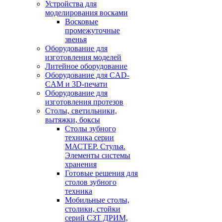
Устройства для
моделирования восками
Восковые
промежуточные
звенья
Оборудование для
изготовления моделей
Литейное оборудование
Оборудование для CAD-
CAM и 3D-печати
Оборудование для
изготовления протезов
Cтолы, светильники,
вытяжки, боксы
Столы зубного
техника серии
МАСТЕР. Стулья.
Элементы системы
хранения
Готовые решения для
столов зубного
техника
Мобильные столы,
столики, стойки
серий СЗТ ДРИМ,