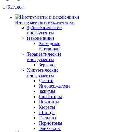
Каталог
Инструменты и наконечники
Зуботехнические
инструменты
Наконечники
Расходные
материалы
Терапевтические
инструменты
Зеркало
Хирургические
инструменты
Долото
Иглодержатели
Зажимы
Люксаторы
Ножницы
Кюреты
Шипцы
Трепаны
Периотомы
Элеваторы