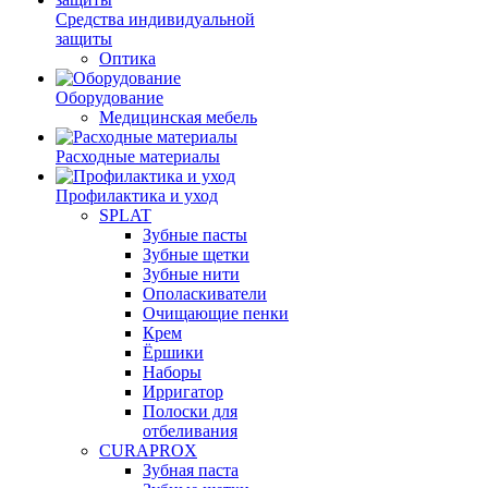
Средства индивидуальной
защиты
Оптика
Оборудование
Медицинская мебель
Расходные материалы
Профилактика и уход
SPLAT
Зубные пасты
Зубные щетки
Зубные нити
Ополаскиватели
Очищающие пенки
Крем
Ёршики
Наборы
Ирригатор
Полоски для
отбеливания
CURAPROX
Зубная паста