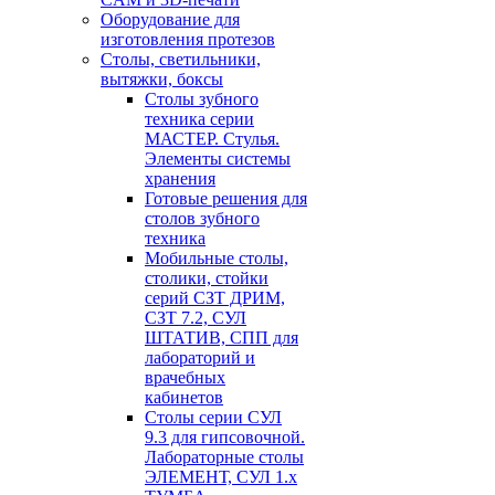
Оборудование для
изготовления протезов
Cтолы, светильники,
вытяжки, боксы
Столы зубного
техника серии
МАСТЕР. Стулья.
Элементы системы
хранения
Готовые решения для
столов зубного
техника
Мобильные столы,
столики, стойки
серий СЗТ ДРИМ,
СЗТ 7.2, СУЛ
ШТАТИВ, СПП для
лабораторий и
врачебных
кабинетов
Столы серии СУЛ
9.3 для гипсовочной.
Лабораторные столы
ЭЛЕМЕНТ, СУЛ 1.х