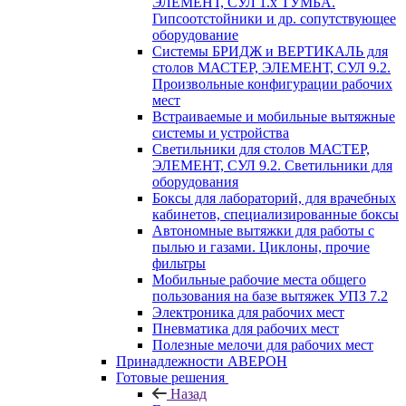
ЭЛЕМЕНТ, СУЛ 1.х ТУМБА.
Гипсоотстойники и др. сопутствующее
оборудование
Системы БРИДЖ и ВЕРТИКАЛЬ для
столов МАСТЕР, ЭЛЕМЕНТ, СУЛ 9.2.
Произвольные конфигурации рабочих
мест
Встраиваемые и мобильные вытяжные
системы и устройства
Светильники для столов МАСТЕР,
ЭЛЕМЕНТ, СУЛ 9.2. Светильники для
оборудования
Боксы для лабораторий, для врачебных
кабинетов, специализированные боксы
Автономные вытяжки для работы с
пылью и газами. Циклоны, прочие
фильтры
Мобильные рабочие места общего
пользования на базе вытяжек УПЗ 7.2
Электроника для рабочих мест
Пневматика для рабочих мест
Полезные мелочи для рабочих мест
Принадлежности АВЕРОН
Готовые решения
Назад