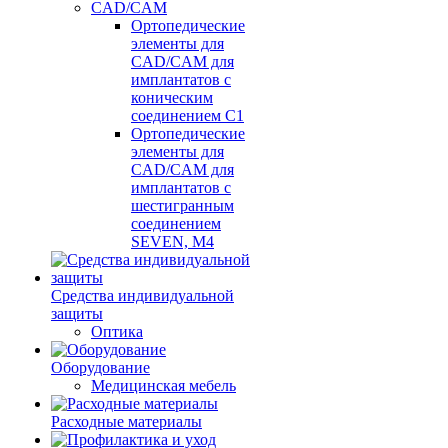
CAD/CAM
Ортопедические
элементы для
CAD/CAM для
имплантатов с
коническим
соединением С1
Ортопедические
элементы для
CAD/CAM для
имплантатов с
шестигранным
соединением
SEVEN, М4
Средства индивидуальной
защиты
Оптика
Оборудование
Медицинская мебель
Расходные материалы