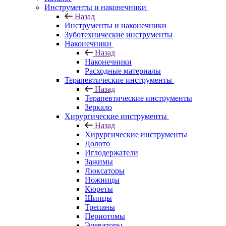
Инструменты и наконечники
Назад
Инструменты и наконечники
Зуботехнические инструменты
Наконечники
Назад
Наконечники
Расходные материалы
Терапевтические инструменты
Назад
Терапевтические инструменты
Зеркало
Хирургические инструменты
Назад
Хирургические инструменты
Долото
Иглодержатели
Зажимы
Люксаторы
Ножницы
Кюреты
Шипцы
Трепаны
Периотомы
Элеваторы