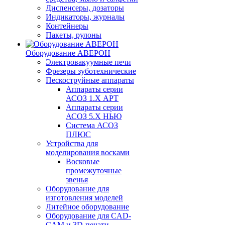
Диспенсеры, дозаторы
Индикаторы, журналы
Контейнеры
Пакеты, рулоны
Оборудование АВЕРОН
Электровакуумные печи
Фрезеры зуботехнические
Пескоструйные аппараты
Аппараты серии
АСОЗ 1.Х АРТ
Аппараты серии
АСОЗ 5.Х НЬЮ
Система АСОЗ
ПЛЮС
Устройства для
моделирования восками
Восковые
промежуточные
звенья
Оборудование для
изготовления моделей
Литейное оборудование
Оборудование для CAD-
CAM и 3D-печати