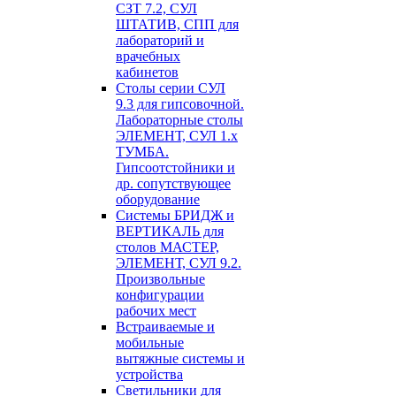
СЗТ 7.2, СУЛ
ШТАТИВ, СПП для
лабораторий и
врачебных
кабинетов
Столы серии СУЛ
9.3 для гипсовочной.
Лабораторные столы
ЭЛЕМЕНТ, СУЛ 1.х
ТУМБА.
Гипсоотстойники и
др. сопутствующее
оборудование
Системы БРИДЖ и
ВЕРТИКАЛЬ для
столов МАСТЕР,
ЭЛЕМЕНТ, СУЛ 9.2.
Произвольные
конфигурации
рабочих мест
Встраиваемые и
мобильные
вытяжные системы и
устройства
Светильники для