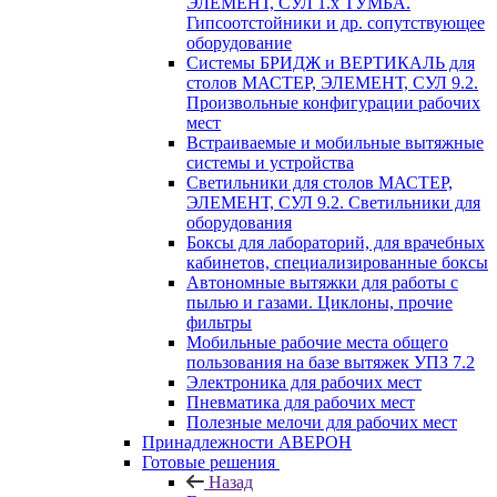
ЭЛЕМЕНТ, СУЛ 1.х ТУМБА.
Гипсоотстойники и др. сопутствующее
оборудование
Системы БРИДЖ и ВЕРТИКАЛЬ для
столов МАСТЕР, ЭЛЕМЕНТ, СУЛ 9.2.
Произвольные конфигурации рабочих
мест
Встраиваемые и мобильные вытяжные
системы и устройства
Светильники для столов МАСТЕР,
ЭЛЕМЕНТ, СУЛ 9.2. Светильники для
оборудования
Боксы для лабораторий, для врачебных
кабинетов, специализированные боксы
Автономные вытяжки для работы с
пылью и газами. Циклоны, прочие
фильтры
Мобильные рабочие места общего
пользования на базе вытяжек УПЗ 7.2
Электроника для рабочих мест
Пневматика для рабочих мест
Полезные мелочи для рабочих мест
Принадлежности АВЕРОН
Готовые решения
Назад