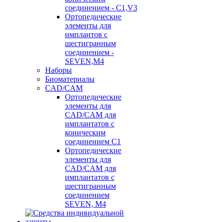
соединением - C1,V3
Ортопедические
элементы для
имплантов с
шестигранным
соединением -
SEVEN,M4
Наборы
Биоматериалы
CAD/CAM
Ортопедические
элементы для
CAD/CAM для
имплантатов с
коническим
соединением С1
Ортопедические
элементы для
CAD/CAM для
имплантатов с
шестигранным
соединением
SEVEN, М4