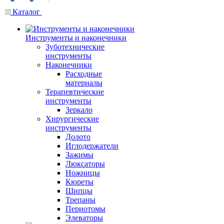
Каталог
Инструменты и наконечники
Зуботехнические
инструменты
Наконечники
Расходные
материалы
Терапевтические
инструменты
Зеркало
Хирургические
инструменты
Долото
Иглодержатели
Зажимы
Люксаторы
Ножницы
Кюреты
Шипцы
Трепаны
Периотомы
Элеваторы