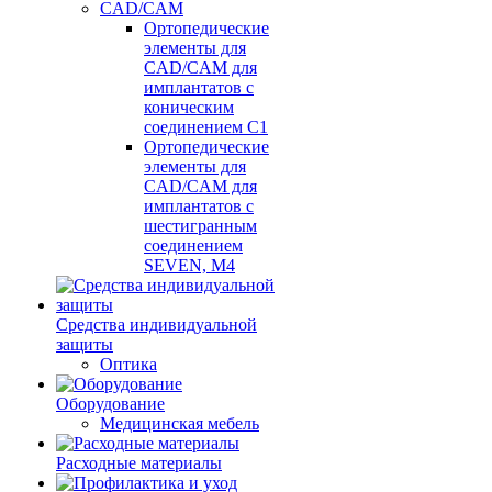
CAD/CAM
Ортопедические
элементы для
CAD/CAM для
имплантатов с
коническим
соединением С1
Ортопедические
элементы для
CAD/CAM для
имплантатов с
шестигранным
соединением
SEVEN, М4
Средства индивидуальной
защиты
Оптика
Оборудование
Медицинская мебель
Расходные материалы