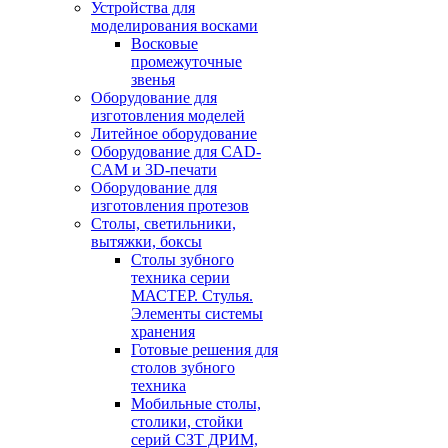
Устройства для
моделирования восками
Восковые
промежуточные
звенья
Оборудование для
изготовления моделей
Литейное оборудование
Оборудование для CAD-
CAM и 3D-печати
Оборудование для
изготовления протезов
Cтолы, светильники,
вытяжки, боксы
Столы зубного
техника серии
МАСТЕР. Стулья.
Элементы системы
хранения
Готовые решения для
столов зубного
техника
Мобильные столы,
столики, стойки
серий СЗТ ДРИМ,