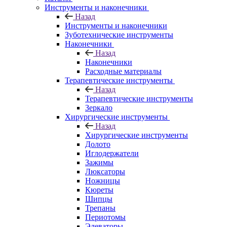
Инструменты и наконечники
Назад
Инструменты и наконечники
Зуботехнические инструменты
Наконечники
Назад
Наконечники
Расходные материалы
Терапевтические инструменты
Назад
Терапевтические инструменты
Зеркало
Хирургические инструменты
Назад
Хирургические инструменты
Долото
Иглодержатели
Зажимы
Люксаторы
Ножницы
Кюреты
Шипцы
Трепаны
Периотомы
Элеваторы