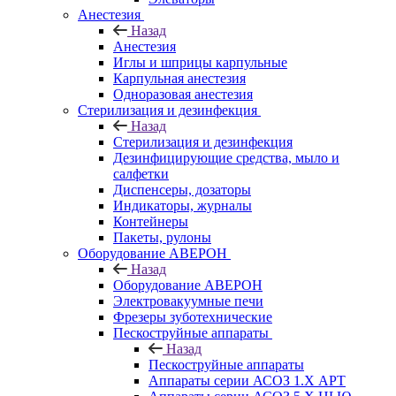
Анестезия
Назад
Анестезия
Иглы и шприцы карпульные
Карпульная анестезия
Одноразовая анестезия
Стерилизация и дезинфекция
Назад
Стерилизация и дезинфекция
Дезинфицирующие средства, мыло и
салфетки
Диспенсеры, дозаторы
Индикаторы, журналы
Контейнеры
Пакеты, рулоны
Оборудование АВЕРОН
Назад
Оборудование АВЕРОН
Электровакуумные печи
Фрезеры зуботехнические
Пескоструйные аппараты
Назад
Пескоструйные аппараты
Аппараты серии АСОЗ 1.Х АРТ