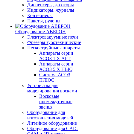
Диспенсеры, дозаторы
Индикаторы, журналы
Контейнеры
Пакеты, рулоны
Оборудование АВЕРОН
Электровакуумные печи
Фрезеры зуботехнические
Пескоструйные аппараты
Аппараты серии
АСОЗ 1.Х АРТ
Аппараты серии
АСОЗ 5.Х НЬЮ
Система АСОЗ
ПЛЮС
Устройства для
моделирования восками
Восковые
промежуточные
звенья
Оборудование для
изготовления моделей
Литейное оборудование
Оборудование для CAD-
CAM и 3D-печати