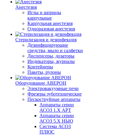
Анестезия
Иглы и шприцы
карпульные
Карпульная анестезия
Одноразовая анестезия
Стерилизация и дезинфекция
Дезинфицирующие
средства, мыло и салфетки
Диспенсеры, дозаторы
Индикаторы, журналы
Контейнеры
Пакеты, рулоны
Оборудование АВЕРОН
Электровакуумные печи
Фрезеры зуботехнические
Пескоструйные аппараты
Аппараты серии
АСОЗ 1.Х АРТ
Аппараты серии
АСОЗ 5.Х НЬЮ
Система АСОЗ
ПЛЮС