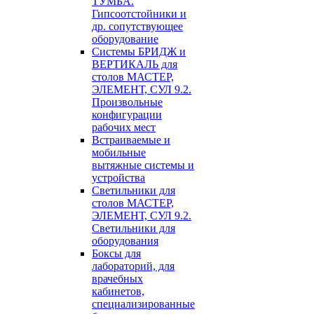
ТУМБА.
Гипсоотстойники и
др. сопутствующее
оборудование
Системы БРИДЖ и
ВЕРТИКАЛЬ для
столов МАСТЕР,
ЭЛЕМЕНТ, СУЛ 9.2.
Произвольные
конфигурации
рабочих мест
Встраиваемые и
мобильные
вытяжные системы и
устройства
Светильники для
столов МАСТЕР,
ЭЛЕМЕНТ, СУЛ 9.2.
Светильники для
оборудования
Боксы для
лабораторий, для
врачебных
кабинетов,
специализированные