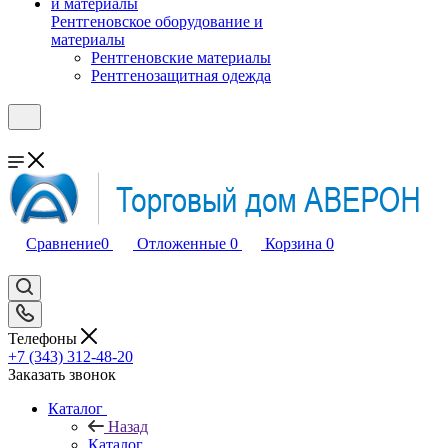
Рентгеновское оборудование и
материалы
Рентгеновские материалы
Рентгенозащитная одежда
Сравнение
0
Отложенные
0
Корзина
0
Телефоны
+7 (343) 312-48-20
Заказать звонок
Каталог
Назад
Каталог