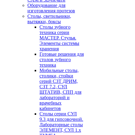
Оборудование для
изготовления протезов
Cтолы, светильники,
вытяжки, боксы
Столы зубного
техника серии
МАСТЕР. Стулья.
Элементы системы
хранения
Готовые решения для
столов зубного
техника
Мобильные столы,
столики, стойки
серий СЗТ ДРИМ,
СЗТ 7.2, СУЛ
ШТАТИВ, СПП для
лабораторий и
врачебных
кабинетов
Столы серии СУЛ
9.3 для гипсовочной.
Лабораторные столы
ЭЛЕМЕНТ, СУЛ 1.х