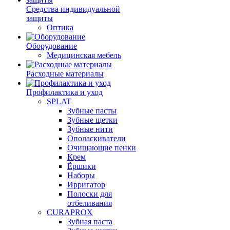
Средства индивидуальной
защиты
Оптика
Оборудование
Медицинская мебель
Расходные материалы
Профилактика и уход
SPLAT
Зубные пасты
Зубные щетки
Зубные нити
Ополаскиватели
Очищающие пенки
Крем
Ёршики
Наборы
Ирригатор
Полоски для
отбеливания
CURAPROX
Зубная паста