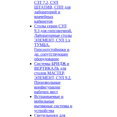
СЗТ 7.2, СУЛ
ШТАТИВ, СПП для
лабораторий и
врачебных
кабинетов
Столы серии СУЛ
9.3 для гипсовочной.
Лабораторные столы
ЭЛЕМЕНТ, СУЛ 1.х
ТУМБА.
Гипсоотстойники и
др. сопутствующее
оборудование
Системы БРИДЖ и
ВЕРТИКАЛЬ для
столов МАСТЕР,
ЭЛЕМЕНТ, СУЛ 9.2.
Произвольные
конфигурации
рабочих мест
Встраиваемые и
мобильные
вытяжные системы и
устройства
Светильники для