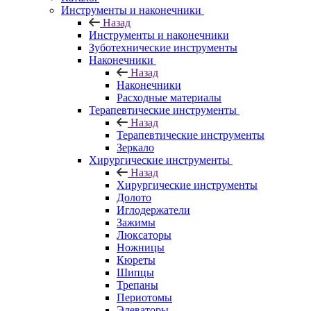
Инструменты и наконечники
Назад
Инструменты и наконечники
Зуботехнические инструменты
Наконечники
Назад
Наконечники
Расходные материалы
Терапевтические инструменты
Назад
Терапевтические инструменты
Зеркало
Хирургические инструменты
Назад
Хирургические инструменты
Долото
Иглодержатели
Зажимы
Люксаторы
Ножницы
Кюреты
Шипцы
Трепаны
Периотомы
Элеваторы