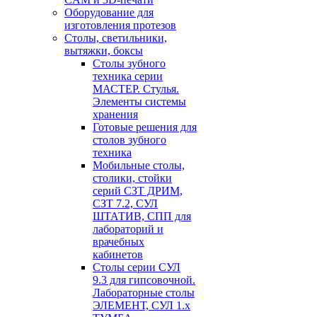
Оборудование для
изготовления протезов
Cтолы, светильники,
вытяжки, боксы
Столы зубного
техника серии
МАСТЕР. Стулья.
Элементы системы
хранения
Готовые решения для
столов зубного
техника
Мобильные столы,
столики, стойки
серий СЗТ ДРИМ,
СЗТ 7.2, СУЛ
ШТАТИВ, СПП для
лабораторий и
врачебных
кабинетов
Столы серии СУЛ
9.3 для гипсовочной.
Лабораторные столы
ЭЛЕМЕНТ, СУЛ 1.х