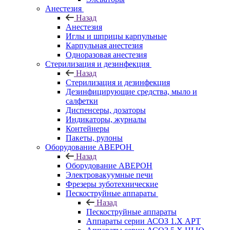
Анестезия
Назад
Анестезия
Иглы и шприцы карпульные
Карпульная анестезия
Одноразовая анестезия
Стерилизация и дезинфекция
Назад
Стерилизация и дезинфекция
Дезинфицирующие средства, мыло и
салфетки
Диспенсеры, дозаторы
Индикаторы, журналы
Контейнеры
Пакеты, рулоны
Оборудование АВЕРОН
Назад
Оборудование АВЕРОН
Электровакуумные печи
Фрезеры зуботехнические
Пескоструйные аппараты
Назад
Пескоструйные аппараты
Аппараты серии АСОЗ 1.Х АРТ