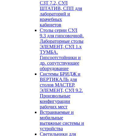
СЗТ 7.2, СУЛ
ШТАТИВ, СПП для
лабораторий и
врачебных
кабинетов
Столы серии СУЛ
9.3 для гипсовочной.
Лабораторные столы
ЭЛЕМЕНТ, СУЛ 1.х
ТУМБА.
Гипсоотстойники и
др. сопутствующее
оборудование
Системы БРИДЖ и
ВЕРТИКАЛЬ для
столов МАСТЕР,
ЭЛЕМЕНТ, СУЛ 9.2.
Произвольные
конфигурации
рабочих мест
Встраиваемые и
мобильные
вытяжные системы и
устройства
Светильники для