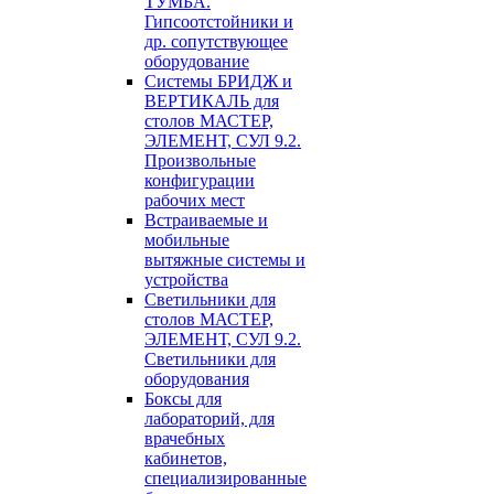
ТУМБА.
Гипсоотстойники и
др. сопутствующее
оборудование
Системы БРИДЖ и
ВЕРТИКАЛЬ для
столов МАСТЕР,
ЭЛЕМЕНТ, СУЛ 9.2.
Произвольные
конфигурации
рабочих мест
Встраиваемые и
мобильные
вытяжные системы и
устройства
Светильники для
столов МАСТЕР,
ЭЛЕМЕНТ, СУЛ 9.2.
Светильники для
оборудования
Боксы для
лабораторий, для
врачебных
кабинетов,
специализированные