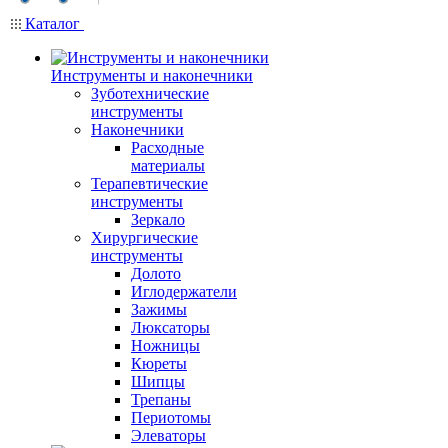
Каталог
Инструменты и наконечники
Зуботехнические
инструменты
Наконечники
Расходные
материалы
Терапевтические
инструменты
Зеркало
Хирургические
инструменты
Долото
Иглодержатели
Зажимы
Люксаторы
Ножницы
Кюреты
Шипцы
Трепаны
Периотомы
Элеваторы