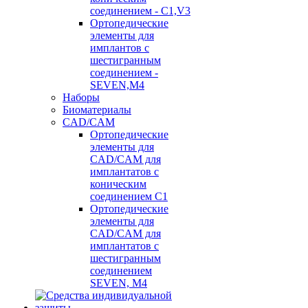
соединением - C1,V3
Ортопедические
элементы для
имплантов с
шестигранным
соединением -
SEVEN,M4
Наборы
Биоматериалы
CAD/CAM
Ортопедические
элементы для
CAD/CAM для
имплантатов с
коническим
соединением С1
Ортопедические
элементы для
CAD/CAM для
имплантатов с
шестигранным
соединением
SEVEN, М4