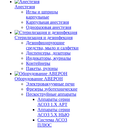
Анестезия
Иглы и шприцы
карпульные
Карпульная анестезия
Одноразовая анестезия
Стерилизация и дезинфекция
Дезинфицирующие
средства, мыло и салфетки
Диспенсеры, дозаторы
Индикаторы, журналы
Контейнеры
Пакеты, рулоны
Оборудование АВЕРОН
Электровакуумные печи
Фрезеры зуботехнические
Пескоструйные аппараты
Аппараты серии
АСОЗ 1.Х АРТ
Аппараты серии
АСОЗ 5.Х НЬЮ
Система АСОЗ
ПЛЮС