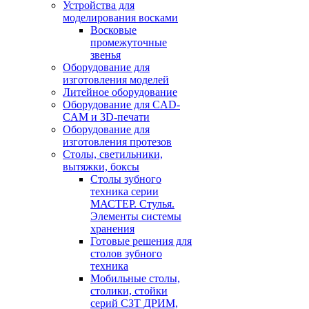
Устройства для
моделирования восками
Восковые
промежуточные
звенья
Оборудование для
изготовления моделей
Литейное оборудование
Оборудование для CAD-
CAM и 3D-печати
Оборудование для
изготовления протезов
Cтолы, светильники,
вытяжки, боксы
Столы зубного
техника серии
МАСТЕР. Стулья.
Элементы системы
хранения
Готовые решения для
столов зубного
техника
Мобильные столы,
столики, стойки
серий СЗТ ДРИМ,