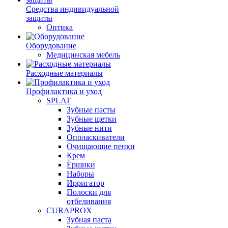
Средства индивидуальной
защиты
Оптика
Оборудование
Медицинская мебель
Расходные материалы
Профилактика и уход
SPLAT
Зубные пасты
Зубные щетки
Зубные нити
Ополаскиватели
Очищающие пенки
Крем
Ёршики
Наборы
Ирригатор
Полоски для
отбеливания
CURAPROX
Зубная паста