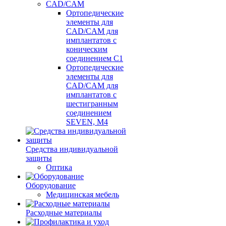
CAD/CAM
Ортопедические
элементы для
CAD/CAM для
имплантатов с
коническим
соединением С1
Ортопедические
элементы для
CAD/CAM для
имплантатов с
шестигранным
соединением
SEVEN, М4
Средства индивидуальной
защиты
Оптика
Оборудование
Медицинская мебель
Расходные материалы