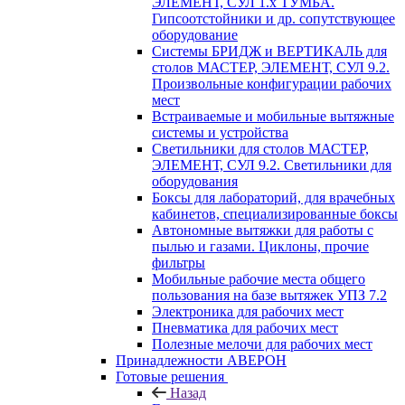
ЭЛЕМЕНТ, СУЛ 1.х ТУМБА.
Гипсоотстойники и др. сопутствующее
оборудование
Системы БРИДЖ и ВЕРТИКАЛЬ для
столов МАСТЕР, ЭЛЕМЕНТ, СУЛ 9.2.
Произвольные конфигурации рабочих
мест
Встраиваемые и мобильные вытяжные
системы и устройства
Светильники для столов МАСТЕР,
ЭЛЕМЕНТ, СУЛ 9.2. Светильники для
оборудования
Боксы для лабораторий, для врачебных
кабинетов, специализированные боксы
Автономные вытяжки для работы с
пылью и газами. Циклоны, прочие
фильтры
Мобильные рабочие места общего
пользования на базе вытяжек УПЗ 7.2
Электроника для рабочих мест
Пневматика для рабочих мест
Полезные мелочи для рабочих мест
Принадлежности АВЕРОН
Готовые решения
Назад