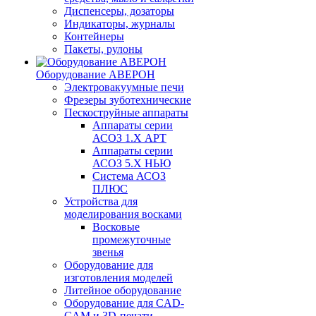
Диспенсеры, дозаторы
Индикаторы, журналы
Контейнеры
Пакеты, рулоны
Оборудование АВЕРОН
Электровакуумные печи
Фрезеры зуботехнические
Пескоструйные аппараты
Аппараты серии
АСОЗ 1.Х АРТ
Аппараты серии
АСОЗ 5.Х НЬЮ
Система АСОЗ
ПЛЮС
Устройства для
моделирования восками
Восковые
промежуточные
звенья
Оборудование для
изготовления моделей
Литейное оборудование
Оборудование для CAD-
CAM и 3D-печати