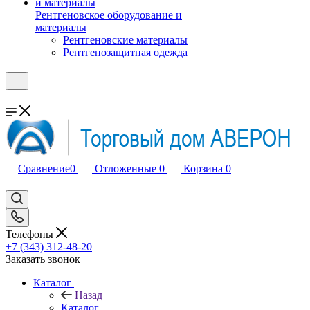
Рентгеновское оборудование и
материалы
Рентгеновские материалы
Рентгенозащитная одежда
Сравнение
0
Отложенные
0
Корзина
0
Телефоны
+7 (343) 312-48-20
Заказать звонок
Каталог
Назад
Каталог