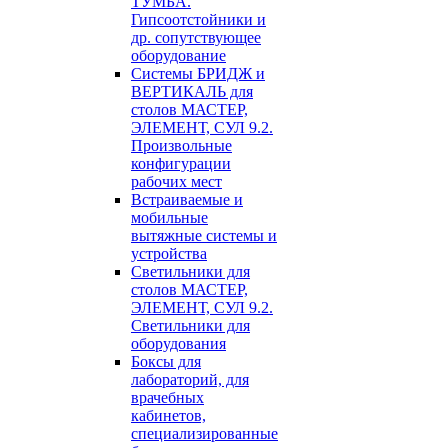
ТУМБА.
Гипсоотстойники и
др. сопутствующее
оборудование
Системы БРИДЖ и
ВЕРТИКАЛЬ для
столов МАСТЕР,
ЭЛЕМЕНТ, СУЛ 9.2.
Произвольные
конфигурации
рабочих мест
Встраиваемые и
мобильные
вытяжные системы и
устройства
Светильники для
столов МАСТЕР,
ЭЛЕМЕНТ, СУЛ 9.2.
Светильники для
оборудования
Боксы для
лабораторий, для
врачебных
кабинетов,
специализированные