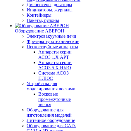
Диспенсеры, дозаторы
Индикаторы, журналы
Контейнеры
Пакеты, рулоны
Оборудование АВЕРОН
Электровакуумные печи
Фрезеры зуботехнические
Пескоструйные аппараты
Аппараты серии
АСОЗ 1.Х АРТ
Аппараты серии
АСОЗ 5.Х НЬЮ
Система АСОЗ
ПЛЮС
Устройства для
моделирования восками
Восковые
промежуточные
звенья
Оборудование для
изготовления моделей
Литейное оборудование
Оборудование для CAD-
CAM и 3D-печати