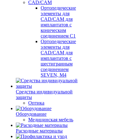
CAD/CAM
Ортопедические
элементы для
CAD/CAM для
имплантатов с
коническим
соединением С1
Ортопедические
элементы для
CAD/CAM для
имплантатов с
шестигранным
соединением
SEVEN, М4
Средства индивидуальной
защиты
Оптика
Оборудование
Медицинская мебель
Расходные материалы