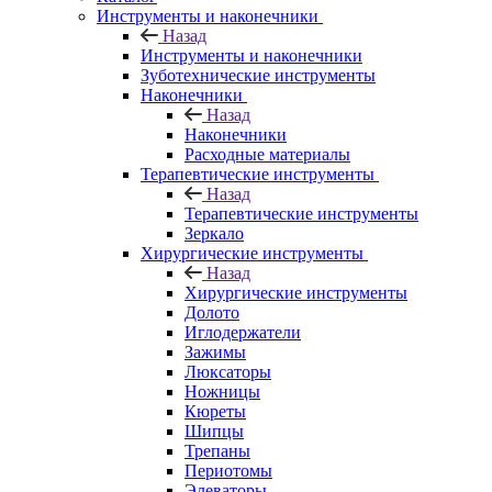
Инструменты и наконечники
Назад
Инструменты и наконечники
Зуботехнические инструменты
Наконечники
Назад
Наконечники
Расходные материалы
Терапевтические инструменты
Назад
Терапевтические инструменты
Зеркало
Хирургические инструменты
Назад
Хирургические инструменты
Долото
Иглодержатели
Зажимы
Люксаторы
Ножницы
Кюреты
Шипцы
Трепаны
Периотомы
Элеваторы