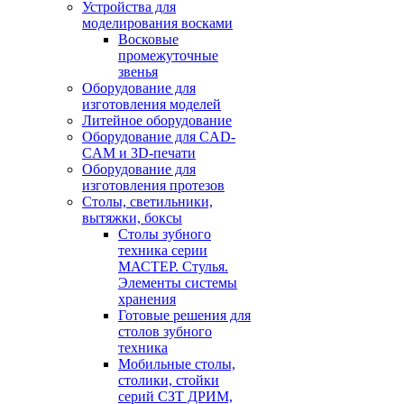
Устройства для
моделирования восками
Восковые
промежуточные
звенья
Оборудование для
изготовления моделей
Литейное оборудование
Оборудование для CAD-
CAM и 3D-печати
Оборудование для
изготовления протезов
Cтолы, светильники,
вытяжки, боксы
Столы зубного
техника серии
МАСТЕР. Стулья.
Элементы системы
хранения
Готовые решения для
столов зубного
техника
Мобильные столы,
столики, стойки
серий СЗТ ДРИМ,