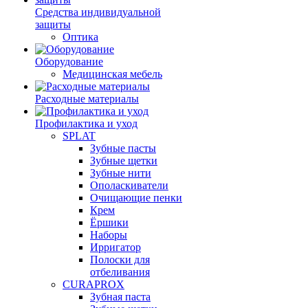
Средства индивидуальной
защиты
Оптика
Оборудование
Медицинская мебель
Расходные материалы
Профилактика и уход
SPLAT
Зубные пасты
Зубные щетки
Зубные нити
Ополаскиватели
Очищающие пенки
Крем
Ёршики
Наборы
Ирригатор
Полоски для
отбеливания
CURAPROX
Зубная паста