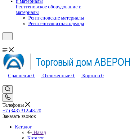
Рентгеновское оборудование и
материалы
Рентгеновские материалы
Рентгенозащитная одежда
Сравнение
0
Отложенные
0
Корзина
0
Телефоны
+7 (343) 312-48-20
Заказать звонок
Каталог
Назад
Каталог