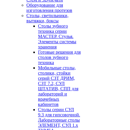
Оборудование для
изготовления протезов
Cтолы, светильники,
вытяжки, боксы
Столы зубного
техника серии
МАСТЕР. Стулья.
Элементы системы
хранения
Готовые решения для
столов зубного
техника
Мобильные столы,
столики, стойки
серий СЗТ ДРИМ,
СЗТ 7.2, СУЛ
ШТАТИВ, СПП для
лабораторий и
врачебных
кабинетов
Столы серии СУЛ
9.3 для гипсовочной.
Лабораторные столы
ЭЛЕМЕНТ, СУЛ 1.х