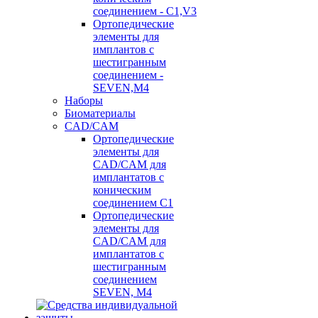
соединением - C1,V3
Ортопедические
элементы для
имплантов с
шестигранным
соединением -
SEVEN,M4
Наборы
Биоматериалы
CAD/CAM
Ортопедические
элементы для
CAD/CAM для
имплантатов с
коническим
соединением С1
Ортопедические
элементы для
CAD/CAM для
имплантатов с
шестигранным
соединением
SEVEN, М4