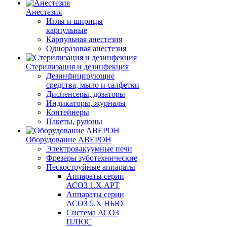
Анестезия
Иглы и шприцы
карпульные
Карпульная анестезия
Одноразовая анестезия
Стерилизация и дезинфекция
Дезинфицирующие
средства, мыло и салфетки
Диспенсеры, дозаторы
Индикаторы, журналы
Контейнеры
Пакеты, рулоны
Оборудование АВЕРОН
Электровакуумные печи
Фрезеры зуботехнические
Пескоструйные аппараты
Аппараты серии
АСОЗ 1.Х АРТ
Аппараты серии
АСОЗ 5.Х НЬЮ
Система АСОЗ
ПЛЮС