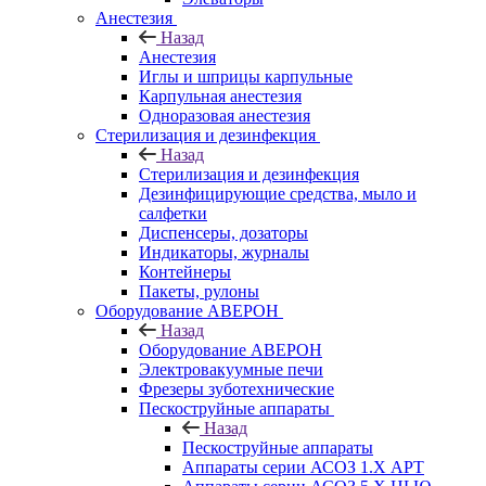
Анестезия
Назад
Анестезия
Иглы и шприцы карпульные
Карпульная анестезия
Одноразовая анестезия
Стерилизация и дезинфекция
Назад
Стерилизация и дезинфекция
Дезинфицирующие средства, мыло и
салфетки
Диспенсеры, дозаторы
Индикаторы, журналы
Контейнеры
Пакеты, рулоны
Оборудование АВЕРОН
Назад
Оборудование АВЕРОН
Электровакуумные печи
Фрезеры зуботехнические
Пескоструйные аппараты
Назад
Пескоструйные аппараты
Аппараты серии АСОЗ 1.Х АРТ