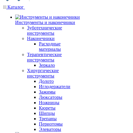
Каталог
Инструменты и наконечники
Зуботехнические
инструменты
Наконечники
Расходные
материалы
Терапевтические
инструменты
Зеркало
Хирургические
инструменты
Долото
Иглодержатели
Зажимы
Люксаторы
Ножницы
Кюреты
Шипцы
Трепаны
Периотомы
Элеваторы