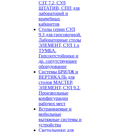
СЗТ 7.2, СУЛ
ШТАТИВ, СПП для
лабораторий и
врачебных
кабинетов
Столы серии СУЛ
9.3 для гипсовочной.
Лабораторные столы
ЭЛЕМЕНТ, СУЛ 1.х
ТУМБА.
Гипсоотстойники и
др. сопутствующее
оборудование
Системы БРИДЖ и
ВЕРТИКАЛЬ для
столов МАСТЕР,
ЭЛЕМЕНТ, СУЛ 9.2.
Произвольные
конфигурации
рабочих мест
Встраиваемые и
мобильные
вытяжные системы и
устройства
Светильники для