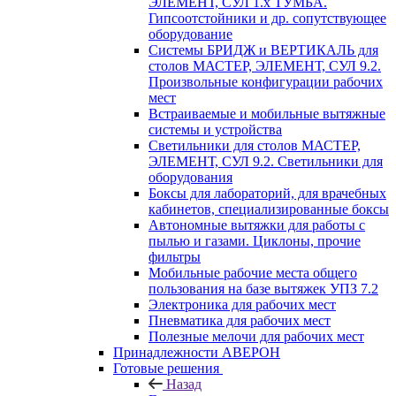
ЭЛЕМЕНТ, СУЛ 1.х ТУМБА.
Гипсоотстойники и др. сопутствующее
оборудование
Системы БРИДЖ и ВЕРТИКАЛЬ для
столов МАСТЕР, ЭЛЕМЕНТ, СУЛ 9.2.
Произвольные конфигурации рабочих
мест
Встраиваемые и мобильные вытяжные
системы и устройства
Светильники для столов МАСТЕР,
ЭЛЕМЕНТ, СУЛ 9.2. Светильники для
оборудования
Боксы для лабораторий, для врачебных
кабинетов, специализированные боксы
Автономные вытяжки для работы с
пылью и газами. Циклоны, прочие
фильтры
Мобильные рабочие места общего
пользования на базе вытяжек УПЗ 7.2
Электроника для рабочих мест
Пневматика для рабочих мест
Полезные мелочи для рабочих мест
Принадлежности АВЕРОН
Готовые решения
Назад