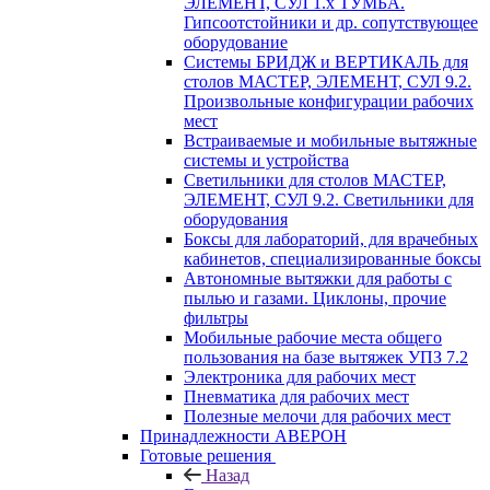
ЭЛЕМЕНТ, СУЛ 1.х ТУМБА.
Гипсоотстойники и др. сопутствующее
оборудование
Системы БРИДЖ и ВЕРТИКАЛЬ для
столов МАСТЕР, ЭЛЕМЕНТ, СУЛ 9.2.
Произвольные конфигурации рабочих
мест
Встраиваемые и мобильные вытяжные
системы и устройства
Светильники для столов МАСТЕР,
ЭЛЕМЕНТ, СУЛ 9.2. Светильники для
оборудования
Боксы для лабораторий, для врачебных
кабинетов, специализированные боксы
Автономные вытяжки для работы с
пылью и газами. Циклоны, прочие
фильтры
Мобильные рабочие места общего
пользования на базе вытяжек УПЗ 7.2
Электроника для рабочих мест
Пневматика для рабочих мест
Полезные мелочи для рабочих мест
Принадлежности АВЕРОН
Готовые решения
Назад