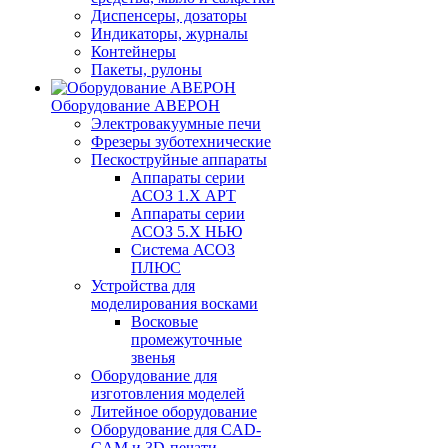
Диспенсеры, дозаторы
Индикаторы, журналы
Контейнеры
Пакеты, рулоны
Оборудование АВЕРОН
Электровакуумные печи
Фрезеры зуботехнические
Пескоструйные аппараты
Аппараты серии
АСОЗ 1.Х АРТ
Аппараты серии
АСОЗ 5.Х НЬЮ
Система АСОЗ
ПЛЮС
Устройства для
моделирования восками
Восковые
промежуточные
звенья
Оборудование для
изготовления моделей
Литейное оборудование
Оборудование для CAD-
CAM и 3D-печати