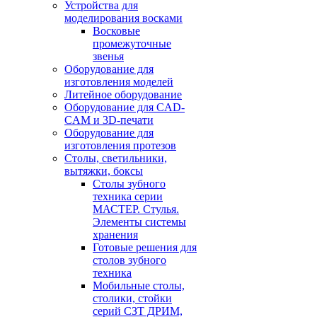
Устройства для
моделирования восками
Восковые
промежуточные
звенья
Оборудование для
изготовления моделей
Литейное оборудование
Оборудование для CAD-
CAM и 3D-печати
Оборудование для
изготовления протезов
Cтолы, светильники,
вытяжки, боксы
Столы зубного
техника серии
МАСТЕР. Стулья.
Элементы системы
хранения
Готовые решения для
столов зубного
техника
Мобильные столы,
столики, стойки
серий СЗТ ДРИМ,