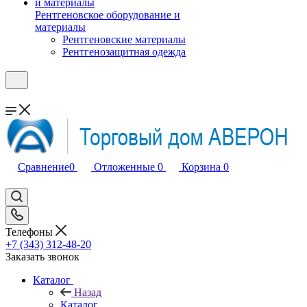
Рентгеновское оборудование и
материалы
Рентгеновские материалы
Рентгенозащитная одежда
Сравнение
0
Отложенные
0
Корзина
0
Телефоны
+7 (343) 312-48-20
Заказать звонок
Каталог
Назад
Каталог