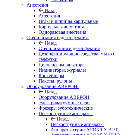
Анестезия
Назад
Анестезия
Иглы и шприцы карпульные
Карпульная анестезия
Одноразовая анестезия
Стерилизация и дезинфекция
Назад
Стерилизация и дезинфекция
Дезинфицирующие средства, мыло и
салфетки
Диспенсеры, дозаторы
Индикаторы, журналы
Контейнеры
Пакеты, рулоны
Оборудование АВЕРОН
Назад
Оборудование АВЕРОН
Электровакуумные печи
Фрезеры зуботехнические
Пескоструйные аппараты
Назад
Пескоструйные аппараты
Аппараты серии АСОЗ 1.Х АРТ