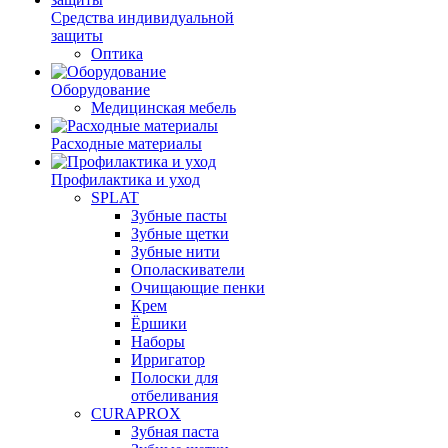
Средства индивидуальной
защиты
Оптика
Оборудование
Медицинская мебель
Расходные материалы
Профилактика и уход
SPLAT
Зубные пасты
Зубные щетки
Зубные нити
Ополаскиватели
Очищающие пенки
Крем
Ёршики
Наборы
Ирригатор
Полоски для
отбеливания
CURAPROX
Зубная паста