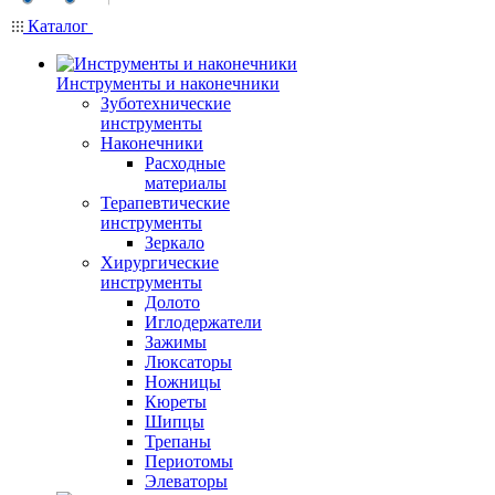
Каталог
Инструменты и наконечники
Зуботехнические
инструменты
Наконечники
Расходные
материалы
Терапевтические
инструменты
Зеркало
Хирургические
инструменты
Долото
Иглодержатели
Зажимы
Люксаторы
Ножницы
Кюреты
Шипцы
Трепаны
Периотомы
Элеваторы