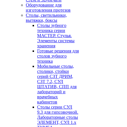
Оборудование для
изготовления протезов
Cтолы, светильники,
вытяжки, боксы
Столы зубного
техника серии
МАСТЕР. Стулья.
Элементы системы
хранения
Готовые решения для
столов зубного
техника
Мобильные столы,
столики, стойки
серий СЗТ ДРИМ,
СЗТ 7.2, СУЛ
ШТАТИВ, СПП для
лабораторий и
врачебных
кабинетов
Столы серии СУЛ
9.3 для гипсовочной.
Лабораторные столы
ЭЛЕМЕНТ, СУЛ 1.х