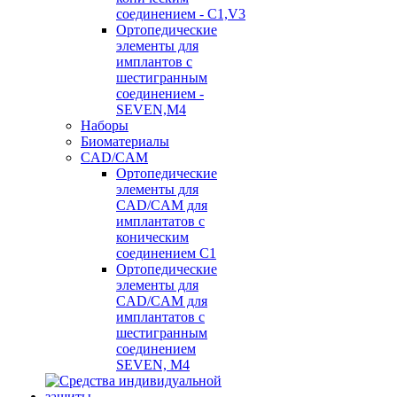
соединением - C1,V3
Ортопедические
элементы для
имплантов с
шестигранным
соединением -
SEVEN,M4
Наборы
Биоматериалы
CAD/CAM
Ортопедические
элементы для
CAD/CAM для
имплантатов с
коническим
соединением С1
Ортопедические
элементы для
CAD/CAM для
имплантатов с
шестигранным
соединением
SEVEN, М4