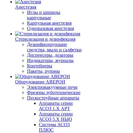
Анестезия
Иглы и шприцы
карпульные
Карпульная анестезия
Одноразовая анестезия
Стерилизация и дезинфекция
Дезинфицирующие
средства, мыло и салфетки
Диспенсеры, дозаторы
Индикаторы, журналы
Контейнеры
Пакеты, рулоны
Оборудование АВЕРОН
Электровакуумные печи
Фрезеры зуботехнические
Пескоструйные аппараты
Аппараты серии
АСОЗ 1.Х АРТ
Аппараты серии
АСОЗ 5.Х НЬЮ
Система АСОЗ
ПЛЮС