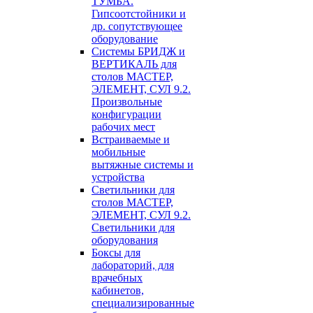
ТУМБА.
Гипсоотстойники и
др. сопутствующее
оборудование
Системы БРИДЖ и
ВЕРТИКАЛЬ для
столов МАСТЕР,
ЭЛЕМЕНТ, СУЛ 9.2.
Произвольные
конфигурации
рабочих мест
Встраиваемые и
мобильные
вытяжные системы и
устройства
Светильники для
столов МАСТЕР,
ЭЛЕМЕНТ, СУЛ 9.2.
Светильники для
оборудования
Боксы для
лабораторий, для
врачебных
кабинетов,
специализированные