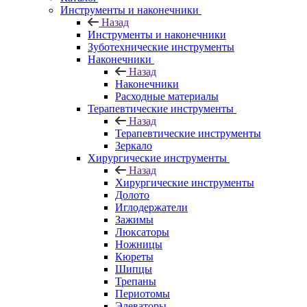
Инструменты и наконечники
Назад
Инструменты и наконечники
Зуботехнические инструменты
Наконечники
Назад
Наконечники
Расходные материалы
Терапевтические инструменты
Назад
Терапевтические инструменты
Зеркало
Хирургические инструменты
Назад
Хирургические инструменты
Долото
Иглодержатели
Зажимы
Люксаторы
Ножницы
Кюреты
Шипцы
Трепаны
Периотомы
Элеваторы