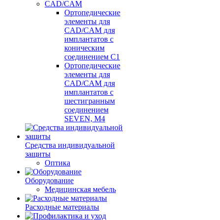
CAD/CAM
Ортопедические
элементы для
CAD/CAM для
имплантатов с
коническим
соединением С1
Ортопедические
элементы для
CAD/CAM для
имплантатов с
шестигранным
соединением
SEVEN, М4
Средства индивидуальной
защиты
Оптика
Оборудование
Медицинская мебель
Расходные материалы