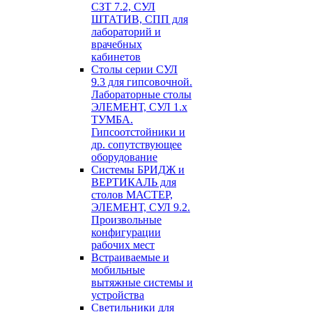
СЗТ 7.2, СУЛ
ШТАТИВ, СПП для
лабораторий и
врачебных
кабинетов
Столы серии СУЛ
9.3 для гипсовочной.
Лабораторные столы
ЭЛЕМЕНТ, СУЛ 1.х
ТУМБА.
Гипсоотстойники и
др. сопутствующее
оборудование
Системы БРИДЖ и
ВЕРТИКАЛЬ для
столов МАСТЕР,
ЭЛЕМЕНТ, СУЛ 9.2.
Произвольные
конфигурации
рабочих мест
Встраиваемые и
мобильные
вытяжные системы и
устройства
Светильники для