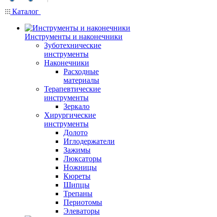
Каталог
Инструменты и наконечники
Зуботехнические
инструменты
Наконечники
Расходные
материалы
Терапевтические
инструменты
Зеркало
Хирургические
инструменты
Долото
Иглодержатели
Зажимы
Люксаторы
Ножницы
Кюреты
Шипцы
Трепаны
Периотомы
Элеваторы