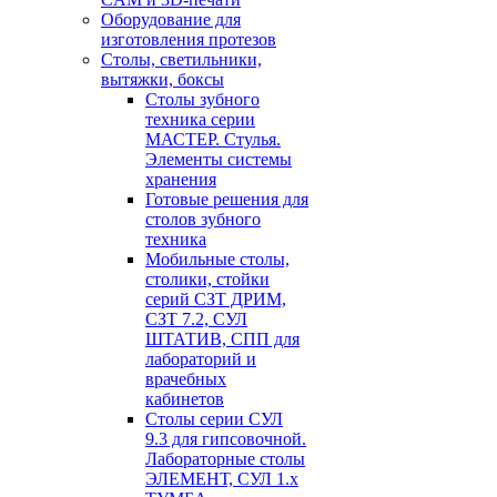
Оборудование для
изготовления протезов
Cтолы, светильники,
вытяжки, боксы
Столы зубного
техника серии
МАСТЕР. Стулья.
Элементы системы
хранения
Готовые решения для
столов зубного
техника
Мобильные столы,
столики, стойки
серий СЗТ ДРИМ,
СЗТ 7.2, СУЛ
ШТАТИВ, СПП для
лабораторий и
врачебных
кабинетов
Столы серии СУЛ
9.3 для гипсовочной.
Лабораторные столы
ЭЛЕМЕНТ, СУЛ 1.х