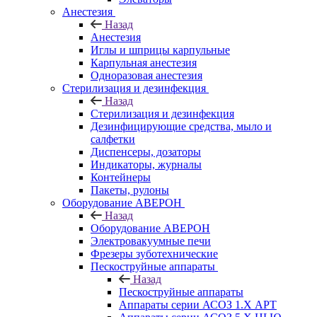
Анестезия
Назад
Анестезия
Иглы и шприцы карпульные
Карпульная анестезия
Одноразовая анестезия
Стерилизация и дезинфекция
Назад
Стерилизация и дезинфекция
Дезинфицирующие средства, мыло и
салфетки
Диспенсеры, дозаторы
Индикаторы, журналы
Контейнеры
Пакеты, рулоны
Оборудование АВЕРОН
Назад
Оборудование АВЕРОН
Электровакуумные печи
Фрезеры зуботехнические
Пескоструйные аппараты
Назад
Пескоструйные аппараты
Аппараты серии АСОЗ 1.Х АРТ