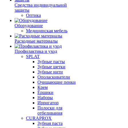
Средства индивидуальной
защиты
Оптика
Оборудование
Медицинская мебель
Расходные материалы
Профилактика и уход
SPLAT
Зубные пасты
Зубные щетки
Зубные нити
Ополаскиватели
Очищающие пенки
Крем
Ёршики
Наборы
Ирригатор
Полоски для
отбеливания
CURAPROX
Зубная паста