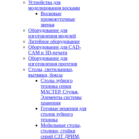
Устройства для
моделирования восками
Восковые
промежуточные
звенья
Оборудование для
изготовления моделей
Литейное оборудование
Оборудование для CAD-
CAM и 3D-печати
Оборудование для
изготовления протезов
Cтолы, светильники,
вытяжки, боксы
Столы зубного
техника серии
МАСТЕР. Стулья.
Элементы системы
хранения
Готовые решения для
столов зубного
техника
Мобильные столы,
столики, стойки
серий СЗТ ДРИМ,