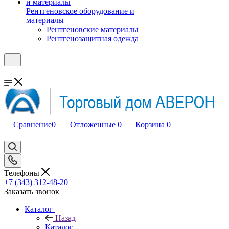
Рентгеновское оборудование и
материалы
Рентгеновские материалы
Рентгенозащитная одежда
Сравнение
0
Отложенные
0
Корзина
0
Телефоны
+7 (343) 312-48-20
Заказать звонок
Каталог
Назад
Каталог