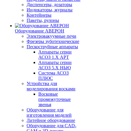
Диспенсеры, дозаторы
Индикаторы, журналы
Контейнеры
Пакеты, рулоны
Оборудование АВЕРОН
Электровакуумные печи
Фрезеры зуботехнические
Пескоструйные аппараты
Аппараты серии
АСОЗ 1.Х АРТ
Аппараты серии
АСОЗ 5.Х НЬЮ
Система АСОЗ
ПЛЮС
Устройства для
моделирования восками
Восковые
промежуточные
звенья
Оборудование для
изготовления моделей
Литейное оборудование
Оборудование для CAD-
CAM и 3D-печати