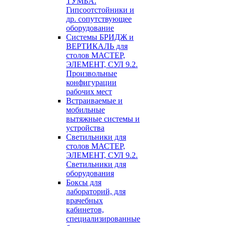
ТУМБА.
Гипсоотстойники и
др. сопутствующее
оборудование
Системы БРИДЖ и
ВЕРТИКАЛЬ для
столов МАСТЕР,
ЭЛЕМЕНТ, СУЛ 9.2.
Произвольные
конфигурации
рабочих мест
Встраиваемые и
мобильные
вытяжные системы и
устройства
Светильники для
столов МАСТЕР,
ЭЛЕМЕНТ, СУЛ 9.2.
Светильники для
оборудования
Боксы для
лабораторий, для
врачебных
кабинетов,
специализированные