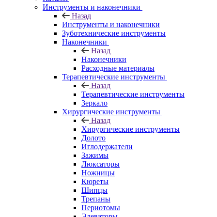
Инструменты и наконечники
Назад
Инструменты и наконечники
Зуботехнические инструменты
Наконечники
Назад
Наконечники
Расходные материалы
Терапевтические инструменты
Назад
Терапевтические инструменты
Зеркало
Хирургические инструменты
Назад
Хирургические инструменты
Долото
Иглодержатели
Зажимы
Люксаторы
Ножницы
Кюреты
Шипцы
Трепаны
Периотомы
Элеваторы