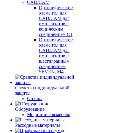
CAD/CAM
Ортопедические
элементы для
CAD/CAM для
имплантатов с
коническим
соединением С1
Ортопедические
элементы для
CAD/CAM для
имплантатов с
шестигранным
соединением
SEVEN, М4
Средства индивидуальной
защиты
Оптика
Оборудование
Медицинская мебель
Расходные материалы