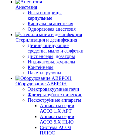
Анестезия
Иглы и шприцы
карпульные
Карпульная анестезия
Одноразовая анестезия
Стерилизация и дезинфекция
Дезинфицирующие
средства, мыло и салфетки
Диспенсеры, дозаторы
Индикаторы, журналы
Контейнеры
Пакеты, рулоны
Оборудование АВЕРОН
Электровакуумные печи
Фрезеры зуботехнические
Пескоструйные аппараты
Аппараты серии
АСОЗ 1.Х АРТ
Аппараты серии
АСОЗ 5.Х НЬЮ
Система АСОЗ
ПЛЮС