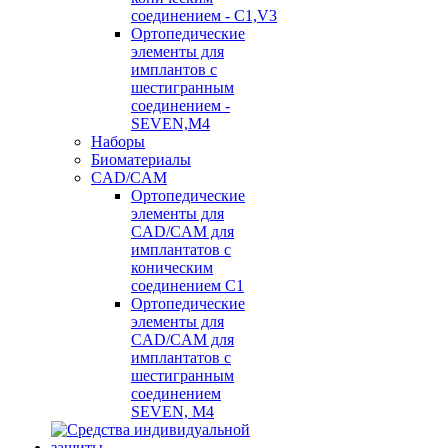
соединением - C1,V3
Ортопедические
элементы для
имплантов с
шестигранным
соединением -
SEVEN,M4
Наборы
Биоматериалы
CAD/CAM
Ортопедические
элементы для
CAD/CAM для
имплантатов с
коническим
соединением С1
Ортопедические
элементы для
CAD/CAM для
имплантатов с
шестигранным
соединением
SEVEN, М4