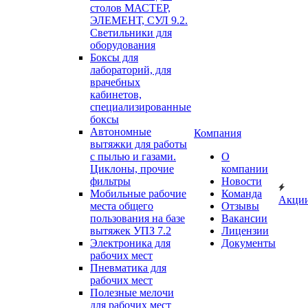
столов МАСТЕР,
ЭЛЕМЕНТ, СУЛ 9.2.
Светильники для
оборудования
Боксы для
лабораторий, для
врачебных
кабинетов,
специализированные
боксы
Автономные
Компания
вытяжки для работы
с пылью и газами.
О
Циклоны, прочие
компании
фильтры
Новости
Мобильные рабочие
Команда
Акци
места общего
Отзывы
пользования на базе
Вакансии
вытяжек УПЗ 7.2
Лицензии
Электроника для
Документы
рабочих мест
Пневматика для
рабочих мест
Полезные мелочи
для рабочих мест