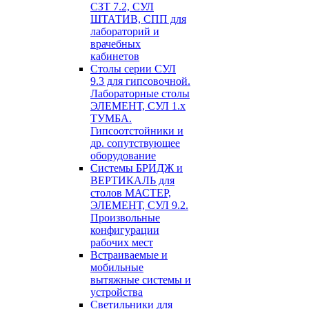
СЗТ 7.2, СУЛ
ШТАТИВ, СПП для
лабораторий и
врачебных
кабинетов
Столы серии СУЛ
9.3 для гипсовочной.
Лабораторные столы
ЭЛЕМЕНТ, СУЛ 1.х
ТУМБА.
Гипсоотстойники и
др. сопутствующее
оборудование
Системы БРИДЖ и
ВЕРТИКАЛЬ для
столов МАСТЕР,
ЭЛЕМЕНТ, СУЛ 9.2.
Произвольные
конфигурации
рабочих мест
Встраиваемые и
мобильные
вытяжные системы и
устройства
Светильники для