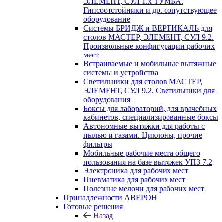
ЭЛЕМЕНТ, СУЛ 1.х ТУМБА.
Гипсоотстойники и др. сопутствующее
оборудование
Системы БРИДЖ и ВЕРТИКАЛЬ для
столов МАСТЕР, ЭЛЕМЕНТ, СУЛ 9.2.
Произвольные конфигурации рабочих
мест
Встраиваемые и мобильные вытяжные
системы и устройства
Светильники для столов МАСТЕР,
ЭЛЕМЕНТ, СУЛ 9.2. Светильники для
оборудования
Боксы для лабораторий, для врачебных
кабинетов, специализированные боксы
Автономные вытяжки для работы с
пылью и газами. Циклоны, прочие
фильтры
Мобильные рабочие места общего
пользования на базе вытяжек УПЗ 7.2
Электроника для рабочих мест
Пневматика для рабочих мест
Полезные мелочи для рабочих мест
Принадлежности АВЕРОН
Готовые решения
Назад