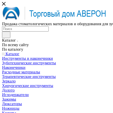
Продажа стоматологических материалов и оборудования для зу
Каталог
По всему сайту
По каталогу
Каталог
Инструменты и наконечники
Зуботехнические инструменты
Наконечники
Расходные материалы
Терапевтические инструменты
Зеркало
Хирургические инструменты
Долото
Иглодержатели
Зажимы
Люксаторы
Ножницы
Кюреты