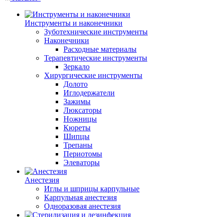
Инструменты и наконечники
Зуботехнические инструменты
Наконечники
Расходные материалы
Терапевтические инструменты
Зеркало
Хирургические инструменты
Долото
Иглодержатели
Зажимы
Люксаторы
Ножницы
Кюреты
Шипцы
Трепаны
Периотомы
Элеваторы
Анестезия
Иглы и шприцы карпульные
Карпульная анестезия
Одноразовая анестезия