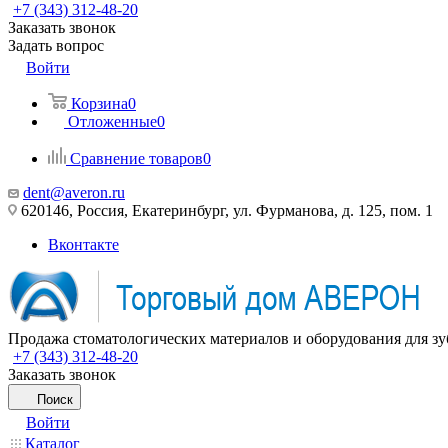
+7 (343) 312-48-20
Заказать звонок
Задать вопрос
Войти
Корзина
0
Отложенные
0
Сравнение товаров
0
dent@averon.ru
620146, Россия, Екатеринбург, ул. Фурманова, д. 125, пом. 1
Вконтакте
Продажа стоматологических материалов и оборудования для зу
+7 (343) 312-48-20
Заказать звонок
Поиск
Войти
Каталог