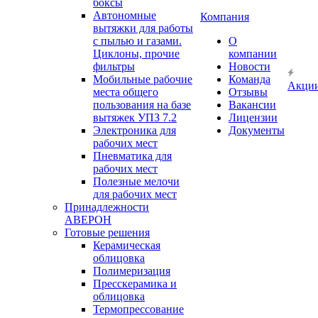
боксы
Автономные
Компания
вытяжки для работы
с пылью и газами.
О
Циклоны, прочие
компании
фильтры
Новости
Мобильные рабочие
Команда
Акци
места общего
Отзывы
пользования на базе
Вакансии
вытяжек УПЗ 7.2
Лицензии
Электроника для
Документы
рабочих мест
Пневматика для
рабочих мест
Полезные мелочи
для рабочих мест
Принадлежности
АВЕРОН
Готовые решения
Керамическая
облицовка
Полимеризация
Пресскерамика и
облицовка
Термопрессование