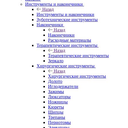
Инструменты и наконечники
Назад
Инструменты и наконечники
Зуботехнические инструменты
Наконечники
Назад
Наконечники
Расходные материалы
Терапевтические инструменты
Назад
Терапевтические инструменты
Зеркало
Хирургические инструменты
Назад
Хирургические инструменты
Долото
Иглодержатели
Зажимы
Люксаторы
Ножницы
Кюреты
Шипцы
Трепаны
Периотомы
Элеваторы