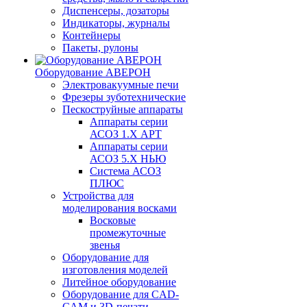
Диспенсеры, дозаторы
Индикаторы, журналы
Контейнеры
Пакеты, рулоны
Оборудование АВЕРОН
Электровакуумные печи
Фрезеры зуботехнические
Пескоструйные аппараты
Аппараты серии
АСОЗ 1.Х АРТ
Аппараты серии
АСОЗ 5.Х НЬЮ
Система АСОЗ
ПЛЮС
Устройства для
моделирования восками
Восковые
промежуточные
звенья
Оборудование для
изготовления моделей
Литейное оборудование
Оборудование для CAD-
CAM и 3D-печати