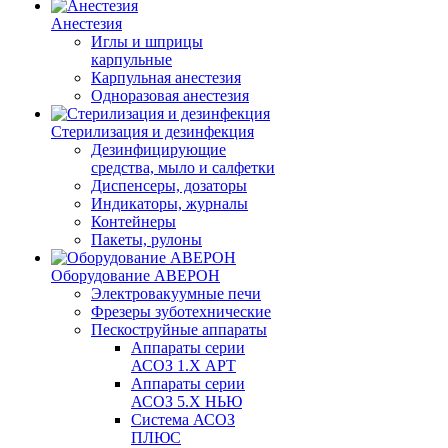
Анестезия
Иглы и шприцы
карпульные
Карпульная анестезия
Одноразовая анестезия
Стерилизация и дезинфекция
Дезинфицирующие
средства, мыло и салфетки
Диспенсеры, дозаторы
Индикаторы, журналы
Контейнеры
Пакеты, рулоны
Оборудование АВЕРОН
Электровакуумные печи
Фрезеры зуботехнические
Пескоструйные аппараты
Аппараты серии
АСОЗ 1.Х АРТ
Аппараты серии
АСОЗ 5.Х НЬЮ
Система АСОЗ
ПЛЮС