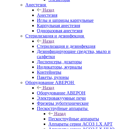
Анестезия
Назад
Анестезия
Иглы и шприцы карпульные
Карпульная анестезия
Одноразовая анестезия
Стерилизация и дезинфекция
Назад
Стерилизация и дезинфекция
Дезинфицирующие средства, мыло и
салфетки
Диспенсеры, дозаторы
Индикаторы, журналы
Контейнеры
Пакеты, рулоны
Оборудование АВЕРОН
Назад
Оборудование АВЕРОН
Электровакуумные печи
Фрезеры зуботехнические
Пескоструйные аппараты
Назад
Пескоструйные аппараты
Аппараты серии АСОЗ 1.Х АРТ