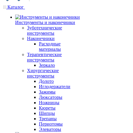
Каталог
Инструменты и наконечники
Зуботехнические
инструменты
Наконечники
Расходные
материалы
Терапевтические
инструменты
Зеркало
Хирургические
инструменты
Долото
Иглодержатели
Зажимы
Люксаторы
Ножницы
Кюреты
Шипцы
Трепаны
Периотомы
Элеваторы