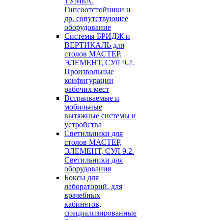
ТУМБА.
Гипсоотстойники и
др. сопутствующее
оборудование
Системы БРИДЖ и
ВЕРТИКАЛЬ для
столов МАСТЕР,
ЭЛЕМЕНТ, СУЛ 9.2.
Произвольные
конфигурации
рабочих мест
Встраиваемые и
мобильные
вытяжные системы и
устройства
Светильники для
столов МАСТЕР,
ЭЛЕМЕНТ, СУЛ 9.2.
Светильники для
оборудования
Боксы для
лабораторий, для
врачебных
кабинетов,
специализированные