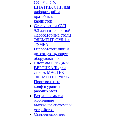
СЗТ 7.2, СУЛ
ШТАТИВ, СПП для
лабораторий и
врачебных
кабинетов
Столы серии СУЛ
9.3 для гипсовочной.
Лабораторные столы
ЭЛЕМЕНТ, СУЛ 1.х
ТУМБА.
Гипсоотстойники и
др. сопутствующее
оборудование
Системы БРИДЖ и
ВЕРТИКАЛЬ для
столов МАСТЕР,
ЭЛЕМЕНТ, СУЛ 9.2.
Произвольные
конфигурации
рабочих мест
Встраиваемые и
мобильные
вытяжные системы и
устройства
Светильники для