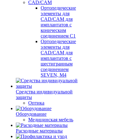
CAD/CAM
Ортопедические
элементы для
CAD/CAM для
имплантатов с
коническим
соединением С1
Ортопедические
элементы для
CAD/CAM для
имплантатов с
шестигранным
соединением
SEVEN, М4
Средства индивидуальной
защиты
Оптика
Оборудование
Медицинская мебель
Расходные материалы