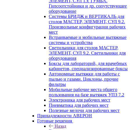
ЭЛЕМЕНТ, СУЛ 1.х ТУМБА.
Гипсоотстойники и др. сопутствующее
оборудование
Системы БРИДЖ и ВЕРТИКАЛЬ для
столов МАСТЕР, ЭЛЕМЕНТ, СУЛ 9.2.
Произвольные конфигурации рабочих
мест
Встраиваемые и мобильные вытяжные
системы и устройства
Светильники для столов МАСТЕР,
ЭЛЕМЕНТ, СУЛ 9.2. Светильники для
оборудования
Боксы для лабораторий, для врачебных
кабинетов, специализированные боксы
Автономные вытяжки для работы с
пылью и газами. Циклоны, прочие
фильтры
Мобильные рабочие места общего
пользования на базе вытяжек УПЗ 7.2
Электроника для рабочих мест
Пневматика для рабочих мест
Полезные мелочи для рабочих мест
Принадлежности АВЕРОН
Готовые решения
Назад