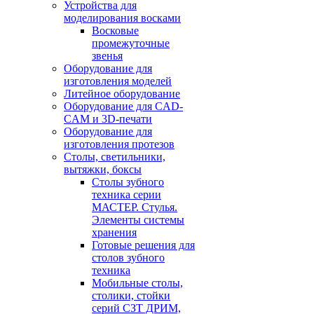
Устройства для
моделирования восками
Восковые
промежуточные
звенья
Оборудование для
изготовления моделей
Литейное оборудование
Оборудование для CAD-
CAM и 3D-печати
Оборудование для
изготовления протезов
Cтолы, светильники,
вытяжки, боксы
Столы зубного
техника серии
МАСТЕР. Стулья.
Элементы системы
хранения
Готовые решения для
столов зубного
техника
Мобильные столы,
столики, стойки
серий СЗТ ДРИМ,