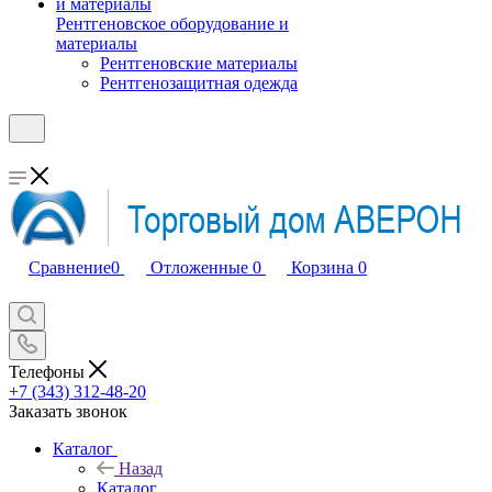
Рентгеновское оборудование и
материалы
Рентгеновские материалы
Рентгенозащитная одежда
Сравнение
0
Отложенные
0
Корзина
0
Телефоны
+7 (343) 312-48-20
Заказать звонок
Каталог
Назад
Каталог