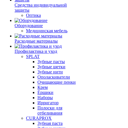
Средства индивидуальной
защиты
Оптика
Оборудование
Медицинская мебель
Расходные материалы
Профилактика и уход
SPLAT
Зубные пасты
Зубные щетки
Зубные нити
Ополаскиватели
Очищающие пенки
Крем
Ёршики
Наборы
Ирригатор
Полоски для
отбеливания
CURAPROX
Зубная паста