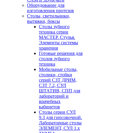
Оборудование для
изготовления протезов
Cтолы, светильники,
вытяжки, боксы
Столы зубного
техника серии
МАСТЕР. Стулья.
Элементы системы
хранения
Готовые решения для
столов зубного
техника
Мобильные столы,
столики, стойки
серий СЗТ ДРИМ,
СЗТ 7.2, СУЛ
ШТАТИВ, СПП для
лабораторий и
врачебных
кабинетов
Столы серии СУЛ
9.3 для гипсовочной.
Лабораторные столы
ЭЛЕМЕНТ, СУЛ 1.х