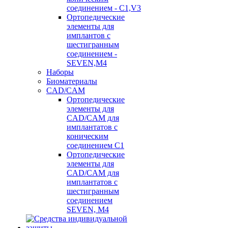
соединением - C1,V3
Ортопедические
элементы для
имплантов с
шестигранным
соединением -
SEVEN,M4
Наборы
Биоматериалы
CAD/CAM
Ортопедические
элементы для
CAD/CAM для
имплантатов с
коническим
соединением С1
Ортопедические
элементы для
CAD/CAM для
имплантатов с
шестигранным
соединением
SEVEN, М4