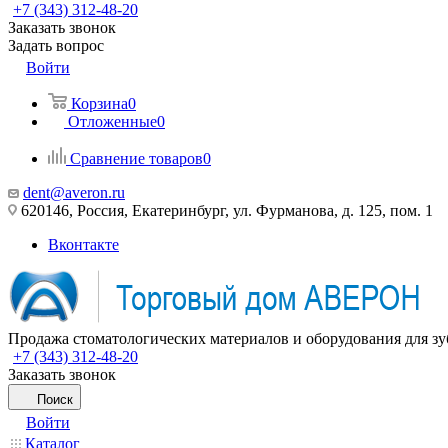
+7 (343) 312-48-20
Заказать звонок
Задать вопрос
Войти
Корзина
0
Отложенные
0
Сравнение товаров
0
dent@averon.ru
620146, Россия, Екатеринбург, ул. Фурманова, д. 125, пом. 1
Вконтакте
Продажа стоматологических материалов и оборудования для зу
+7 (343) 312-48-20
Заказать звонок
Поиск
Войти
Каталог