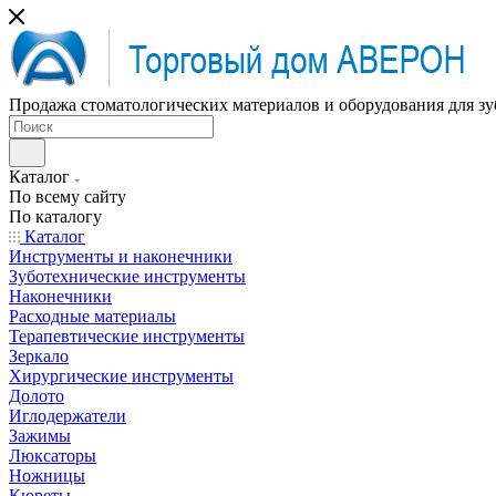
Продажа стоматологических материалов и оборудования для зу
Каталог
По всему сайту
По каталогу
Каталог
Инструменты и наконечники
Зуботехнические инструменты
Наконечники
Расходные материалы
Терапевтические инструменты
Зеркало
Хирургические инструменты
Долото
Иглодержатели
Зажимы
Люксаторы
Ножницы
Кюреты