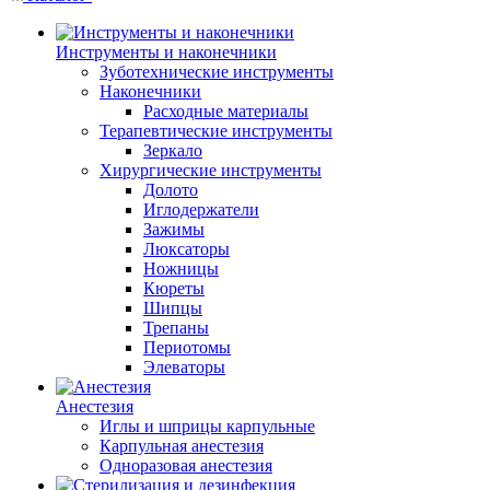
Инструменты и наконечники
Зуботехнические инструменты
Наконечники
Расходные материалы
Терапевтические инструменты
Зеркало
Хирургические инструменты
Долото
Иглодержатели
Зажимы
Люксаторы
Ножницы
Кюреты
Шипцы
Трепаны
Периотомы
Элеваторы
Анестезия
Иглы и шприцы карпульные
Карпульная анестезия
Одноразовая анестезия