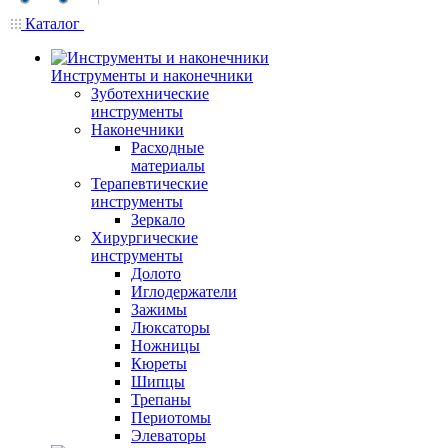
Каталог
Инструменты и наконечники
Зуботехнические
инструменты
Наконечники
Расходные
материалы
Терапевтические
инструменты
Зеркало
Хирургические
инструменты
Долото
Иглодержатели
Зажимы
Люксаторы
Ножницы
Кюреты
Шипцы
Трепаны
Периотомы
Элеваторы