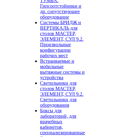
ТУМБА.
Гипсоотстойники и
др. сопутствующее
оборудование
Системы БРИДЖ и
ВЕРТИКАЛЬ для
столов МАСТЕР,
ЭЛЕМЕНТ, СУЛ 9.2.
Произвольные
конфигурации
рабочих мест
Встраиваемые и
мобильные
вытяжные системы и
устройства
Светильники для
столов МАСТЕР,
ЭЛЕМЕНТ, СУЛ 9.2.
Светильники для
оборудования
Боксы для
лабораторий, для
врачебных
кабинетов,
специализированные