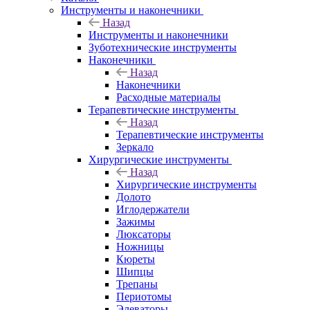
Инструменты и наконечники
Назад
Инструменты и наконечники
Зуботехнические инструменты
Наконечники
Назад
Наконечники
Расходные материалы
Терапевтические инструменты
Назад
Терапевтические инструменты
Зеркало
Хирургические инструменты
Назад
Хирургические инструменты
Долото
Иглодержатели
Зажимы
Люксаторы
Ножницы
Кюреты
Шипцы
Трепаны
Периотомы
Элеваторы