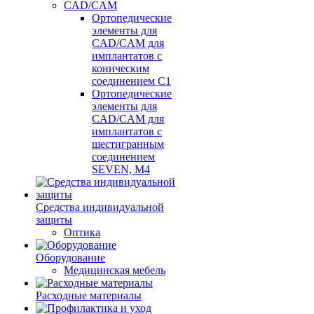
CAD/CAM
Ортопедические
элементы для
CAD/CAM для
имплантатов с
коническим
соединением С1
Ортопедические
элементы для
CAD/CAM для
имплантатов с
шестигранным
соединением
SEVEN, М4
Средства индивидуальной
защиты
Оптика
Оборудование
Медицинская мебель
Расходные материалы