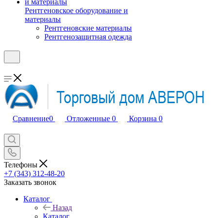
Рентгеновское оборудование и
материалы
Рентгеновские материалы
Рентгенозащитная одежда
Сравнение
0
Отложенные
0
Корзина
0
Телефоны
+7 (343) 312-48-20
Заказать звонок
Каталог
Назад
Каталог