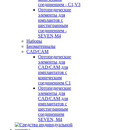
соединением - C1,V3
Ортопедические
элементы для
имплантов с
шестигранным
соединением -
SEVEN,M4
Наборы
Биоматериалы
CAD/CAM
Ортопедические
элементы для
CAD/CAM для
имплантатов с
коническим
соединением С1
Ортопедические
элементы для
CAD/CAM для
имплантатов с
шестигранным
соединением
SEVEN, М4