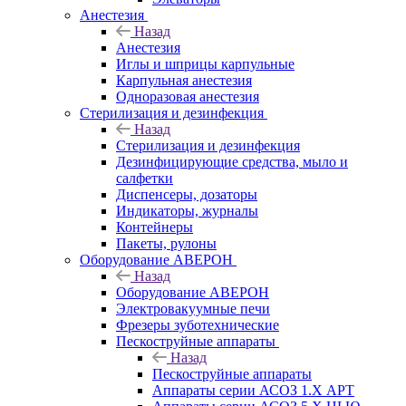
Анестезия
Назад
Анестезия
Иглы и шприцы карпульные
Карпульная анестезия
Одноразовая анестезия
Стерилизация и дезинфекция
Назад
Стерилизация и дезинфекция
Дезинфицирующие средства, мыло и
салфетки
Диспенсеры, дозаторы
Индикаторы, журналы
Контейнеры
Пакеты, рулоны
Оборудование АВЕРОН
Назад
Оборудование АВЕРОН
Электровакуумные печи
Фрезеры зуботехнические
Пескоструйные аппараты
Назад
Пескоструйные аппараты
Аппараты серии АСОЗ 1.Х АРТ