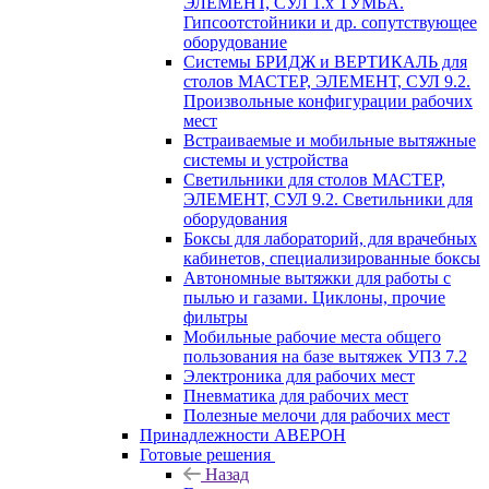
ЭЛЕМЕНТ, СУЛ 1.х ТУМБА.
Гипсоотстойники и др. сопутствующее
оборудование
Системы БРИДЖ и ВЕРТИКАЛЬ для
столов МАСТЕР, ЭЛЕМЕНТ, СУЛ 9.2.
Произвольные конфигурации рабочих
мест
Встраиваемые и мобильные вытяжные
системы и устройства
Светильники для столов МАСТЕР,
ЭЛЕМЕНТ, СУЛ 9.2. Светильники для
оборудования
Боксы для лабораторий, для врачебных
кабинетов, специализированные боксы
Автономные вытяжки для работы с
пылью и газами. Циклоны, прочие
фильтры
Мобильные рабочие места общего
пользования на базе вытяжек УПЗ 7.2
Электроника для рабочих мест
Пневматика для рабочих мест
Полезные мелочи для рабочих мест
Принадлежности АВЕРОН
Готовые решения
Назад