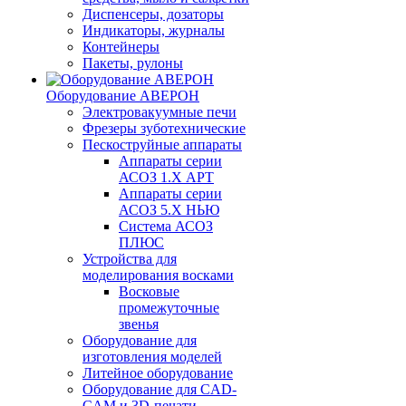
Диспенсеры, дозаторы
Индикаторы, журналы
Контейнеры
Пакеты, рулоны
Оборудование АВЕРОН
Электровакуумные печи
Фрезеры зуботехнические
Пескоструйные аппараты
Аппараты серии
АСОЗ 1.Х АРТ
Аппараты серии
АСОЗ 5.Х НЬЮ
Система АСОЗ
ПЛЮС
Устройства для
моделирования восками
Восковые
промежуточные
звенья
Оборудование для
изготовления моделей
Литейное оборудование
Оборудование для CAD-
CAM и 3D-печати