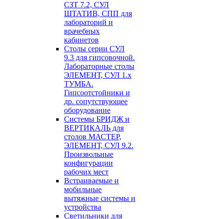
СЗТ 7.2, СУЛ
ШТАТИВ, СПП для
лабораторий и
врачебных
кабинетов
Столы серии СУЛ
9.3 для гипсовочной.
Лабораторные столы
ЭЛЕМЕНТ, СУЛ 1.х
ТУМБА.
Гипсоотстойники и
др. сопутствующее
оборудование
Системы БРИДЖ и
ВЕРТИКАЛЬ для
столов МАСТЕР,
ЭЛЕМЕНТ, СУЛ 9.2.
Произвольные
конфигурации
рабочих мест
Встраиваемые и
мобильные
вытяжные системы и
устройства
Светильники для