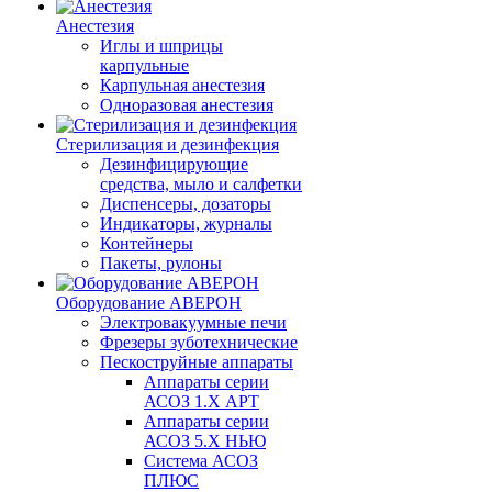
Анестезия
Иглы и шприцы
карпульные
Карпульная анестезия
Одноразовая анестезия
Стерилизация и дезинфекция
Дезинфицирующие
средства, мыло и салфетки
Диспенсеры, дозаторы
Индикаторы, журналы
Контейнеры
Пакеты, рулоны
Оборудование АВЕРОН
Электровакуумные печи
Фрезеры зуботехнические
Пескоструйные аппараты
Аппараты серии
АСОЗ 1.Х АРТ
Аппараты серии
АСОЗ 5.Х НЬЮ
Система АСОЗ
ПЛЮС