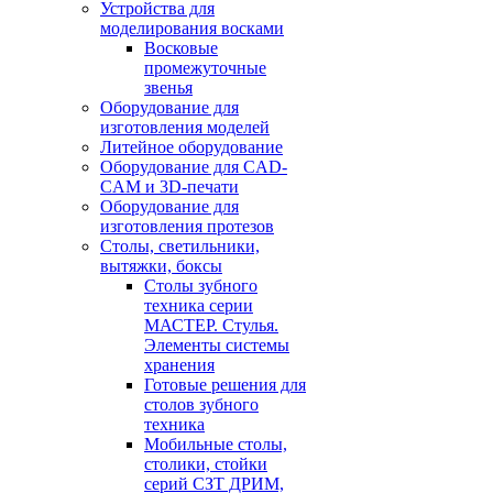
Устройства для
моделирования восками
Восковые
промежуточные
звенья
Оборудование для
изготовления моделей
Литейное оборудование
Оборудование для CAD-
CAM и 3D-печати
Оборудование для
изготовления протезов
Cтолы, светильники,
вытяжки, боксы
Столы зубного
техника серии
МАСТЕР. Стулья.
Элементы системы
хранения
Готовые решения для
столов зубного
техника
Мобильные столы,
столики, стойки
серий СЗТ ДРИМ,