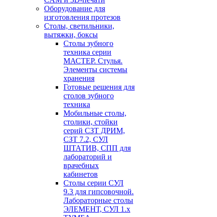
Оборудование для
изготовления протезов
Cтолы, светильники,
вытяжки, боксы
Столы зубного
техника серии
МАСТЕР. Стулья.
Элементы системы
хранения
Готовые решения для
столов зубного
техника
Мобильные столы,
столики, стойки
серий СЗТ ДРИМ,
СЗТ 7.2, СУЛ
ШТАТИВ, СПП для
лабораторий и
врачебных
кабинетов
Столы серии СУЛ
9.3 для гипсовочной.
Лабораторные столы
ЭЛЕМЕНТ, СУЛ 1.х