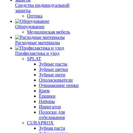
Средства индивидуальной
защиты
Оптика
Оборудование
Медицинская мебель
Расходные материалы
Профилактика и уход
SPLAT
Зубные пасты
Зубные щетки
Зубные нити
Ополаскиватели
Очищающие пенки
Крем
Ёршики
Наборы
Ирригатор
Полоски для
отбеливания
CURAPROX
Зубная паста