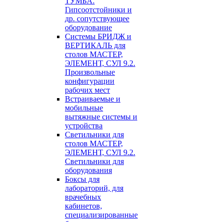
ТУМБА.
Гипсоотстойники и
др. сопутствующее
оборудование
Системы БРИДЖ и
ВЕРТИКАЛЬ для
столов МАСТЕР,
ЭЛЕМЕНТ, СУЛ 9.2.
Произвольные
конфигурации
рабочих мест
Встраиваемые и
мобильные
вытяжные системы и
устройства
Светильники для
столов МАСТЕР,
ЭЛЕМЕНТ, СУЛ 9.2.
Светильники для
оборудования
Боксы для
лабораторий, для
врачебных
кабинетов,
специализированные