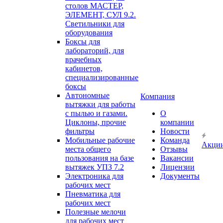
столов МАСТЕР,
ЭЛЕМЕНТ, СУЛ 9.2.
Светильники для
оборудования
Боксы для
лабораторий, для
врачебных
кабинетов,
специализированные
боксы
Автономные
Компания
вытяжки для работы
с пылью и газами.
О
Циклоны, прочие
компании
фильтры
Новости
Мобильные рабочие
Команда
Акци
места общего
Отзывы
пользования на базе
Вакансии
вытяжек УПЗ 7.2
Лицензии
Электроника для
Документы
рабочих мест
Пневматика для
рабочих мест
Полезные мелочи
для рабочих мест