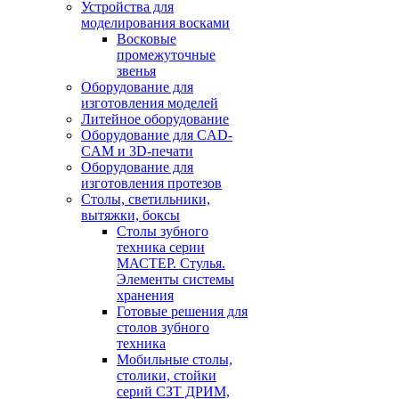
Устройства для
моделирования восками
Восковые
промежуточные
звенья
Оборудование для
изготовления моделей
Литейное оборудование
Оборудование для CAD-
CAM и 3D-печати
Оборудование для
изготовления протезов
Cтолы, светильники,
вытяжки, боксы
Столы зубного
техника серии
МАСТЕР. Стулья.
Элементы системы
хранения
Готовые решения для
столов зубного
техника
Мобильные столы,
столики, стойки
серий СЗТ ДРИМ,