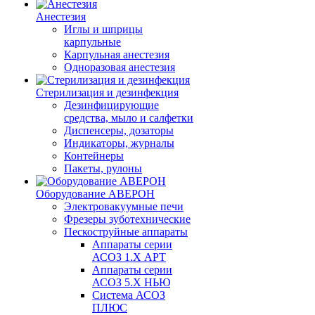
Анестезия
Иглы и шприцы
карпульные
Карпульная анестезия
Одноразовая анестезия
Стерилизация и дезинфекция
Дезинфицирующие
средства, мыло и салфетки
Диспенсеры, дозаторы
Индикаторы, журналы
Контейнеры
Пакеты, рулоны
Оборудование АВЕРОН
Электровакуумные печи
Фрезеры зуботехнические
Пескоструйные аппараты
Аппараты серии
АСОЗ 1.Х АРТ
Аппараты серии
АСОЗ 5.Х НЬЮ
Система АСОЗ
ПЛЮС