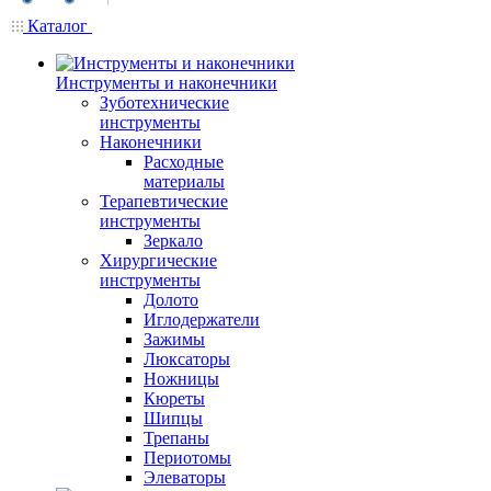
Каталог
Инструменты и наконечники
Зуботехнические
инструменты
Наконечники
Расходные
материалы
Терапевтические
инструменты
Зеркало
Хирургические
инструменты
Долото
Иглодержатели
Зажимы
Люксаторы
Ножницы
Кюреты
Шипцы
Трепаны
Периотомы
Элеваторы