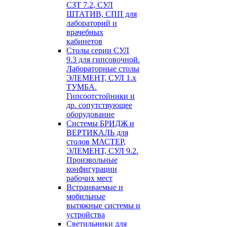
СЗТ 7.2, СУЛ
ШТАТИВ, СПП для
лабораторий и
врачебных
кабинетов
Столы серии СУЛ
9.3 для гипсовочной.
Лабораторные столы
ЭЛЕМЕНТ, СУЛ 1.х
ТУМБА.
Гипсоотстойники и
др. сопутствующее
оборудование
Системы БРИДЖ и
ВЕРТИКАЛЬ для
столов МАСТЕР,
ЭЛЕМЕНТ, СУЛ 9.2.
Произвольные
конфигурации
рабочих мест
Встраиваемые и
мобильные
вытяжные системы и
устройства
Светильники для