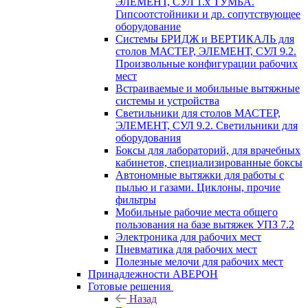
ЭЛЕМЕНТ, СУЛ 1.х ТУМБА.
Гипсоотстойники и др. сопутствующее
оборудование
Системы БРИДЖ и ВЕРТИКАЛЬ для
столов МАСТЕР, ЭЛЕМЕНТ, СУЛ 9.2.
Произвольные конфигурации рабочих
мест
Встраиваемые и мобильные вытяжные
системы и устройства
Светильники для столов МАСТЕР,
ЭЛЕМЕНТ, СУЛ 9.2. Светильники для
оборудования
Боксы для лабораторий, для врачебных
кабинетов, специализированные боксы
Автономные вытяжки для работы с
пылью и газами. Циклоны, прочие
фильтры
Мобильные рабочие места общего
пользования на базе вытяжек УПЗ 7.2
Электроника для рабочих мест
Пневматика для рабочих мест
Полезные мелочи для рабочих мест
Принадлежности АВЕРОН
Готовые решения
Назад