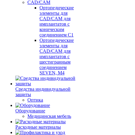
CAD/CAM
Ортопедические
элементы для
CAD/CAM для
имплантатов с
коническим
соединением С1
Ортопедические
элементы для
CAD/CAM для
имплантатов с
шестигранным
соединением
SEVEN, М4
Средства индивидуальной
защиты
Оптика
Оборудование
Медицинская мебель
Расходные материалы