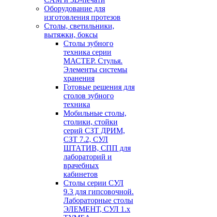
Оборудование для
изготовления протезов
Cтолы, светильники,
вытяжки, боксы
Столы зубного
техника серии
МАСТЕР. Стулья.
Элементы системы
хранения
Готовые решения для
столов зубного
техника
Мобильные столы,
столики, стойки
серий СЗТ ДРИМ,
СЗТ 7.2, СУЛ
ШТАТИВ, СПП для
лабораторий и
врачебных
кабинетов
Столы серии СУЛ
9.3 для гипсовочной.
Лабораторные столы
ЭЛЕМЕНТ, СУЛ 1.х