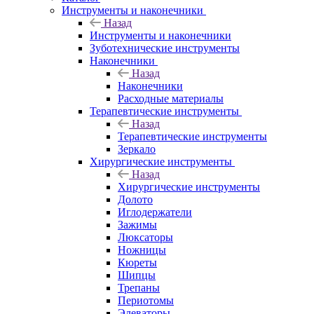
Инструменты и наконечники
Назад
Инструменты и наконечники
Зуботехнические инструменты
Наконечники
Назад
Наконечники
Расходные материалы
Терапевтические инструменты
Назад
Терапевтические инструменты
Зеркало
Хирургические инструменты
Назад
Хирургические инструменты
Долото
Иглодержатели
Зажимы
Люксаторы
Ножницы
Кюреты
Шипцы
Трепаны
Периотомы
Элеваторы