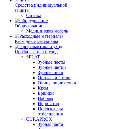
Средства индивидуальной
защиты
Оптика
Оборудование
Медицинская мебель
Расходные материалы
Профилактика и уход
SPLAT
Зубные пасты
Зубные щетки
Зубные нити
Ополаскиватели
Очищающие пенки
Крем
Ёршики
Наборы
Ирригатор
Полоски для
отбеливания
CURAPROX
Зубная паста