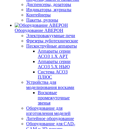
Диспенсеры, дозаторы
Индикаторы, журналы
Контейнеры
Пакеты, рулоны
Оборудование АВЕРОН
Электровакуумные печи
Фрезеры зуботехнические
Пескоструйные аппараты
Аппараты серии
АСОЗ 1.Х АРТ
Аппараты серии
АСОЗ 5.Х НЬЮ
Система АСОЗ
ПЛЮС
Устройства для
моделирования восками
Восковые
промежуточные
звенья
Оборудование для
изготовления моделей
Литейное оборудование
Оборудование для CAD-
CAM и 3D-печати