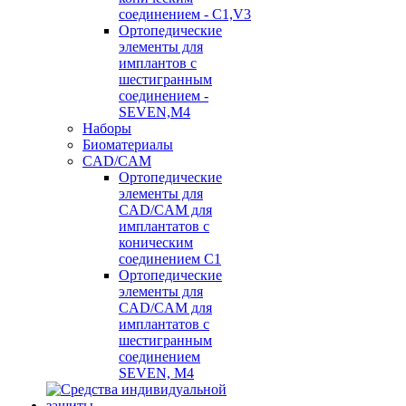
соединением - C1,V3
Ортопедические
элементы для
имплантов с
шестигранным
соединением -
SEVEN,M4
Наборы
Биоматериалы
CAD/CAM
Ортопедические
элементы для
CAD/CAM для
имплантатов с
коническим
соединением С1
Ортопедические
элементы для
CAD/CAM для
имплантатов с
шестигранным
соединением
SEVEN, М4