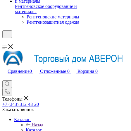
Рентгеновское оборудование и
материалы
Рентгеновские материалы
Рентгенозащитная одежда
Сравнение
0
Отложенные
0
Корзина
0
Телефоны
+7 (343) 312-48-20
Заказать звонок
Каталог
Назад
Каталог