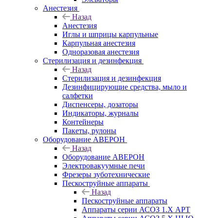
Анестезия
Назад
Анестезия
Иглы и шприцы карпульные
Карпульная анестезия
Одноразовая анестезия
Стерилизация и дезинфекция
Назад
Стерилизация и дезинфекция
Дезинфицирующие средства, мыло и
салфетки
Диспенсеры, дозаторы
Индикаторы, журналы
Контейнеры
Пакеты, рулоны
Оборудование АВЕРОН
Назад
Оборудование АВЕРОН
Электровакуумные печи
Фрезеры зуботехнические
Пескоструйные аппараты
Назад
Пескоструйные аппараты
Аппараты серии АСОЗ 1.Х АРТ