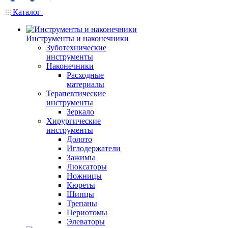
Каталог
Инструменты и наконечники
Зуботехнические
инструменты
Наконечники
Расходные
материалы
Терапевтические
инструменты
Зеркало
Хирургические
инструменты
Долото
Иглодержатели
Зажимы
Люксаторы
Ножницы
Кюреты
Шипцы
Трепаны
Периотомы
Элеваторы