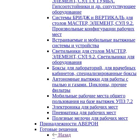
ЭЛЕМЕНТ, СУЛ 1.х ТУМБА.
Гипсоотстойники и др. сопутствующее
оборудование
Системы БРИДЖ и ВЕРТИКАЛЬ для
столов МАСТЕР, ЭЛЕМЕНТ, СУЛ 9.2.
Произвольные конфигурации рабочих
мест
Встраиваемые и мобильные вытяжные
системы и устройства
Светильники для столов МАСТЕР,
ЭЛЕМЕНТ, СУЛ 9.2. Светильники для
оборудования
Боксы для лабораторий, для врачебных
кабинетов, специализированные боксы
Автономные вытяжки для работы с
пылью и газами. Циклоны, прочие
фильтры
Мобильные рабочие места общего
пользования на базе вытяжек УПЗ 7.2
Электроника для рабочих мест
Пневматика для рабочих мест
Полезные мелочи для рабочих мест
Принадлежности АВЕРОН
Готовые решения
Назад