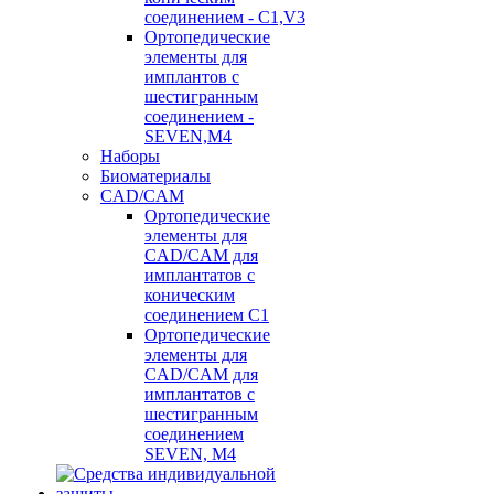
соединением - C1,V3
Ортопедические
элементы для
имплантов с
шестигранным
соединением -
SEVEN,M4
Наборы
Биоматериалы
CAD/CAM
Ортопедические
элементы для
CAD/CAM для
имплантатов с
коническим
соединением С1
Ортопедические
элементы для
CAD/CAM для
имплантатов с
шестигранным
соединением
SEVEN, М4