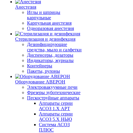
Анестезия
Иглы и шприцы
карпульные
Карпульная анестезия
Одноразовая анестезия
Стерилизация и дезинфекция
Дезинфицирующие
средства, мыло и салфетки
Диспенсеры, дозаторы
Индикаторы, журналы
Контейнеры
Пакеты, рулоны
Оборудование АВЕРОН
Электровакуумные печи
Фрезеры зуботехнические
Пескоструйные аппараты
Аппараты серии
АСОЗ 1.Х АРТ
Аппараты серии
АСОЗ 5.Х НЬЮ
Система АСОЗ
ПЛЮС