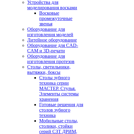
Устройства для
моделирования восками
Восковые
промежуточные
звенья
Оборудование для
изготовления моделей
Литейное оборудование
Оборудование для CAD-
CAM и 3D-печати
Оборудование для
изготовления протезов
Cтолы, светильники,
вытяжки, боксы
Столы зубного
техника серии
МАСТЕР. Стулья.
Элементы системы
хранения
Готовые решения для
столов зубного
техника
Мобильные столы,
столики, стойки
серий СЗТ ДРИМ,