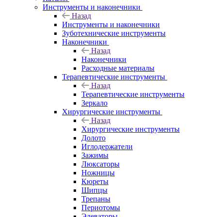
Инструменты и наконечники
Назад
Инструменты и наконечники
Зуботехнические инструменты
Наконечники
Назад
Наконечники
Расходные материалы
Терапевтические инструменты
Назад
Терапевтические инструменты
Зеркало
Хирургические инструменты
Назад
Хирургические инструменты
Долото
Иглодержатели
Зажимы
Люксаторы
Ножницы
Кюреты
Шипцы
Трепаны
Периотомы
Элеваторы