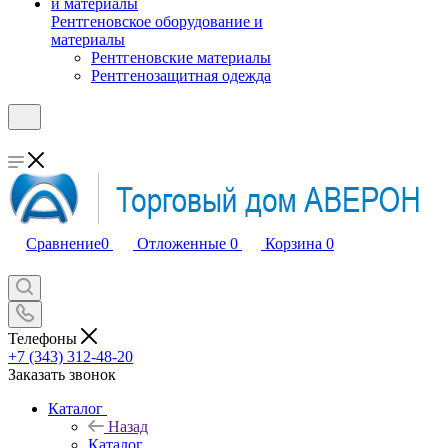
Рентгеновское оборудование и
материалы
Рентгеновские материалы
Рентгенозащитная одежда
Сравнение
0
Отложенные
0
Корзина
0
Телефоны
+7 (343) 312-48-20
Заказать звонок
Каталог
Назад
Каталог