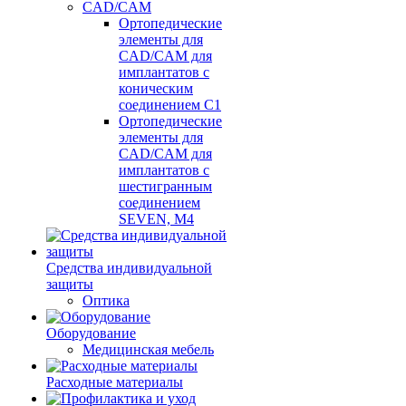
CAD/CAM
Ортопедические
элементы для
CAD/CAM для
имплантатов с
коническим
соединением С1
Ортопедические
элементы для
CAD/CAM для
имплантатов с
шестигранным
соединением
SEVEN, М4
Средства индивидуальной
защиты
Оптика
Оборудование
Медицинская мебель
Расходные материалы