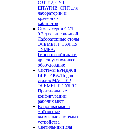
СЗТ 7.2, СУЛ
ШТАТИВ, СПП для
лабораторий и
врачебных
кабинетов
Столы серии СУЛ
9.3 для гипсовочной.
Лабораторные столы
ЭЛЕМЕНТ, СУЛ 1.х
ТУМБА.
Гипсоотстойники и
др. сопутствующее
оборудование
Системы БРИДЖ и
ВЕРТИКАЛЬ для
столов МАСТЕР,
ЭЛЕМЕНТ, СУЛ 9.2.
Произвольные
конфигурации
рабочих мест
Встраиваемые и
мобильные
вытяжные системы и
устройства
Светильники для