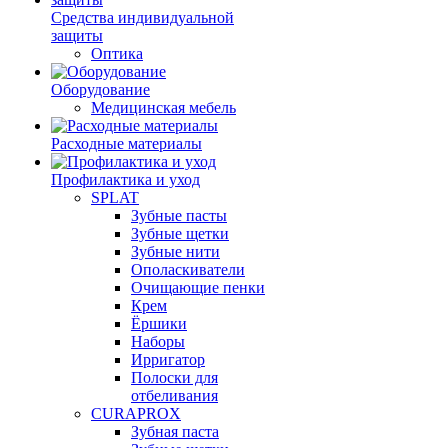
Средства индивидуальной
защиты
Оптика
Оборудование
Медицинская мебель
Расходные материалы
Профилактика и уход
SPLAT
Зубные пасты
Зубные щетки
Зубные нити
Ополаскиватели
Очищающие пенки
Крем
Ёршики
Наборы
Ирригатор
Полоски для
отбеливания
CURAPROX
Зубная паста