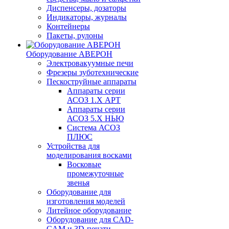
Диспенсеры, дозаторы
Индикаторы, журналы
Контейнеры
Пакеты, рулоны
Оборудование АВЕРОН
Электровакуумные печи
Фрезеры зуботехнические
Пескоструйные аппараты
Аппараты серии
АСОЗ 1.Х АРТ
Аппараты серии
АСОЗ 5.Х НЬЮ
Система АСОЗ
ПЛЮС
Устройства для
моделирования восками
Восковые
промежуточные
звенья
Оборудование для
изготовления моделей
Литейное оборудование
Оборудование для CAD-
CAM и 3D-печати