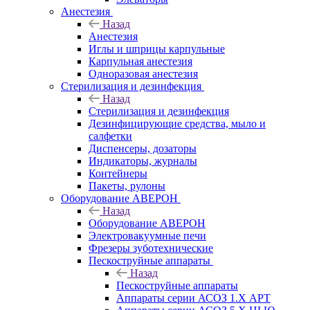
Анестезия
Назад
Анестезия
Иглы и шприцы карпульные
Карпульная анестезия
Одноразовая анестезия
Стерилизация и дезинфекция
Назад
Стерилизация и дезинфекция
Дезинфицирующие средства, мыло и
салфетки
Диспенсеры, дозаторы
Индикаторы, журналы
Контейнеры
Пакеты, рулоны
Оборудование АВЕРОН
Назад
Оборудование АВЕРОН
Электровакуумные печи
Фрезеры зуботехнические
Пескоструйные аппараты
Назад
Пескоструйные аппараты
Аппараты серии АСОЗ 1.Х АРТ