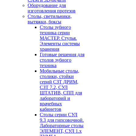
Оборудование для
изготовления протезов
Cтолы, светильники,
вытяжки, боксы
Столы зубного
техника серии
МАСТЕР. Стулья.
Элементы системы
хранения
Готовые решения для
столов зубного
техника
Мобильные столы,
столики, стойки
серий СЗТ ДРИМ,
СЗТ 7.2, СУЛ
ШТАТИВ, СПП для
лабораторий и
врачебных
кабинетов
Столы серии СУЛ
9.3 для гипсовочной.
Лабораторные столы
ЭЛЕМЕНТ, СУЛ 1.х