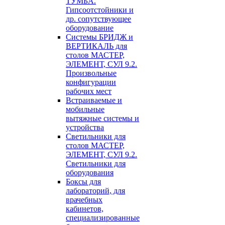
ТУМБА.
Гипсоотстойники и
др. сопутствующее
оборудование
Системы БРИДЖ и
ВЕРТИКАЛЬ для
столов МАСТЕР,
ЭЛЕМЕНТ, СУЛ 9.2.
Произвольные
конфигурации
рабочих мест
Встраиваемые и
мобильные
вытяжные системы и
устройства
Светильники для
столов МАСТЕР,
ЭЛЕМЕНТ, СУЛ 9.2.
Светильники для
оборудования
Боксы для
лабораторий, для
врачебных
кабинетов,
специализированные