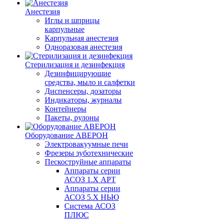
Анестезия
Иглы и шприцы
карпульные
Карпульная анестезия
Одноразовая анестезия
Стерилизация и дезинфекция
Дезинфицирующие
средства, мыло и салфетки
Диспенсеры, дозаторы
Индикаторы, журналы
Контейнеры
Пакеты, рулоны
Оборудование АВЕРОН
Электровакуумные печи
Фрезеры зуботехнические
Пескоструйные аппараты
Аппараты серии
АСОЗ 1.Х АРТ
Аппараты серии
АСОЗ 5.Х НЬЮ
Система АСОЗ
ПЛЮС