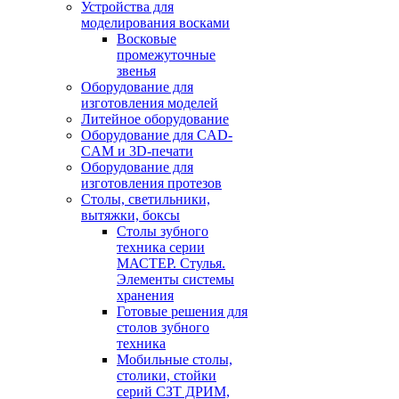
Устройства для
моделирования восками
Восковые
промежуточные
звенья
Оборудование для
изготовления моделей
Литейное оборудование
Оборудование для CAD-
CAM и 3D-печати
Оборудование для
изготовления протезов
Cтолы, светильники,
вытяжки, боксы
Столы зубного
техника серии
МАСТЕР. Стулья.
Элементы системы
хранения
Готовые решения для
столов зубного
техника
Мобильные столы,
столики, стойки
серий СЗТ ДРИМ,