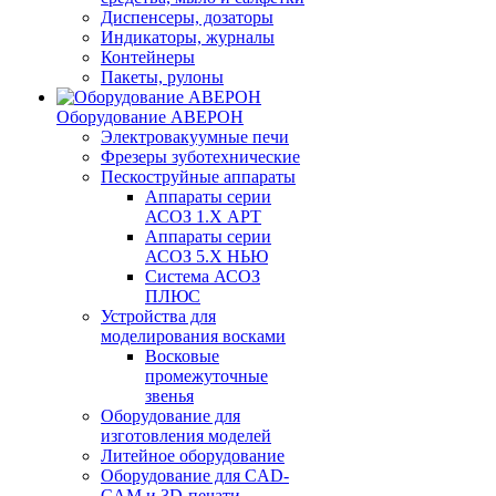
Диспенсеры, дозаторы
Индикаторы, журналы
Контейнеры
Пакеты, рулоны
Оборудование АВЕРОН
Электровакуумные печи
Фрезеры зуботехнические
Пескоструйные аппараты
Аппараты серии
АСОЗ 1.Х АРТ
Аппараты серии
АСОЗ 5.Х НЬЮ
Система АСОЗ
ПЛЮС
Устройства для
моделирования восками
Восковые
промежуточные
звенья
Оборудование для
изготовления моделей
Литейное оборудование
Оборудование для CAD-
CAM и 3D-печати