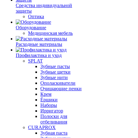
Средства индивидуальной
защиты
Оптика
Оборудование
Медицинская мебель
Расходные материалы
Профилактика и уход
SPLAT
Зубные пасты
Зубные щетки
Зубные нити
Ополаскиватели
Очищающие пенки
Крем
Ёршики
Наборы
Ирригатор
Полоски для
отбеливания
CURAPROX
Зубная паста