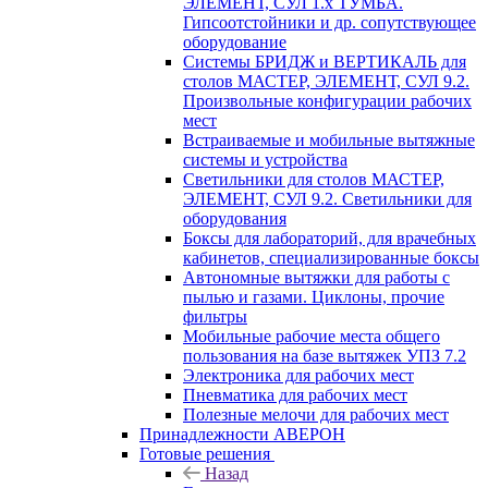
ЭЛЕМЕНТ, СУЛ 1.х ТУМБА.
Гипсоотстойники и др. сопутствующее
оборудование
Системы БРИДЖ и ВЕРТИКАЛЬ для
столов МАСТЕР, ЭЛЕМЕНТ, СУЛ 9.2.
Произвольные конфигурации рабочих
мест
Встраиваемые и мобильные вытяжные
системы и устройства
Светильники для столов МАСТЕР,
ЭЛЕМЕНТ, СУЛ 9.2. Светильники для
оборудования
Боксы для лабораторий, для врачебных
кабинетов, специализированные боксы
Автономные вытяжки для работы с
пылью и газами. Циклоны, прочие
фильтры
Мобильные рабочие места общего
пользования на базе вытяжек УПЗ 7.2
Электроника для рабочих мест
Пневматика для рабочих мест
Полезные мелочи для рабочих мест
Принадлежности АВЕРОН
Готовые решения
Назад