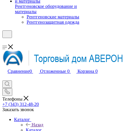
Рентгеновское оборудование и
материалы
Рентгеновские материалы
Рентгенозащитная одежда
Сравнение
0
Отложенные
0
Корзина
0
Телефоны
+7 (343) 312-48-20
Заказать звонок
Каталог
Назад
Каталог