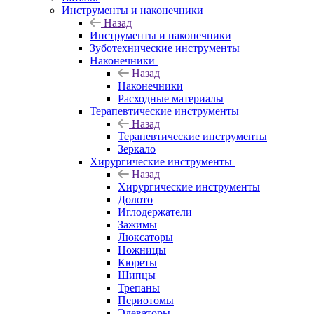
Инструменты и наконечники
Назад
Инструменты и наконечники
Зуботехнические инструменты
Наконечники
Назад
Наконечники
Расходные материалы
Терапевтические инструменты
Назад
Терапевтические инструменты
Зеркало
Хирургические инструменты
Назад
Хирургические инструменты
Долото
Иглодержатели
Зажимы
Люксаторы
Ножницы
Кюреты
Шипцы
Трепаны
Периотомы
Элеваторы