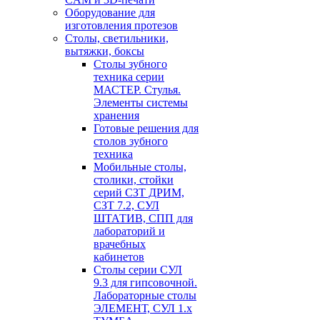
Оборудование для
изготовления протезов
Cтолы, светильники,
вытяжки, боксы
Столы зубного
техника серии
МАСТЕР. Стулья.
Элементы системы
хранения
Готовые решения для
столов зубного
техника
Мобильные столы,
столики, стойки
серий СЗТ ДРИМ,
СЗТ 7.2, СУЛ
ШТАТИВ, СПП для
лабораторий и
врачебных
кабинетов
Столы серии СУЛ
9.3 для гипсовочной.
Лабораторные столы
ЭЛЕМЕНТ, СУЛ 1.х