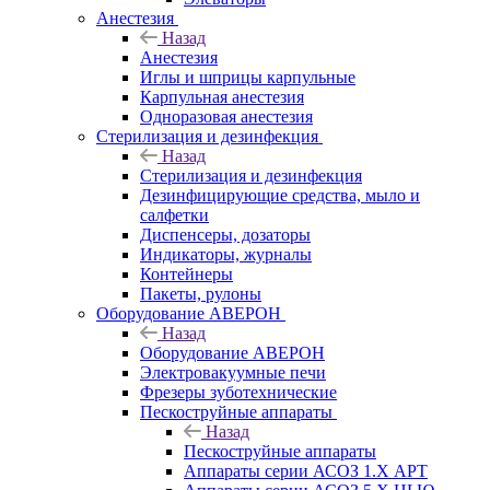
Анестезия
Назад
Анестезия
Иглы и шприцы карпульные
Карпульная анестезия
Одноразовая анестезия
Стерилизация и дезинфекция
Назад
Стерилизация и дезинфекция
Дезинфицирующие средства, мыло и
салфетки
Диспенсеры, дозаторы
Индикаторы, журналы
Контейнеры
Пакеты, рулоны
Оборудование АВЕРОН
Назад
Оборудование АВЕРОН
Электровакуумные печи
Фрезеры зуботехнические
Пескоструйные аппараты
Назад
Пескоструйные аппараты
Аппараты серии АСОЗ 1.Х АРТ