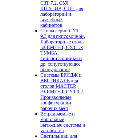
СЗТ 7.2, СУЛ
ШТАТИВ, СПП для
лабораторий и
врачебных
кабинетов
Столы серии СУЛ
9.3 для гипсовочной.
Лабораторные столы
ЭЛЕМЕНТ, СУЛ 1.х
ТУМБА.
Гипсоотстойники и
др. сопутствующее
оборудование
Системы БРИДЖ и
ВЕРТИКАЛЬ для
столов МАСТЕР,
ЭЛЕМЕНТ, СУЛ 9.2.
Произвольные
конфигурации
рабочих мест
Встраиваемые и
мобильные
вытяжные системы и
устройства
Светильники для