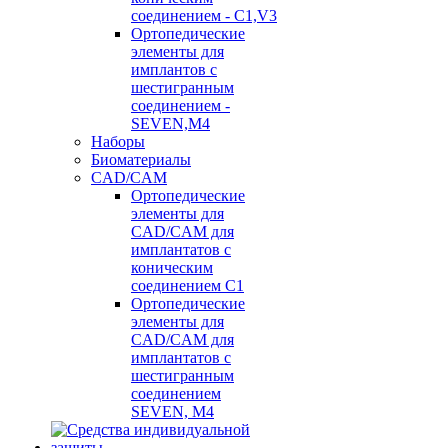
соединением - C1,V3
Ортопедические
элементы для
имплантов с
шестигранным
соединением -
SEVEN,M4
Наборы
Биоматериалы
CAD/CAM
Ортопедические
элементы для
CAD/CAM для
имплантатов с
коническим
соединением С1
Ортопедические
элементы для
CAD/CAM для
имплантатов с
шестигранным
соединением
SEVEN, М4