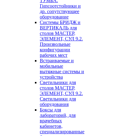
ТУМБА.
Гипсоотстойники и
др. сопутствующее
оборудование
Системы БРИДЖ и
ВЕРТИКАЛЬ для
столов МАСТЕР,
ЭЛЕМЕНТ, СУЛ 9.2.
Произвольные
конфигурации
рабочих мест
Встраиваемые и
мобильные
вытяжные системы и
устройства
Светильники для
столов МАСТЕР,
ЭЛЕМЕНТ, СУЛ 9.2.
Светильники для
оборудования
Боксы для
лабораторий, для
врачебных
кабинетов,
специализированные