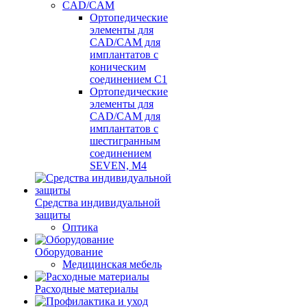
CAD/CAM
Ортопедические
элементы для
CAD/CAM для
имплантатов с
коническим
соединением С1
Ортопедические
элементы для
CAD/CAM для
имплантатов с
шестигранным
соединением
SEVEN, М4
Средства индивидуальной
защиты
Оптика
Оборудование
Медицинская мебель
Расходные материалы