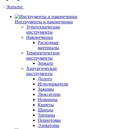
Каталог
Инструменты и наконечники
Зуботехнические
инструменты
Наконечники
Расходные
материалы
Терапевтические
инструменты
Зеркало
Хирургические
инструменты
Долото
Иглодержатели
Зажимы
Люксаторы
Ножницы
Кюреты
Шипцы
Трепаны
Периотомы
Элеваторы